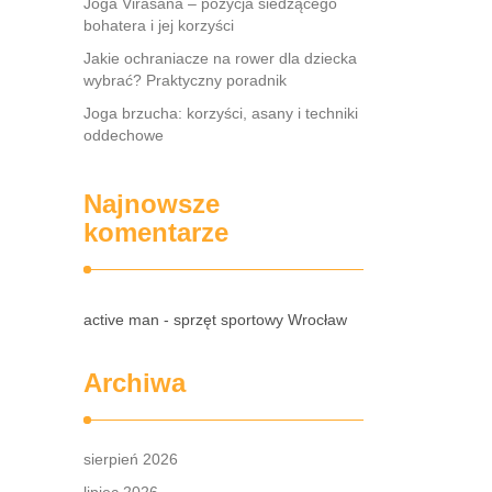
Joga Virasana – pozycja siedzącego
bohatera i jej korzyści
Jakie ochraniacze na rower dla dziecka
wybrać? Praktyczny poradnik
Joga brzucha: korzyści, asany i techniki
oddechowe
Najnowsze
komentarze
active man - sprzęt sportowy Wrocław
Archiwa
sierpień 2026