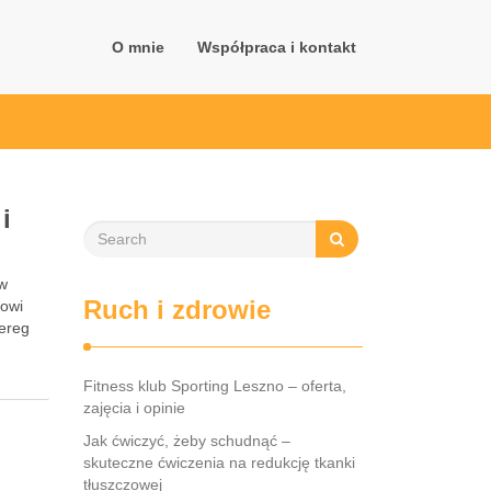
O mnie
Współpraca i kontakt
i
 w
Ruch i zdrowie
nowi
zereg
Fitness klub Sporting Leszno – oferta,
zajęcia i opinie
Jak ćwiczyć, żeby schudnąć –
skuteczne ćwiczenia na redukcję tkanki
tłuszczowej