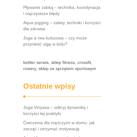
Pływanie żabką – technika, koordynacja
i najczęstsze błędy
Aqua jogging – zalety, techniki i korzyści
dla zdrowia
Joga a rwa kulszowa – czy może
przynieść ulgę w bólu?
kettler serwis, sklep fitness, crossfit,
rowery, sklep ze sprzętem sportowym
Ostatnie wpisy
Joga Vinyasa – odkryj dynamikę i
korzyści tej praktyki
Ćwiczenia dla mężczyzn w domu: jak
zacząć i utrzymać motywację