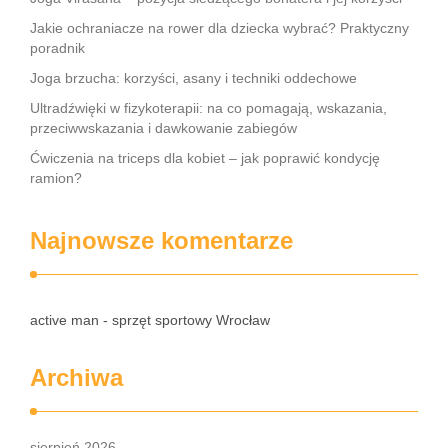
Jakie ochraniacze na rower dla dziecka wybrać? Praktyczny
poradnik
Joga brzucha: korzyści, asany i techniki oddechowe
Ultradźwięki w fizykoterapii: na co pomagają, wskazania,
przeciwwskazania i dawkowanie zabiegów
Ćwiczenia na triceps dla kobiet – jak poprawić kondycję
ramion?
Najnowsze komentarze
active man - sprzęt sportowy Wrocław
Archiwa
sierpień 2026