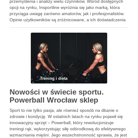
przemyślenia i analizy wielu czynników. Wśród dostępnych
opcji na rynku, Insportline wyróżnia się jako marką, która
przyciąga uwagę zarówno amatorów, jak i profesjonalistów.
Opinie użytkowników są zróżnicowane, a ich doświadczenia
mogą pomóc w podjęciu właściwego wyboru. Warto bliżej
przyjrzeć się nie tylko popularnym …
Trening i dieta
Nowości w świecie sportu.
Powerball Wrocław sklep
Sport to nie tylko pasja, ale również sposób na dbanie o
zdrowie i kondycję. W ostatnich latach na rynku pojawił się
innowacyjny sprzęt – Powerball, który rewolucjonizuje
treningi rąk, wykorzystując siłę odśrodkową do efektywnego
wzmacniania mięśni. Jego wszechstronność sprawia, że jest