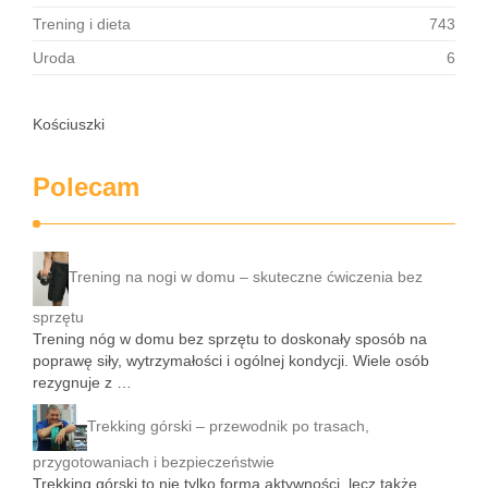
Trening i dieta
743
Uroda
6
Kościuszki
Polecam
Trening na nogi w domu – skuteczne ćwiczenia bez
sprzętu
Trening nóg w domu bez sprzętu to doskonały sposób na
poprawę siły, wytrzymałości i ogólnej kondycji. Wiele osób
rezygnuje z …
Trekking górski – przewodnik po trasach,
przygotowaniach i bezpieczeństwie
Trekking górski to nie tylko forma aktywności, lecz także