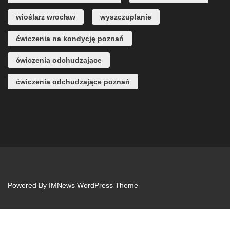
wioślarz wrocław
wyszczuplanie
ćwiczenia na kondycję poznań
ćwiczenia odchudzające
ćwiczenia odchudzające poznań
Powered By
IMNews WordPress Theme