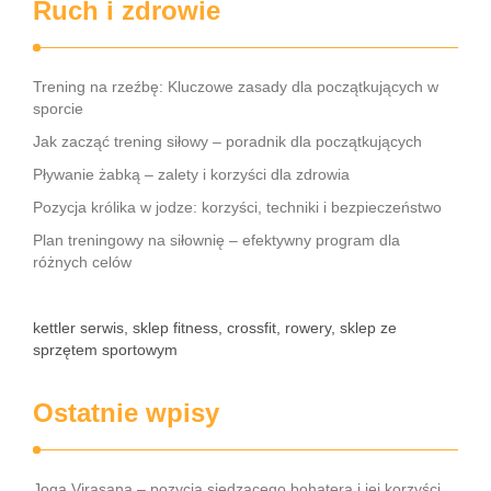
Ruch i zdrowie
Trening na rzeźbę: Kluczowe zasady dla początkujących w
sporcie
Jak zacząć trening siłowy – poradnik dla początkujących
Pływanie żabką – zalety i korzyści dla zdrowia
Pozycja królika w jodze: korzyści, techniki i bezpieczeństwo
Plan treningowy na siłownię – efektywny program dla
różnych celów
kettler serwis, sklep fitness, crossfit, rowery, sklep ze
sprzętem sportowym
Ostatnie wpisy
Joga Virasana – pozycja siedzącego bohatera i jej korzyści