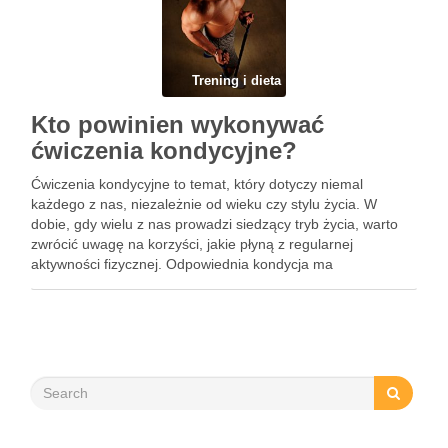
Trening i dieta
Kto powinien wykonywać
ćwiczenia kondycyjne?
Ćwiczenia kondycyjne to temat, który dotyczy niemal
każdego z nas, niezależnie od wieku czy stylu życia. W
dobie, gdy wielu z nas prowadzi siedzący tryb życia, warto
zwrócić uwagę na korzyści, jakie płyną z regularnej
aktywności fizycznej. Odpowiednia kondycja ma
fundamentalne znaczenie dla zdrowia układu sercowo-
naczyniowego oraz ogólnego samopoczucia. Z …