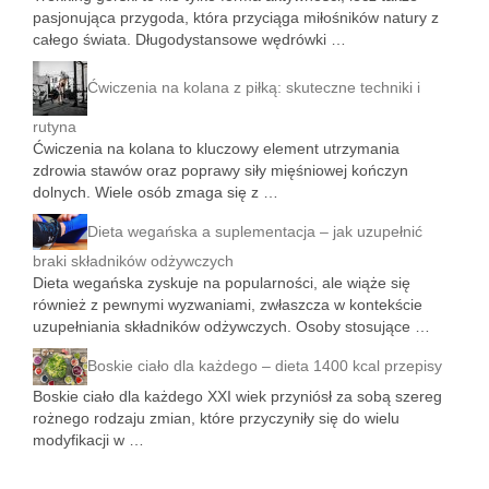
pasjonująca przygoda, która przyciąga miłośników natury z
całego świata. Długodystansowe wędrówki …
Ćwiczenia na kolana z piłką: skuteczne techniki i
rutyna
Ćwiczenia na kolana to kluczowy element utrzymania
zdrowia stawów oraz poprawy siły mięśniowej kończyn
dolnych. Wiele osób zmaga się z …
Dieta wegańska a suplementacja – jak uzupełnić
braki składników odżywczych
Dieta wegańska zyskuje na popularności, ale wiąże się
również z pewnymi wyzwaniami, zwłaszcza w kontekście
uzupełniania składników odżywczych. Osoby stosujące …
Boskie ciało dla każdego – dieta 1400 kcal przepisy
Boskie ciało dla każdego XXI wiek przyniósł za sobą szereg
rożnego rodzaju zmian, które przyczyniły się do wielu
modyfikacji w …