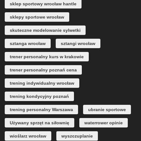
sklep sportowy wrocław hantle
sklepy sportowe wrocław
skuteczne modelowanie sylwetki
sztanga wrocław
sztangi wrocław
trener personalny kurs w krakowie
trener personalny poznań cena
trening indywidualny wrocław
trening kondycyjny poznań
trening personalny Warszawa
ubranie sportowe
Używany sprzęt na siłownię
waterrower opinie
wioślarz wrocław
wyszczuplanie