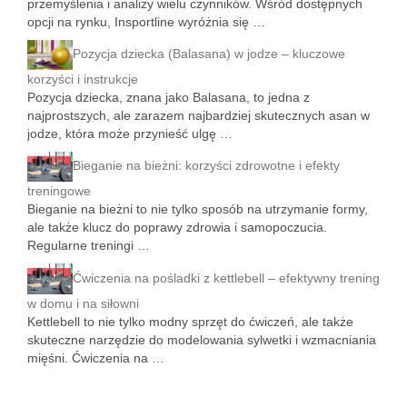
przemyślenia i analizy wielu czynników. Wśród dostępnych
opcji na rynku, Insportline wyróżnia się …
Pozycja dziecka (Balasana) w jodze – kluczowe
korzyści i instrukcje
Pozycja dziecka, znana jako Balasana, to jedna z
najprostszych, ale zarazem najbardziej skutecznych asan w
jodze, która może przynieść ulgę …
Bieganie na bieżni: korzyści zdrowotne i efekty
treningowe
Bieganie na bieżni to nie tylko sposób na utrzymanie formy,
ale także klucz do poprawy zdrowia i samopoczucia.
Regularne treningi …
Ćwiczenia na pośladki z kettlebell – efektywny trening
w domu i na siłowni
Kettlebell to nie tylko modny sprzęt do ćwiczeń, ale także
skuteczne narzędzie do modelowania sylwetki i wzmacniania
mięśni. Ćwiczenia na …