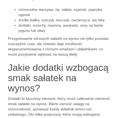
różnorodne warzywa: np. sałata, szpinak, papryka,
ogórek
źródła białka: tuńczyk, kurczak, ciecierzyca, ser feta
dodatki: orzechy, nasiona, awokado, sosy na bazie
jogurtu lub oliwy
Przygotowanie zdrowych sałatek na wynos nie tylko pozwala
oszczędzić czas, ale również daje możliwość
eksperymentowania z różnymi smakami i składnikami, co
może pozytywnie wpływać na naszą dietę.
Jakie dodatki wzbogacą
smak sałatek na
wynos?
Dodatki to kluczowy element, który może całkowicie odmienić
smak sałatek na wynos. Warto zwrócić uwagę na
różnorodność, ponieważ każdy składnik wnosi coś
unikalnego. Oto kilka propozycji, które mogą wzbogacić