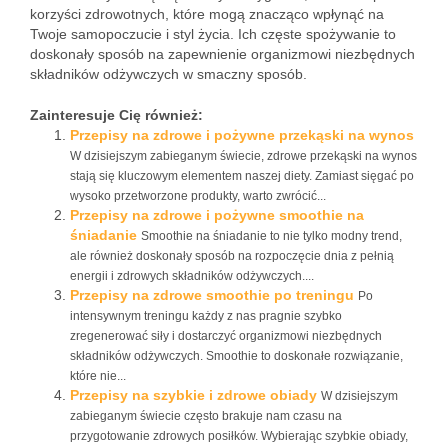
korzyści zdrowotnych, które mogą znacząco wpłynąć na
Twoje samopoczucie i styl życia. Ich częste spożywanie to
doskonały sposób na zapewnienie organizmowi niezbędnych
składników odżywczych w smaczny sposób.
Zainteresuje Cię również:
Przepisy na zdrowe i pożywne przekąski na wynos
W dzisiejszym zabieganym świecie, zdrowe przekąski na wynos
stają się kluczowym elementem naszej diety. Zamiast sięgać po
wysoko przetworzone produkty, warto zwrócić...
Przepisy na zdrowe i pożywne smoothie na
śniadanie
Smoothie na śniadanie to nie tylko modny trend,
ale również doskonały sposób na rozpoczęcie dnia z pełnią
energii i zdrowych składników odżywczych....
Przepisy na zdrowe smoothie po treningu
Po
intensywnym treningu każdy z nas pragnie szybko
zregenerować siły i dostarczyć organizmowi niezbędnych
składników odżywczych. Smoothie to doskonałe rozwiązanie,
które nie...
Przepisy na szybkie i zdrowe obiady
W dzisiejszym
zabieganym świecie często brakuje nam czasu na
przygotowanie zdrowych posiłków. Wybierając szybkie obiady,