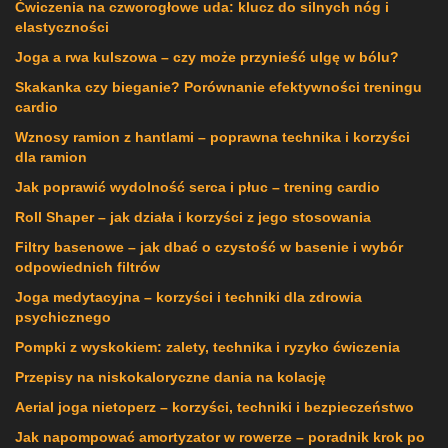
Ćwiczenia na czworogłowe uda: klucz do silnych nóg i
elastyczności
Joga a rwa kulszowa – czy może przynieść ulgę w bólu?
Skakanka czy bieganie? Porównanie efektywności treningu
cardio
Wznosy ramion z hantlami – poprawna technika i korzyści
dla ramion
Jak poprawić wydolność serca i płuc – trening cardio
Roll Shaper – jak działa i korzyści z jego stosowania
Filtry basenowe – jak dbać o czystość w basenie i wybór
odpowiednich filtrów
Joga medytacyjna – korzyści i techniki dla zdrowia
psychicznego
Pompki z wyskokiem: zalety, technika i ryzyko ćwiczenia
Przepisy na niskokaloryczne dania na kolację
Aerial joga nietoperz – korzyści, techniki i bezpieczeństwo
Jak napompować amortyzator w rowerze – poradnik krok po