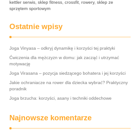
kettler serwis, sklep fitness, crossfit, rowery, sklep ze
sprzętem sportowym
Ostatnie wpisy
Joga Vinyasa – odkryj dynamikę i korzyści tej praktyki
Ćwiczenia dla mężczyzn w domu: jak zacząć i utrzymać
motywację
Joga Virasana – pozycja siedzącego bohatera i jej korzyści
Jakie ochraniacze na rower dla dziecka wybrać? Praktyczny
poradnik
Joga brzucha: korzyści, asany i techniki oddechowe
Najnowsze komentarze