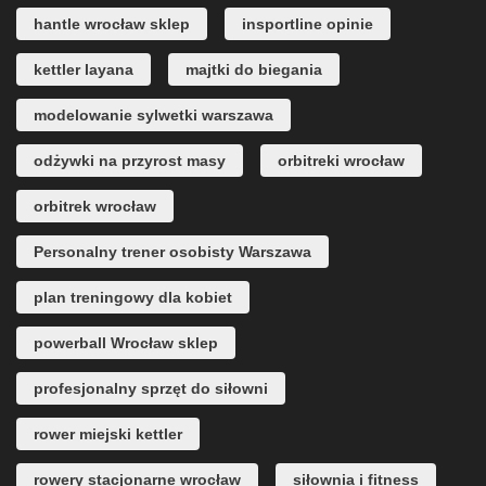
hantle wrocław sklep
insportline opinie
kettler layana
majtki do biegania
modelowanie sylwetki warszawa
odżywki na przyrost masy
orbitreki wrocław
orbitrek wrocław
Personalny trener osobisty Warszawa
plan treningowy dla kobiet
powerball Wrocław sklep
profesjonalny sprzęt do siłowni
rower miejski kettler
rowery stacjonarne wrocław
siłownia i fitness