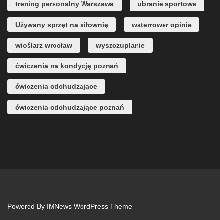
trening personalny Warszawa
ubranie sportowe
Używany sprzęt na siłownię
waterrower opinie
wioślarz wrocław
wyszczuplanie
ćwiczenia na kondycję poznań
ćwiczenia odchudzające
ćwiczenia odchudzające poznań
Powered By
IMNews WordPress Theme