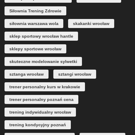
Siłownia Trening Zdrowie
siłownia warszawa wola
skakanki wrocław
sklep sportowy wrocław hantle
sklepy sportowe wrocław
skuteczne modelowanie sylwetki
sztanga wrocław
sztangi wrocław
trener personalny kurs w krakowie
trener personalny poznań cena
trening indywidualny wrocław
trening kondycyjny poznań