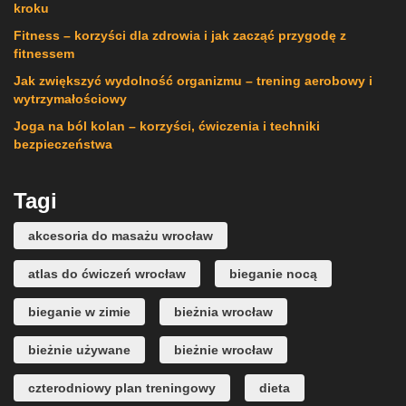
kroku
Fitness – korzyści dla zdrowia i jak zacząć przygodę z
fitnessem
Jak zwiększyć wydolność organizmu – trening aerobowy i
wytrzymałościowy
Joga na ból kolan – korzyści, ćwiczenia i techniki
bezpieczeństwa
Tagi
akcesoria do masażu wrocław
atlas do ćwiczeń wrocław
bieganie nocą
bieganie w zimie
bieżnia wrocław
bieżnie używane
bieżnie wrocław
czterodniowy plan treningowy
dieta