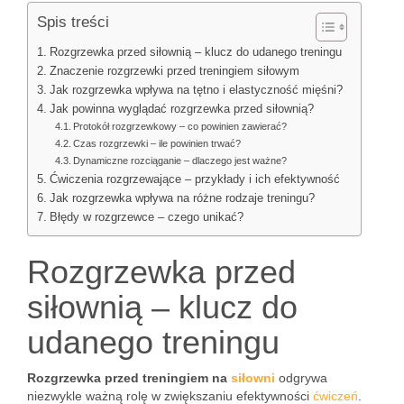
Spis treści
Rozgrzewka przed siłownią – klucz do udanego treningu
Znaczenie rozgrzewki przed treningiem siłowym
Jak rozgrzewka wpływa na tętno i elastyczność mięśni?
Jak powinna wyglądać rozgrzewka przed siłownią?
Protokół rozgrzewkowy – co powinien zawierać?
Czas rozgrzewki – ile powinien trwać?
Dynamiczne rozciąganie – dlaczego jest ważne?
Ćwiczenia rozgrzewające – przykłady i ich efektywność
Jak rozgrzewka wpływa na różne rodzaje treningu?
Błędy w rozgrzewce – czego unikać?
Rozgrzewka przed
siłownią – klucz do
udanego treningu
Rozgrzewka przed treningiem na
siłowni
odgrywa
niezwykle ważną rolę w zwiększaniu efektywności
ćwiczeń
.