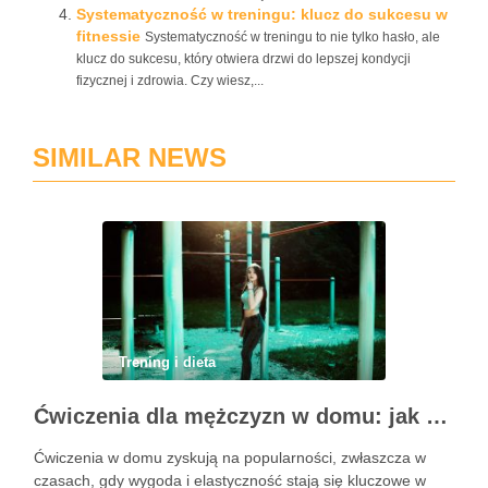
Systematyczność w treningu: klucz do sukcesu w
fitnessie
Systematyczność w treningu to nie tylko hasło, ale
klucz do sukcesu, który otwiera drzwi do lepszej kondycji
fizycznej i zdrowia. Czy wiesz,...
SIMILAR NEWS
Trening i dieta
Ćwiczenia dla mężczyzn w domu: jak zacząć i utrzymać motywację
Ćwiczenia w domu zyskują na popularności, zwłaszcza w
czasach, gdy wygoda i elastyczność stają się kluczowe w