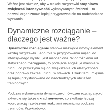
Ważne jest również, aby w trakcie rozgrzewki
stopniowo
zwiększać intensywność
wykonywanych ćwiczeń – to
pozwoli organizmowi lepiej przygotować się na nadchodzące
wyzwania.
Dynamiczne rozciąganie –
dlaczego jest ważne?
Dynamiczne rozciąganie
stanowi niezwykle istotny element
każdej rozgrzewki. Jego rola w przygotowaniu mięśni do
intensywnego wysiłku jest nieoceniona. W odróżnieniu od
statycznego rozciągania, to podejście angażuje mięśnie w
ruchu, co przyczynia się do zwiększenia ich elastyczności
oraz poprawy zakresu ruchu w stawach. Dzięki temu mięśnie
są lepiej przystosowane do nadchodzących obciążeń
treningowych.
Podczas wykonywania dynamicznych ćwiczeń rozciągających
aktywuje się także
układ nerwowy
, co skutkuje lepszą
koordynacją i szybszymi reakcjami organizmu podczas
treningów. Przykładowo: