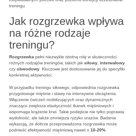
treningu.
Jak rozgrzewka wpływa
na różne rodzaje
treningu?
Rozgrzewka
pełni niezwykle istotną rolę w skuteczności
różnych rodzajów treningów, takich jak
siłowy
,
interwałowy
czy
obwodowy
. Kluczowe jest dostosowanie jej do specyfiki
konkretnej aktywności.
W przypadku treningu siłowego, odpowiednia rozgrzewka
przygotowuje mięśnie i stawy na intensywne obciążenia.
Włączenie ćwiczeń mobilizujących oraz dynamicznych
znacząco zwiększa elastyczność tkanek mięśniowych i
wspomaga krążenie krwi. Takie podejście nie tylko poprawia
wydolność, ale także zmniejsza ryzyko urazów. Badania
wykazują, że dobrze przeprowadzona rozgrzewka może
podnieść efektywność mięśniową nawet o
10-20%
.