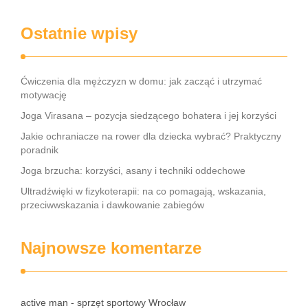
Ostatnie wpisy
Ćwiczenia dla mężczyzn w domu: jak zacząć i utrzymać
motywację
Joga Virasana – pozycja siedzącego bohatera i jej korzyści
Jakie ochraniacze na rower dla dziecka wybrać? Praktyczny
poradnik
Joga brzucha: korzyści, asany i techniki oddechowe
Ultradźwięki w fizykoterapii: na co pomagają, wskazania,
przeciwwskazania i dawkowanie zabiegów
Najnowsze komentarze
active man - sprzęt sportowy Wrocław