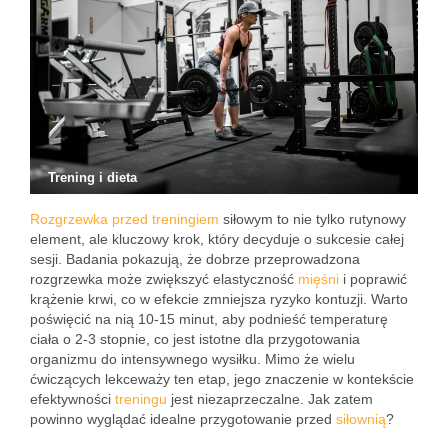
Trening i dieta
Rozgrzewka przed treningiem
siłowym to nie tylko rutynowy
element, ale kluczowy krok, który decyduje o sukcesie całej
sesji. Badania pokazują, że dobrze przeprowadzona
rozgrzewka może zwiększyć elastyczność
mięśni
i poprawić
krążenie krwi, co w efekcie zmniejsza ryzyko kontuzji. Warto
poświęcić na nią 10-15 minut, aby podnieść temperaturę
ciała o 2-3 stopnie, co jest istotne dla przygotowania
organizmu do intensywnego wysiłku. Mimo że wielu
ćwiczących lekceważy ten etap, jego znaczenie w kontekście
efektywności
treningu
jest niezaprzeczalne. Jak zatem
powinno wyglądać idealne przygotowanie przed
siłownią
?