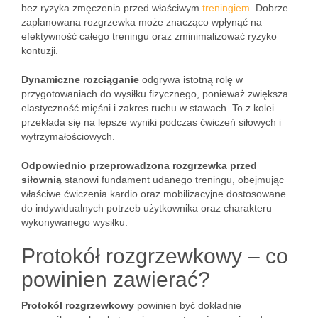
bez ryzyka zmęczenia przed właściwym
treningiem
. Dobrze
zaplanowana rozgrzewka może znacząco wpłynąć na
efektywność całego treningu oraz zminimalizować ryzyko
kontuzji.
Dynamiczne rozciąganie
odgrywa istotną rolę w
przygotowaniach do wysiłku fizycznego, ponieważ zwiększa
elastyczność mięśni i zakres ruchu w stawach. To z kolei
przekłada się na lepsze wyniki podczas ćwiczeń siłowych i
wytrzymałościowych.
Odpowiednio przeprowadzona rozgrzewka przed
siłownią
stanowi fundament udanego treningu, obejmując
właściwe ćwiczenia kardio oraz mobilizacyjne dostosowane
do indywidualnych potrzeb użytkownika oraz charakteru
wykonywanego wysiłku.
Protokół rozgrzewkowy – co
powinien zawierać?
Protokół rozgrzewkowy
powinien być dokładnie