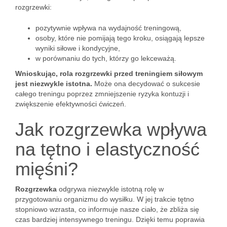
rozgrzewki:
pozytywnie wpływa na wydajność treningową,
osoby, które nie pomijają tego kroku, osiągają lepsze
wyniki siłowe i kondycyjne,
w porównaniu do tych, którzy go lekceważą.
Wnioskując, rola rozgrzewki przed treningiem siłowym
jest niezwykle istotna.
Może ona decydować o sukcesie
całego treningu poprzez zmniejszenie ryzyka kontuzji i
zwiększenie efektywności ćwiczeń.
Jak rozgrzewka wpływa
na tętno i elastyczność
mięśni?
Rozgrzewka
odgrywa niezwykle istotną rolę w
przygotowaniu organizmu do wysiłku. W jej trakcie tętno
stopniowo wzrasta, co informuje nasze ciało, że zbliża się
czas bardziej intensywnego treningu. Dzięki temu poprawia