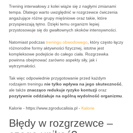
Trening interwałowy z kolei wiąże się z nagłymi zmianami
tempa. Dlatego warto uwzględnić w rozgrzewce ćwiczenia
angażujące różne grupy mięśniowe oraz takie, które
przyspieszają tętno. Dzięki temu organizm lepiej
przystosowuje się do gwałtownych skoków intensywności.
Natomiast podczas
treningu obwodowego
, który często łączy
różnorodne formy aktywności fizycznej, istotne jest
kompleksowe podejście do całego ciała. Rozgrzewka
powinna obejmować zarówno aspekty siły, jak i
wytrzymałości.
Tak więc odpowiednie przygotowanie przed każdym
rodzajem treningu
nie tylko wpływa na jego skuteczność
,
ale także
znacząco redukuje ryzyko kontuzji
oraz
pozytywnie oddziałuje na ogólną wydolność organizmu
.
Kalorie - https://www.zgroducalisia.pl -
Kalorie
Błędy w rozgrzewce –