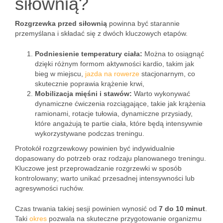
siłownią?
Rozgrzewka przed siłownią
powinna być starannie
przemyślana i składać się z dwóch kluczowych etapów.
Podniesienie temperatury ciała:
Można to osiągnąć
dzięki różnym formom aktywności kardio, takim jak
bieg w miejscu,
jazda na rowerze
stacjonarnym, co
skutecznie poprawia krążenie krwi,
Mobilizacja mięśni i stawów:
Warto wykonywać
dynamiczne ćwiczenia rozciągające, takie jak krążenia
ramionami, rotacje tułowia, dynamiczne przysiady,
które angażują te partie ciała, które będą intensywnie
wykorzystywane podczas treningu.
Protokół rozgrzewkowy powinien być indywidualnie
dopasowany do potrzeb oraz rodzaju planowanego treningu.
Kluczowe jest przeprowadzanie rozgrzewki w sposób
kontrolowany; warto unikać przesadnej intensywności lub
agresywności ruchów.
Czas trwania takiej sesji powinien wynosić od
7 do 10 minut
.
Taki
okres
pozwala na skuteczne przygotowanie organizmu