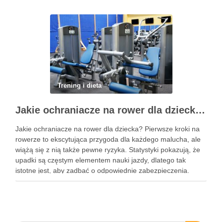
stawów, zmniejszyć …
Trening i dieta
Jakie ochraniacze na rower dla dziecka wybrać? Praktyczny poradnik
Jakie ochraniacze na rower dla dziecka? Pierwsze kroki na
rowerze to ekscytująca przygoda dla każdego malucha, ale
wiążą się z nią także pewne ryzyka. Statystyki pokazują, że
upadki są częstym elementem nauki jazdy, dlatego tak
istotne jest, aby zadbać o odpowiednie zabezpieczenia.
Ochraniacze na rower dla dzieci stanowią kluczowy element
…