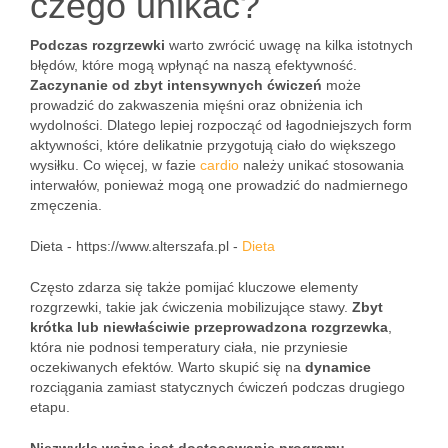
czego unikać?
Podczas rozgrzewki
warto zwrócić uwagę na kilka istotnych
błędów, które mogą wpłynąć na naszą efektywność.
Zaczynanie od zbyt intensywnych ćwiczeń
może
prowadzić do zakwaszenia mięśni oraz obniżenia ich
wydolności. Dlatego lepiej rozpocząć od łagodniejszych form
aktywności, które delikatnie przygotują ciało do większego
wysiłku. Co więcej, w fazie
cardio
należy unikać stosowania
interwałów, ponieważ mogą one prowadzić do nadmiernego
zmęczenia.
Dieta - https://www.alterszafa.pl -
Dieta
Często zdarza się także pomijać kluczowe elementy
rozgrzewki, takie jak ćwiczenia mobilizujące stawy.
Zbyt
krótka lub niewłaściwie przeprowadzona rozgrzewka
,
która nie podnosi temperatury ciała, nie przyniesie
oczekiwanych efektów. Warto skupić się na
dynamice
rozciągania zamiast statycznych ćwiczeń podczas drugiego
etapu.