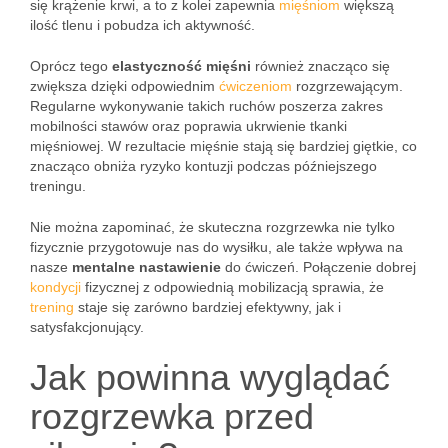
się krążenie krwi, a to z kolei zapewnia
mięśniom
większą
ilość tlenu i pobudza ich aktywność.
Oprócz tego
elastyczność mięśni
również znacząco się
zwiększa dzięki odpowiednim
ćwiczeniom
rozgrzewającym.
Regularne wykonywanie takich ruchów poszerza zakres
mobilności stawów oraz poprawia ukrwienie tkanki
mięśniowej. W rezultacie mięśnie stają się bardziej giętkie, co
znacząco obniża ryzyko kontuzji podczas późniejszego
treningu.
Nie można zapominać, że skuteczna rozgrzewka nie tylko
fizycznie przygotowuje nas do wysiłku, ale także wpływa na
nasze
mentalne nastawienie
do ćwiczeń. Połączenie dobrej
kondycji
fizycznej z odpowiednią mobilizacją sprawia, że
trening
staje się zarówno bardziej efektywny, jak i
satysfakcjonujący.
Jak powinna wyglądać
rozgrzewka przed