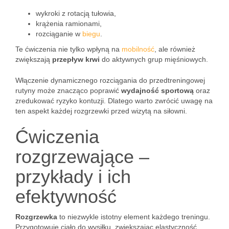
wykroki z rotacją tułowia,
krążenia ramionami,
rozciąganie w
biegu
.
Te ćwiczenia nie tylko wpłyną na
mobilność
, ale również
zwiększają
przepływ krwi
do aktywnych grup mięśniowych.
Włączenie dynamicznego rozciągania do przedtreningowej
rutyny może znacząco poprawić
wydajność sportową
oraz
zredukować ryzyko kontuzji. Dlatego warto zwrócić uwagę na
ten aspekt każdej rozgrzewki przed wizytą na siłowni.
Ćwiczenia
rozgrzewające –
przykłady i ich
efektywność
Rozgrzewka
to niezwykle istotny element każdego treningu.
Przygotowuje ciało do wysiłku, zwiększając elastyczność