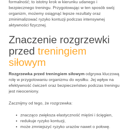
formalność; to istotny krok w kierunku udanego i
bezpiecznego treningu. Przygotowując w ten sposób swój
organizm, możemy osiągnąć lepsze rezultaty oraz
zminimalizować ryzyko kontuzji podczas intensywnej
aktywności fizycznej.
Znaczenie rozgrzewki
przed
treningiem
siłowym
Rozgrzewka przed treningiem siłowym
odgrywa kluczową
rolę w przygotowaniu organizmu do wysiłku. Jej wpływ na
efektywność ćwiczeń oraz bezpieczeństwo podczas treningu
jest nieoceniony.
Zacznijmy od tego, że rozgrzewka:
znacząco zwiększa elastyczność mięśni i ścięgien,
redukuje ryzyko kontuzji,
może zmniejszyć ryzyko urazów nawet o połowę.