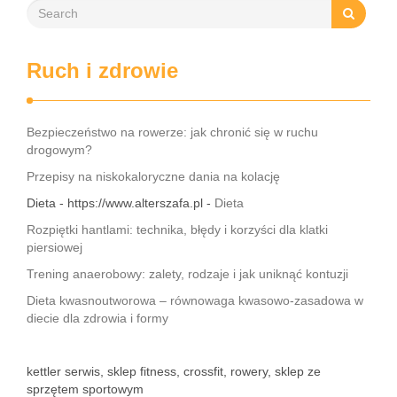
Ruch i zdrowie
Bezpieczeństwo na rowerze: jak chronić się w ruchu
drogowym?
Przepisy na niskokaloryczne dania na kolację
Dieta - https://www.alterszafa.pl -
Dieta
Rozpiętki hantlami: technika, błędy i korzyści dla klatki
piersiowej
Trening anaerobowy: zalety, rodzaje i jak uniknąć kontuzji
Dieta kwasnoutworowa – równowaga kwasowo-zasadowa w
diecie dla zdrowia i formy
kettler serwis, sklep fitness, crossfit, rowery, sklep ze
sprzętem sportowym