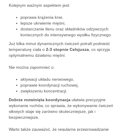
Kolejnym ważnym aspektem jest:
poprawa krążenia krwi,
lepsze ukrwienie mięśni,
dostarczanie tlenu oraz składników odżywczych
koniecznych do intensywnego wysiłku fizycznego.
Już kilka minut dynamicznych ćwiczeń potrafi podnieść
temperaturę ciała o
2-3 stopnie Celsjusza
, co sprzyja
optymalnemu działaniu mięśni.
Nie można zapomnieć o:
aktywacji układu nerwowego,
poprawie koordynacji ruchowej,
zwiększeniu koncentracji.
Dobrze rozwinięta koordynacja
ułatwia precyzyjne
wykonanie ruchów, co sprawia, że wykonywanie ćwiczeń
siłowych staje się zarówno skuteczniejsze, jak i
bezpieczniejsze.
Warto także zauważyć, że regularne przeprowadzanie