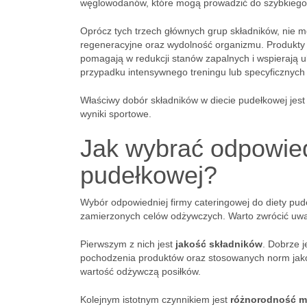
węglowodanów, które mogą prowadzić do szybkiego 
Oprócz tych trzech głównych grup składników, nie
regeneracyjne oraz wydolność organizmu. Produkty 
pomagają w redukcji stanów zapalnych i wspierają 
przypadku intensywnego treningu lub specyficznych
Właściwy dobór składników w diecie pudełkowej jest
wyniki sportowe.
Jak wybrać odpowied
pudełkowej?
Wybór odpowiedniej firmy cateringowej do diety pude
zamierzonych celów odżywczych. Warto zwrócić uwag
Pierwszym z nich jest
jakość składników
. Dobrze j
pochodzenia produktów oraz stosowanych norm jako
wartość odżywczą posiłków.
Kolejnym istotnym czynnikiem jest
różnorodność 