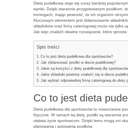
Dieta pudełkowa staje się coraz bardziej popularn
wyniki. Dzięki starannie przygotowanym posiłkom, 
treningach, mając pewność, że ich organizm otrzymu
Kluczowym elementem jest zbilansowanie składników
składników oraz firmy cateringowej może nie tylko 
Jak więc znaleźć idealne rozwiązanie, które sprost
Spis treści
Co to jest dieta pudełkowa dla sportowców?
Jak zbilansować posiłki w diecie pudełkowej?
Jakie są korzyści z diety pudełkowej dla sportowcó
Jakie składniki powinny znaleźć się w diecie pudełk
Jak wybrać odpowiednią firmę cateringową do diety 
Co to jest dieta pu
Dieta pudełkowa dla sportowców to nowoczesne pode
fizycznie. W ramach tej diety, posiłki są starannie
ułatwia życie sportowcom. Dzięki temu mogą oni skup
planowania i gotowania posiłków.