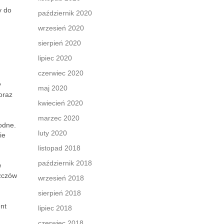
y do
październik 2020
wrzesień 2020
sierpień 2020
lipiec 2020
czerwiec 2020
y
maj 2020
oraz
kwiecień 2020
marzec 2020
odne.
luty 2020
ie
listopad 2018
październik 2018
w
szczów
wrzesień 2018
sierpień 2018
nt
lipiec 2018
czerwiec 2018