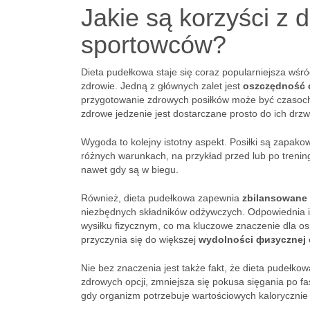
Jakie są korzyści z 
sportowców?
Dieta pudełkowa staje się coraz popularniejsza wśró
zdrowie. Jedną z głównych zalet jest
oszczędność 
przygotowanie zdrowych posiłków może być czasochł
zdrowe jedzenie jest dostarczane prosto do ich drzw
Wygoda to kolejny istotny aspekt. Posiłki są zapako
różnych warunkach, na przykład przed lub po treni
nawet gdy są w biegu.
Również, dieta pudełkowa zapewnia
zbilansowane 
niezbędnych składników odżywczych. Odpowiednia i
wysiłku fizycznym, co ma kluczowe znaczenie dla o
przyczynia się do większej
wydolności физycznej
Nie bez znaczenia jest także fakt, że dieta pudełk
zdrowych opcji, zmniejsza się pokusa sięgania po fa
gdy organizm potrzebuje wartościowych kalorycznie