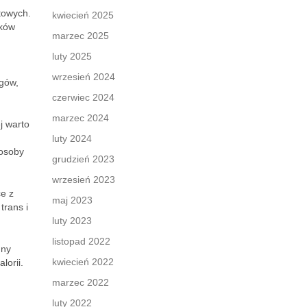
towych.
kwiecień 2025
ików
marzec 2025
luty 2025
wrzesień 2024
ngów,
czerwiec 2024
marzec 2024
j warto
d
luty 2024
 osoby
grudzień 2023
wrzesień 2023
ce z
maj 2023
trans i
luty 2023
listopad 2022
nny
kwiecień 2022
lorii.
marzec 2022
luty 2022