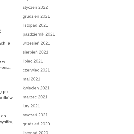
styczeń 2022
grudzień 2021
listopad 2021
 i
październik 2021
ach, a
wrzesień 2021
sierpień 2021
lipiec 2021
e w
ienia,
czerwiec 2021
maj 2021
kwiecień 2021
ę po
marzec 2021
osiłków
luty 2021
styczeń 2021
p do
ysiłku,
grudzień 2020
listopad 2020