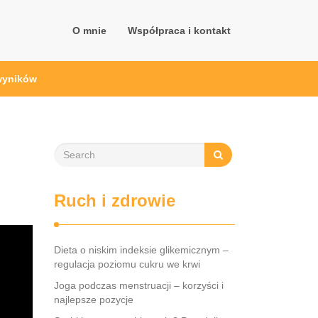
O mnie
Współpraca i kontakt
 wyników
Ruch i zdrowie
Dieta o niskim indeksie glikemicznym –
regulacja poziomu cukru we krwi
Joga podczas menstruacji – korzyści i
najlepsze pozycje