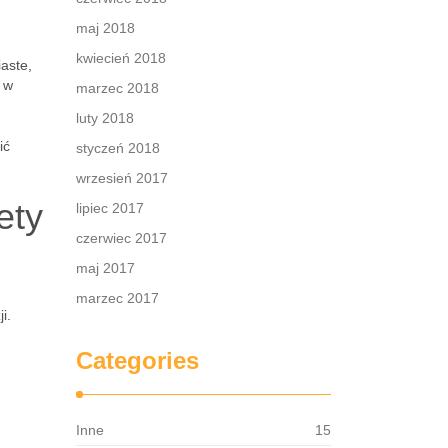
maj 2018
kwiecień 2018
aste,
 w
marzec 2018
luty 2018
ić
styczeń 2018
wrzesień 2017
ety
lipiec 2017
czerwiec 2017
maj 2017
marzec 2017
i.
Categories
Inne
15