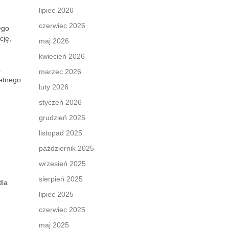
lipiec 2026
czerwiec 2026
ego
cję,
maj 2026
kwiecień 2026
a
marzec 2026
retnego
luty 2026
styczeń 2026
grudzień 2025
listopad 2025
październik 2025
wrzesień 2025
sierpień 2025
dla
lipiec 2025
czerwiec 2025
maj 2025