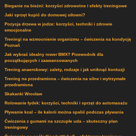
Bieganie na bieżni: korzyści zdrowotne i efekty treningowe
Jaki sprzęt kupić do domowej siłowni?
Pozycja drzewa w jodze: korzyści, techniki i zdrowie
emocjonalne
Treningi na wzmocnienie organizmu – ćwiczenia na kondycję
Poznań
Jak wybrać idealny rower BMX? Przewodnik dla
początkujących i zaawansowanych
Trening anaerobowy: zalety, rodzaje i jak uniknąć kontuzji
Trening na przedramiona – ćwiczenia na silne i wytrzymałe
przedramiona
Skakanki Wrocław
Rolowanie łydek: korzyści, techniki i sprzęt do automasażu
Pływanie kcal – ile kalorii można spalić podczas pływania
Ćwiczenia z gumami na szczupłe uda – skuteczny plan
treningowy