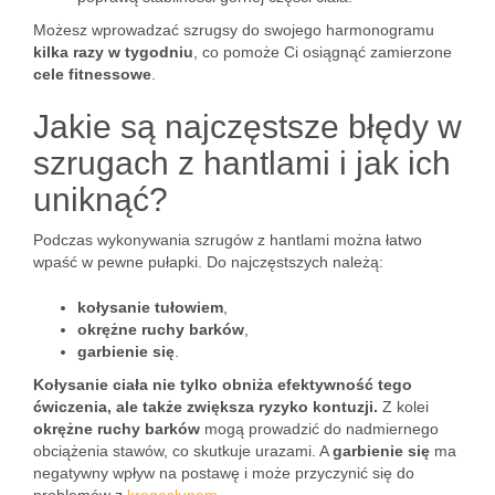
Możesz wprowadzać szrugsy do swojego harmonogramu
kilka razy w tygodniu
, co pomoże Ci osiągnąć zamierzone
cele fitnessowe
.
Jakie są najczęstsze błędy w
szrugach z hantlami i jak ich
uniknąć?
Podczas wykonywania szrugów z hantlami można łatwo
wpaść w pewne pułapki. Do najczęstszych należą:
kołysanie tułowiem
,
okrężne ruchy barków
,
garbienie się
.
Kołysanie ciała nie tylko obniża efektywność tego
ćwiczenia, ale także zwiększa ryzyko kontuzji.
Z kolei
okrężne ruchy barków
mogą prowadzić do nadmiernego
obciążenia stawów, co skutkuje urazami. A
garbienie się
ma
negatywny wpływ na postawę i może przyczynić się do