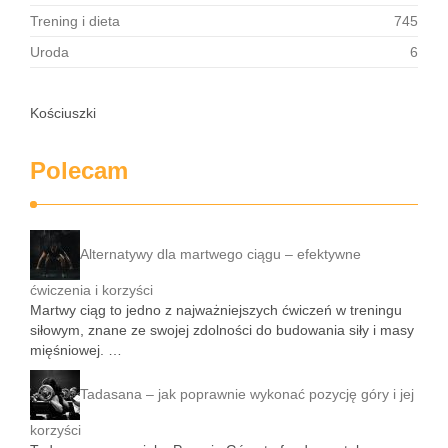
Trening i dieta
745
Uroda
6
Kościuszki
Polecam
Alternatywy dla martwego ciągu – efektywne
ćwiczenia i korzyści
Martwy ciąg to jedno z najważniejszych ćwiczeń w treningu
siłowym, znane ze swojej zdolności do budowania siły i masy
mięśniowej. …
Tadasana – jak poprawnie wykonać pozycję góry i jej
korzyści