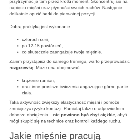
przytrzymać je tam przez krótki moment. Skoncentruj się na
napięciu mięśni oraz płynności swoich ruchów. Następnie
delikatnie opuść barki do pierwotnej pozycji.
Dobrą praktyką jest wykonanie:
czterech serii,
po 12-15 powtórzeń,
co skutecznie zaangażuje twoje mięśnie.
Zanim przystąpisz do samego treningu, warto przeprowadzić
rozgrzewkę
. Może ona obejmować:
krążenie ramion,
oraz inne prostsze ćwiczenia angażujące górne partie
ciała.
Taka aktywność zwiększy elastyczność mięśni i pomoże
zmniejszyć ryzyko kontuzji. Pamiętaj także o odpowiednim
doborze obciążenia –
nie powinno być zbyt ciężkie
, abyś
mógł skupić się na technice oraz kontroli każdego ruchu.
Jakie mięśnie pracują