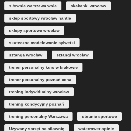
siłownia warszawa wola
skakanki wrocław
sklep sportowy wrocław hantle
sklepy sportowe wrocław
skuteczne modelowanie sylwetki
sztanga wrocław
sztangi wrocław
trener personalny kurs w krakowie
trener personalny poznań cena
trening indywidualny wrocław
trening kondycyjny poznań
trening personalny Warszawa
ubranie sportowe
Używany sprzęt na siłownię
waterrower opinie