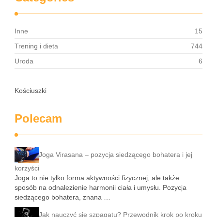
Inne
15
Trening i dieta
744
Uroda
6
Kościuszki
Polecam
Joga Virasana – pozycja siedzącego bohatera i jej
korzyści
Joga to nie tylko forma aktywności fizycznej, ale także
sposób na odnalezienie harmonii ciała i umysłu. Pozycja
siedzącego bohatera, znana …
Jak nauczyć się szpagatu? Przewodnik krok po kroku