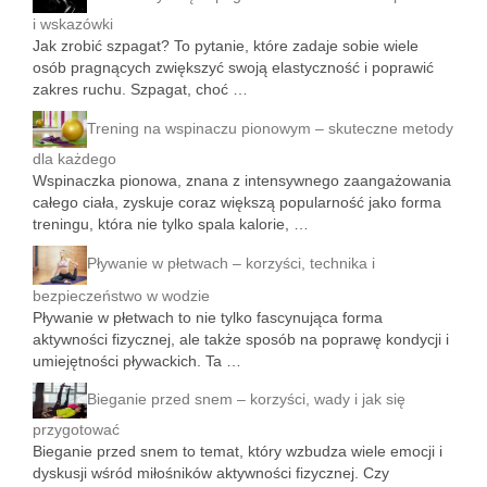
i wskazówki
Jak zrobić szpagat? To pytanie, które zadaje sobie wiele
osób pragnących zwiększyć swoją elastyczność i poprawić
zakres ruchu. Szpagat, choć …
Trening na wspinaczu pionowym – skuteczne metody
dla każdego
Wspinaczka pionowa, znana z intensywnego zaangażowania
całego ciała, zyskuje coraz większą popularność jako forma
treningu, która nie tylko spala kalorie, …
Pływanie w płetwach – korzyści, technika i
bezpieczeństwo w wodzie
Pływanie w płetwach to nie tylko fascynująca forma
aktywności fizycznej, ale także sposób na poprawę kondycji i
umiejętności pływackich. Ta …
Bieganie przed snem – korzyści, wady i jak się
przygotować
Bieganie przed snem to temat, który wzbudza wiele emocji i
dyskusji wśród miłośników aktywności fizycznej. Czy