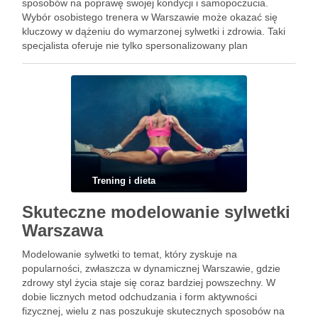
sposobów na poprawę swojej kondycji i samopoczucia.
Wybór osobistego trenera w Warszawie może okazać się
kluczowy w dążeniu do wymarzonej sylwetki i zdrowia. Taki
specjalista oferuje nie tylko spersonalizowany plan
treningowy, ale również motywację oraz wiedzę, które
pomagają uniknąć kontuzji i osiągać zamierzone …
Trening i dieta
Skuteczne modelowanie sylwetki
Warszawa
Modelowanie sylwetki to temat, który zyskuje na
popularności, zwłaszcza w dynamicznej Warszawie, gdzie
zdrowy styl życia staje się coraz bardziej powszechny. W
dobie licznych metod odchudzania i form aktywności
fizycznej, wielu z nas poszukuje skutecznych sposobów na