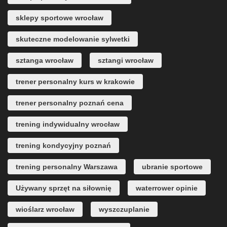
sklepy sportowe wrocław
skuteczne modelowanie sylwetki
sztanga wrocław
sztangi wrocław
trener personalny kurs w krakowie
trener personalny poznań cena
trening indywidualny wrocław
trening kondycyjny poznań
trening personalny Warszawa
ubranie sportowe
Używany sprzęt na siłownię
waterrower opinie
wioślarz wrocław
wyszczuplanie