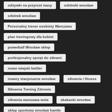
odżywki na przyrost masy
orbitreki wrocław
orbitrek wrocław
Personalny trener osobisty Warszawa
plan treningowy dla kobiet
powerball Wrocław sklep
profesjonalny sprzęt do siłowni
rower miejski kettler
rowery stacjonarne wrocław
siłownia i fitness
Siłownia Trening Zdrowie
siłownia warszawa wola
skakanki wrocław
sklep sportowy wrocław hantle