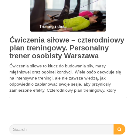
Trening i dieta
Ćwiczenia siłowe – czterodniowy
plan treningowy. Personalny
trener osobisty Warszawa
Ćwiczenia siłowe to klucz do budowania siły, masy
mięśniowej oraz ogólnej kondycji. Wiele osób decyduje się
na intensywne treningi, ale nie zawsze wiedzą, jak
odpowiednio zaplanować swoje sesje, aby przyniosły
zamierzone efekty. Czterodniowy plan treningowy, który
uwzględnia różnorodne ćwiczenia, może być doskonałym
rozwiązaniem dla każdego, kto pragnie poprawić swoje
wyniki. …