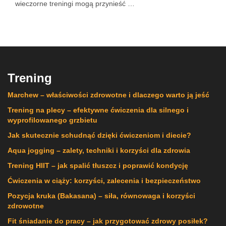
wieczorne treningi mogą przynieść …
Trening
Marchew – właściwości zdrowotne i dlaczego warto ją jeść
Trening na plecy – efektywne ćwiczenia dla silnego i
wyprofilowanego grzbietu
Jak skutecznie schudnąć dzięki ćwiczeniom i diecie?
Aqua jogging – zalety, techniki i korzyści dla zdrowia
Trening HIIT – jak spalić tłuszcz i poprawić kondycję
Ćwiczenia w ciąży: korzyści, zalecenia i bezpieczeństwo
Pozycja kruka (Bakasana) – siła, równowaga i korzyści
zdrowotne
Fit śniadanie do pracy – jak przygotować zdrowy posiłek?