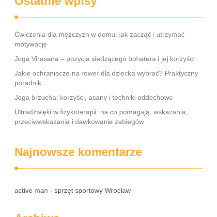
Ostatnie wpisy
Ćwiczenia dla mężczyzn w domu: jak zacząć i utrzymać
motywację
Joga Virasana – pozycja siedzącego bohatera i jej korzyści
Jakie ochraniacze na rower dla dziecka wybrać? Praktyczny
poradnik
Joga brzucha: korzyści, asany i techniki oddechowe
Ultradźwięki w fizykoterapii: na co pomagają, wskazania,
przeciwwskazania i dawkowanie zabiegów
Najnowsze komentarze
active man - sprzęt sportowy Wrocław