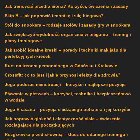
Jak trenować przedramiona? Korzyści, ćwiczenia i zasady
Skip B – jak poprawić technikę i siłę biegową?
Stół do snookera – rodzaje stołów i zasady gry w snookera
Jak zwiększyć wydolność organizmu w bieganiu – trening i
plany treningowe
Jak zrobić idealne kreski – porady i techniki makijażu dla
perfekcyjnych kresek
Kurs na trenera personalnego w Gdańsku i Krakowie
Crossfit: co to jest i jakie przynosi efekty dla zdrowia?
Joga podczas menstruacji – korzyści i najlepsze pozycje
Pływanie w płetwach – korzyści, technika i bezpieczeństwo
w wodzie
Joga Virasana – pozycja siedzącego bohatera i jej korzyści
Jak poprawić gibkość i elastyczność ciała – ćwiczenia
rozciągające dla początkujących
Rozgrzewka przed siłownią – klucz do udanego treningu i