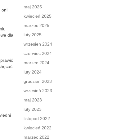
maj 2025
 oni
kwiecień 2025
marzec 2025
niu
luty 2025
zowe dla
ę
wrzesień 2024
czerwiec 2024
oprawić
marzec 2024
achęcać
luty 2024
grudzień 2023
wrzesień 2023
maj 2023
luty 2023
wiedni
listopad 2022
kwiecień 2022
marzec 2022