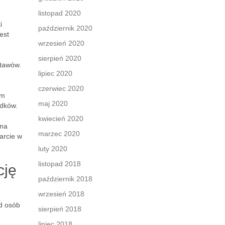
listopad 2020
i
październik 2020
est
wrzesień 2020
sierpień 2020
stawów.
lipiec 2020
czerwiec 2020
ym
maj 2020
adków.
kwiecień 2020
 na
marzec 2020
arcie w
luty 2020
listopad 2018
cję
październik 2018
wrzesień 2018
d osób
sierpień 2018
lipiec 2018