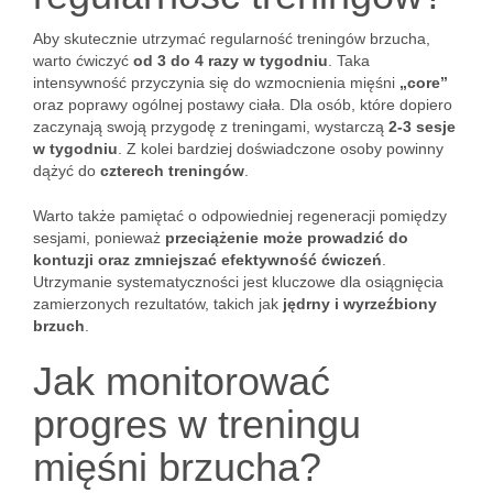
Aby skutecznie utrzymać regularność treningów brzucha,
warto ćwiczyć
od 3 do 4 razy w tygodniu
. Taka
intensywność przyczynia się do wzmocnienia mięśni
„core”
oraz poprawy ogólnej postawy ciała. Dla osób, które dopiero
zaczynają swoją przygodę z treningami, wystarczą
2-3 sesje
w tygodniu
. Z kolei bardziej doświadczone osoby powinny
dążyć do
czterech treningów
.
Warto także pamiętać o odpowiedniej regeneracji pomiędzy
sesjami, ponieważ
przeciążenie może prowadzić do
kontuzji oraz zmniejszać efektywność ćwiczeń
.
Utrzymanie systematyczności jest kluczowe dla osiągnięcia
zamierzonych rezultatów, takich jak
jędrny i wyrzeźbiony
brzuch
.
Jak monitorować
progres w treningu
mięśni brzucha?