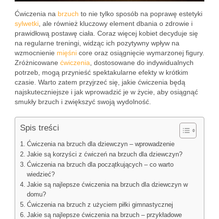
Ćwiczenia na
brzuch
to nie tylko sposób na poprawę estetyki
sylwetki
, ale również kluczowy element dbania o zdrowie i
prawidłową postawę ciała. Coraz więcej kobiet decyduje się
na regularne treningi, widząc ich pozytywny wpływ na
wzmocnienie
mięśni
core oraz osiągnięcie wymarzonej figury.
Zróżnicowane
ćwiczenia
, dostosowane do indywidualnych
potrzeb, mogą przynieść spektakularne efekty w krótkim
czasie. Warto zatem przyjrzeć się, jakie ćwiczenia będą
najskuteczniejsze i jak wprowadzić je w życie, aby osiągnąć
smukły brzuch i zwiększyć swoją wydolność.
Spis treści
Ćwiczenia na brzuch dla dziewczyn – wprowadzenie
Jakie są korzyści z ćwiczeń na brzuch dla dziewczyn?
Ćwiczenia na brzuch dla początkujących – co warto
wiedzieć?
Jakie są najlepsze ćwiczenia na brzuch dla dziewczyn w
domu?
Ćwiczenia na brzuch z użyciem piłki gimnastycznej
Jakie są najlepsze ćwiczenia na brzuch – przykładowe