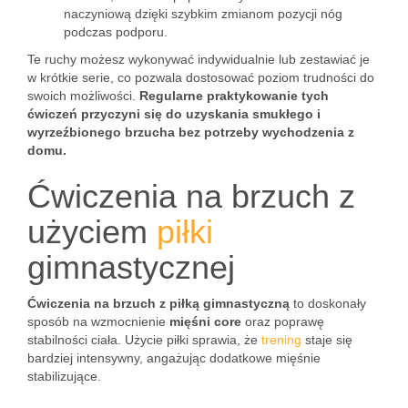
naczyniową dzięki szybkim zmianom pozycji nóg
podczas podporu.
Te ruchy możesz wykonywać indywidualnie lub zestawiać je
w krótkie serie, co pozwala dostosować poziom trudności do
swoich możliwości.
Regularne praktykowanie tych
ćwiczeń przyczyni się do uzyskania smukłego i
wyrzeźbionego brzucha bez potrzeby wychodzenia z
domu.
Ćwiczenia na brzuch z
użyciem
piłki
gimnastycznej
Ćwiczenia na brzuch z piłką gimnastyczną
to doskonały
sposób na wzmocnienie
mięśni core
oraz poprawę
stabilności ciała. Użycie piłki sprawia, że
trening
staje się
bardziej intensywny, angażując dodatkowe mięśnie
stabilizujące.