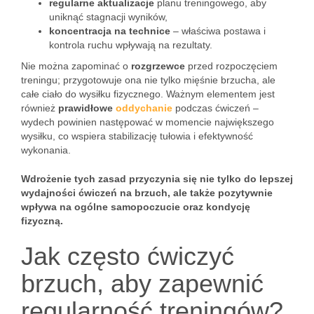
regularne aktualizacje
planu treningowego, aby
uniknąć stagnacji wyników,
koncentracja na technice
– właściwa postawa i
kontrola ruchu wpływają na rezultaty.
Nie można zapominać o
rozgrzewce
przed rozpoczęciem
treningu; przygotowuje ona nie tylko mięśnie brzucha, ale
całe ciało do wysiłku fizycznego. Ważnym elementem jest
również
prawidłowe
oddychanie
podczas ćwiczeń –
wydech powinien następować w momencie największego
wysiłku, co wspiera stabilizację tułowia i efektywność
wykonania.
Wdrożenie tych zasad przyczynia się nie tylko do lepszej
wydajności ćwiczeń na brzuch, ale także pozytywnie
wpływa na ogólne samopoczucie oraz kondycję
fizyczną.
Jak często ćwiczyć
brzuch, aby zapewnić
regularność treningów?