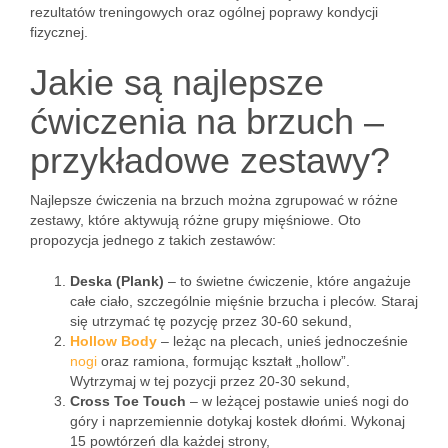
rezultatów treningowych oraz ogólnej poprawy kondycji
fizycznej.
Jakie są najlepsze
ćwiczenia na brzuch –
przykładowe zestawy?
Najlepsze ćwiczenia na brzuch można zgrupować w różne
zestawy, które aktywują różne grupy mięśniowe. Oto
propozycja jednego z takich zestawów:
Deska (Plank)
– to świetne ćwiczenie, które angażuje
całe ciało, szczególnie mięśnie brzucha i pleców. Staraj
się utrzymać tę pozycję przez 30-60 sekund,
Hollow Body
– leżąc na plecach, unieś jednocześnie
nogi
oraz ramiona, formując kształt „hollow”.
Wytrzymaj w tej pozycji przez 20-30 sekund,
Cross Toe Touch
– w leżącej postawie unieś nogi do
góry i naprzemiennie dotykaj kostek dłońmi. Wykonaj
15 powtórzeń dla każdej strony,