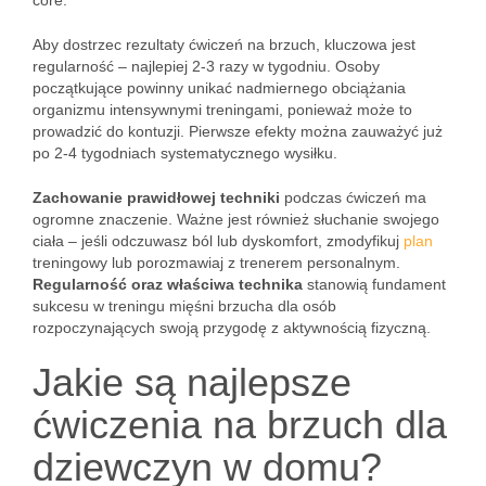
core.
Aby dostrzec rezultaty ćwiczeń na brzuch, kluczowa jest
regularność – najlepiej 2-3 razy w tygodniu. Osoby
początkujące powinny unikać nadmiernego obciążania
organizmu intensywnymi treningami, ponieważ może to
prowadzić do kontuzji. Pierwsze efekty można zauważyć już
po 2-4 tygodniach systematycznego wysiłku.
Zachowanie prawidłowej techniki
podczas ćwiczeń ma
ogromne znaczenie. Ważne jest również słuchanie swojego
ciała – jeśli odczuwasz ból lub dyskomfort, zmodyfikuj
plan
treningowy lub porozmawiaj z trenerem personalnym.
Regularność oraz właściwa technika
stanowią fundament
sukcesu w treningu mięśni brzucha dla osób
rozpoczynających swoją przygodę z aktywnością fizyczną.
Jakie są najlepsze
ćwiczenia na brzuch dla
dziewczyn w domu?