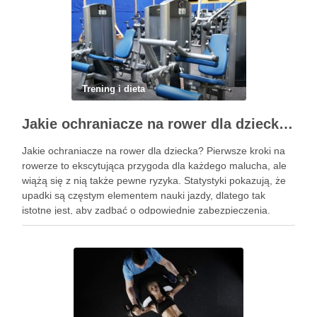
Trening i dieta
Jakie ochraniacze na rower dla dziecka wybrać? Praktyczny poradnik
Jakie ochraniacze na rower dla dziecka? Pierwsze kroki na
rowerze to ekscytująca przygoda dla każdego malucha, ale
wiążą się z nią także pewne ryzyka. Statystyki pokazują, że
upadki są częstym elementem nauki jazdy, dlatego tak
istotne jest, aby zadbać o odpowiednie zabezpieczenia.
Ochraniacze na rower dla dzieci stanowią kluczowy element
…