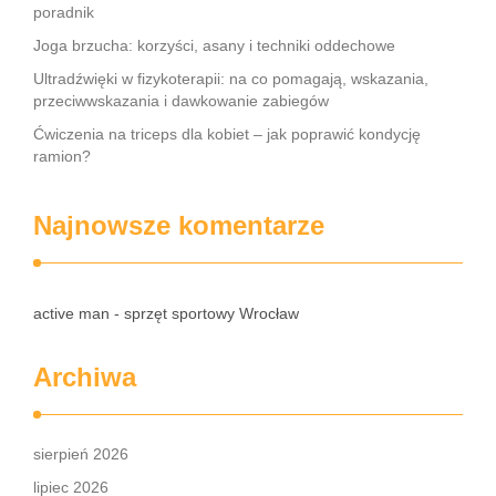
poradnik
Joga brzucha: korzyści, asany i techniki oddechowe
Ultradźwięki w fizykoterapii: na co pomagają, wskazania,
przeciwwskazania i dawkowanie zabiegów
Ćwiczenia na triceps dla kobiet – jak poprawić kondycję
ramion?
Najnowsze komentarze
active man - sprzęt sportowy Wrocław
Archiwa
sierpień 2026
lipiec 2026