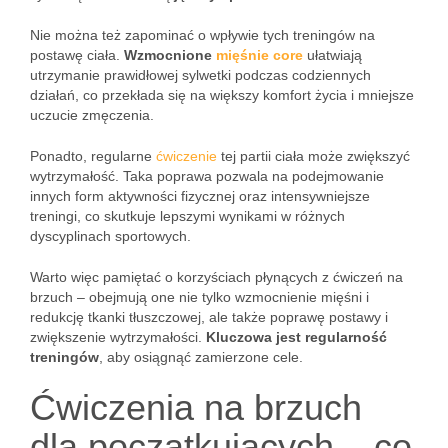
Nie można też zapominać o wpływie tych treningów na
postawę ciała.
Wzmocnione
mięśnie core
ułatwiają
utrzymanie prawidłowej sylwetki podczas codziennych
działań, co przekłada się na większy komfort życia i mniejsze
uczucie zmęczenia.
Ponadto, regularne
ćwiczenie
tej partii ciała może zwiększyć
wytrzymałość. Taka poprawa pozwala na podejmowanie
innych form aktywności fizycznej oraz intensywniejsze
treningi, co skutkuje lepszymi wynikami w różnych
dyscyplinach sportowych.
Warto więc pamiętać o korzyściach płynących z ćwiczeń na
brzuch – obejmują one nie tylko wzmocnienie mięśni i
redukcję tkanki tłuszczowej, ale także poprawę postawy i
zwiększenie wytrzymałości.
Kluczowa jest regularność
treningów
, aby osiągnąć zamierzone cele.
Ćwiczenia na brzuch
dla początkujących – co