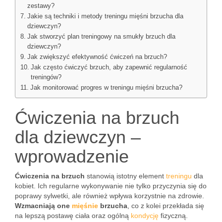
zestawy?
Jakie są techniki i metody treningu mięśni brzucha dla
dziewczyn?
Jak stworzyć plan treningowy na smukły brzuch dla
dziewczyn?
Jak zwiększyć efektywność ćwiczeń na brzuch?
Jak często ćwiczyć brzuch, aby zapewnić regularność
treningów?
Jak monitorować progres w treningu mięśni brzucha?
Ćwiczenia na brzuch
dla dziewczyn –
wprowadzenie
Ćwiczenia na brzuch
stanowią istotny element
treningu
dla
kobiet. Ich regularne wykonywanie nie tylko przyczynia się do
poprawy sylwetki, ale również wpływa korzystnie na zdrowie.
Wzmacniają one
mięśnie
brzucha
, co z kolei przekłada się
na lepszą postawę ciała oraz ogólną
kondycję
fizyczną.