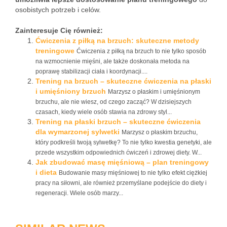
osobistych potrzeb i celów.
Zainteresuje Cię również:
Ćwiczenia z piłką na brzuch: skuteczne metody
treningowe
Ćwiczenia z piłką na brzuch to nie tylko sposób
na wzmocnienie mięśni, ale także doskonała metoda na
poprawę stabilizacji ciała i koordynacji....
Trening na brzuch – skuteczne ćwiczenia na płaski
i umięśniony brzuch
Marzysz o płaskim i umięśnionym
brzuchu, ale nie wiesz, od czego zacząć? W dzisiejszych
czasach, kiedy wiele osób stawia na zdrowy styl...
Trening na płaski brzuch – skuteczne ćwiczenia
dla wymarzonej sylwetki
Marzysz o płaskim brzuchu,
który podkreśli twoją sylwetkę? To nie tylko kwestia genetyki, ale
przede wszystkim odpowiednich ćwiczeń i zdrowej diety. W...
Jak zbudować masę mięśniową – plan treningowy
i dieta
Budowanie masy mięśniowej to nie tylko efekt ciężkiej
pracy na siłowni, ale również przemyślane podejście do diety i
regeneracji. Wiele osób marzy...