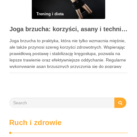
Trening i dieta
Joga brzucha: korzyści, asany i techniki oddechowe
Joga brzucha to praktyka, która nie tylko wzmacnia mięśnie,
ale także przynosi szereg korzyści zdrowotnych. Wspierając
prawidłową postawę i stabilizację kręgosłupa, pozwala na
lepsze trawienie oraz efektywniejsze oddychanie. Regularne
wykonywanie asan brzusznych przyczynia się do poprawy
elastyczności i równowagi, a także staje się kluczem do
wzmocnienia centrum ciała. W dzisiejszym …
Ruch i zdrowie