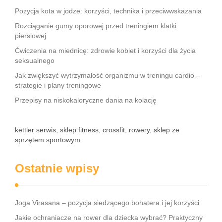
Pozycja kota w jodze: korzyści, technika i przeciwwskazania
Rozciąganie gumy oporowej przed treningiem klatki
piersiowej
Ćwiczenia na miednicę: zdrowie kobiet i korzyści dla życia
seksualnego
Jak zwiększyć wytrzymałość organizmu w treningu cardio –
strategie i plany treningowe
Przepisy na niskokaloryczne dania na kolację
kettler serwis, sklep fitness, crossfit, rowery, sklep ze
sprzętem sportowym
Ostatnie wpisy
Joga Virasana – pozycja siedzącego bohatera i jej korzyści
Jakie ochraniacze na rower dla dziecka wybrać? Praktyczny