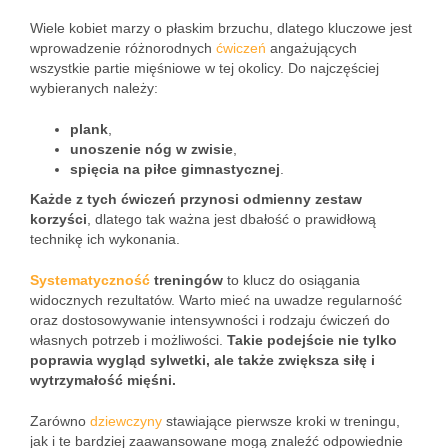
Wiele kobiet marzy o płaskim brzuchu, dlatego kluczowe jest
wprowadzenie różnorodnych
ćwiczeń
angażujących
wszystkie partie mięśniowe w tej okolicy. Do najczęściej
wybieranych należy:
plank
,
unoszenie nóg w zwisie
,
spięcia na piłce gimnastycznej
.
Każde z tych ćwiczeń przynosi odmienny zestaw
korzyści
, dlatego tak ważna jest dbałość o prawidłową
technikę ich wykonania.
Systematyczność
treningów
to klucz do osiągania
widocznych rezultatów. Warto mieć na uwadze regularność
oraz dostosowywanie intensywności i rodzaju ćwiczeń do
własnych potrzeb i możliwości.
Takie podejście nie tylko
poprawia wygląd sylwetki, ale także zwiększa siłę i
wytrzymałość mięśni.
Zarówno
dziewczyny
stawiające pierwsze kroki w treningu,
jak i te bardziej zaawansowane mogą znaleźć odpowiednie