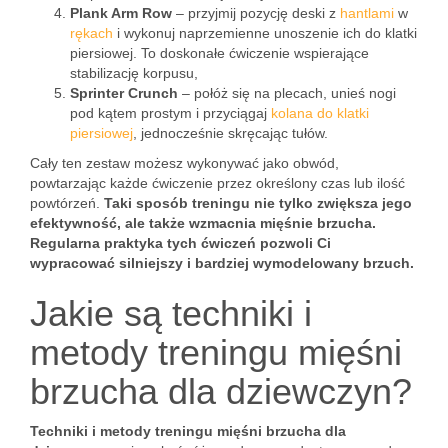
Plank Arm Row
– przyjmij pozycję deski z
hantlami
w
rękach
i wykonuj naprzemienne unoszenie ich do klatki
piersiowej. To doskonałe ćwiczenie wspierające
stabilizację korpusu,
Sprinter Crunch
– połóż się na plecach, unieś nogi
pod kątem prostym i przyciągaj
kolana do klatki
piersiowej
, jednocześnie skręcając tułów.
Cały ten zestaw możesz wykonywać jako obwód,
powtarzając każde ćwiczenie przez określony czas lub ilość
powtórzeń.
Taki sposób treningu nie tylko zwiększa jego
efektywność, ale także wzmacnia mięśnie brzucha.
Regularna praktyka tych ćwiczeń pozwoli Ci
wypracować silniejszy i bardziej wymodelowany brzuch.
Jakie są techniki i
metody treningu mięśni
brzucha dla dziewczyn?
Techniki i metody treningu mięśni brzucha dla