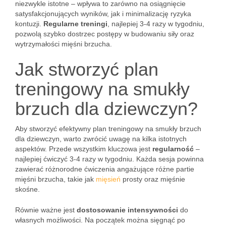
niezwykle istotne – wpływa to zarówno na osiągnięcie
satysfakcjonujących wyników, jak i minimalizację ryzyka
kontuzji.
Regularne treningi
, najlepiej 3-4 razy w tygodniu,
pozwolą szybko dostrzec postępy w budowaniu siły oraz
wytrzymałości mięśni brzucha.
Jak stworzyć plan
treningowy na smukły
brzuch dla dziewczyn?
Aby stworzyć efektywny plan treningowy na smukły brzuch
dla dziewczyn, warto zwrócić uwagę na kilka istotnych
aspektów. Przede wszystkim kluczowa jest
regularność
–
najlepiej ćwiczyć 3-4 razy w tygodniu. Każda sesja powinna
zawierać różnorodne ćwiczenia angażujące różne partie
mięśni brzucha, takie jak
mięsień
prosty oraz mięśnie
skośne.
Równie ważne jest
dostosowanie intensywności
do
własnych możliwości. Na początek można sięgnąć po