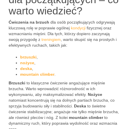
warto wiedzieć?
Ćwiczenia na brzuch
dla osób początkujących odgrywają
kluczową rolę w poprawie ogólnej
kondycji
fizycznej oraz
wzmacnianiu mięśni. Dla tych, którzy dopiero zaczynają
swoją przygodę z
treningiem
, warto skupić się na prostych i
efektywnych ruchach, takich jak:
brzuszki
,
nożyce
,
deska
,
mountain climber
.
Brzuszki
to klasyczne ćwiczenie angażujące mięśnie
brzucha. Warto wprowadzić różnorodność w ich
wykonywaniu, aby maksymalizować efekty.
Nożyce
natomiast koncentrują się na dolnych partiach brzucha, co
sprzyja budowaniu siły i stabilności.
Deska
to świetne
ćwiczenie stabilizacyjne; angażuje nie tylko mięśnie brzucha,
ale również pleców i nóg. Z kolei
mountain climber
to
dynamiczny ruch, który poprawia wydolność oraz wzmacnia