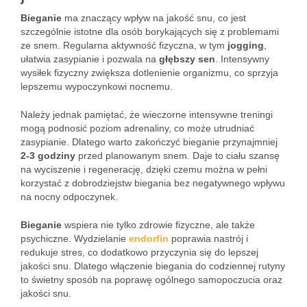
Bieganie
ma znaczący wpływ na jakość snu, co jest
szczególnie istotne dla osób borykających się z problemami
ze snem. Regularna aktywność fizyczna, w tym
jogging
,
ułatwia zasypianie i pozwala na
głębszy sen
. Intensywny
wysiłek fizyczny zwiększa dotlenienie organizmu, co sprzyja
lepszemu wypoczynkowi nocnemu.
Należy jednak pamiętać, że wieczorne intensywne treningi
mogą podnosić poziom adrenaliny, co może utrudniać
zasypianie. Dlatego warto zakończyć bieganie przynajmniej
2-3 godziny
przed planowanym snem. Daje to ciału szansę
na wyciszenie i regenerację, dzięki czemu można w pełni
korzystać z dobrodziejstw biegania bez negatywnego wpływu
na nocny odpoczynek.
Bieganie
wspiera nie tylko zdrowie fizyczne, ale także
psychiczne. Wydzielanie
endorfin
poprawia nastrój i
redukuje stres, co dodatkowo przyczynia się do lepszej
jakości snu. Dlatego włączenie biegania do codziennej rutyny
to świetny sposób na poprawę ogólnego samopoczucia oraz
jakości snu.