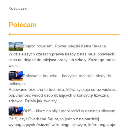
Kościuszki
Polecam
Dojazd rowerem. Rower miejski Kettler layana
W dzisiejszych czasach prawie każdy z nas musi poświęcić
czas na dojazd do miejsca pracy lub szkoły. Każdego ranka
wiele …
Rolowanie brzucha – korzyści, techniki i błędy do
uniknięcia
Rolowanie brzucha to technika, która zyskuje coraz większą
popularność wśród osób dbających o kondycję fizyczną i
zdrowie. Działa jak swoisty …
OHS – klucz do siły i mobilności w treningu siłowym
OHS, czyli Overhead Squat, to jedno z najbardziej
wymagających ćwiczeń w treningu siłowym, które angażuje