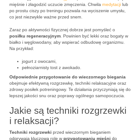
mięśnie i złagodzić uczucie zmęczenia. Chwila
medytacji
lub
po prostu ciszy po treningu pozwala na wyciszenie umysłu,
co jest niezwykle ważne przed snem.
Zaraz po aktywności fizycznej dobrze jest pomyśleć o
posiłku regeneracyjnym
. Powinien być lekki oraz bogaty w
białko i węglowodany, aby wspierać odbudowę organizmu.
Na przykład:
jogurt z owocami,
pełnoziarnisty tost z awokado.
Odpowiednie przygotowanie do wieczornego biegania
obejmuje efektywną rozgrzewkę, techniki relaksacyjne oraz
zdrowy posiłek potreningowy. Te działania przyczyniają się do
lepszej jakości snu oraz poprawy ogólnego samopoczucia.
Jakie są techniki rozgrzewki
i relaksacji?
Techniki rozgrzewki
przed wieczornym bieganiem
odgrywają kluczową rolę w
przygotowaniu mięśni
do