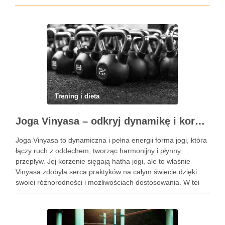
Trening i dieta
Joga Vinyasa – odkryj dynamikę i korzyści tej praktyki
Joga Vinyasa to dynamiczna i pełna energii forma jogi, która
łączy ruch z oddechem, tworząc harmonijny i płynny
przepływ. Jej korzenie sięgają hatha jogi, ale to właśnie
Vinyasa zdobyła serca praktyków na całym świecie dzięki
swojej różnorodności i możliwościach dostosowania. W tej
praktyce każdy ruch jest zsynchronizowany z oddechem, co
…