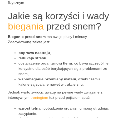
fizycznym.
Jakie są korzyści i wady
biegania
przed snem?
Bieganie przed snem
ma swoje plusy i minusy.
Zdecydowaną zaletą jest:
poprawa nastroju
,
redukcja stresu
,
dostarczenie organizmowi
tlenu
, co bywa szczególnie
korzystne dla osób borykających się z problemami ze
snem,
wspomaganie przemiany materii
, dzięki czemu
kalorie są spalane nawet w trakcie snu.
Jednak warto zwrócić uwagę na pewne wady związane z
intensywnym
treningiem
tuż przed pójściem spać:
wzrost tętna
i pobudzenie organizmu mogą utrudniać
zasypianie,