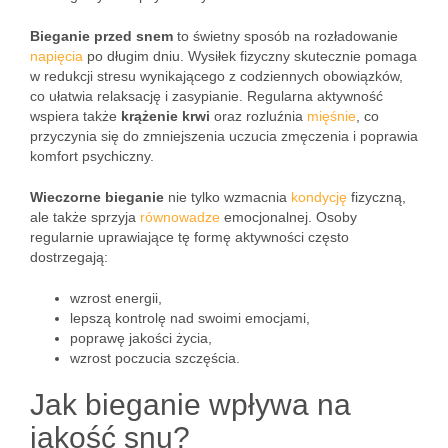
Bieganie przed snem
to świetny sposób na rozładowanie
napięcia
po długim dniu. Wysiłek fizyczny skutecznie pomaga
w redukcji stresu wynikającego z codziennych obowiązków,
co ułatwia relaksację i zasypianie. Regularna aktywność
wspiera także
krążenie krwi
oraz rozluźnia
mięśnie
, co
przyczynia się do zmniejszenia uczucia zmęczenia i poprawia
komfort psychiczny.
Wieczorne bieganie
nie tylko wzmacnia
kondycję
fizyczną,
ale także sprzyja
równowadze
emocjonalnej. Osoby
regularnie uprawiające tę formę aktywności często
dostrzegają:
wzrost energii,
lepszą kontrolę nad swoimi emocjami,
poprawę jakości życia,
wzrost poczucia szczęścia.
Jak bieganie wpływa na
jakość snu?