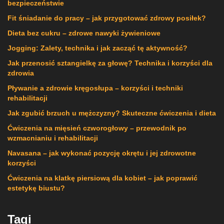
bezpieczeństwie
Fit śniadanie do pracy – jak przygotować zdrowy posiłek?
Dieta bez cukru – zdrowe nawyki żywieniowe
Jogging: Zalety, technika i jak zacząć tę aktywność?
Jak przenosić sztangielkę za głowę? Technika i korzyści dla
zdrowia
Pływanie a zdrowie kręgosłupa – korzyści i techniki
rehabilitacji
Jak zgubić brzuch u mężczyzny? Skuteczne ćwiczenia i dieta
Ćwiczenia na mięsień czworogłowy – przewodnik po
wzmacnianiu i rehabilitacji
Navasana – jak wykonać pozycję okrętu i jej zdrowotne
korzyści
Ćwiczenia na klatkę piersiową dla kobiet – jak poprawić
estetykę biustu?
Tagi