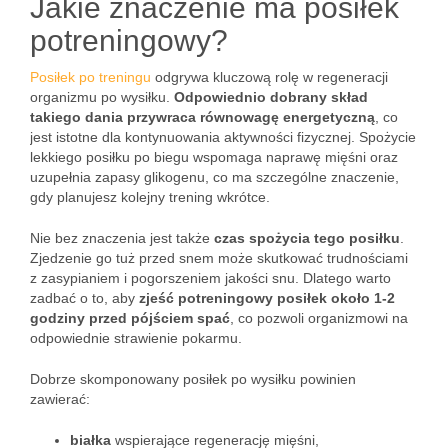
Jakie znaczenie ma posiłek
potreningowy?
Posiłek po treningu
odgrywa kluczową rolę w regeneracji
organizmu po wysiłku.
Odpowiednio dobrany skład
takiego dania przywraca równowagę energetyczną
, co
jest istotne dla kontynuowania aktywności fizycznej. Spożycie
lekkiego posiłku po biegu wspomaga naprawę mięśni oraz
uzupełnia zapasy glikogenu, co ma szczególne znaczenie,
gdy planujesz kolejny trening wkrótce.
Nie bez znaczenia jest także
czas spożycia tego posiłku
.
Zjedzenie go tuż przed snem może skutkować trudnościami
z zasypianiem i pogorszeniem jakości snu. Dlatego warto
zadbać o to, aby
zjeść potreningowy posiłek około 1-2
godziny przed pójściem spać
, co pozwoli organizmowi na
odpowiednie strawienie pokarmu.
Dobrze skomponowany posiłek po wysiłku powinien
zawierać:
białka
wspierające regenerację mięśni,