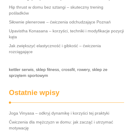
Hip thrust w domu bez sztangi – skuteczny trening
pośladków
Siłownie plenerowe – ćwiczenia odchudzające Poznań
Upavistha Konasana – korzyści, techniki i modyfikacje pozycji
kąta
Jak zwiększyć elastyczność i gibkość – ćwiczenia
rozciągające
kettler serwis, sklep fitness, crossfit, rowery, sklep ze
sprzętem sportowym
Ostatnie wpisy
Joga Vinyasa – odkryj dynamikę i korzyści tej praktyki
Ćwiczenia dla mężczyzn w domu: jak zacząć i utrzymać
motywację