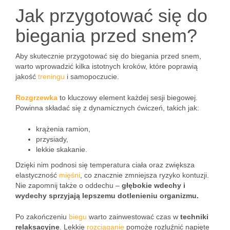
Jak przygotować się do
biegania przed snem?
Aby skutecznie przygotować się do biegania przed snem,
warto wprowadzić kilka istotnych kroków, które poprawią
jakość
treningu
i samopoczucie.
Rozgrzewka
to kluczowy element każdej sesji biegowej.
Powinna składać się z dynamicznych ćwiczeń, takich jak:
krążenia ramion,
przysiady,
lekkie skakanie.
Dzięki nim podnosi się temperatura ciała oraz zwiększa
elastyczność
mięśni
, co znacznie zmniejsza ryzyko kontuzji.
Nie zapomnij także o oddechu –
głębokie wdechy i
wydechy sprzyjają lepszemu dotlenieniu organizmu.
Po zakończeniu
biegu
warto zainwestować czas w
techniki
relaksacyjne
. Lekkie
rozciąganie
pomoże rozluźnić napięte