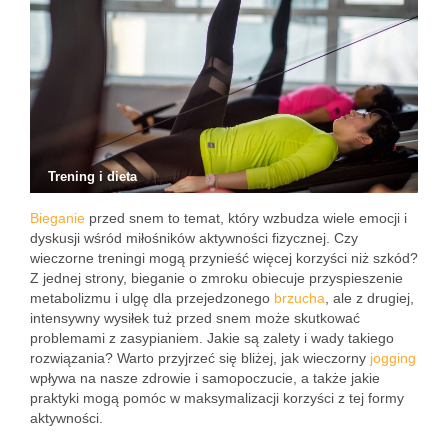
Trening i dieta
Bieganie
przed snem to temat, który wzbudza wiele emocji i
dyskusji wśród miłośników aktywności fizycznej. Czy
wieczorne treningi mogą przynieść więcej korzyści niż szkód?
Z jednej strony, bieganie o zmroku obiecuje przyspieszenie
metabolizmu i ulgę dla przejedzonego
brzucha
, ale z drugiej,
intensywny wysiłek tuż przed snem może skutkować
problemami z zasypianiem. Jakie są zalety i wady takiego
rozwiązania? Warto przyjrzeć się bliżej, jak wieczorny
jogging
wpływa na nasze zdrowie i samopoczucie, a także jakie
praktyki mogą pomóc w maksymalizacji korzyści z tej formy
aktywności.