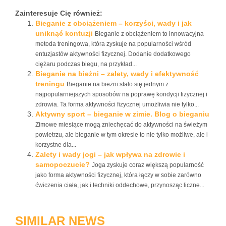
Zainteresuje Cię również:
Bieganie z obciążeniem – korzyści, wady i jak
uniknąć kontuzji
Bieganie z obciążeniem to innowacyjna
metoda treningowa, która zyskuje na popularności wśród
entuzjastów aktywności fizycznej. Dodanie dodatkowego
ciężaru podczas biegu, na przykład...
Bieganie na bieżni – zalety, wady i efektywność
treningu
Bieganie na bieżni stało się jednym z
najpopularniejszych sposobów na poprawę kondycji fizycznej i
zdrowia. Ta forma aktywności fizycznej umożliwia nie tylko...
Aktywny sport – bieganie w zimie. Blog o bieganiu
Zimowe miesiące mogą zniechęcać do aktywności na świeżym
powietrzu, ale bieganie w tym okresie to nie tylko możliwe, ale i
korzystne dla...
Zalety i wady jogi – jak wpływa na zdrowie i
samopoczucie?
Joga zyskuje coraz większą popularność
jako forma aktywności fizycznej, która łączy w sobie zarówno
ćwiczenia ciała, jak i techniki oddechowe, przynosząc liczne...
SIMILAR NEWS