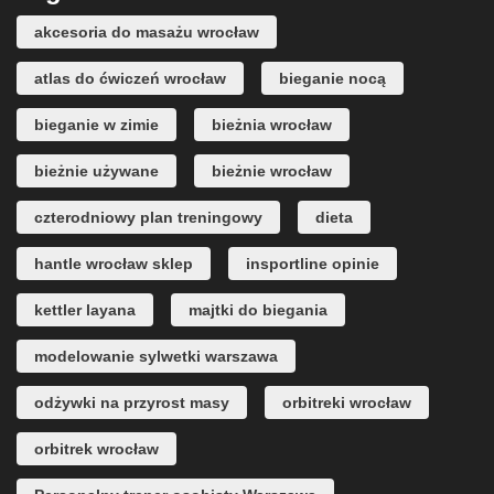
akcesoria do masażu wrocław
atlas do ćwiczeń wrocław
bieganie nocą
bieganie w zimie
bieżnia wrocław
bieżnie używane
bieżnie wrocław
czterodniowy plan treningowy
dieta
hantle wrocław sklep
insportline opinie
kettler layana
majtki do biegania
modelowanie sylwetki warszawa
odżywki na przyrost masy
orbitreki wrocław
orbitrek wrocław