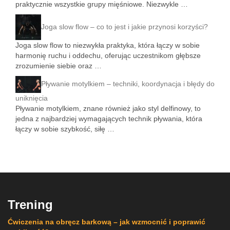
praktycznie wszystkie grupy mięśniowe. Niezwykle …
Joga slow flow – co to jest i jakie przynosi korzyści?
Joga slow flow to niezwykła praktyka, która łączy w sobie
harmonię ruchu i oddechu, oferując uczestnikom głębsze
zrozumienie siebie oraz …
Pływanie motylkiem – techniki, koordynacja i błędy do
uniknięcia
Pływanie motylkiem, znane również jako styl delfinowy, to
jedna z najbardziej wymagających technik pływania, która
łączy w sobie szybkość, siłę …
Trening
Ćwiczenia na obręcz barkową – jak wzmocnić i poprawić