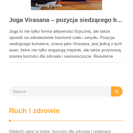
Trening i dieta
Joga Virasana – pozycja siedzącego bohatera i jej korzyści
Joga to nie tylko forma aktywności fizycznej, ale także
sposób na odnalezienie harmonii ciała i umysłu. Pozycja
siedzącego bohatera, znana jako Virasana, jest jedną z tych
asan, które nie tylko angażują mięśnie, ale także przynoszą
szereg korzyści dla zdrowia i samopoczucia. Regularne
praktykowanie tej pozycji może poprawić elastyczność
stawów, zmniejszyć …
Ruch i zdrowie
Oddech ujjayi w jodze: korzyści dla zdrowia i relaksacji