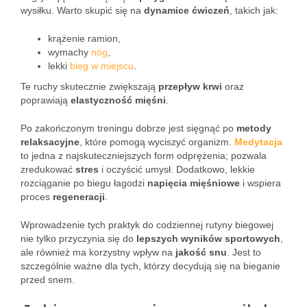
wysiłku. Warto skupić się na
dynamice ćwiczeń
, takich jak:
krążenie ramion,
wymachy
nóg
,
lekki
bieg w miejscu
.
Te ruchy skutecznie zwiększają
przepływ krwi
oraz
poprawiają
elastyczność mięśni
.
Po zakończonym treningu dobrze jest sięgnąć po
metody
relaksacyjne
, które pomogą wyciszyć organizm.
Medytacja
to jedna z najskuteczniejszych form odprężenia; pozwala
zredukować
stres
i oczyścić umysł. Dodatkowo, lekkie
rozciąganie po biegu łagodzi
napięcia mięśniowe
i wspiera
proces
regeneracji
.
Wprowadzenie tych praktyk do codziennej rutyny biegowej
nie tylko przyczynia się do
lepszych wyników sportowych
,
ale również ma korzystny wpływ na
jakość snu
. Jest to
szczególnie ważne dla tych, którzy decydują się na bieganie
przed snem.