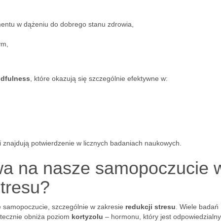
entu w dążeniu do dobrego stanu zdrowia,
ym,
ndfulness
, które okazują się szczególnie efektywne w:
i znajdują potwierdzenie w licznych badaniach naukowych.
wa na nasze samopoczucie 
stresu?
 samopoczucie, szczególnie w zakresie
redukcji stresu
. Wiele badań
utecznie obniża poziom
kortyzolu
– hormonu, który jest odpowiedzialny