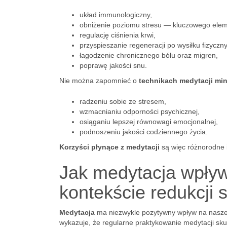
układ immunologiczny,
obniżenie poziomu stresu — kluczowego elem
regulację ciśnienia krwi,
przyspieszanie regeneracji po wysiłku fizyczn
łagodzenie chronicznego bólu oraz migren,
poprawę jakości snu.
Nie można zapomnieć o
technikach medytacji mi
radzeniu sobie ze stresem,
wzmacnianiu odporności psychicznej,
osiąganiu lepszej równowagi emocjonalnej,
podnoszeniu jakości codziennego życia.
Korzyści płynące z medytacji
są więc różnorodne 
Jak medytacja wpły
kontekście redukcji 
Medytacja
ma niezwykle pozytywny wpływ na nasze
wykazuje, że regularne praktykowanie medytacji sk