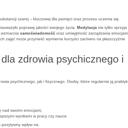
ubstancji szarej – kluczowej dla pamięci oraz procesu uczenia się.
auważyło poprawę jakości swojego życia.
Medytacja
nie tylko sprzyja
ż wzmacnia
samoświadomość
oraz umiejętność zarządzania emocjam
ch zajęć może przynieść wymierne korzyści zarówno na płaszczyźnie
 dla zdrowia psychicznego i
wia psychicznego, jak i fizycznego. Osoby, które regularnie ją praktyk
lę nad swoimi emocjami,
epszymi wynikami w pracy czy nauce.
pozytywny wpływ na: