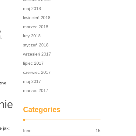
maj 2018
kwiecień 2018
marzec 2018
m
luty 2018
.
styczeń 2018
wrzesień 2017
lipiec 2017
czerwiec 2017
maj 2017
zne
,
marzec 2017
nie
Categories
e jak:
Inne
15