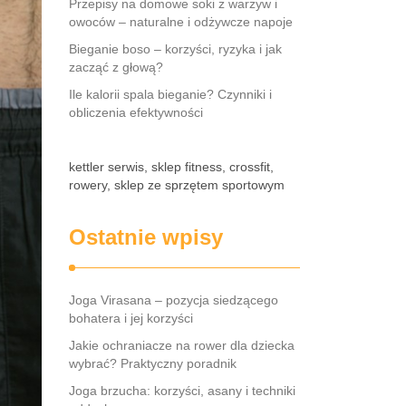
Przepisy na domowe soki z warzyw i
owoców – naturalne i odżywcze napoje
Bieganie boso – korzyści, ryzyka i jak
zacząć z głową?
Ile kalorii spala bieganie? Czynniki i
obliczenia efektywności
kettler serwis, sklep fitness, crossfit,
rowery, sklep ze sprzętem sportowym
Ostatnie wpisy
Joga Virasana – pozycja siedzącego
bohatera i jej korzyści
Jakie ochraniacze na rower dla dziecka
wybrać? Praktyczny poradnik
Joga brzucha: korzyści, asany i techniki