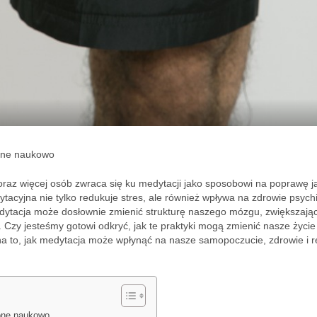
zone naukowo
coraz więcej osób zwraca się ku medytacji jako sposobowi na poprawę j
tacyjna nie tylko redukuje stres, ale również wpływa na zdrowie psychi
edytacja może dosłownie zmienić strukturę naszego mózgu, zwiększając
. Czy jesteśmy gotowi odkryć, jak te praktyki mogą zmienić nasze życie
a to, jak medytacja może wpłynąć na nasze samopoczucie, zdrowie i re
zone naukowo