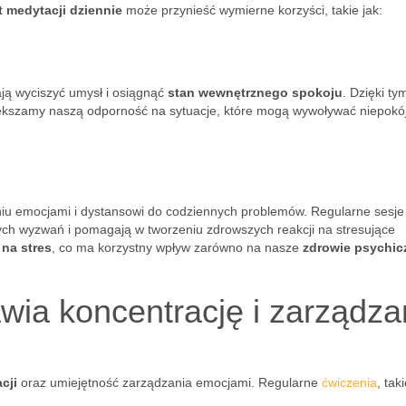
t medytacji dziennie
może przynieść wymierne korzyści, takie jak:
ją wyciszyć umysł i osiągnąć
stan wewnętrznego spokoju
. Dzięki ty
iększamy naszą odporność na sytuacje, które mogą wywoływać niepokój
niu emocjami i dystansowi do codziennych problemów. Regularne sesje
ch wyzwań i pomagają w tworzeniu zdrowszych reakcji na stresujące
 na stres
, co ma korzystny wpływ zarówno na nasze
zdrowie psychic
wia koncentrację i zarządza
cji
oraz umiejętność zarządzania emocjami. Regularne
ćwiczenia
, taki