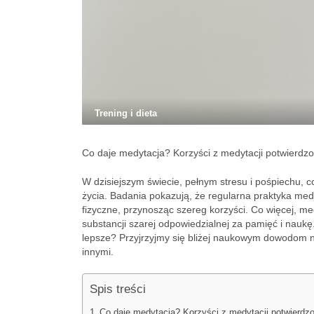
Trening i dieta
Co daje medytacja? Korzyści z medytacji potwierd
W dzisiejszym świecie, pełnym stresu i pośpiechu, 
życia. Badania pokazują, że regularna praktyka medy
fizyczne, przynosząc szereg korzyści. Co więcej, m
substancji szarej odpowiedzialnej za pamięć i naukę
lepsze? Przyjrzyjmy się bliżej naukowym dowodom n
innymi.
Spis treści
Co daje medytacja? Korzyści z medytacji potwierd