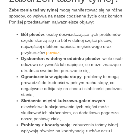
Zaburzenia taśmy tylnej
mogą manifestować się na różne
sposoby, co wpływa na nasze codzienne życie oraz komfort.
Poniżej przedstawiam najważniejsze objawy:
Ból pleców
: osoby doświadczające tych problemów
często skarżą się na ból w dolnej części pleców,
najczęściej efektem napięcia mięśniowego oraz
przykurczów
powięzi
,
Dyskomfort w dolnym odcinku pleców
: wiele osób
odczuwa sztywność lub napięcie, co może znacząco
utrudniać swobodne poruszanie się,
Ograniczenia w zgięciu stopy
: problemy te mogą
prowadzić do trudności w pełnym ruchu stopy, co
negatywnie odbija się na chodu i stabilności podczas
stania,
Skrócenie mięśni kulszowo-goleniowych
:
niewłaściwe funkcjonowanie tych mięśni może
skutkować ich skróceniem, co dodatkowo pogarsza
naszą postawę ciała,
Problemy z koordynacją
: zaburzenia taśmy tylnej
wpływają również na koordynację ruchów oczu i