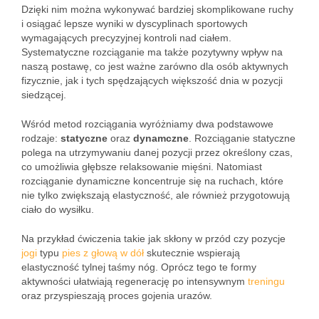
Dzięki nim można wykonywać bardziej skomplikowane ruchy
i osiągać lepsze wyniki w dyscyplinach sportowych
wymagających precyzyjnej kontroli nad ciałem.
Systematyczne rozciąganie ma także pozytywny wpływ na
naszą postawę, co jest ważne zarówno dla osób aktywnych
fizycznie, jak i tych spędzających większość dnia w pozycji
siedzącej.
Wśród metod rozciągania wyróżniamy dwa podstawowe
rodzaje:
statyczne
oraz
dynamczne
. Rozciąganie statyczne
polega na utrzymywaniu danej pozycji przez określony czas,
co umożliwia głębsze relaksowanie mięśni. Natomiast
rozciąganie dynamiczne koncentruje się na ruchach, które
nie tylko zwiększają elastyczność, ale również przygotowują
ciało do wysiłku.
Na przykład ćwiczenia takie jak skłony w przód czy pozycje
jogi
typu
pies z głową w dół
skutecznie wspierają
elastyczność tylnej taśmy nóg. Oprócz tego te formy
aktywności ułatwiają regenerację po intensywnym
treningu
oraz przyspieszają proces gojenia urazów.