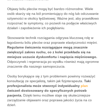
Objawy bólu pleców mogą być bardzo różnorodne. Wiele
osób skarży się na ból promieniujący do nóg lub odczuwanie
sztywności w okolicy lędźwiowej. Ważne jest, aby prawidłowo
rozpoznać te symptomy, co pozwoli na podjęcie właściwych
działań i zapobieżenie ich pogłębianiu.
Stosowanie technik rozciągania odgrywa kluczową rolę w
łagodzeniu bólu pleców oraz poprawie elastyczności mięśni.
Regularne ćwiczenia rozciągające mogą znacznie
zwiększyć zakres ruchu, co z kolei przekłada się na
mniejsze uczucie dyskomfortu i napięcia mięśniowego.
Odpoczynek i regeneracja po wysiłku również mają ogromne
znaczenie dla naszego samopoczucia.
Osoby borykające się z tym problemem powinny rozważyć
konsultację ze specjalistą, takim jak fizjoterapeuta.
Taki
profesjonalista może stworzyć indywidualny
plan
ćwiczeń dostosowany do specyficznych potrzeb
pacjenta.
Dzięki temu możliwe staje się skuteczniejsze
zarządzanie objawami oraz poprawa jakości życia na co
dzień.