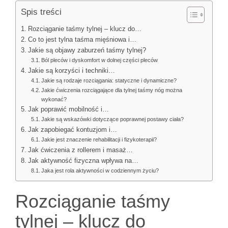
Spis treści
Rozciąganie taśmy tylnej – klucz do…
Co to jest tylna taśma mięśniowa i…
Jakie są objawy zaburzeń taśmy tylnej?
Ból pleców i dyskomfort w dolnej części pleców
Jakie są korzyści i techniki…
Jakie są rodzaje rozciągania: statyczne i dynamiczne?
Jakie ćwiczenia rozciągające dla tylnej taśmy nóg można
wykonać?
Jak poprawić mobilność i…
Jakie są wskazówki dotyczące poprawnej postawy ciała?
Jak zapobiegać kontuzjom i…
Jakie jest znaczenie rehabilitacji i fizykoterapii?
Jak ćwiczenia z rollerem i masaż…
Jak aktywność fizyczna wpływa na…
Jaka jest rola aktywności w codziennym życiu?
Rozciąganie taśmy
tylnej – klucz do