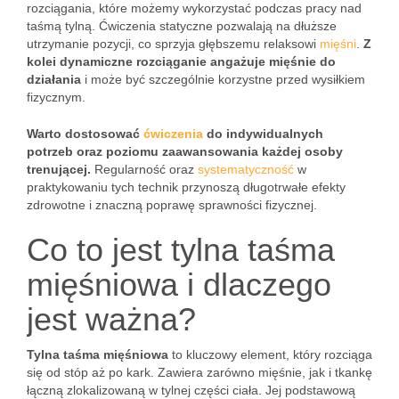
rozciągania, które możemy wykorzystać podczas pracy nad
taśmą tylną. Ćwiczenia statyczne pozwalają na dłuższe
utrzymanie pozycji, co sprzyja głębszemu relaksowi
mięśni
.
Z
kolei dynamiczne rozciąganie angażuje mięśnie do
działania
i może być szczególnie korzystne przed wysiłkiem
fizycznym.
Warto dostosować
ćwiczenia
do indywidualnych
potrzeb oraz poziomu zaawansowania każdej osoby
trenującej.
Regularność oraz
systematyczność
w
praktykowaniu tych technik przynoszą długotrwałe efekty
zdrowotne i znaczną poprawę sprawności fizycznej.
Co to jest tylna taśma
mięśniowa i dlaczego
jest ważna?
Tylna taśma mięśniowa
to kluczowy element, który rozciąga
się od stóp aż po kark. Zawiera zarówno mięśnie, jak i tkankę
łączną zlokalizowaną w tylnej części ciała. Jej podstawową