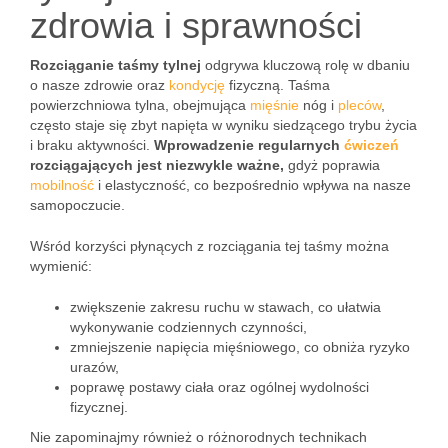
zdrowia i sprawności
Rozciąganie taśmy tylnej
odgrywa kluczową rolę w dbaniu
o nasze zdrowie oraz
kondycję
fizyczną. Taśma
powierzchniowa tylna, obejmująca
mięśnie
nóg i
pleców
,
często staje się zbyt napięta w wyniku siedzącego trybu życia
i braku aktywności.
Wprowadzenie regularnych
ćwiczeń
rozciągających jest niezwykle ważne,
gdyż poprawia
mobilność
i elastyczność, co bezpośrednio wpływa na nasze
samopoczucie.
Wśród korzyści płynących z rozciągania tej taśmy można
wymienić:
zwiększenie zakresu ruchu w stawach, co ułatwia
wykonywanie codziennych czynności,
zmniejszenie napięcia mięśniowego, co obniża ryzyko
urazów,
poprawę postawy ciała oraz ogólnej wydolności
fizycznej.
Nie zapominajmy również o różnorodnych technikach