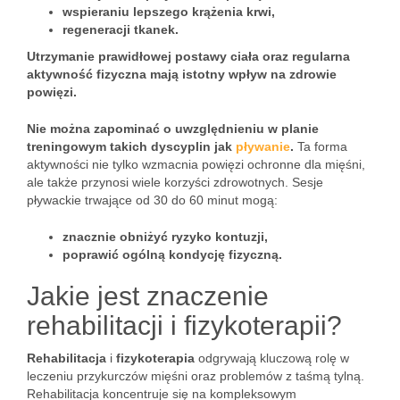
wspieraniu lepszego krążenia krwi,
regeneracji tkanek.
Utrzymanie prawidłowej postawy ciała oraz regularna
aktywność fizyczna mają istotny wpływ na zdrowie
powięzi.
Nie można zapominać o uwzględnieniu w planie
treningowym takich dyscyplin jak
pływanie
.
Ta forma
aktywności nie tylko wzmacnia powięzi ochronne dla mięśni,
ale także przynosi wiele korzyści zdrowotnych. Sesje
pływackie trwające od 30 do 60 minut mogą:
znacznie obniżyć ryzyko kontuzji,
poprawić ogólną kondycję fizyczną.
Jakie jest znaczenie
rehabilitacji i fizykoterapii?
Rehabilitacja
i
fizykoterapia
odgrywają kluczową rolę w
leczeniu przykurczów mięśni oraz problemów z taśmą tylną.
Rehabilitacja koncentruje się na kompleksowym