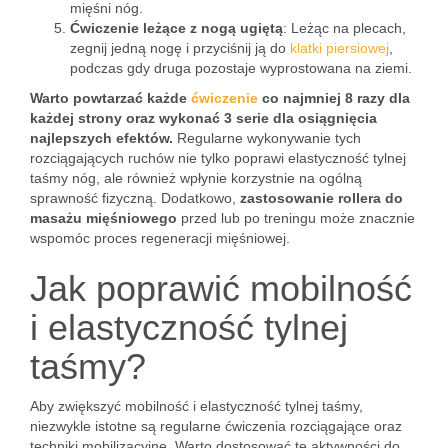
mięśni nóg.
Ćwiczenie leżące z nogą ugiętą
: Leżąc na plecach,
zegnij jedną nogę i przyciśnij ją do
klatki piersiowej
,
podczas gdy druga pozostaje wyprostowana na ziemi.
Warto powtarzać każde
ćwiczenie
co najmniej 8 razy dla
każdej strony oraz wykonać 3 serie dla osiągnięcia
najlepszych efektów.
Regularne wykonywanie tych
rozciągających ruchów nie tylko poprawi elastyczność tylnej
taśmy nóg, ale również wpłynie korzystnie na ogólną
sprawność fizyczną. Dodatkowo,
zastosowanie rollera do
masażu mięśniowego
przed lub po treningu może znacznie
wspomóc proces regeneracji mięśniowej.
Jak poprawić mobilność
i elastyczność tylnej
taśmy?
Aby zwiększyć mobilność i elastyczność tylnej taśmy,
niezwykle istotne są regularne ćwiczenia rozciągające oraz
techniki mobilizacyjne. Warto dostosować te aktywności do