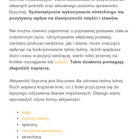
własnych potrzeb oraz aktualnego poziomu sprawności
fizycznej.
Systematyczne wykonywanie stretchingu ma
pozytywny wpływ na elastyczność mięśni i stawów.
Nie można również zapominać o poprawnej postawie ciała w
codziennym życiu. Utrzymywanie właściwej postawy,
zarówno podczas siedzenia, jak i stania, może znacząco
wpłynąć na funkcjonowanie tylnej taśmy. Jeżeli spędzasz
dużo czasu w pozycji siedzącej, warto robić przerwy na
krótkie rozciąganie lub
spacer
.
Takie działania pomagają
złagodzić napięcia.
Aktywność fizyczna jest kluczowa dla zdrowia taśmy tylnej.
Ruch wspiera krążenie krwi, co z kolei przyczynia się do
lepszego odżywienia tkanek mięśniowych. Dlatego warto
wprowadzić różne formy aktywności:
jogę
,
trening siłowy
,
spacery,
ćwiczenia aerobowe
,
stretching.