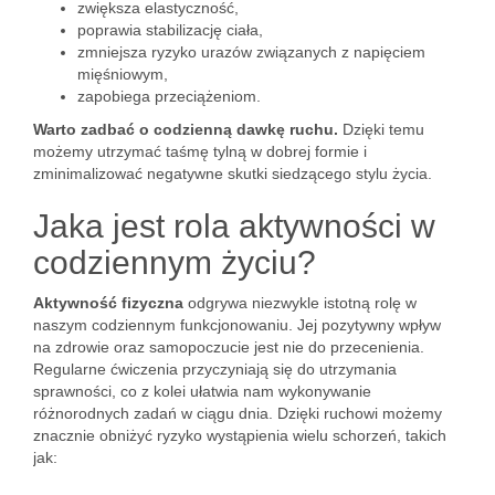
zwiększa elastyczność,
poprawia stabilizację ciała,
zmniejsza ryzyko urazów związanych z napięciem
mięśniowym,
zapobiega przeciążeniom.
Warto zadbać o codzienną dawkę ruchu.
Dzięki temu
możemy utrzymać taśmę tylną w dobrej formie i
zminimalizować negatywne skutki siedzącego stylu życia.
Jaka jest rola aktywności w
codziennym życiu?
Aktywność fizyczna
odgrywa niezwykle istotną rolę w
naszym codziennym funkcjonowaniu. Jej pozytywny wpływ
na zdrowie oraz samopoczucie jest nie do przecenienia.
Regularne ćwiczenia przyczyniają się do utrzymania
sprawności, co z kolei ułatwia nam wykonywanie
różnorodnych zadań w ciągu dnia. Dzięki ruchowi możemy
znacznie obniżyć ryzyko wystąpienia wielu schorzeń, takich
jak: