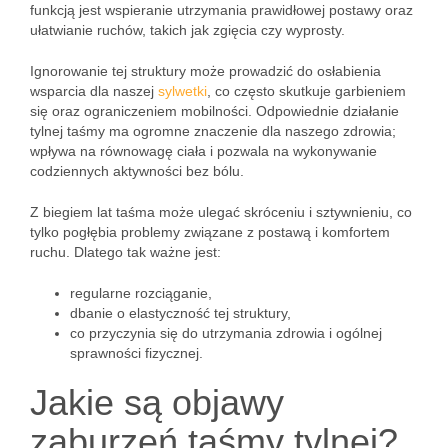
funkcją jest wspieranie utrzymania prawidłowej postawy oraz
ułatwianie ruchów, takich jak zgięcia czy wyprosty.
Ignorowanie tej struktury może prowadzić do osłabienia
wsparcia dla naszej
sylwetki
, co często skutkuje garbieniem
się oraz ograniczeniem mobilności. Odpowiednie działanie
tylnej taśmy ma ogromne znaczenie dla naszego zdrowia;
wpływa na równowagę ciała i pozwala na wykonywanie
codziennych aktywności bez bólu.
Z biegiem lat taśma może ulegać skróceniu i sztywnieniu, co
tylko pogłębia problemy związane z postawą i komfortem
ruchu. Dlatego tak ważne jest:
regularne rozciąganie,
dbanie o elastyczność tej struktury,
co przyczynia się do utrzymania zdrowia i ogólnej
sprawności fizycznej.
Jakie są objawy
zaburzeń taśmy tylnej?