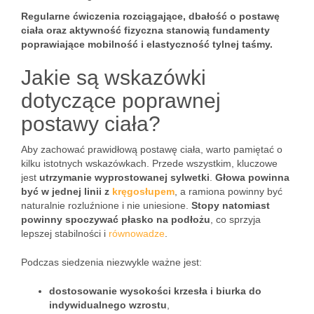
Regularne ćwiczenia rozciągające, dbałość o postawę
ciała oraz aktywność fizyczna stanowią fundamenty
poprawiające mobilność i elastyczność tylnej taśmy.
Jakie są wskazówki
dotyczące poprawnej
postawy ciała?
Aby zachować prawidłową postawę ciała, warto pamiętać o
kilku istotnych wskazówkach. Przede wszystkim, kluczowe
jest
utrzymanie wyprostowanej sylwetki
.
Głowa powinna
być w jednej linii z
kręgosłupem
, a ramiona powinny być
naturalnie rozluźnione i nie uniesione.
Stopy natomiast
powinny spoczywać płasko na podłożu
, co sprzyja
lepszej stabilności i
równowadze
.
Podczas siedzenia niezwykle ważne jest:
dostosowanie wysokości krzesła i biurka do
indywidualnego wzrostu
,