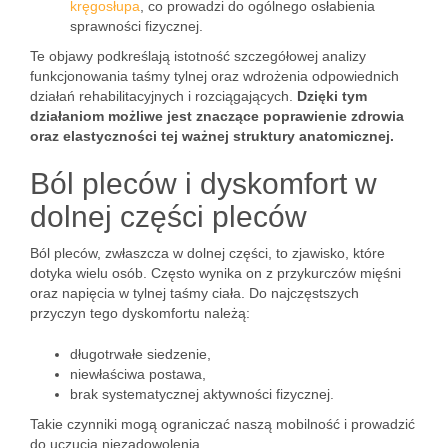
kręgosłupa
, co prowadzi do ogólnego osłabienia
sprawności fizycznej.
Te objawy podkreślają istotność szczegółowej analizy
funkcjonowania taśmy tylnej oraz wdrożenia odpowiednich
działań rehabilitacyjnych i rozciągających.
Dzięki tym
działaniom możliwe jest znaczące poprawienie zdrowia
oraz elastyczności tej ważnej struktury anatomicznej.
Ból pleców i dyskomfort w
dolnej części pleców
Ból pleców, zwłaszcza w dolnej części, to zjawisko, które
dotyka wielu osób. Często wynika on z przykurczów mięśni
oraz napięcia w tylnej taśmy ciała. Do najczęstszych
przyczyn tego dyskomfortu należą:
długotrwałe siedzenie,
niewłaściwa postawa,
brak systematycznej aktywności fizycznej.
Takie czynniki mogą ograniczać naszą mobilność i prowadzić
do uczucia niezadowolenia.