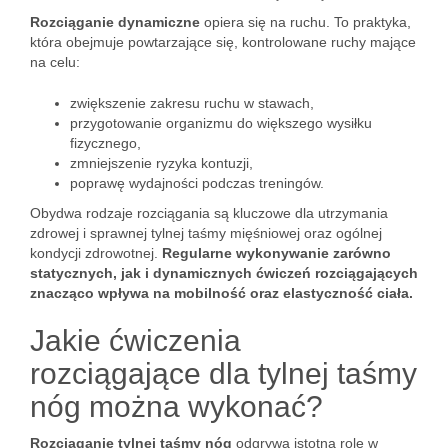
Rozciąganie dynamiczne
opiera się na ruchu. To praktyka,
która obejmuje powtarzające się, kontrolowane ruchy mające
na celu:
zwiększenie zakresu ruchu w stawach,
przygotowanie organizmu do większego wysiłku
fizycznego,
zmniejszenie ryzyka kontuzji,
poprawę wydajności podczas treningów.
Obydwa rodzaje rozciągania są kluczowe dla utrzymania
zdrowej i sprawnej tylnej taśmy mięśniowej oraz ogólnej
kondycji zdrowotnej.
Regularne wykonywanie zarówno
statycznych, jak i dynamicznych ćwiczeń rozciągających
znacząco wpływa na mobilność oraz elastyczność ciała.
Jakie ćwiczenia
rozciągające dla tylnej taśmy
nóg można wykonać?
Rozciąganie tylnej taśmy nóg
odgrywa istotną rolę w