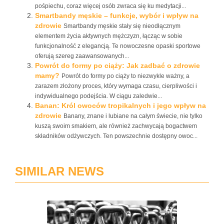
pośpiechu, coraz więcej osób zwraca się ku medytacji...
Smartbandy męskie – funkcje, wybór i wpływ na
zdrowie
Smartbandy męskie stały się nieodłącznym
elementem życia aktywnych mężczyzn, łącząc w sobie
funkcjonalność z elegancją. Te nowoczesne opaski sportowe
oferują szereg zaawansowanych...
Powrót do formy po ciąży: Jak zadbać o zdrowie
mamy?
Powrót do formy po ciąży to niezwykle ważny, a
zarazem złożony proces, który wymaga czasu, cierpliwości i
indywidualnego podejścia. W ciągu zaledwie...
Banan: Król owoców tropikalnych i jego wpływ na
zdrowie
Banany, znane i lubiane na całym świecie, nie tylko
kuszą swoim smakiem, ale również zachwycają bogactwem
składników odżywczych. Ten powszechnie dostępny owoc...
SIMILAR NEWS