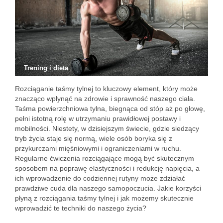
Trening i dieta
Rozciąganie taśmy tylnej to kluczowy element, który może
znacząco wpłynąć na zdrowie i sprawność naszego ciała.
Taśma powierzchniowa tylna, biegnąca od stóp aż po głowę,
pełni istotną rolę w utrzymaniu prawidłowej postawy i
mobilności. Niestety, w dzisiejszym świecie, gdzie siedzący
tryb życia staje się normą, wiele osób boryka się z
przykurczami mięśniowymi i ograniczeniami w ruchu.
Regularne ćwiczenia rozciągające mogą być skutecznym
sposobem na poprawę elastyczności i redukcję napięcia, a
ich wprowadzenie do codziennej rutyny może zdziałać
prawdziwe cuda dla naszego samopoczucia. Jakie korzyści
płyną z rozciągania taśmy tylnej i jak możemy skutecznie
wprowadzić te techniki do naszego życia?