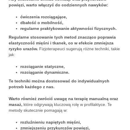
powięzi, warto włączyć do codziennych nawyków:
ćwiczenia rozciągające,
dbałość o mobilność,
regularne praktykowanie aktywności fizycznych.
Regularne stosowanie tych metod znacząco poprawia
elastyczność mięśni i tkanek, co w efekcie zmniejsza
ryzyko urazów.
Fizjoterapeuci sugerują różne techniki, takie
jak:
rozciąganie statyczne,
rozciąganie dynamiczne.
Te techniki można dostosować do indywidualnych
potrzeb każdego z nas.
Warto również zwrócić uwagę na terapię manualną oraz
masaż,
które odgrywają kluczową rolę w profilaktyce. Te
metody skutecznie pomagają w:
rozluźnieniu napiętych mięśni,
zmniejszeniu przykurczów powięzi,