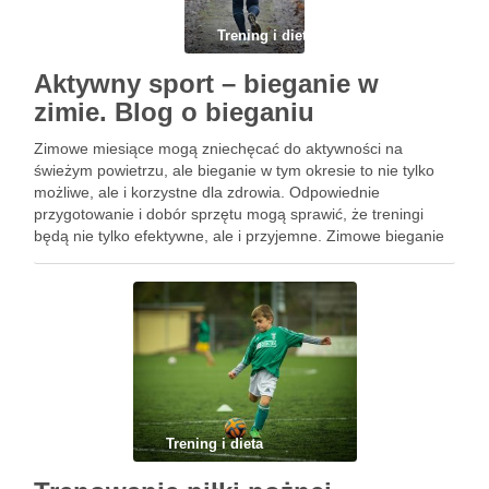
Trening i dieta
Aktywny sport – bieganie w
zimie. Blog o bieganiu
Zimowe miesiące mogą zniechęcać do aktywności na
świeżym powietrzu, ale bieganie w tym okresie to nie tylko
możliwe, ale i korzystne dla zdrowia. Odpowiednie
przygotowanie i dobór sprzętu mogą sprawić, że treningi
będą nie tylko efektywne, ale i przyjemne. Zimowe bieganie
to doskonała okazja, by poprawić swoją kondycję, wzmocnić
odporność …
Trening i dieta