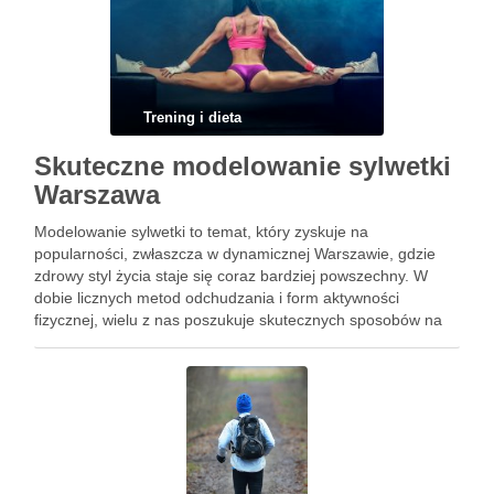
Trening i dieta
Skuteczne modelowanie sylwetki
Warszawa
Modelowanie sylwetki to temat, który zyskuje na
popularności, zwłaszcza w dynamicznej Warszawie, gdzie
zdrowy styl życia staje się coraz bardziej powszechny. W
dobie licznych metod odchudzania i form aktywności
fizycznej, wielu z nas poszukuje skutecznych sposobów na
osiągnięcie wymarzonej figury. Odpowiednia dieta,
różnorodne ćwiczenia i nowoczesne zabiegi estetyczne to
tylko …