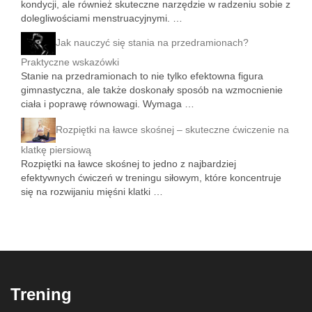
kondycji, ale również skuteczne narzędzie w radzeniu sobie z
dolegliwościami menstruacyjnymi. …
Jak nauczyć się stania na przedramionach?
Praktyczne wskazówki
Stanie na przedramionach to nie tylko efektowna figura
gimnastyczna, ale także doskonały sposób na wzmocnienie
ciała i poprawę równowagi. Wymaga …
Rozpiętki na ławce skośnej – skuteczne ćwiczenie na
klatkę piersiową
Rozpiętki na ławce skośnej to jedno z najbardziej
efektywnych ćwiczeń w treningu siłowym, które koncentruje
się na rozwijaniu mięśni klatki …
Trening