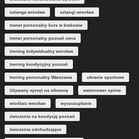
sztanga wrocław
sztangi wrocław
trener personalny kurs w krakowie
trener personalny poznań cena
trening indywidualny wrocław
trening kondycyjny poznań
trening personalny Warszawa
ubranie sportowe
Używany sprzęt na siłownię
waterrower opinie
wioślarz wrocław
wyszczuplanie
ćwiczenia na kondycję poznań
ćwiczenia odchudzające