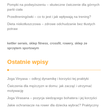
Pompki na podwyższeniu – skuteczne ćwiczenie dla górnych
partii ciała
Przedtreningówki – co to jest i jak wpływają na trening?
Dieta niskotłuszczowa – zdrowe odchudzanie bez tłustych
potraw
kettler serwis, sklep fitness, crossfit, rowery, sklep ze
sprzętem sportowym
Ostatnie wpisy
Joga Vinyasa – odkryj dynamikę i korzyści tej praktyki
Ćwiczenia dla mężczyzn w domu: jak zacząć i utrzymać
motywację
Joga Virasana – pozycja siedzącego bohatera i jej korzyści
Jakie ochraniacze na rower dla dziecka wybrać? Praktyczny