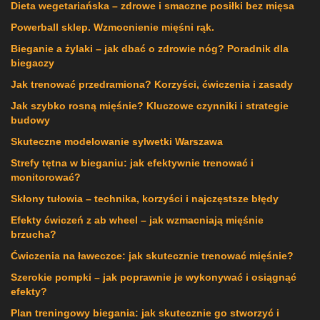
Dieta wegetariańska – zdrowe i smaczne posiłki bez mięsa
Powerball sklep. Wzmocnienie mięśni rąk.
Bieganie a żylaki – jak dbać o zdrowie nóg? Poradnik dla
biegaczy
Jak trenować przedramiona? Korzyści, ćwiczenia i zasady
Jak szybko rosną mięśnie? Kluczowe czynniki i strategie
budowy
Skuteczne modelowanie sylwetki Warszawa
Strefy tętna w bieganiu: jak efektywnie trenować i
monitorować?
Skłony tułowia – technika, korzyści i najczęstsze błędy
Efekty ćwiczeń z ab wheel – jak wzmacniają mięśnie
brzucha?
Ćwiczenia na ławeczce: jak skutecznie trenować mięśnie?
Szerokie pompki – jak poprawnie je wykonywać i osiągnąć
efekty?
Plan treningowy biegania: jak skutecznie go stworzyć i