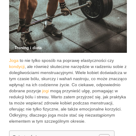
Trening i dieta
Joga
to nie tylko sposób na poprawę elastyczności czy
kondycji
, ale również skuteczne narzędzie w radzeniu sobie z
dolegliwościami menstruacyjnymi. Wiele kobiet doświadcza w
tym czasie bólu, skurczy i wahań nastroju, co może znacząco
wpłynąć na ich codzienne życie. Co ciekawe, odpowiednio
dobrane pozycje
jogi
mogą przynieść ulgę, pomagając w
redukcji bólu i stresu. Warto zatem przyjrzeć się, jak praktyka
ta może wspierać zdrowie kobiet podczas menstruacji,
oferując nie tylko fizyczne, ale także emocjonalne korzyści.
Odkryjmy, dlaczego joga może stać się niezastąpionym
elementem w tym szczególnym okresie.