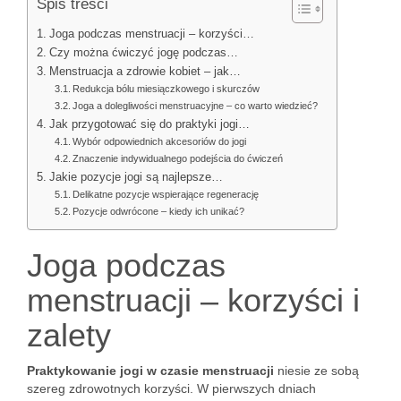
Spis treści
Joga podczas menstruacji – korzyści…
Czy można ćwiczyć jogę podczas…
Menstruacja a zdrowie kobiet – jak…
Redukcja bólu miesiączkowego i skurczów
Joga a dolegliwości menstruacyjne – co warto wiedzieć?
Jak przygotować się do praktyki jogi…
Wybór odpowiednich akcesoriów do jogi
Znaczenie indywidualnego podejścia do ćwiczeń
Jakie pozycje jogi są najlepsze…
Delikatne pozycje wspierające regenerację
Pozycje odwrócone – kiedy ich unikać?
Joga podczas
menstruacji – korzyści i
zalety
Praktykowanie jogi w czasie menstruacji
niesie ze sobą
szereg zdrowotnych korzyści. W pierwszych dniach