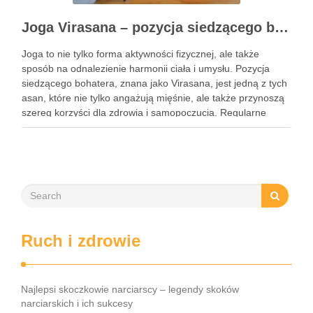
Joga Virasana – pozycja siedzącego bohatera i jej korzyści
Joga to nie tylko forma aktywności fizycznej, ale także
sposób na odnalezienie harmonii ciała i umysłu. Pozycja
siedzącego bohatera, znana jako Virasana, jest jedną z tych
asan, które nie tylko angażują mięśnie, ale także przynoszą
szereg korzyści dla zdrowia i samopoczucia. Regularne
praktykowanie tej pozycji może poprawić elastyczność
stawów, zmniejszyć …
Ruch i zdrowie
Najlepsi skoczkowie narciarscy – legendy skoków
narciarskich i ich sukcesy