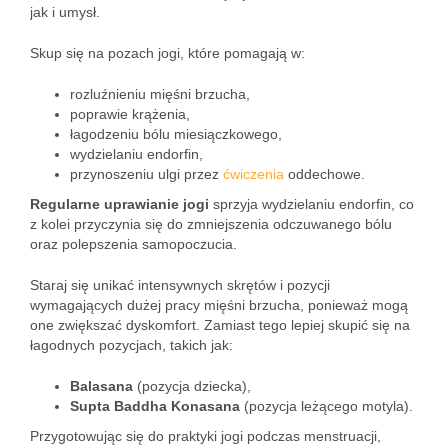
jak i umysł.
Skup się na pozach jogi, które pomagają w:
rozluźnieniu mięśni brzucha,
poprawie krążenia,
łagodzeniu bólu miesiączkowego,
wydzielaniu endorfin,
przynoszeniu ulgi przez
ćwiczenia
oddechowe.
Regularne uprawianie jogi
sprzyja wydzielaniu endorfin, co
z kolei przyczynia się do zmniejszenia odczuwanego bólu
oraz polepszenia samopoczucia.
Staraj się unikać intensywnych skrętów i pozycji
wymagających dużej pracy mięśni brzucha, ponieważ mogą
one zwiększać dyskomfort. Zamiast tego lepiej skupić się na
łagodnych pozycjach, takich jak:
Balasana
(pozycja dziecka),
Supta Baddha Konasana
(pozycja leżącego motyla).
Przygotowując się do praktyki jogi podczas menstruacji,