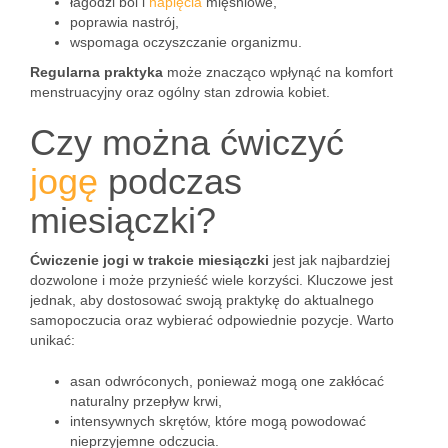
łagodzi ból i
napięcia
mięśniowe,
poprawia nastrój,
wspomaga oczyszczanie organizmu.
Regularna praktyka
może znacząco wpłynąć na komfort
menstruacyjny oraz ogólny stan zdrowia kobiet.
Czy można ćwiczyć
jogę
podczas
miesiączki?
Ćwiczenie jogi w trakcie miesiączki
jest jak najbardziej
dozwolone i może przynieść wiele korzyści. Kluczowe jest
jednak, aby dostosować swoją praktykę do aktualnego
samopoczucia oraz wybierać odpowiednie pozycje. Warto
unikać:
asan odwróconych, ponieważ mogą one zakłócać
naturalny przepływ krwi,
intensywnych skrętów, które mogą powodować
nieprzyjemne odczucia.