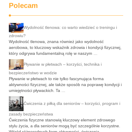
Polecam
Wydolność tlenowa: co warto wiedzieć o treningu i
zdrowiu?
Wydolność tlenowa, znana również jako wydolność
aerobowa, to kluczowy wskaźnik zdrowia i kondycji fizycznej,
który odgrywa fundamentalną rolę w naszym …
Pływanie w płetwach – korzyści, technika i
bezpieczeństwo w wodzie
Pływanie w płetwach to nie tylko fascynująca forma
aktywności fizycznej, ale także sposób na poprawę kondycji i
umiejętności pływackich. Ta …
Ćwiczenia z piłką dla seniorów – korzyści, program i
zasady bezpieczeństwa
Ćwiczenia fizyczne stanowią kluczowy element zdrowego
stylu życia, a dla seniorów mogą być szczególnie korzystne.
Wśród różnorodnych form aktywności, ćwiczenia …