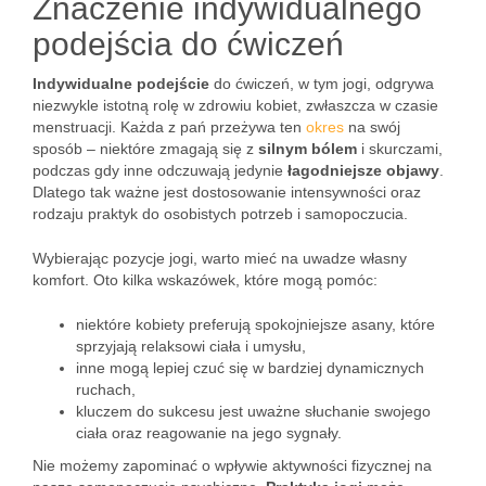
Znaczenie indywidualnego
podejścia do ćwiczeń
Indywidualne podejście
do ćwiczeń, w tym jogi, odgrywa
niezwykle istotną rolę w zdrowiu kobiet, zwłaszcza w czasie
menstruacji. Każda z pań przeżywa ten
okres
na swój
sposób – niektóre zmagają się z
silnym bólem
i skurczami,
podczas gdy inne odczuwają jedynie
łagodniejsze objawy
.
Dlatego tak ważne jest dostosowanie intensywności oraz
rodzaju praktyk do osobistych potrzeb i samopoczucia.
Wybierając pozycje jogi, warto mieć na uwadze własny
komfort. Oto kilka wskazówek, które mogą pomóc:
niektóre kobiety preferują spokojniejsze asany, które
sprzyjają relaksowi ciała i umysłu,
inne mogą lepiej czuć się w bardziej dynamicznych
ruchach,
kluczem do sukcesu jest uważne słuchanie swojego
ciała oraz reagowanie na jego sygnały.
Nie możemy zapominać o wpływie aktywności fizycznej na