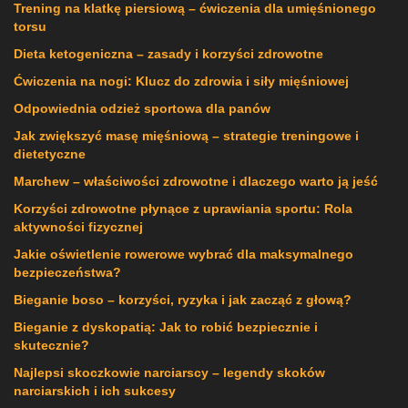
Trening na klatkę piersiową – ćwiczenia dla umięśnionego
torsu
Dieta ketogeniczna – zasady i korzyści zdrowotne
Ćwiczenia na nogi: Klucz do zdrowia i siły mięśniowej
Odpowiednia odzież sportowa dla panów
Jak zwiększyć masę mięśniową – strategie treningowe i
dietetyczne
Marchew – właściwości zdrowotne i dlaczego warto ją jeść
Korzyści zdrowotne płynące z uprawiania sportu: Rola
aktywności fizycznej
Jakie oświetlenie rowerowe wybrać dla maksymalnego
bezpieczeństwa?
Bieganie boso – korzyści, ryzyka i jak zacząć z głową?
Bieganie z dyskopatią: Jak to robić bezpiecznie i
skutecznie?
Najlepsi skoczkowie narciarscy – legendy skoków
narciarskich i ich sukcesy