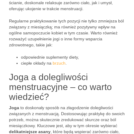
ścianie, doskonale relaksuje zarówno ciało, jak i umysł,
oferując ukojenie w trakcie menstruacji.
Regularne praktykowanie tych pozycji nie tylko zmniejsza ból
związany z miesiączką; ma również pozytywny wpływ na
ogólne samopoczucie kobiet w tym czasie. Warto również
rozważyć uzupełnienie jogi o inne formy wsparcia
zdrowotnego, takie jak:
odpowiednie suplementy diety,
ciepłe okłady na
brzuch
.
Joga a dolegliwości
menstruacyjne – co warto
wiedzieć?
Joga
to doskonały sposób na złagodzenie dolegliwości
związanych z menstruacją. Dostosowując praktykę do swoich
potrzeb, można skutecznie zredukować skurcze oraz ból
miesiączkowy. Kluczowe jest, aby w tym okresie wybierać
delikatniejsze asany
, które będą wspierać zarówno ciało,