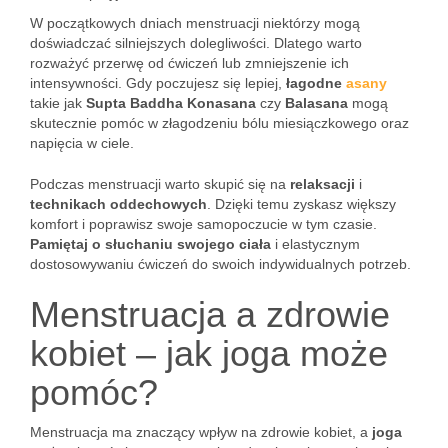
W początkowych dniach menstruacji niektórzy mogą
doświadczać silniejszych dolegliwości. Dlatego warto
rozważyć przerwę od ćwiczeń lub zmniejszenie ich
intensywności. Gdy poczujesz się lepiej,
łagodne
asany
takie jak
Supta Baddha Konasana
czy
Balasana
mogą
skutecznie pomóc w złagodzeniu bólu miesiączkowego oraz
napięcia w ciele.
Podczas menstruacji warto skupić się na
relaksacji
i
technikach oddechowych
. Dzięki temu zyskasz większy
komfort i poprawisz swoje samopoczucie w tym czasie.
Pamiętaj o słuchaniu swojego ciała
i elastycznym
dostosowywaniu ćwiczeń do swoich indywidualnych potrzeb.
Menstruacja a zdrowie
kobiet – jak joga może
pomóc?
Menstruacja ma znaczący wpływ na zdrowie kobiet, a
joga