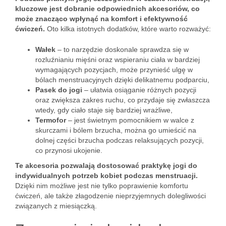
kluczowe jest dobranie odpowiednich akcesoriów, co
może znacząco wpłynąć na komfort i efektywność
ćwiczeń.
Oto kilka istotnych dodatków, które warto rozważyć:
Wałek
– to narzędzie doskonale sprawdza się w
rozluźnianiu mięśni oraz wspieraniu ciała w bardziej
wymagających pozycjach, może przynieść ulgę w
bólach menstruacyjnych dzięki delikatnemu podparciu,
Pasek do jogi
– ułatwia osiąganie różnych pozycji
oraz zwiększa zakres ruchu, co przydaje się zwłaszcza
wtedy, gdy ciało staje się bardziej wrażliwe,
Termofor
– jest świetnym pomocnikiem w walce z
skurczami i bólem brzucha, można go umieścić na
dolnej części brzucha podczas relaksujących pozycji,
co przynosi ukojenie.
Te akcesoria pozwalają dostosować praktykę jogi do
indywidualnych potrzeb kobiet podczas menstruacji.
Dzięki nim możliwe jest nie tylko poprawienie komfortu
ćwiczeń, ale także złagodzenie nieprzyjemnych dolegliwości
związanych z miesiączką.