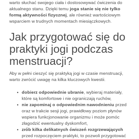
warto słuchać swojego ciała i dostosowywać ćwiczenia do
aktualnego stanu. Dzięki temu
joga stanie się nie tylko
formą aktywności fizycznej
, ale również wartościowym
wsparciem w trudnych momentach miesiączkowych.
Jak przygotować się do
praktyki jogi podczas
menstruacji?
Aby w pełni cieszyć się praktyką jogi w czasie menstruacji,
warto zwrócić uwagę na kilka kluczowych kwestii.
dobierz odpowiednie ubranie
, wybieraj materiały,
które są komfortowe i nie ograniczają ruchów,
nie zapominaj o odpowiednim nawodnieniu
przed
oraz w trakcie sesji jogi, prawidłowy poziom płynów
wspiera funkcjonowanie organizmu i może pomóc
złagodzić ewentualny dyskomfort,
zrób kilka delikatnych ćwiczeń rozgrzewających
przed rozpoczęciem praktyki, to pozwoli przygotować