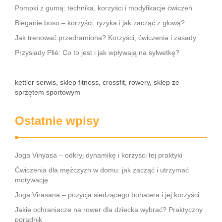
Pompki z gumą: technika, korzyści i modyfikacje ćwiczeń
Bieganie boso – korzyści, ryzyka i jak zacząć z głową?
Jak trenować przedramiona? Korzyści, ćwiczenia i zasady
Przysiady Plié: Co to jest i jak wpływają na sylwetkę?
kettler serwis, sklep fitness, crossfit, rowery, sklep ze
sprzętem sportowym
Ostatnie wpisy
Joga Vinyasa – odkryj dynamikę i korzyści tej praktyki
Ćwiczenia dla mężczyzn w domu: jak zacząć i utrzymać
motywację
Joga Virasana – pozycja siedzącego bohatera i jej korzyści
Jakie ochraniacze na rower dla dziecka wybrać? Praktyczny
poradnik