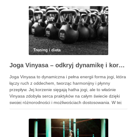
Trening i dieta
Joga Vinyasa – odkryj dynamikę i korzyści tej praktyki
Joga Vinyasa to dynamiczna i pełna energii forma jogi, która
łączy ruch z oddechem, tworząc harmonijny i płynny
przepływ. Jej korzenie sięgają hatha jogi, ale to właśnie
Vinyasa zdobyła serca praktyków na całym świecie dzięki
swojej różnorodności i możliwościach dostosowania. W tej
praktyce każdy ruch jest zsynchronizowany z oddechem, co
…