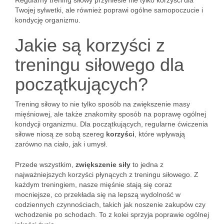
Regularny trening siłowy przyniesie nie tylko korzyści dla
Twojej sylwetki, ale również poprawi ogólne samopoczucie i
kondycję organizmu.
Jakie są korzyści z
treningu siłowego dla
początkujących?
Trening siłowy to nie tylko sposób na zwiększenie masy
mięśniowej, ale także znakomity sposób na poprawę ogólnej
kondycji organizmu. Dla początkujących, regularne ćwiczenia
siłowe niosą ze sobą szereg
korzyści
, które wpływają
zarówno na ciało, jak i umysł.
Przede wszystkim,
zwiększenie siły
to jedna z
najważniejszych korzyści płynących z treningu siłowego. Z
każdym treningiem, nasze mięśnie stają się coraz
mocniejsze, co przekłada się na lepszą wydolność w
codziennych czynnościach, takich jak noszenie zakupów czy
wchodzenie po schodach. To z kolei sprzyja poprawie ogólnej