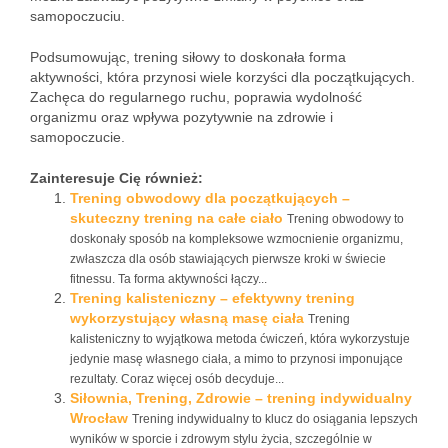
samopoczuciu.
Podsumowując, trening siłowy to doskonała forma
aktywności, która przynosi wiele korzyści dla początkujących.
Zachęca do regularnego ruchu, poprawia wydolność
organizmu oraz wpływa pozytywnie na zdrowie i
samopoczucie.
Zainteresuje Cię również:
Trening obwodowy dla początkujących –
skuteczny trening na całe ciało
Trening obwodowy to
doskonały sposób na kompleksowe wzmocnienie organizmu,
zwłaszcza dla osób stawiających pierwsze kroki w świecie
fitnessu. Ta forma aktywności łączy...
Trening kalisteniczny – efektywny trening
wykorzystujący własną masę ciała
Trening
kalisteniczny to wyjątkowa metoda ćwiczeń, która wykorzystuje
jedynie masę własnego ciała, a mimo to przynosi imponujące
rezultaty. Coraz więcej osób decyduje...
Siłownia, Trening, Zdrowie – trening indywidualny
Wrocław
Trening indywidualny to klucz do osiągania lepszych
wyników w sporcie i zdrowym stylu życia, szczególnie w