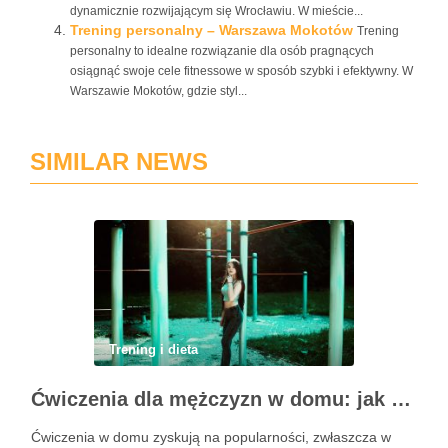
dynamicznie rozwijającym się Wrocławiu. W mieście...
Trening personalny – Warszawa Mokotów
Trening
personalny to idealne rozwiązanie dla osób pragnących
osiągnąć swoje cele fitnessowe w sposób szybki i efektywny. W
Warszawie Mokotów, gdzie styl...
SIMILAR NEWS
Trening i dieta
Ćwiczenia dla mężczyzn w domu: jak zacząć i utrzymać motywację
Ćwiczenia w domu zyskują na popularności, zwłaszcza w