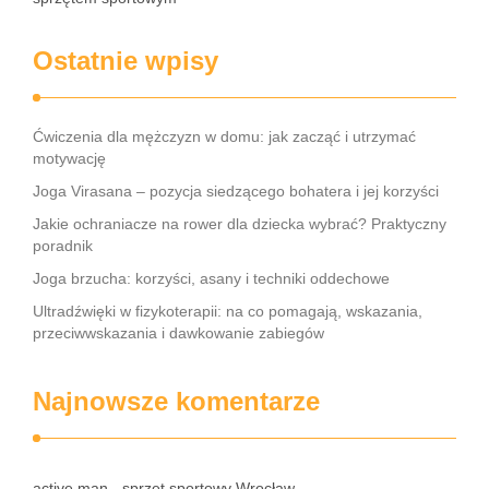
Ostatnie wpisy
Ćwiczenia dla mężczyzn w domu: jak zacząć i utrzymać
motywację
Joga Virasana – pozycja siedzącego bohatera i jej korzyści
Jakie ochraniacze na rower dla dziecka wybrać? Praktyczny
poradnik
Joga brzucha: korzyści, asany i techniki oddechowe
Ultradźwięki w fizykoterapii: na co pomagają, wskazania,
przeciwwskazania i dawkowanie zabiegów
Najnowsze komentarze
active man - sprzęt sportowy Wrocław