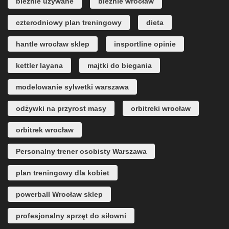
bieżnie używane
bieżnie wrocław
czterodniowy plan treningowy
dieta
hantle wrocław sklep
insportline opinie
kettler layana
majtki do biegania
modelowanie sylwetki warszawa
odżywki na przyrost masy
orbitreki wrocław
orbitrek wrocław
Personalny trener osobisty Warszawa
plan treningowy dla kobiet
powerball Wrocław sklep
profesjonalny sprzęt do siłowni