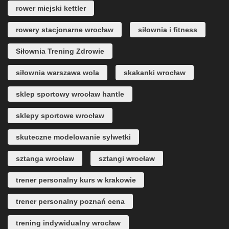
rower miejski kettler
rowery stacjonarne wrocław
siłownia i fitness
Siłownia Trening Zdrowie
siłownia warszawa wola
skakanki wrocław
sklep sportowy wrocław hantle
sklepy sportowe wrocław
skuteczne modelowanie sylwetki
sztanga wrocław
sztangi wrocław
trener personalny kurs w krakowie
trener personalny poznań cena
trening indywidualny wrocław