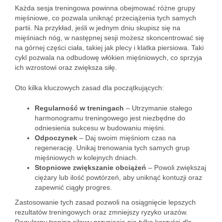
Każda sesja treningowa powinna obejmować różne grupy
mięśniowe, co pozwala uniknąć przeciążenia tych samych
partii. Na przykład, jeśli w jednym dniu skupisz się na
mięśniach nóg, w następnej sesji możesz skoncentrować się
na górnej części ciała, takiej jak plecy i klatka piersiowa. Taki
cykl pozwala na odbudowę włókien mięśniowych, co sprzyja
ich wzrostowi oraz zwiększa siłę.
Oto kilka kluczowych zasad dla początkujących:
Regularność w treningach
– Utrzymanie stałego
harmonogramu treningowego jest niezbędne do
odniesienia sukcesu w budowaniu mięśni.
Odpoczynek
– Daj swoim mięśniom czas na
regenerację. Unikaj trenowania tych samych grup
mięśniowych w kolejnych dniach.
Stopniowe zwiększanie obciążeń
– Powoli zwiększaj
ciężary lub ilość powtórzeń, aby uniknąć kontuzji oraz
zapewnić ciągły progres.
Zastosowanie tych zasad pozwoli na osiągnięcie lepszych
rezultatów treningowych oraz zmniejszy ryzyko urazów.