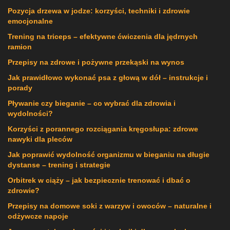
Pozycja drzewa w jodze: korzyści, techniki i zdrowie
emocjonalne
Trening na triceps – efektywne ćwiczenia dla jędrnych
ramion
Przepisy na zdrowe i pożywne przekąski na wynos
Jak prawidłowo wykonać psa z głową w dół – instrukcje i
porady
Pływanie czy bieganie – co wybrać dla zdrowia i
wydolności?
Korzyści z porannego rozciągania kręgosłupa: zdrowe
nawyki dla pleców
Jak poprawić wydolność organizmu w bieganiu na długie
dystanse – trening i strategie
Orbitrek w ciąży – jak bezpiecznie trenować i dbać o
zdrowie?
Przepisy na domowe soki z warzyw i owoców – naturalne i
odżywcze napoje