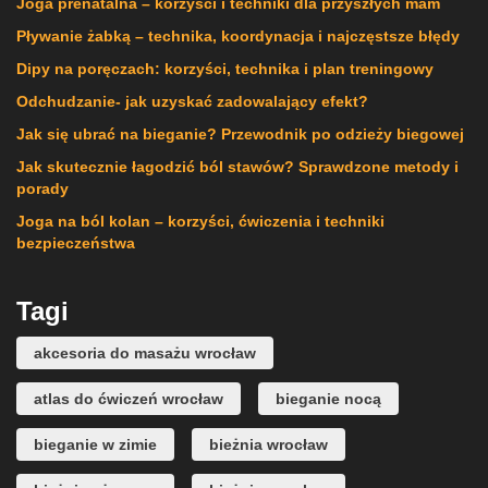
Joga prenatalna – korzyści i techniki dla przyszłych mam
Pływanie żabką – technika, koordynacja i najczęstsze błędy
Dipy na poręczach: korzyści, technika i plan treningowy
Odchudzanie- jak uzyskać zadowalający efekt?
Jak się ubrać na bieganie? Przewodnik po odzieży biegowej
Jak skutecznie łagodzić ból stawów? Sprawdzone metody i
porady
Joga na ból kolan – korzyści, ćwiczenia i techniki
bezpieczeństwa
Tagi
akcesoria do masażu wrocław
atlas do ćwiczeń wrocław
bieganie nocą
bieganie w zimie
bieżnia wrocław