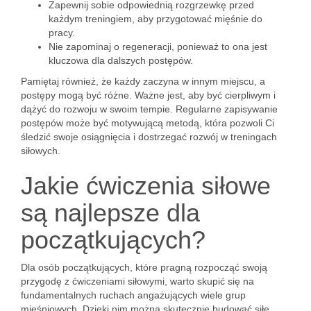
Zapewnij sobie odpowiednią rozgrzewkę przed
każdym treningiem, aby przygotować mięśnie do
pracy.
Nie zapominaj o regeneracji, ponieważ to ona jest
kluczowa dla dalszych postępów.
Pamiętaj również, że każdy zaczyna w innym miejscu, a
postępy mogą być różne. Ważne jest, aby być cierpliwym i
dążyć do rozwoju w swoim tempie. Regularne zapisywanie
postępów może być motywującą metodą, która pozwoli Ci
śledzić swoje osiągnięcia i dostrzegać rozwój w treningach
siłowych.
Jakie ćwiczenia siłowe
są najlepsze dla
początkujących?
Dla osób początkujących, które pragną rozpocząć swoją
przygodę z ćwiczeniami siłowymi, warto skupić się na
fundamentalnych ruchach angażujących wiele grup
mięśniowych. Dzięki nim można skutecznie budować siłę