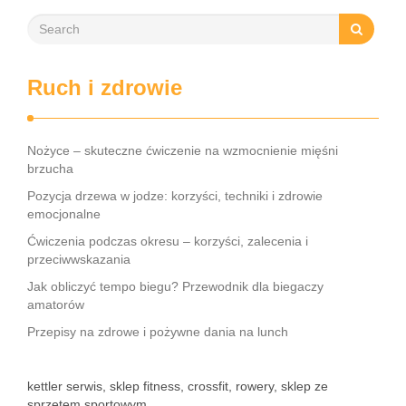
Ruch i zdrowie
Nożyce – skuteczne ćwiczenie na wzmocnienie mięśni
brzucha
Pozycja drzewa w jodze: korzyści, techniki i zdrowie
emocjonalne
Ćwiczenia podczas okresu – korzyści, zalecenia i
przeciwwskazania
Jak obliczyć tempo biegu? Przewodnik dla biegaczy
amatorów
Przepisy na zdrowe i pożywne dania na lunch
kettler serwis, sklep fitness, crossfit, rowery, sklep ze
sprzętem sportowym