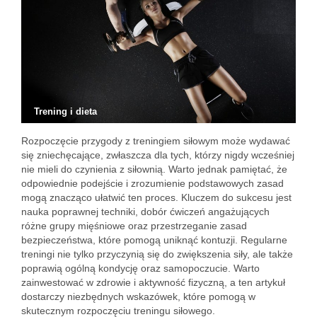
Trening i dieta
Rozpoczęcie przygody z treningiem siłowym może wydawać
się zniechęcające, zwłaszcza dla tych, którzy nigdy wcześniej
nie mieli do czynienia z siłownią. Warto jednak pamiętać, że
odpowiednie podejście i zrozumienie podstawowych zasad
mogą znacząco ułatwić ten proces. Kluczem do sukcesu jest
nauka poprawnej techniki, dobór ćwiczeń angażujących
różne grupy mięśniowe oraz przestrzeganie zasad
bezpieczeństwa, które pomogą uniknąć kontuzji. Regularne
treningi nie tylko przyczynią się do zwiększenia siły, ale także
poprawią ogólną kondycję oraz samopoczucie. Warto
zainwestować w zdrowie i aktywność fizyczną, a ten artykuł
dostarczy niezbędnych wskazówek, które pomogą w
skutecznym rozpoczęciu treningu siłowego.