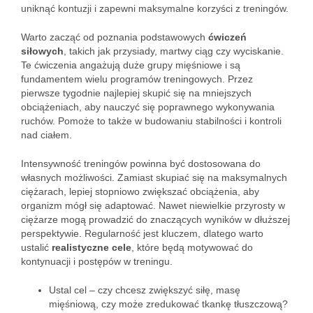
uniknąć kontuzji i zapewni maksymalne korzyści z treningów.
Warto zacząć od poznania podstawowych
ćwiczeń
siłowych
, takich jak przysiady, martwy ciąg czy wyciskanie.
Te ćwiczenia angażują duże grupy mięśniowe i są
fundamentem wielu programów treningowych. Przez
pierwsze tygodnie najlepiej skupić się na mniejszych
obciążeniach, aby nauczyć się poprawnego wykonywania
ruchów. Pomoże to także w budowaniu stabilności i kontroli
nad ciałem.
Intensywność treningów powinna być dostosowana do
własnych możliwości. Zamiast skupiać się na maksymalnych
ciężarach, lepiej stopniowo zwiększać obciążenia, aby
organizm mógł się adaptować. Nawet niewielkie przyrosty w
ciężarze mogą prowadzić do znaczących wyników w dłuższej
perspektywie. Regularność jest kluczem, dlatego warto
ustalić
realistyczne cele
, które będą motywować do
kontynuacji i postępów w treningu.
Ustal cel – czy chcesz zwiększyć siłę, masę
mięśniową, czy może zredukować tkankę tłuszczową?