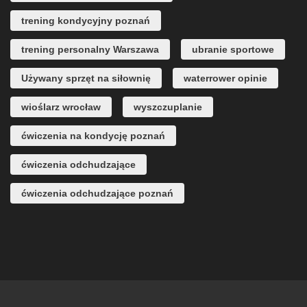
trening kondycyjny poznań
trening personalny Warszawa
ubranie sportowe
Używany sprzęt na siłownię
waterrower opinie
wioślarz wrocław
wyszczuplanie
ćwiczenia na kondycję poznań
ćwiczenia odchudzające
ćwiczenia odchudzające poznań