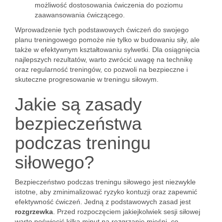
możliwość dostosowania ćwiczenia do poziomu
zaawansowania ćwiczącego.
Wprowadzenie tych podstawowych ćwiczeń do swojego
planu treningowego pomoże nie tylko w budowaniu siły, ale
także w efektywnym kształtowaniu sylwetki. Dla osiągnięcia
najlepszych rezultatów, warto zwrócić uwagę na technikę
oraz regularność treningów, co pozwoli na bezpieczne i
skuteczne progresowanie w treningu siłowym.
Jakie są zasady
bezpieczeństwa
podczas treningu
siłowego?
Bezpieczeństwo podczas treningu siłowego jest niezwykle
istotne, aby zminimalizować ryzyko kontuzji oraz zapewnić
efektywność ćwiczeń. Jedną z podstawowych zasad jest
rozgrzewka
. Przed rozpoczęciem jakiejkolwiek sesji siłowej
warto poświęcić kilka minut na rozgrzanie mięśni, co