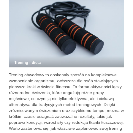
Trening i dieta
Trening obwodowy to doskonały sposób na kompleksowe
wzmocnienie organizmu, zwłaszcza dla osób stawiających
pierwsze kroki w świecie fitnessu. Ta forma aktywności łączy
różnorodne ćwiczenia, które angażują różne grupy
mięśniowe, co czyni ją nie tylko efektywną, ale i ciekawą
alternatywą dla tradycyjnych metod treningowych. Dzięki
zróżnicowanym ćwiczeniom oraz szybkiemu tempu, można w
krótkim czasie osiągnąć zauważalne rezultaty, takie jak
poprawa kondycji, wzrost siły czy redukcja tkanki tłuszczowej.
Warto zastanowić się, jak właściwie zaplanować swój trening