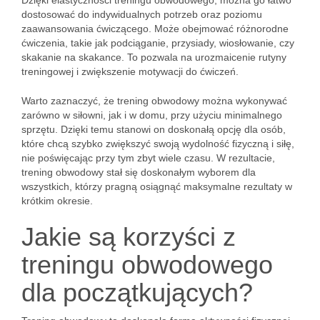
Dzięki elastyczności treningu obwodowego, można go łatwo
dostosować do indywidualnych potrzeb oraz poziomu
zaawansowania ćwiczącego. Może obejmować różnorodne
ćwiczenia, takie jak podciąganie, przysiady, wiosłowanie, czy
skakanie na skakance. To pozwala na urozmaicenie rutyny
treningowej i zwiększenie motywacji do ćwiczeń.
Warto zaznaczyć, że trening obwodowy można wykonywać
zarówno w siłowni, jak i w domu, przy użyciu minimalnego
sprzętu. Dzięki temu stanowi on doskonałą opcję dla osób,
które chcą szybko zwiększyć swoją wydolność fizyczną i siłę,
nie poświęcając przy tym zbyt wiele czasu. W rezultacie,
trening obwodowy stał się doskonałym wyborem dla
wszystkich, którzy pragną osiągnąć maksymalne rezultaty w
krótkim okresie.
Jakie są korzyści z
treningu obwodowego
dla początkujących?