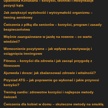
Upavistha Konasana – korzyści, techniki i modyfikacje
pozycji kąta
Jak zwiększyć wydolność i wytrzymałość organizmu –
trening aerobowy
Ćwiczenia z piłką dla seniorów – korzyści, program i zasady
bezpieczeństwa
Mięśnie zaangażowane w jazdę na rowerze – co warto
wiedzieć?
Wzmocnienie pozytywne – jak wpływa na motywację i
osiągnięcia treningowe
Fitness – korzyści dla zdrowia i jak zacząć przygodę z
fitnessem
Ajurweda i dosze: jak zbalansować zdrowie i witalność?
Przysiad ATG – jak poprawnie go wykonać i jakie przynosi
korzyści?
Trening cardio: zdrowotne korzyści i najlepsze metody
ćwiczeń
Ćwiczenia dla kobiet w domu – skuteczne metody na smukłą