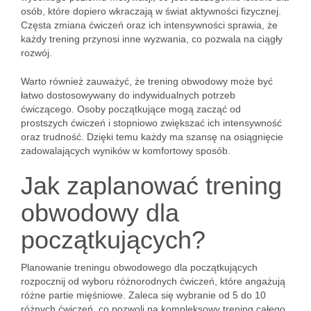
osób, które dopiero wkraczają w świat aktywności fizycznej.
Częsta zmiana ćwiczeń oraz ich intensywności sprawia, że
każdy trening przynosi inne wyzwania, co pozwala na ciągły
rozwój.
Warto również zauważyć, że trening obwodowy może być
łatwo dostosowywany do indywidualnych potrzeb
ćwiczącego. Osoby początkujące mogą zacząć od
prostszych ćwiczeń i stopniowo zwiększać ich intensywność
oraz trudność. Dzięki temu każdy ma szansę na osiągnięcie
zadowalających wyników w komfortowy sposób.
Jak zaplanować trening
obwodowy dla
początkujących?
Planowanie treningu obwodowego dla początkujących
rozpocznij od wyboru różnorodnych ćwiczeń, które angażują
różne partie mięśniowe. Zaleca się wybranie od 5 do 10
różnych ćwiczeń, co pozwoli na kompleksowy trening całego