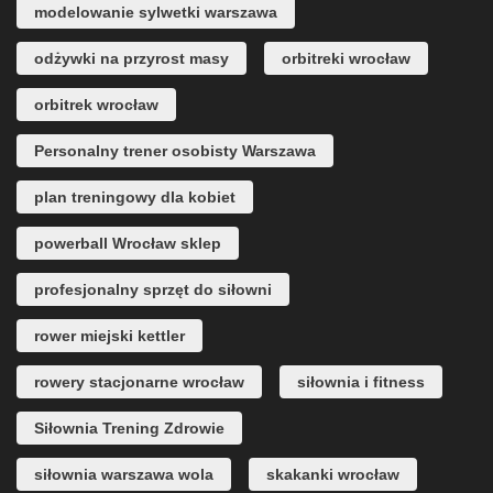
modelowanie sylwetki warszawa
odżywki na przyrost masy
orbitreki wrocław
orbitrek wrocław
Personalny trener osobisty Warszawa
plan treningowy dla kobiet
powerball Wrocław sklep
profesjonalny sprzęt do siłowni
rower miejski kettler
rowery stacjonarne wrocław
siłownia i fitness
Siłownia Trening Zdrowie
siłownia warszawa wola
skakanki wrocław