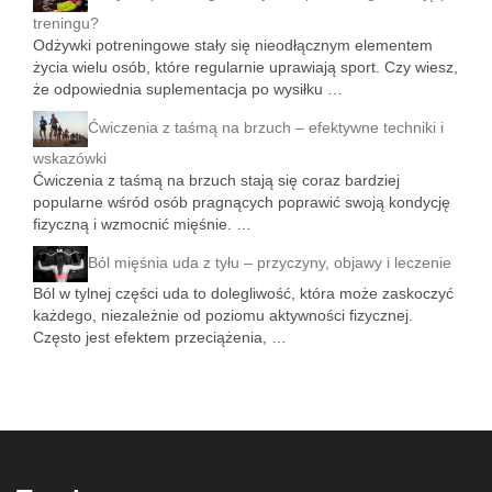
treningu?
Odżywki potreningowe stały się nieodłącznym elementem
życia wielu osób, które regularnie uprawiają sport. Czy wiesz,
że odpowiednia suplementacja po wysiłku …
Ćwiczenia z taśmą na brzuch – efektywne techniki i
wskazówki
Ćwiczenia z taśmą na brzuch stają się coraz bardziej
popularne wśród osób pragnących poprawić swoją kondycję
fizyczną i wzmocnić mięśnie. …
Ból mięśnia uda z tyłu – przyczyny, objawy i leczenie
Ból w tylnej części uda to dolegliwość, która może zaskoczyć
każdego, niezależnie od poziomu aktywności fizycznej.
Często jest efektem przeciążenia, …