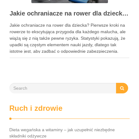
Jakie ochraniacze na rower dla dziecka wybrać? Praktyczny poradnik
Jakie ochraniacze na rower dla dziecka? Pierwsze kroki na
rowerze to ekscytująca przygoda dla każdego malucha, ale
wiążą się z nią także pewne ryzyka. Statystyki pokazują, że
upadki są częstym elementem nauki jazdy, dlatego tak
istotne jest, aby zadbać o odpowiednie zabezpieczenia.
Ochraniacze na rower dla dzieci stanowią kluczowy element
…
Ruch i zdrowie
Dieta wegańska a witaminy – jak uzupełnić niezbędne
składniki odżywcze