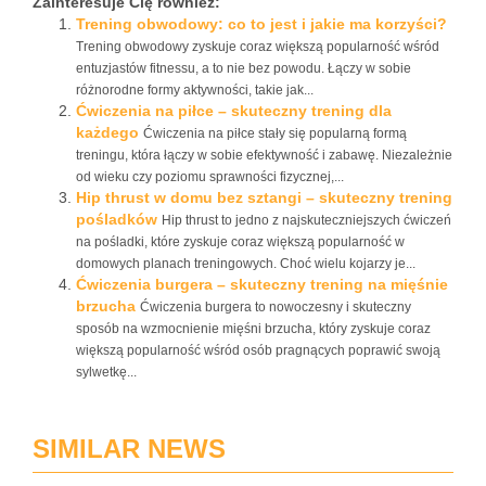
Zainteresuje Cię również:
Trening obwodowy: co to jest i jakie ma korzyści?
Trening obwodowy zyskuje coraz większą popularność wśród
entuzjastów fitnessu, a to nie bez powodu. Łączy w sobie
różnorodne formy aktywności, takie jak...
Ćwiczenia na piłce – skuteczny trening dla
każdego
Ćwiczenia na piłce stały się popularną formą
treningu, która łączy w sobie efektywność i zabawę. Niezależnie
od wieku czy poziomu sprawności fizycznej,...
Hip thrust w domu bez sztangi – skuteczny trening
pośladków
Hip thrust to jedno z najskuteczniejszych ćwiczeń
na pośladki, które zyskuje coraz większą popularność w
domowych planach treningowych. Choć wielu kojarzy je...
Ćwiczenia burgera – skuteczny trening na mięśnie
brzucha
Ćwiczenia burgera to nowoczesny i skuteczny
sposób na wzmocnienie mięśni brzucha, który zyskuje coraz
większą popularność wśród osób pragnących poprawić swoją
sylwetkę...
SIMILAR NEWS