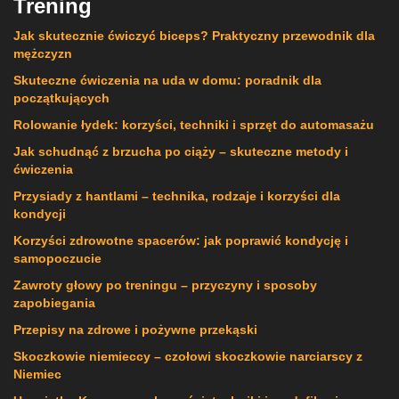
Trening
Jak skutecznie ćwiczyć biceps? Praktyczny przewodnik dla
mężczyzn
Skuteczne ćwiczenia na uda w domu: poradnik dla
początkujących
Rolowanie łydek: korzyści, techniki i sprzęt do automasażu
Jak schudnąć z brzucha po ciąży – skuteczne metody i
ćwiczenia
Przysiady z hantlami – technika, rodzaje i korzyści dla
kondycji
Korzyści zdrowotne spacerów: jak poprawić kondycję i
samopoczucie
Zawroty głowy po treningu – przyczyny i sposoby
zapobiegania
Przepisy na zdrowe i pożywne przekąski
Skoczkowie niemieccy – czołowi skoczkowie narciarscy z
Niemiec