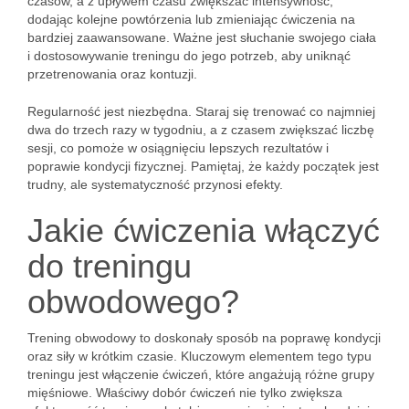
czasów, a z upływem czasu zwiększać intensywność,
dodając kolejne powtórzenia lub zmieniając ćwiczenia na
bardziej zaawansowane. Ważne jest słuchanie swojego ciała
i dostosowywanie treningu do jego potrzeb, aby uniknąć
przetrenowania oraz kontuzji.
Regularność jest niezbędna. Staraj się trenować co najmniej
dwa do trzech razy w tygodniu, a z czasem zwiększać liczbę
sesji, co pomoże w osiągnięciu lepszych rezultatów i
poprawie kondycji fizycznej. Pamiętaj, że każdy początek jest
trudny, ale systematyczność przynosi efekty.
Jakie ćwiczenia włączyć
do treningu
obwodowego?
Trening obwodowy to doskonały sposób na poprawę kondycji
oraz siły w krótkim czasie. Kluczowym elementem tego typu
treningu jest włączenie ćwiczeń, które angażują różne grupy
mięśniowe. Właściwy dobór ćwiczeń nie tylko zwiększa