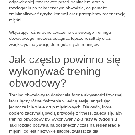
odpowiedniej rozgrzewce przed treningiem oraz o
rozciąganiu po zakończonym obwodzie, co pomoże
zminimalizować ryzyko kontuzji oraz przyspieszy regenerację
mięśni.
Włączając różnorodne ćwiczenia do swojego treningu
obwodowego, możesz osiągnąć lepsze rezultaty oraz
zwiększyć motywację do regularnych treningów.
Jak często powinno się
wykonywać trening
obwodowy?
Trening obwodowy to doskonała forma aktywności fizycznej,
która łączy różne ćwiczenia w jedną sesję, angażując
jednocześnie wiele grup mięśniowych. Dla osób, które
dopiero zaczynają swoją przygodę z fitness, zaleca się, aby
trening obwodowy był wykonywany
2-3 razy w tygodniu
.
Taki rozkład pozwala na dostateczny czas na
regenerację
mięśni, co jest niezwykle istotne, zwłaszcza dla