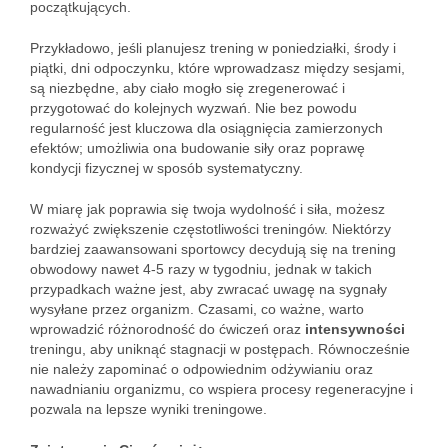
początkujących.
Przykładowo, jeśli planujesz trening w poniedziałki, środy i
piątki, dni odpoczynku, które wprowadzasz między sesjami,
są niezbędne, aby ciało mogło się zregenerować i
przygotować do kolejnych wyzwań. Nie bez powodu
regularność jest kluczowa dla osiągnięcia zamierzonych
efektów; umożliwia ona budowanie siły oraz poprawę
kondycji fizycznej w sposób systematyczny.
W miarę jak poprawia się twoja wydolność i siła, możesz
rozważyć zwiększenie częstotliwości treningów. Niektórzy
bardziej zaawansowani sportowcy decydują się na trening
obwodowy nawet 4-5 razy w tygodniu, jednak w takich
przypadkach ważne jest, aby zwracać uwagę na sygnały
wysyłane przez organizm. Czasami, co ważne, warto
wprowadzić różnorodność do ćwiczeń oraz
intensywności
treningu, aby uniknąć stagnacji w postępach. Równocześnie
nie należy zapominać o odpowiednim odżywianiu oraz
nawadnianiu organizmu, co wspiera procesy regeneracyjne i
pozwala na lepsze wyniki treningowe.