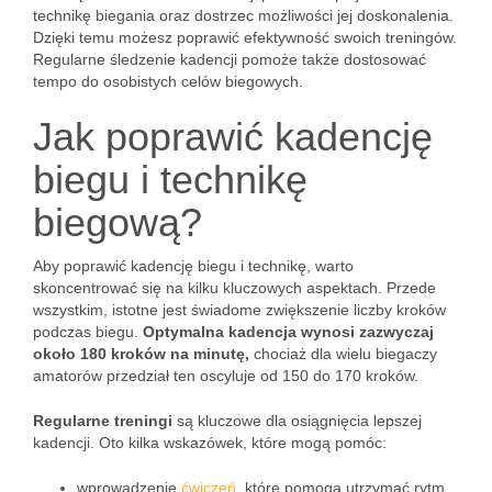
technikę biegania oraz dostrzec możliwości jej doskonalenia.
Dzięki temu możesz poprawić efektywność swoich treningów.
Regularne śledzenie kadencji pomoże także dostosować
tempo do osobistych celów biegowych.
Jak poprawić kadencję
biegu i technikę
biegową?
Aby poprawić kadencję biegu i technikę, warto
skoncentrować się na kilku kluczowych aspektach. Przede
wszystkim, istotne jest świadome zwiększenie liczby kroków
podczas biegu.
Optymalna kadencja wynosi zazwyczaj
około 180 kroków na minutę,
chociaż dla wielu biegaczy
amatorów przedział ten oscyluje od 150 do 170 kroków.
Regularne treningi
są kluczowe dla osiągnięcia lepszej
kadencji. Oto kilka wskazówek, które mogą pomóc:
wprowadzenie
ćwiczeń
, które pomogą utrzymać rytm,