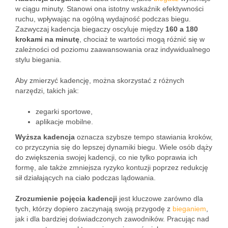
w ciągu minuty. Stanowi ona istotny wskaźnik efektywności
ruchu, wpływając na ogólną wydajność podczas biegu.
Zazwyczaj kadencja biegaczy oscyluje między
160 a 180
krokami na minutę
, chociaż te wartości mogą różnić się w
zależności od poziomu zaawansowania oraz indywidualnego
stylu biegania.
Aby zmierzyć kadencję, można skorzystać z różnych
narzędzi, takich jak:
zegarki sportowe,
aplikacje mobilne.
Wyższa kadencja
oznacza szybsze tempo stawiania kroków,
co przyczynia się do lepszej dynamiki biegu. Wiele osób dąży
do zwiększenia swojej kadencji, co nie tylko poprawia ich
formę, ale także zmniejsza ryzyko kontuzji poprzez redukcję
sił działających na ciało podczas lądowania.
Zrozumienie pojęcia kadencji
jest kluczowe zarówno dla
tych, którzy dopiero zaczynają swoją przygodę z
bieganiem
,
jak i dla bardziej doświadczonych zawodników. Pracując nad