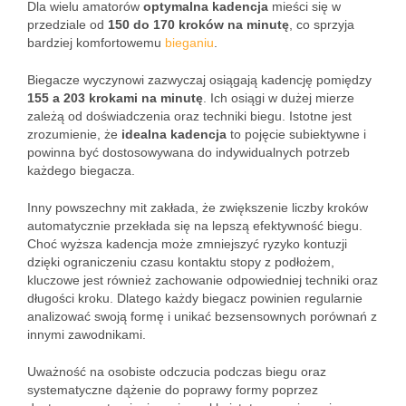
Dla wielu amatorów
optymalna kadencja
mieści się w
przedziale od
150 do 170 kroków na minutę
, co sprzyja
bardziej komfortowemu
bieganiu
.
Biegacze wyczynowi zazwyczaj osiągają kadencję pomiędzy
155 a 203 krokami na minutę
. Ich osiągi w dużej mierze
zależą od doświadczenia oraz techniki biegu. Istotne jest
zrozumienie, że
idealna kadencja
to pojęcie subiektywne i
powinna być dostosowywana do indywidualnych potrzeb
każdego biegacza.
Inny powszechny mit zakłada, że zwiększenie liczby kroków
automatycznie przekłada się na lepszą efektywność biegu.
Choć wyższa kadencja może zmniejszyć ryzyko kontuzji
dzięki ograniczeniu czasu kontaktu stopy z podłożem,
kluczowe jest również zachowanie odpowiedniej techniki oraz
długości kroku. Dlatego każdy biegacz powinien regularnie
analizować swoją formę i unikać bezsensownych porównań z
innymi zawodnikami.
Uważność na osobiste odczucia podczas biegu oraz
systematyczne dążenie do poprawy formy poprzez