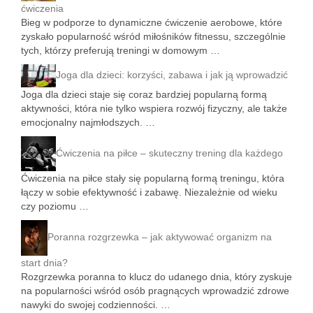
ćwiczenia
Bieg w podporze to dynamiczne ćwiczenie aerobowe, które
zyskało popularność wśród miłośników fitnessu, szczególnie
tych, którzy preferują treningi w domowym …
Joga dla dzieci: korzyści, zabawa i jak ją wprowadzić
Joga dla dzieci staje się coraz bardziej popularną formą
aktywności, która nie tylko wspiera rozwój fizyczny, ale także
emocjonalny najmłodszych. …
Ćwiczenia na piłce – skuteczny trening dla każdego
Ćwiczenia na piłce stały się popularną formą treningu, która
łączy w sobie efektywność i zabawę. Niezależnie od wieku
czy poziomu …
Poranna rozgrzewka – jak aktywować organizm na
start dnia?
Rozgrzewka poranna to klucz do udanego dnia, który zyskuje
na popularności wśród osób pragnących wprowadzić zdrowe
nawyki do swojej codzienności. …