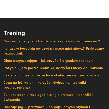
Trening
Ćwiczenia na łydki z hantlami – jak prawidłowo trenować?
Ile razy w tygodniu ćwiczyć na masę mięśniową? Praktyczny
przewodnik
Dieta oczyszczająca – jak oczyścić organizm z toksyn
Pozycja kija w jodze: Technika, korzyści i błędy do unikania
Jak spalić tłuszcz z brzucha – skuteczne ćwiczenia i dieta
Joga na ból kolan – korzyści, ćwiczenia i techniki
bezpieczeństwa
Jak skutecznie rozciągać klatkę piersiową – techniki i
ćwiczenia
Rodzaje jogi – przewodnik po popularnych stylach i