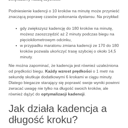
Podniesienie kadencji o 10 kroków na minutę może przynieść
znaczącą poprawę czasów pokonania dystansu. Na przykład:
gdy zwiększysz kadencję do 180 kroków na minutę,
możesz zaoszczędzić aż 2 minuty podczas biegu na
pięciokilometrowym odcinku,
w przypadku maratonu zmiana kadencji ze 170 do 180
kroków pozwala ukończyć trasę szybciej o około 14,5
minuty.
Nie można zapominać, że kadencja jest również uzależniona
od prędkości biegu.
Każdy wzrost prędkości
o 1 metr na
sekundę skutkuje dodatkowymi 6 krokami w ciągu minuty.
Dlatego biegacze starający się poprawić swoje wyniki powinni
zwracać uwagę nie tylko na długość swoich kroków, ale
również dążyć do
optymalizacji kadencji
.
Jak działa kadencja a
długość kroku?