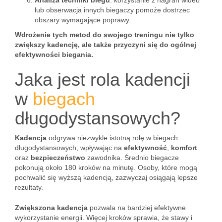
Analiza techniki biegu
: korzystanie z nagrań wideo
lub obserwacja innych biegaczy pomoże dostrzec
obszary wymagające poprawy.
Wdrożenie tych metod do swojego treningu nie tylko
zwiększy kadencję, ale także przyczyni się do ogólnej
efektywności biegania.
Jaka jest rola kadencji
w
biegach
długodystansowych?
Kadencja
odgrywa niezwykle istotną rolę w biegach
długodystansowych, wpływając na
efektywność
,
komfort
oraz
bezpieczeństwo
zawodnika. Średnio biegacze
pokonują około 180 kroków na minutę. Osoby, które mogą
pochwalić się wyższą kadencją, zazwyczaj osiągają lepsze
rezultaty.
Zwiększona kadencja
pozwala na bardziej efektywne
wykorzystanie energii. Więcej kroków sprawia, że stawy i