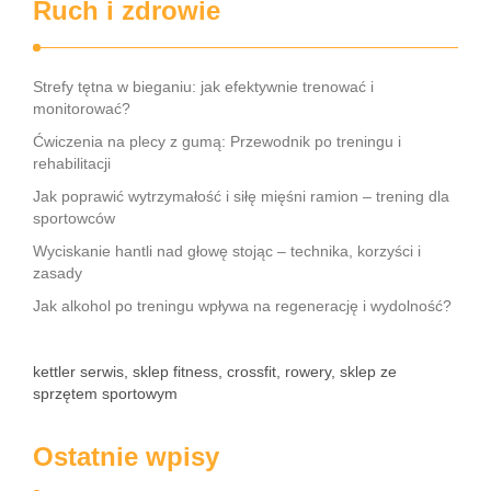
Ruch i zdrowie
Strefy tętna w bieganiu: jak efektywnie trenować i
monitorować?
Ćwiczenia na plecy z gumą: Przewodnik po treningu i
rehabilitacji
Jak poprawić wytrzymałość i siłę mięśni ramion – trening dla
sportowców
Wyciskanie hantli nad głowę stojąc – technika, korzyści i
zasady
Jak alkohol po treningu wpływa na regenerację i wydolność?
kettler serwis, sklep fitness, crossfit, rowery, sklep ze
sprzętem sportowym
Ostatnie wpisy