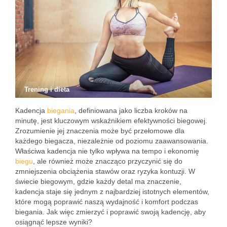
Trening i dieta
Kadencja
biegania
, definiowana jako liczba kroków na
minutę, jest kluczowym wskaźnikiem efektywności biegowej.
Zrozumienie jej znaczenia może być przełomowe dla
każdego biegacza, niezależnie od poziomu zaawansowania.
Właściwa kadencja nie tylko wpływa na tempo i ekonomię
biegu
, ale również może znacząco przyczynić się do
zmniejszenia obciążenia stawów oraz ryzyka kontuzji. W
świecie biegowym, gdzie każdy detal ma znaczenie,
kadencja staje się jednym z najbardziej istotnych elementów,
które mogą poprawić naszą wydajność i komfort podczas
biegania. Jak więc zmierzyć i poprawić swoją kadencję, aby
osiągnąć lepsze wyniki?