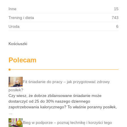
Inne
15
Trening i dieta
743
Uroda
6
Kościuszki
Polecam
Fit śniadanie do pracy – jak przygotować zdrowy
posiłek?
Czy wiesz, że dobrze zbilansowane śniadanie może
dostarczyć od 25 do 30% naszego dziennego
zapotrzebowania kalorycznego? To właśnie poranny posiłek,
…
Bieg w podporze – poznaj technikę i korzyści tego