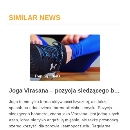
SIMILAR NEWS
Trening i dieta
Joga Virasana – pozycja siedzącego bohatera i jej korzyści
Joga to nie tylko forma aktywności fizycznej, ale także
sposób na odnalezienie harmonii ciała i umysłu. Pozycja
siedzącego bohatera, znana jako Virasana, jest jedną z tych
asan, które nie tylko angażują mięśnie, ale także przynoszą
szereg korzyści dla zdrowia i samopoczucia. Regularne