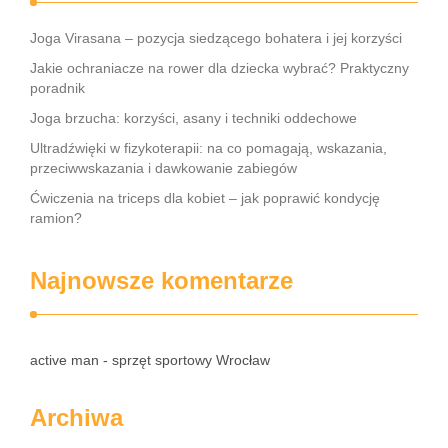
Joga Virasana – pozycja siedzącego bohatera i jej korzyści
Jakie ochraniacze na rower dla dziecka wybrać? Praktyczny
poradnik
Joga brzucha: korzyści, asany i techniki oddechowe
Ultradźwięki w fizykoterapii: na co pomagają, wskazania,
przeciwwskazania i dawkowanie zabiegów
Ćwiczenia na triceps dla kobiet – jak poprawić kondycję
ramion?
Najnowsze komentarze
active man - sprzęt sportowy Wrocław
Archiwa