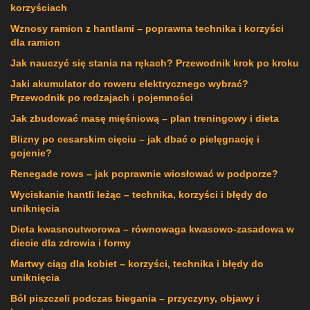
korzyściach
Wznosy ramion z hantlami – poprawna technika i korzyści
dla ramion
Jak nauczyć się stania na rękach? Przewodnik krok po kroku
Jaki akumulator do roweru elektrycznego wybrać?
Przewodnik po rodzajach i pojemności
Jak zbudować masę mięśniową – plan treningowy i dieta
Blizny po cesarskim cięciu – jak dbać o pielęgnację i
gojenie?
Renegade rows – jak poprawnie wiosłować w podporze?
Wyciskanie hantli leżąc – technika, korzyści i błędy do
uniknięcia
Dieta kwasnoutworowa – równowaga kwasowo-zasadowa w
diecie dla zdrowia i formy
Martwy ciąg dla kobiet – korzyści, technika i błędy do
uniknięcia
Ból piszczeli podczas biegania – przyczyny, objawy i