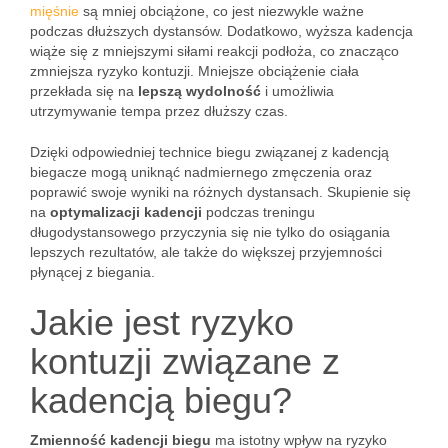
mięśnie
są mniej obciążone, co jest niezwykle ważne
podczas dłuższych dystansów. Dodatkowo, wyższa kadencja
wiąże się z mniejszymi siłami reakcji podłoża, co znacząco
zmniejsza ryzyko kontuzji. Mniejsze obciążenie ciała
przekłada się na
lepszą wydolność
i umożliwia
utrzymywanie tempa przez dłuższy czas.
Dzięki odpowiedniej technice biegu związanej z kadencją
biegacze mogą uniknąć nadmiernego zmęczenia oraz
poprawić swoje wyniki na różnych dystansach. Skupienie się
na
optymalizacji kadencji
podczas treningu
długodystansowego przyczynia się nie tylko do osiągania
lepszych rezultatów, ale także do większej przyjemności
płynącej z biegania.
Jakie jest ryzyko
kontuzji związane z
kadencją biegu?
Zmienność kadencji biegu
ma istotny wpływ na ryzyko