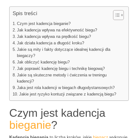
Spis treści
Czym jest kadencja bieganie?
Jak kadencja wpływa na efektywność biegu?
Jak kadencja wpływa na prędkość biegu?
Jak działa kadencja a długość kroku?
Jakie są mity i fakty dotyczące idealnej kadencji dla
biegaczy?
Jak obliczyć kadencję biegu?
Jak poprawić kadencję biegu i technikę biegową?
Jakie są skuteczne metody i ćwiczenia w treningu
kadencji?
Jaka jest rola kadencji w biegach długodystansowych?
Jakie jest ryzyko kontuzji związane z kadencją biegu?
Czym jest kadencja
bieganie
?
Kadencja biegania
to liczba kroków, jakie
biegacz
wykonuje