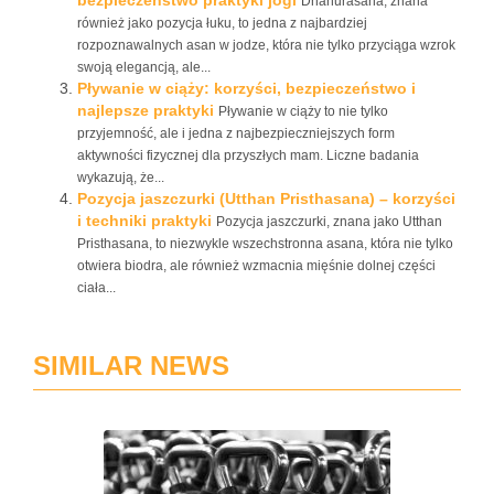
bezpieczeństwo praktyki jogi
Dhanurasana, znana
również jako pozycja łuku, to jedna z najbardziej
rozpoznawalnych asan w jodze, która nie tylko przyciąga wzrok
swoją elegancją, ale...
Pływanie w ciąży: korzyści, bezpieczeństwo i
najlepsze praktyki
Pływanie w ciąży to nie tylko
przyjemność, ale i jedna z najbezpieczniejszych form
aktywności fizycznej dla przyszłych mam. Liczne badania
wykazują, że...
Pozycja jaszczurki (Utthan Pristhasana) – korzyści
i techniki praktyki
Pozycja jaszczurki, znana jako Utthan
Pristhasana, to niezwykle wszechstronna asana, która nie tylko
otwiera biodra, ale również wzmacnia mięśnie dolnej części
ciała...
SIMILAR NEWS