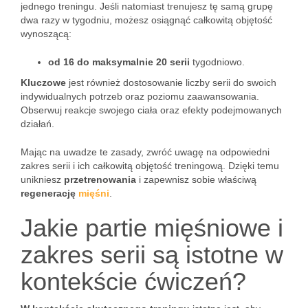
jednego treningu. Jeśli natomiast trenujesz tę samą grupę
dwa razy w tygodniu, możesz osiągnąć całkowitą objętość
wynoszącą:
od 16 do maksymalnie 20 serii
tygodniowo.
Kluczowe
jest również dostosowanie liczby serii do swoich
indywidualnych potrzeb oraz poziomu zaawansowania.
Obserwuj reakcje swojego ciała oraz efekty podejmowanych
działań.
Mając na uwadze te zasady, zwróć uwagę na odpowiedni
zakres serii i ich całkowitą objętość treningową. Dzięki temu
unikniesz
przetrenowania
i zapewnisz sobie właściwą
regenerację
mięśni
.
Jakie partie mięśniowe i
zakres serii są istotne w
kontekście ćwiczeń?