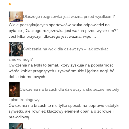
Dlaczego rozgrzewka jest ważna przed wysiłkiem?
Wiele początkujących sportowców szuka odpowiedzi na
pytanie „Dlaczego rozgrzewka jest ważna przed wysiłkiem?”
Jest kilka przyczyn dlaczego jest ważna, więc …
Ćwiczenia na łydki dla dziewczyn – jak uzyskać
smukłe nogi?
Ćwiczenia na łydki to temat, który zyskuje na popularności
wśród kobiet pragnących uzyskać smukłe i jędrne nogi. W
dobie internetowych …
Ćwiczenia na brzuch dla dziewczyn: skuteczne metody
i plan treningowy
Ćwiczenia na brzuch to nie tylko sposób na poprawę estetyki
sylwetki, ale również kluczowy element dbania o zdrowie i
prawidłową …