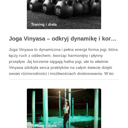
Trening i dieta
Joga Vinyasa – odkryj dynamikę i korzyści tej praktyki
Joga Vinyasa to dynamiczna i pełna energii forma jogi, która
łączy ruch z oddechem, tworząc harmonijny i płynny
przepływ. Jej korzenie sięgają hatha jogi, ale to właśnie
Vinyasa zdobyła serca praktyków na całym świecie dzięki
swojej różnorodności i możliwościach dostosowania. W tej
praktyce każdy ruch jest zsynchronizowany z oddechem, co
…
Trening i dieta