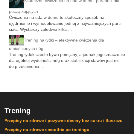
Skuteczne ćwiczenia na uda w domu: poradnik dla
początkujących
Ćwiczenia na uda w domu to skuteczny sposób na
ujędrnienie i wymodelowanie jednej z najważniejszych partii
ciała. Wystarczy zaledwie kilka …
Trening na łydki – efektywne ćwiczenia dla
umięśnionych nóg
Trening łydek często bywa pomijany, a jednak jego znaczenie
dla ogólnej wydolności nóg oraz stabilizacji stawów jest nie
do przecenienia. …
Trening
Przepisy na zdrowe i pożywne desery bez cukru i tłuszczu
Przepisy na zdrowe smoothie po treningu