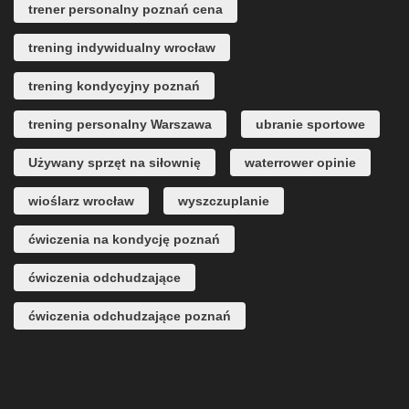
trener personalny poznań cena
trening indywidualny wrocław
trening kondycyjny poznań
trening personalny Warszawa
ubranie sportowe
Używany sprzęt na siłownię
waterrower opinie
wioślarz wrocław
wyszczuplanie
ćwiczenia na kondycję poznań
ćwiczenia odchudzające
ćwiczenia odchudzające poznań