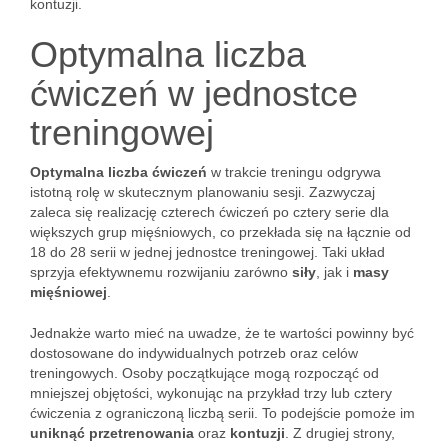
kontuzji.
Optymalna liczba
ćwiczeń w jednostce
treningowej
Optymalna liczba ćwiczeń
w trakcie treningu odgrywa
istotną rolę w skutecznym planowaniu sesji. Zazwyczaj
zaleca się realizację czterech ćwiczeń po cztery serie dla
większych grup mięśniowych, co przekłada się na łącznie od
18 do 28 serii w jednej jednostce treningowej. Taki układ
sprzyja efektywnemu rozwijaniu zarówno
siły
, jak i
masy
mięśniowej
.
Jednakże warto mieć na uwadze, że te wartości powinny być
dostosowane do indywidualnych potrzeb oraz celów
treningowych. Osoby początkujące mogą rozpocząć od
mniejszej objętości, wykonując na przykład trzy lub cztery
ćwiczenia z ograniczoną liczbą serii. To podejście pomoże im
uniknąć przetrenowania
oraz
kontuzji
. Z drugiej strony,