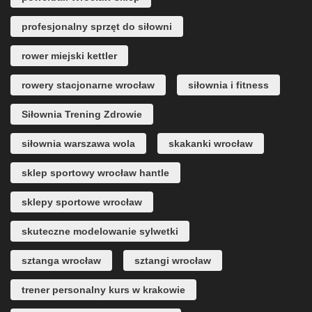
profesjonalny sprzęt do siłowni
rower miejski kettler
rowery stacjonarne wrocław
siłownia i fitness
Siłownia Trening Zdrowie
siłownia warszawa wola
skakanki wrocław
sklep sportowy wrocław hantle
sklepy sportowe wrocław
skuteczne modelowanie sylwetki
sztanga wrocław
sztangi wrocław
trener personalny kurs w krakowie