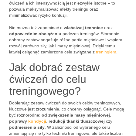
ćwiczeń a ich intensywnością jest niezwykle istotne – to
pozwala maksymalizować efekty treningu oraz
minimalizować ryzyko kontuzji.
Nie można też zapominać o
właściwej technice
oraz
odpowiednim obciążeniu
podczas treningów. Starannie
dobrany zestaw angażuje różne partie mięśniowe i wspiera
rozwój zarówno siły, jak i masy mięśniowej. Dzięki temu
łatwiej osiągnąć zamierzone cele związane z
treningiem
.
Jak dobrać zestaw
ćwiczeń do celu
treningowego?
Dobierając zestaw ćwiczeń do swoich celów treningowych,
kluczowe jest zrozumienie, co chcemy osiągnąć. Cele mogą
być różnorodne:
od zwiększenia masy mięśniowej
,
poprawy
kondycji
,
redukcji tkanki tłuszczowej
czy
podniesienia siły
. W zależności od wybranego celu
zmieniają się nie tylko techniki treningowe, ale także liczba i