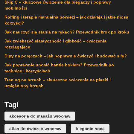
Skip C – kluczowe ćwiczenie dla biegaczy i poprawy
mobilności
Rolfing i terapia manualna powięzi – jak działają i jakie niosą
korzyści?
Jak nauczyć się stania na rękach? Przewodnik krok po kroku
Jak zwiększyć elastyczność i gibkość – ćwiczenia
rozciągające
Dipy na poręczach – jak poprawnie ćwiczyć i budować siłę?
Jak poprawnie unosić hantle bokiem? Przewodnik po
technice i korzyściach
Trening na brzuch – skuteczne ćwiczenia na płaski i
umięśniony brzuch
Tagi
akcesoria do masażu wrocław
atlas do ćwiczeń wrocław
bieganie nocą