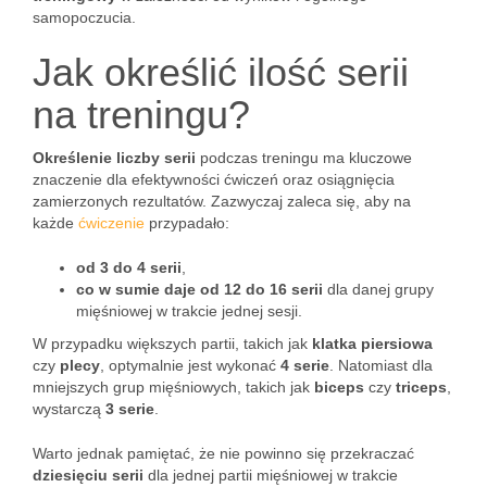
samopoczucia.
Jak określić ilość serii
na treningu?
Określenie liczby serii
podczas treningu ma kluczowe
znaczenie dla efektywności ćwiczeń oraz osiągnięcia
zamierzonych rezultatów. Zazwyczaj zaleca się, aby na
każde
ćwiczenie
przypadało:
od 3 do 4 serii
,
co w sumie daje od 12 do 16 serii
dla danej grupy
mięśniowej w trakcie jednej sesji.
W przypadku większych partii, takich jak
klatka piersiowa
czy
plecy
, optymalnie jest wykonać
4 serie
. Natomiast dla
mniejszych grup mięśniowych, takich jak
biceps
czy
triceps
,
wystarczą
3 serie
.
Warto jednak pamiętać, że nie powinno się przekraczać
dziesięciu serii
dla jednej partii mięśniowej w trakcie