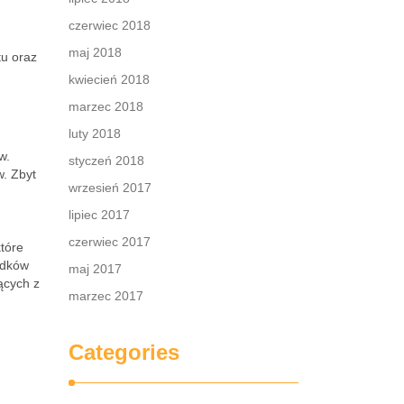
czerwiec 2018
maj 2018
tu oraz
kwiecień 2018
marzec 2018
luty 2018
w.
styczeń 2018
w. Zbyt
wrzesień 2017
lipiec 2017
czerwiec 2017
tóre
adków
maj 2017
ących z
marzec 2017
Categories