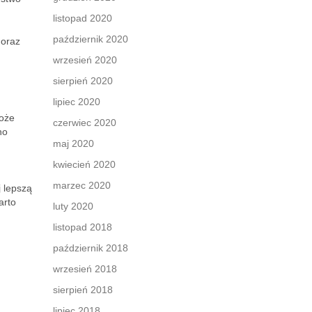
listopad 2020
październik 2020
 oraz
wrzesień 2020
sierpień 2020
lipiec 2020
może
czerwiec 2020
no
maj 2020
kwiecień 2020
marzec 2020
j lepszą
arto
luty 2020
listopad 2018
październik 2018
wrzesień 2018
sierpień 2018
lipiec 2018