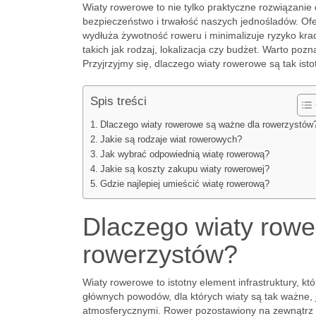
Wiaty rowerowe to nie tylko praktyczne rozwiązanie
bezpieczeństwo i trwałość naszych jednośladów. Of
wydłuża żywotność roweru i minimalizuje ryzyko krad
takich jak rodzaj, lokalizacja czy budżet. Warto pozn
Przyjrzyjmy się, dlaczego wiaty rowerowe są tak isto
Spis treści
Dlaczego wiaty rowerowe są ważne dla rowerzystów
Jakie są rodzaje wiat rowerowych?
Jak wybrać odpowiednią wiatę rowerową?
Jakie są koszty zakupu wiaty rowerowej?
Gdzie najlepiej umieścić wiatę rowerową?
Dlaczego wiaty row
rowerzystów?
Wiaty rowerowe to istotny element infrastruktury, 
głównych powodów, dla których wiaty są tak ważne,
atmosferycznymi. Rower pozostawiony na zewnątrz n