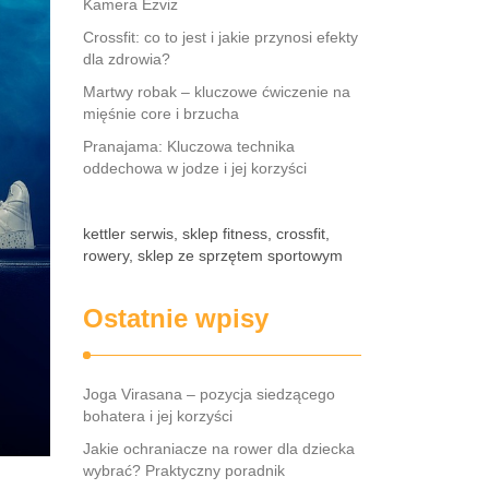
Kamera Ezviz
Crossfit: co to jest i jakie przynosi efekty
dla zdrowia?
Martwy robak – kluczowe ćwiczenie na
mięśnie core i brzucha
Pranajama: Kluczowa technika
oddechowa w jodze i jej korzyści
kettler serwis, sklep fitness, crossfit,
rowery, sklep ze sprzętem sportowym
Ostatnie wpisy
Joga Virasana – pozycja siedzącego
bohatera i jej korzyści
Jakie ochraniacze na rower dla dziecka
wybrać? Praktyczny poradnik