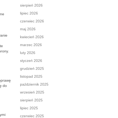
sierpień 2026
lipiec 2026
one
czerwiec 2026
maj 2026
wanie
kwiecień 2026
marzec 2026
te
hrony.
luty 2026
styczeń 2026
grudzień 2025
listopad 2025
poprawę
październik 2025
ę do
wrzesień 2025
sierpień 2025
lipiec 2025
nymi
czerwiec 2025