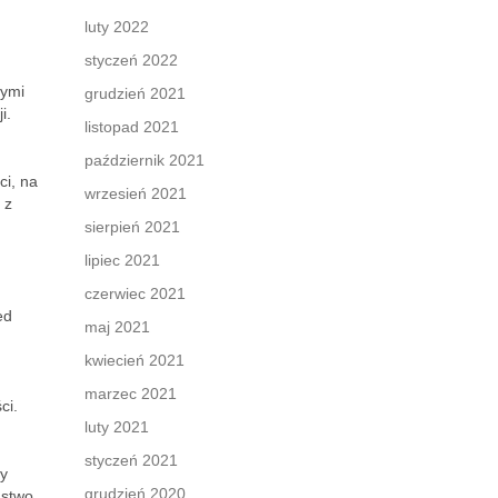
luty 2022
styczeń 2022
nymi
grudzień 2021
i.
listopad 2021
październik 2021
ci, na
wrzesień 2021
 z
sierpień 2021
lipiec 2021
czerwiec 2021
ed
maj 2021
kwiecień 2021
marzec 2021
ci.
luty 2021
styczeń 2021
ry
grudzień 2020
ństwo