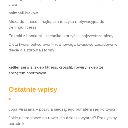
ciała
paintball kraków
Muza do fitness – najlepsza muzyka motywacyjna do
treningu fitness
Zakroki z hantlami – technika, korzyści i najczęstsze błędy
Dieta kwasnoutworowa – równowaga kwasowo-zasadowa w
diecie dla zdrowia i formy
kettler serwis, sklep fitness, crossfit, rowery, sklep ze
sprzętem sportowym
Ostatnie wpisy
Joga Virasana – pozycja siedzącego bohatera i jej korzyści
Jakie ochraniacze na rower dla dziecka wybrać? Praktyczny
poradnik