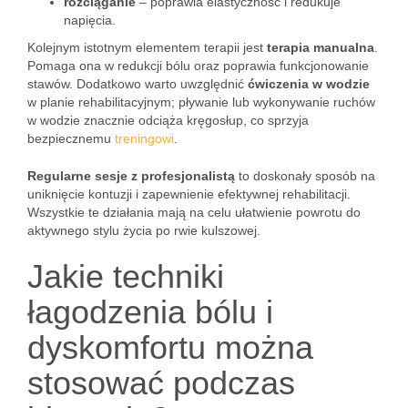
rozciąganie
– poprawia elastyczność i redukuje
napięcia.
Kolejnym istotnym elementem terapii jest
terapia manualna
.
Pomaga ona w redukcji bólu oraz poprawia funkcjonowanie
stawów. Dodatkowo warto uwzględnić
ćwiczenia w wodzie
w planie rehabilitacyjnym; pływanie lub wykonywanie ruchów
w wodzie znacznie odciąża kręgosłup, co sprzyja
bezpiecznemu
treningowi
.
Regularne sesje z profesjonalistą
to doskonały sposób na
uniknięcie kontuzji i zapewnienie efektywnej rehabilitacji.
Wszystkie te działania mają na celu ułatwienie powrotu do
aktywnego stylu życia po rwie kulszowej.
Jakie techniki
łagodzenia bólu i
dyskomfortu można
stosować podczas