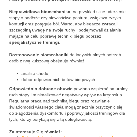
Nieprawidłowa biomechanika
, na przykład silne uderzenie
stopy o podłoże czy niewłaściwa postura, zwiększa ryzyko
kontuzji oraz potęguje ból. Warto, aby biegacze zwracali
szczególną uwagę na swoje ruchy i podejmowali działania
mające na celu poprawę techniki biegu poprzez
specjalistyczne treningi
.
Dostosowanie biomechaniki
do indywidualnych potrzeb
osób z rwą kulszową obejmuje również:
analizę chodu,
dobór odpowiednich butów biegowych.
Odpowiednio dobrane obuwie
powinno wspierać naturalny
ruch stopy i minimalizować negatywny wpływ na kręgosłup.
Regularna praca nad techniką biegu oraz rozwijanie
świadomości własnego ciała mogą znacznie przyczynić się
do złagodzenia dyskomfortu i poprawy jakości treningów dla
tych, którzy borykają się z tą dolegliwością.
Zainteresuje Cię również: