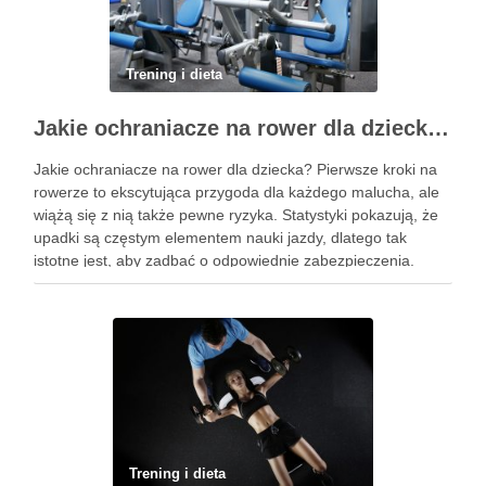
Trening i dieta
Jakie ochraniacze na rower dla dziecka wybrać? Praktyczny poradnik
Jakie ochraniacze na rower dla dziecka? Pierwsze kroki na
rowerze to ekscytująca przygoda dla każdego malucha, ale
wiążą się z nią także pewne ryzyka. Statystyki pokazują, że
upadki są częstym elementem nauki jazdy, dlatego tak
istotne jest, aby zadbać o odpowiednie zabezpieczenia.
Ochraniacze na rower dla dzieci stanowią kluczowy element
…
Trening i dieta