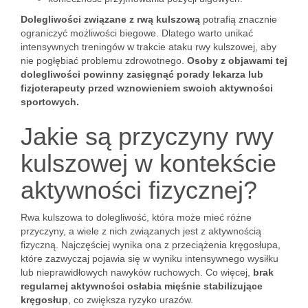
Dolegliwości związane z rwą kulszową
potrafią znacznie
ograniczyć możliwości biegowe. Dlatego warto unikać
intensywnych treningów w trakcie ataku rwy kulszowej, aby
nie pogłębiać problemu zdrowotnego.
Osoby z objawami tej
dolegliwości powinny zasięgnąć porady lekarza lub
fizjoterapeuty przed wznowieniem swoich aktywności
sportowych.
Jakie są przyczyny rwy
kulszowej w kontekście
aktywności fizycznej?
Rwa kulszowa to dolegliwość, która może mieć różne
przyczyny, a wiele z nich związanych jest z aktywnością
fizyczną. Najczęściej wynika ona z przeciążenia kręgosłupa,
które zazwyczaj pojawia się w wyniku intensywnego wysiłku
lub nieprawidłowych nawyków ruchowych. Co więcej,
brak
regularnej aktywności osłabia mięśnie stabilizujące
kręgosłup
, co zwiększa ryzyko urazów.