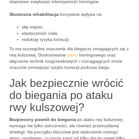
stopniowo zwiększać intensywność treningów.
Skuteczna rehabilitacja
korzystnie wpływa na:
siłę mięśni,
elastyczność ciała,
redukcję ryzyka kontuzji.
To ma szczególne znaczenie dla biegaczy zmagających się z
rwą kulszową. Dostosowanie
planu
treningowego oraz
włączenie technik rozgrzewkowych i rozciągających może
znacznie zmniejszyć ryzyko kontuzji podczas biegu.
Jak bezpiecznie wrócić
do biegania po ataku
rwy kulszowej?
Bezpieczny powrót do biegania
po ataku rwy kulszowej
wymaga nie tylko ostrożności, ale również przemyślanej
strategii. Na początku kluczowe jest wyleczenie ostrego
stanu zapalnego, co może zająć od kilku dni do nawet kilku