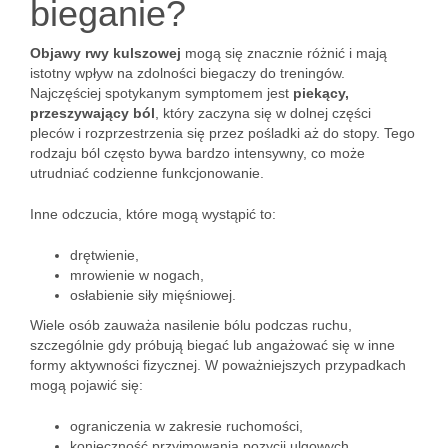
bieganie?
Objawy rwy kulszowej
mogą się znacznie różnić i mają
istotny wpływ na zdolności biegaczy do treningów.
Najczęściej spotykanym symptomem jest
piekący,
przeszywający ból
, który zaczyna się w dolnej części
pleców i rozprzestrzenia się przez pośladki aż do stopy. Tego
rodzaju ból często bywa bardzo intensywny, co może
utrudniać codzienne funkcjonowanie.
Inne odczucia, które mogą wystąpić to:
drętwienie,
mrowienie w nogach,
osłabienie siły mięśniowej.
Wiele osób zauważa nasilenie bólu podczas ruchu,
szczególnie gdy próbują biegać lub angażować się w inne
formy aktywności fizycznej. W poważniejszych przypadkach
mogą pojawić się:
ograniczenia w zakresie ruchomości,
konieczność przyjmowania pozycji ulgowych.