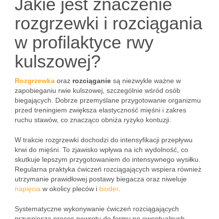
Jakie jest znaczenie
rozgrzewki i rozciągania
w profilaktyce rwy
kulszowej?
Rozgrzewka
oraz
rozciąganie
są niezwykle ważne w
zapobieganiu rwie kulszowej, szczególnie wśród osób
biegających. Dobrze przemyślane przygotowanie organizmu
przed treningiem zwiększa elastyczność mięśni i zakres
ruchu stawów, co znacząco obniża ryzyko kontuzji.
W trakcie rozgrzewki dochodzi do intensyfikacji przepływu
krwi do mięśni. To zjawisko wpływa na ich wydolność, co
skutkuje lepszym przygotowaniem do intensywnego wysiłku.
Regularna praktyka ćwiczeń rozciągających wspiera również
utrzymanie prawidłowej postawy biegacza oraz niweluje
napięcia
w okolicy pleców i
bioder
.
Systematyczne wykonywanie ćwiczeń rozciągających
przyspiesza proces powrotu do formy po ewentualnych