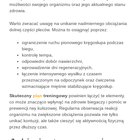
możliwości swojego organizmu oraz jego aktualnego stanu
zdrowia.
Warto zwracać uwagę na unikanie nadmiernego obciążania
dolnej części pleców. Można to osiągnąć poprzez:
ograniczenie ruchu pionowego kręgosłupa podczas
biegu,
kontrolę tempa,
odpowiedni dobór nawierzchni,
wprowadzenie dni regeneracyjnych,
łączenie intensywnego wysiłku z czasem
przeznaczonym na odpoczynek oraz ćwiczenia
wzmacniające mięśnie stabilizujące kręgosłup.
Skuteczny
plan
treningowy
powinien łączyć te elementy,
co może znacząco wpłynąć na zdrowie biegaczy i pomóc w
prewencji rwy kulszowej. Regularna obserwacja reakcji
organizmu na zwiększone obciążenia pozwala nie tylko
unikać kontuzji, ale także cieszyć się aktywnością fizyczną
przez dłuższy czas.