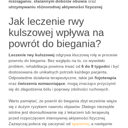
rozciąganiu
,
starannym doborze obuwia
oraz
utrzymywaniu różnorodnej aktywności fizycznej
.
Jak leczenie rwy
kulszowej wpływa na
powrót do biegania?
Leczenie rwy kulszowej
odgrywa kluczową rolę w procesie
powrotu do biegania. Bez względu na to, co wywołało
problem, rehabilitacja powinna trwać od
6 do 8 tygodni
i być
dostosowana do unikalnych potrzeb każdego pacjenta.
Odpowiednie działania terapeutyczne, takie jak
fizjoterapia
oraz
ćwiczenia wzmacniające
, mogą znacząco przyczynić
się do złagodzenia bólu i poprawy zdolności ruchowych.
Warto pamiętać, że powrót do biegania zbyt wcześnie wiąże
się z dużym ryzykiem nawrotu objawów. Dlatego niezwykle
istotne jest skonsultowanie się z lekarzem lub terapeutą
przed rozpoczęciem intensywnej aktywności fizycznej.
Zazwyczaj poleca się zaczynać od
spacerów
, a następnie