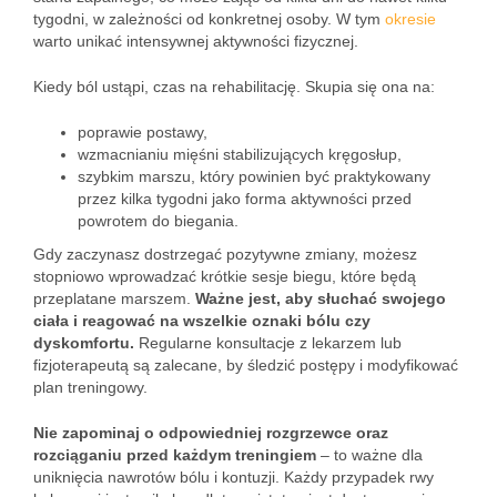
tygodni, w zależności od konkretnej osoby. W tym
okresie
warto unikać intensywnej aktywności fizycznej.
Kiedy ból ustąpi, czas na rehabilitację. Skupia się ona na:
poprawie postawy,
wzmacnianiu mięśni stabilizujących kręgosłup,
szybkim marszu, który powinien być praktykowany
przez kilka tygodni jako forma aktywności przed
powrotem do biegania.
Gdy zaczynasz dostrzegać pozytywne zmiany, możesz
stopniowo wprowadzać krótkie sesje biegu, które będą
przeplatane marszem.
Ważne jest, aby słuchać swojego
ciała i reagować na wszelkie oznaki bólu czy
dyskomfortu.
Regularne konsultacje z lekarzem lub
fizjoterapeutą są zalecane, by śledzić postępy i modyfikować
plan treningowy.
Nie zapominaj o odpowiedniej rozgrzewce oraz
rozciąganiu przed każdym treningiem
– to ważne dla
uniknięcia nawrotów bólu i kontuzji. Każdy przypadek rwy