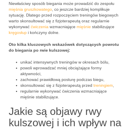
Niewłaściwy sposób biegania może prowadzić do zespołu
mięśnia gruszkowatego
, co jeszcze bardziej komplikuje
sytuację. Dlatego przed rozpoczęciem treningów biegowych
warto skonsultować się z fizjoterapeutą oraz regularnie
wykonywać
ćwiczenia
wzmacniające
mięśnie
stabilizujące
kręgosłup
i kończyny dolne.
Oto kilka kluczowych wskazówek dotyczących powrotu
do biegania po rwie kulszowej:
unikać intensywnych treningów w okresach bólu,
powoli wprowadzać mniej obciążające formy
aktywności,
zachować prawidłową posturę podczas biegu,
skonsultować się z fizjoterapeutą przed
treningiem
,
regularnie wykonywać ćwiczenia wzmacniające
mięśnie stabilizujące.
Jakie są objawy rwy
kulszowej i ich wpływ na