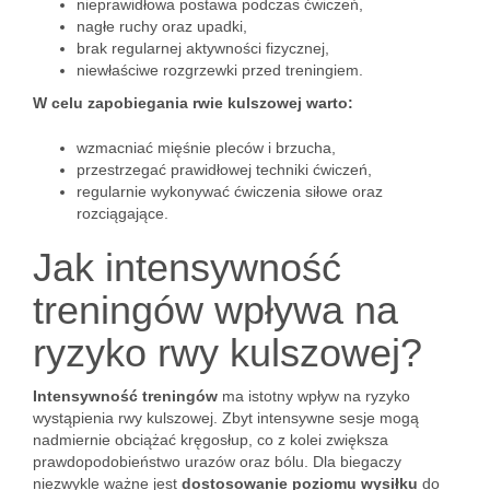
nieprawidłowa postawa podczas ćwiczeń,
nagłe ruchy oraz upadki,
brak regularnej aktywności fizycznej,
niewłaściwe rozgrzewki przed treningiem.
W celu zapobiegania rwie kulszowej warto:
wzmacniać mięśnie pleców i brzucha,
przestrzegać prawidłowej techniki ćwiczeń,
regularnie wykonywać ćwiczenia siłowe oraz
rozciągające.
Jak intensywność
treningów wpływa na
ryzyko rwy kulszowej?
Intensywność treningów
ma istotny wpływ na ryzyko
wystąpienia rwy kulszowej. Zbyt intensywne sesje mogą
nadmiernie obciążać kręgosłup, co z kolei zwiększa
prawdopodobieństwo urazów oraz bólu. Dla biegaczy
niezwykle ważne jest
dostosowanie poziomu wysiłku
do