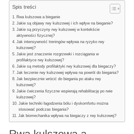
Spis treści
Rwa kulszowa a bieganie
Jakie są objawy rwy kulszowej i ich wpływ na bieganie?
Jakie są przyczyny rwy kulszowej w kontekście
aktywności fizycznej?
Jak intensywność treningów wpływa na ryzyko rwy
kulszowej?
Jakie jest znaczenie rozgrzewki i rozciągania w
profilaktyce rwy kulszowej?
Jakie są metody profilaktyki rwy kulszowej dla biegaczy?
Jak leczenie rwy kulszowej wpływa na powrót do biegania?
Jak bezpiecznie wrócić do biegania po ataku rwy
kulszowej?
Jakie ćwiczenia fizyczne wspierają rehabilitację po rwie
kulszowej?
Jakie techniki łagodzenia bólu i dyskomfortu można
stosować podczas biegania?
Jak biomechanika wpływa na biegaczy z rwy kulszowej?
Rwa kulszowa a