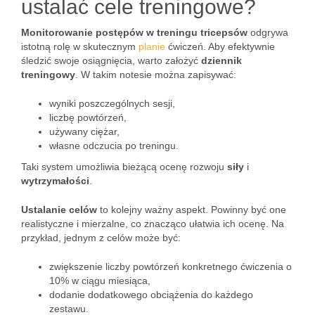
ustalać cele treningowe?
Monitorowanie postępów w treningu tricepsów
odgrywa
istotną rolę w skutecznym
planie
ćwiczeń. Aby efektywnie
śledzić swoje osiągnięcia, warto założyć
dziennik
treningowy
. W takim notesie można zapisywać:
wyniki poszczególnych sesji,
liczbę powtórzeń,
używany ciężar,
własne odczucia po treningu.
Taki system umożliwia bieżącą ocenę rozwoju
siły
i
wytrzymałości
.
Ustalanie celów
to kolejny ważny aspekt. Powinny być one
realistyczne i mierzalne, co znacząco ułatwia ich ocenę. Na
przykład, jednym z celów może być:
zwiększenie liczby powtórzeń konkretnego ćwiczenia o
10% w ciągu miesiąca,
dodanie dodatkowego obciążenia do każdego
zestawu.