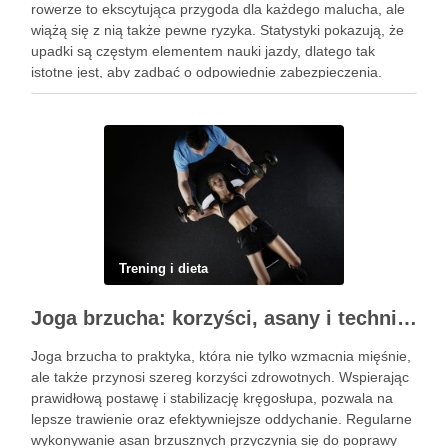
rowerze to ekscytująca przygoda dla każdego malucha, ale
wiążą się z nią także pewne ryzyka. Statystyki pokazują, że
upadki są częstym elementem nauki jazdy, dlatego tak
istotne jest, aby zadbać o odpowiednie zabezpieczenia.
Ochraniacze na rower dla dzieci stanowią kluczowy element
…
Trening i dieta
Joga brzucha: korzyści, asany i techniki oddechowe
Joga brzucha to praktyka, która nie tylko wzmacnia mięśnie,
ale także przynosi szereg korzyści zdrowotnych. Wspierając
prawidłową postawę i stabilizację kręgosłupa, pozwala na
lepsze trawienie oraz efektywniejsze oddychanie. Regularne
wykonywanie asan brzusznych przyczynia się do poprawy