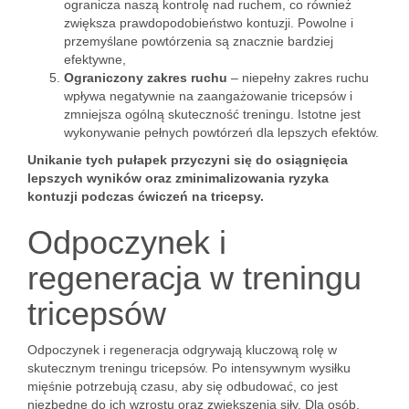
ogranicza naszą kontrolę nad ruchem, co również
zwiększa prawdopodobieństwo kontuzji. Powolne i
przemyślane powtórzenia są znacznie bardziej
efektywne,
Ograniczony zakres ruchu
– niepełny zakres ruchu
wpływa negatywnie na zaangażowanie tricepsów i
zmniejsza ogólną skuteczność treningu. Istotne jest
wykonywanie pełnych powtórzeń dla lepszych efektów.
Unikanie tych pułapek przyczyni się do osiągnięcia
lepszych wyników oraz zminimalizowania ryzyka
kontuzji podczas ćwiczeń na tricepsy.
Odpoczynek i
regeneracja w treningu
tricepsów
Odpoczynek i regeneracja odgrywają kluczową rolę w
skutecznym treningu tricepsów. Po intensywnym wysiłku
mięśnie potrzebują czasu, aby się odbudować, co jest
niezbędne do ich wzrostu oraz zwiększenia siły. Dla osób,