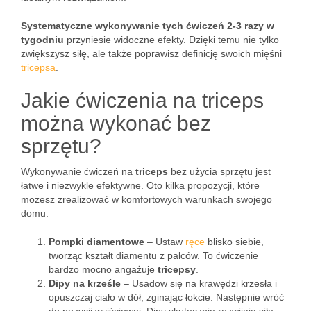
Systematyczne wykonywanie tych ćwiczeń 2-3 razy w
tygodniu
przyniesie widoczne efekty. Dzięki temu nie tylko
zwiększysz siłę, ale także poprawisz definicję swoich mięśni
tricepsa
.
Jakie ćwiczenia na triceps
można wykonać bez
sprzętu?
Wykonywanie ćwiczeń na
triceps
bez użycia sprzętu jest
łatwe i niezwykle efektywne. Oto kilka propozycji, które
możesz zrealizować w komfortowych warunkach swojego
domu:
Pompki diamentowe
– Ustaw
ręce
blisko siebie,
tworząc kształt diamentu z palców. To ćwiczenie
bardzo mocno angażuje
tricepsy
.
Dipy na krześle
– Usadow się na krawędzi krzesła i
opuszczaj ciało w dół, zginając łokcie. Następnie wróć