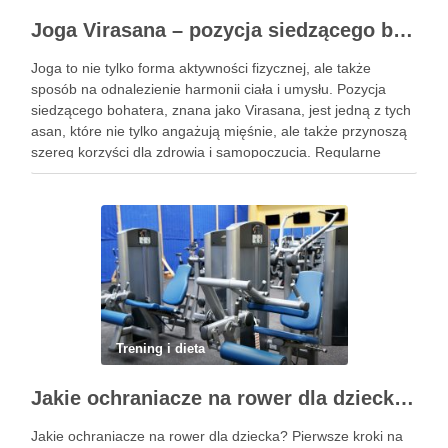
Joga Virasana – pozycja siedzącego bohatera i jej korzyści
Joga to nie tylko forma aktywności fizycznej, ale także
sposób na odnalezienie harmonii ciała i umysłu. Pozycja
siedzącego bohatera, znana jako Virasana, jest jedną z tych
asan, które nie tylko angażują mięśnie, ale także przynoszą
szereg korzyści dla zdrowia i samopoczucia. Regularne
praktykowanie tej pozycji może poprawić elastyczność
stawów, zmniejszyć …
Trening i dieta
Jakie ochraniacze na rower dla dziecka wybrać? Praktyczny poradnik
Jakie ochraniacze na rower dla dziecka? Pierwsze kroki na