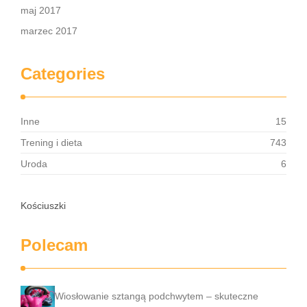
maj 2017
marzec 2017
Categories
Inne
15
Trening i dieta
743
Uroda
6
Kościuszki
Polecam
Wiosłowanie sztangą podchwytem – skuteczne