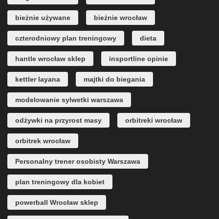
bieżnie używane
bieżnie wrocław
czterodniowy plan treningowy
dieta
hantle wrocław sklep
insportline opinie
kettler layana
majtki do biegania
modelowanie sylwetki warszawa
odżywki na przyrost masy
orbitreki wrocław
orbitrek wrocław
Personalny trener osobisty Warszawa
plan treningowy dla kobiet
powerball Wrocław sklep