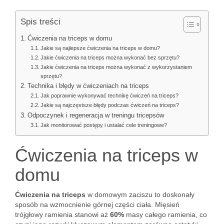
Spis treści
Ćwiczenia na triceps w domu
Jakie są najlepsze ćwiczenia na triceps w domu?
Jakie ćwiczenia na triceps można wykonać bez sprzętu?
Jakie ćwiczenia na triceps można wykonać z wykorzystaniem
sprzętu?
Technika i błędy w ćwiczeniach na triceps
Jak poprawnie wykonywać technikę ćwiczeń na triceps?
Jakie są najczęstsze błędy podczas ćwiczeń na triceps?
Odpoczynek i regeneracja w treningu tricepsów
Jak monitorować postępy i ustalać cele treningowe?
Ćwiczenia na triceps w
domu
Ćwiczenia na triceps
w domowym zaciszu to doskonały
sposób na wzmocnienie górnej części ciała. Mięsień
trójgłowy ramienia stanowi aż
60%
masy całego ramienia, co