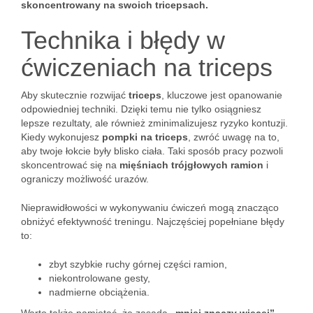
skoncentrowany na swoich tricepsach.
Technika i błędy w
ćwiczeniach na triceps
Aby skutecznie rozwijać
triceps
, kluczowe jest opanowanie
odpowiedniej techniki. Dzięki temu nie tylko osiągniesz
lepsze rezultaty, ale również zminimalizujesz ryzyko kontuzji.
Kiedy wykonujesz
pompki na triceps
, zwróć uwagę na to,
aby twoje łokcie były blisko ciała. Taki sposób pracy pozwoli
skoncentrować się na
mięśniach trójgłowych ramion
i
ograniczy możliwość urazów.
Nieprawidłowości w wykonywaniu ćwiczeń mogą znacząco
obniżyć efektywność treningu. Najczęściej popełniane błędy
to:
zbyt szybkie ruchy górnej części ramion,
niekontrolowane gesty,
nadmierne obciążenia.