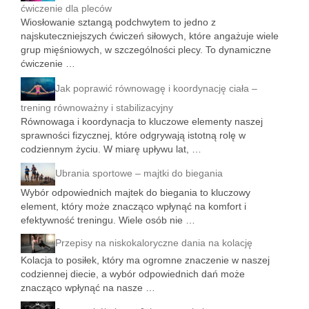
ćwiczenie dla pleców
Wiosłowanie sztangą podchwytem to jedno z
najskuteczniejszych ćwiczeń siłowych, które angażuje wiele
grup mięśniowych, w szczególności plecy. To dynamiczne
ćwiczenie …
Jak poprawić równowagę i koordynację ciała –
trening równoważny i stabilizacyjny
Równowaga i koordynacja to kluczowe elementy naszej
sprawności fizycznej, które odgrywają istotną rolę w
codziennym życiu. W miarę upływu lat, …
Ubrania sportowe – majtki do biegania
Wybór odpowiednich majtek do biegania to kluczowy
element, który może znacząco wpłynąć na komfort i
efektywność treningu. Wiele osób nie …
Przepisy na niskokaloryczne dania na kolację
Kolacja to posiłek, który ma ogromne znaczenie w naszej
codziennej diecie, a wybór odpowiednich dań może
znacząco wpłynąć na nasze …