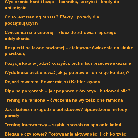
Wyciskanie hantli leżąc – technika, korzyści i błędy do
uniknięcia
Co to jest trening tabata? Efekty i porady dla
początkujących
Ćwiczenia na przeponę – klucz do zdrowia i lepszego
oddychania
Rozpiętki na ławce poziomej – efektywne ćwiczenia na klatkę
piersiową
Pozycja kota w jodze: korzyści, technika i przeciwwskazania
Wydolność beztlenowa: jak ją poprawić i uniknąć kontuzji?
Dojazd rowerem. Rower miejski Kettler layana
Dipy na poręczach – jak poprawnie ćwiczyć i budować siłę?
Trening na ramiona – ćwiczenia na wyrzeźbione ramiona
Jak skutecznie łagodzić ból stawów? Sprawdzone metody i
porady
Trening interwałowy – szybki sposób na spalanie kalorii
Bieganie czy rower? Porównanie aktywności i ich korzyści