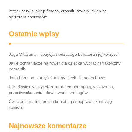
kettler serwis, sklep fitness, crossfit, rowery, sklep ze
sprzętem sportowym
Ostatnie wpisy
Joga Virasana – pozycja siedzącego bohatera i jej korzyści
Jakie ochraniacze na rower dla dziecka wybrać? Praktyczny
poradnik
Joga brzucha: korzyści, asany i techniki oddechowe
Ultradźwięki w fizykoterapii: na co pomagają, wskazania,
przeciwwskazania i dawkowanie zabiegów
Ćwiczenia na triceps dla kobiet – jak poprawić kondycję
ramion?
Najnowsze komentarze