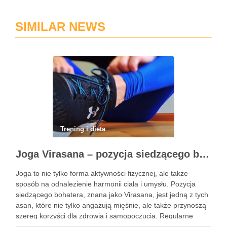
SIMILAR NEWS
Trening i dieta
Joga Virasana – pozycja siedzącego bohatera i jej korzyści
Joga to nie tylko forma aktywności fizycznej, ale także
sposób na odnalezienie harmonii ciała i umysłu. Pozycja
siedzącego bohatera, znana jako Virasana, jest jedną z tych
asan, które nie tylko angażują mięśnie, ale także przynoszą
szereg korzyści dla zdrowia i samopoczucia. Regularne
praktykowanie tej pozycji może poprawić elastyczność