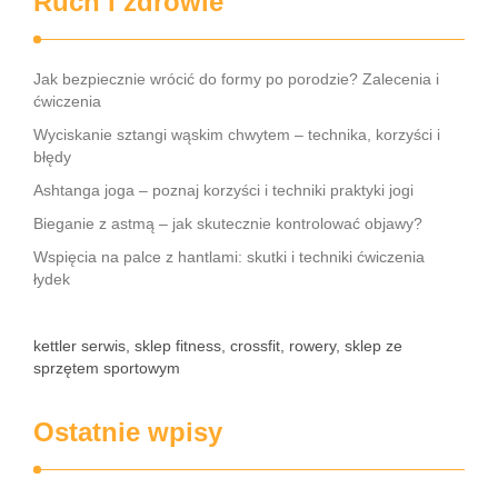
Ruch i zdrowie
Jak bezpiecznie wrócić do formy po porodzie? Zalecenia i
ćwiczenia
Wyciskanie sztangi wąskim chwytem – technika, korzyści i
błędy
Ashtanga joga – poznaj korzyści i techniki praktyki jogi
Bieganie z astmą – jak skutecznie kontrolować objawy?
Wspięcia na palce z hantlami: skutki i techniki ćwiczenia
łydek
kettler serwis, sklep fitness, crossfit, rowery, sklep ze
sprzętem sportowym
Ostatnie wpisy