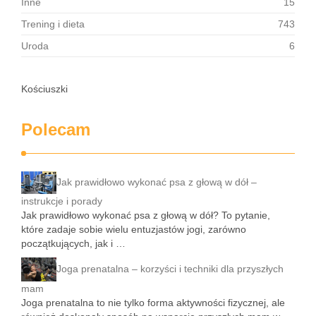
Inne
15
Trening i dieta
743
Uroda
6
Kościuszki
Polecam
Jak prawidłowo wykonać psa z głową w dół –
instrukcje i porady
Jak prawidłowo wykonać psa z głową w dół? To pytanie,
które zadaje sobie wielu entuzjastów jogi, zarówno
początkujących, jak i …
Joga prenatalna – korzyści i techniki dla przyszłych
mam
Joga prenatalna to nie tylko forma aktywności fizycznej, ale