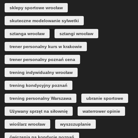
sklepy sportowe wrocław
skuteczne modelowanie sylwetki
sztanga wrocław
sztangi wrocław
trener personalny kurs w krakowie
trener personalny poznań cena
trening indywidualny wrocław
trening kondycyjny poznań
trening personalny Warszawa
ubranie sportowe
Używany sprzęt na siłownię
waterrower opinie
wioślarz wrocław
wyszczuplanie
ćwiczenia na kondycję poznań