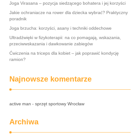
Joga Virasana – pozycja siedzącego bohatera i jej korzyści
Jakie ochraniacze na rower dla dziecka wybrać? Praktyczny
poradnik
Joga brzucha: korzyści, asany i techniki oddechowe
Ultradźwięki w fizykoterapii: na co pomagają, wskazania,
przeciwwskazania i dawkowanie zabiegów
Ćwiczenia na triceps dla kobiet – jak poprawić kondycję
ramion?
Najnowsze komentarze
active man - sprzęt sportowy Wrocław
Archiwa