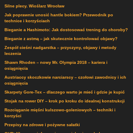
Silne plecy. Wioślarz Wrocław
Jak poprawnie unosić hantle bokiem? Przewodnik po
technice i korzyściach
Bieganie a Hashimoto: Jak dostosować trening do choroby?
Bieganie z astmą – jak skutecznie kontrolować objawy?
Zespół cieśni nadgarstka – przyczyny, objawy i metody
leczenia
Shawn Rhoden – nowy Mr. Olympia 2018 – kariera i
osiągnięcia
Austriaccy skoczkowie narciarscy – czołowi zawodnicy i ich
osiągnięcia
Skarpety Gore-Tex – dlaczego warto je mieć i gdzie je kupić
Stojak na rower DIY – krok po kroku do idealnej konstrukcji
Rozciąganie mięśni kulszowo-goleniowych – techniki i
korzyści
Przepisy na zdrowe i pożywne sałatki