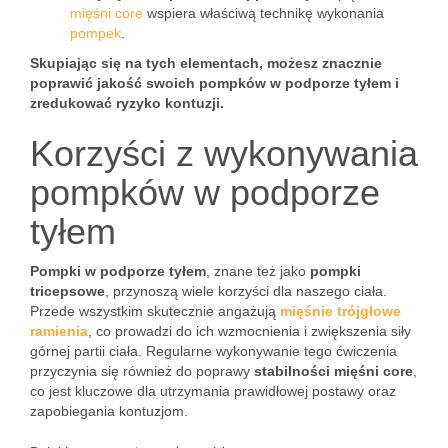
mięśni core
wspiera właściwą technikę wykonania
pompek
.
Skupiając się na tych elementach, możesz znacznie
poprawić jakość swoich pompków w podporze tyłem i
zredukować ryzyko kontuzji.
Korzyści z wykonywania
pompków w podporze
tyłem
Pompki w podporze tyłem
, znane też jako
pompki
tricepsowe
, przynoszą wiele korzyści dla naszego ciała.
Przede wszystkim skutecznie angażują
mięśnie trójgłowe
ramienia
, co prowadzi do ich wzmocnienia i zwiększenia siły
górnej partii ciała. Regularne wykonywanie tego ćwiczenia
przyczynia się również do poprawy
stabilności mięśni core
,
co jest kluczowe dla utrzymania prawidłowej postawy oraz
zapobiegania kontuzjom.