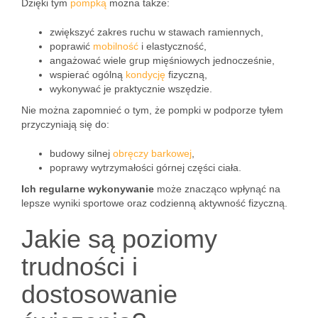
Dzięki tym
pompką
można także:
zwiększyć zakres ruchu w stawach ramiennych,
poprawić
mobilność
i elastyczność,
angażować wiele grup mięśniowych jednocześnie,
wspierać ogólną
kondycję
fizyczną,
wykonywać je praktycznie wszędzie.
Nie można zapomnieć o tym, że pompki w podporze tyłem
przyczyniają się do:
budowy silnej
obręczy barkowej
,
poprawy wytrzymałości górnej części ciała.
Ich regularne wykonywanie
może znacząco wpłynąć na
lepsze wyniki sportowe oraz codzienną aktywność fizyczną.
Jakie są poziomy
trudności i
dostosowanie