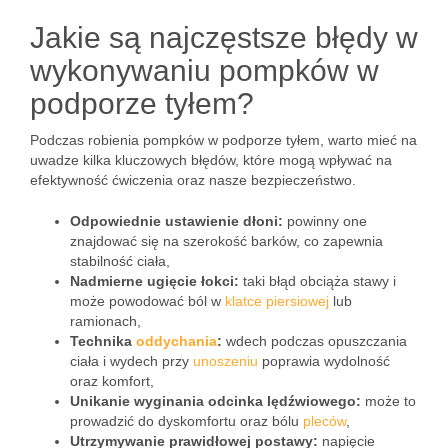
Jakie są najczęstsze błędy w
wykonywaniu pompków w
podporze tyłem?
Podczas robienia pompków w podporze tyłem, warto mieć na
uwadze kilka kluczowych błędów, które mogą wpływać na
efektywność ćwiczenia oraz nasze bezpieczeństwo.
Odpowiednie ustawienie dłoni:
powinny one
znajdować się na szerokość barków, co zapewnia
stabilność ciała,
Nadmierne ugięcie łokci:
taki błąd obciąża stawy i
może powodować ból w
klatce piersiowej
lub
ramionach,
Technika
oddychania
:
wdech podczas opuszczania
ciała i wydech przy
unoszeniu
poprawia wydolność
oraz komfort,
Unikanie wyginania odcinka lędźwiowego:
może to
prowadzić do dyskomfortu oraz bólu
pleców
,
Utrzymywanie prawidłowej postawy:
napięcie