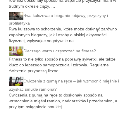
również doskonały sposób na wsparcie przyszłych mam w
trudnym okresie ciąży. …
Rwa kulszowa a bieganie: objawy, przyczyny i
profilaktyka
Rwa kulszowa to schorzenie, które może dotknąć zarówno
zapalonych biegaczy, jak i osoby o niskiej aktywności
fizycznej, wpływając negatywnie na …
Dlaczego warto uczęszczać na fitness?
Fitness to nie tylko sposób na poprawę sylwetki, ale także
klucz do lepszego samopoczucia i zdrowia. Regularne
ćwiczenia przynoszą liczne …
Ćwiczenia z gumą na ręce – jak wzmocnić mięśnie i
uzyskać smukłe ramiona?
Ćwiczenia z gumą na ręce to doskonały sposób na
wzmocnienie mięśni ramion, nadgarstków i przedramion, a
przy tym osiągnięcie smukłej …