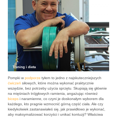
Trening i dieta
Pompki w
podporze
tyłem to jedno z najskuteczniejszych
ćwiczeń
siłowych, które można wykonać praktycznie
wszędzie, bez potrzeby użycia sprzętu. Skupiają się głównie
na mięśniach trójgłowych ramienia, angażując również
biceps
i naramienne, co czyni je doskonałym wyborem dla
każdego, kto pragnie wzmocnić górną część ciała. Ale czy
kiedykolwiek zastanawiałeś się, jak prawidłowo je wykonać,
aby maksymalizować korzyści i unikać kontuzji? Właściwa