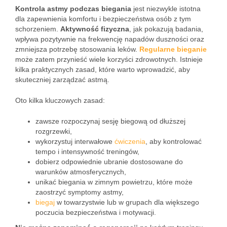
Kontrola astmy podczas biegania
jest niezwykle istotna
dla zapewnienia komfortu i bezpieczeństwa osób z tym
schorzeniem.
Aktywność fizyczna
, jak pokazują badania,
wpływa pozytywnie na frekwencję napadów duszności oraz
zmniejsza potrzebę stosowania leków.
Regularne bieganie
może zatem przynieść wiele korzyści zdrowotnych. Istnieje
kilka praktycznych zasad, które warto wprowadzić, aby
skuteczniej zarządzać astmą.
Oto kilka kluczowych zasad:
zawsze rozpoczynaj sesję biegową od dłuższej
rozgrzewki,
wykorzystuj interwałowe
ćwiczenia
, aby kontrolować
tempo i intensywność treningów,
dobierz odpowiednie ubranie dostosowane do
warunków atmosferycznych,
unikać biegania w zimnym powietrzu, które może
zaostrzyć symptomy astmy,
biegaj
w towarzystwie lub w grupach dla większego
poczucia bezpieczeństwa i motywacji.