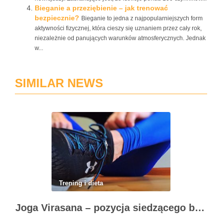
Bieganie a przeziębienie – jak trenować
bezpiecznie?
Bieganie to jedna z najpopularniejszych form
aktywności fizycznej, która cieszy się uznaniem przez cały rok,
niezależnie od panujących warunków atmosferycznych. Jednak
w...
SIMILAR NEWS
Trening i dieta
Joga Virasana – pozycja siedzącego bohatera i jej korzyści