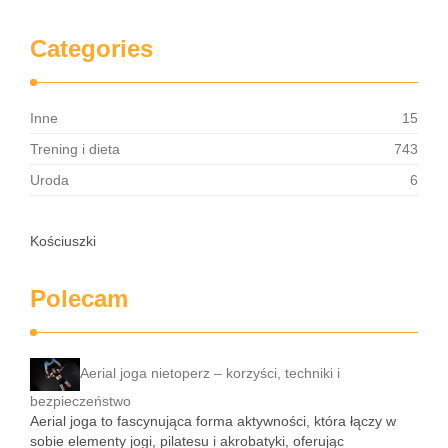
Categories
Inne
15
Trening i dieta
743
Uroda
6
Kościuszki
Polecam
Aerial joga nietoperz – korzyści, techniki i
bezpieczeństwo
Aerial joga to fascynująca forma aktywności, która łączy w
sobie elementy jogi, pilatesu i akrobatyki, oferując