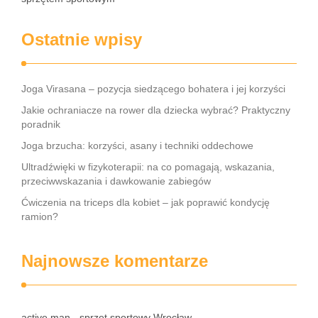
Ostatnie wpisy
Joga Virasana – pozycja siedzącego bohatera i jej korzyści
Jakie ochraniacze na rower dla dziecka wybrać? Praktyczny
poradnik
Joga brzucha: korzyści, asany i techniki oddechowe
Ultradźwięki w fizykoterapii: na co pomagają, wskazania,
przeciwwskazania i dawkowanie zabiegów
Ćwiczenia na triceps dla kobiet – jak poprawić kondycję
ramion?
Najnowsze komentarze
active man - sprzęt sportowy Wrocław