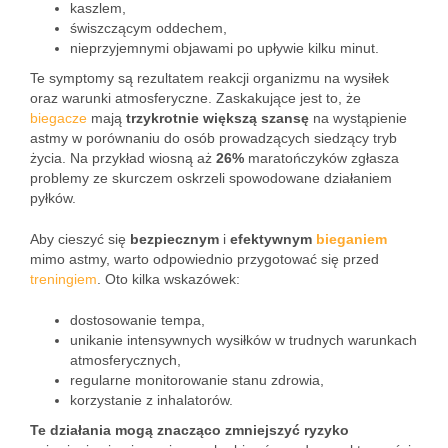
kaszlem,
świszczącym oddechem,
nieprzyjemnymi objawami po upływie kilku minut.
Te symptomy są rezultatem reakcji organizmu na wysiłek
oraz warunki atmosferyczne. Zaskakujące jest to, że
biegacze
mają
trzykrotnie większą szansę
na wystąpienie
astmy w porównaniu do osób prowadzących siedzący tryb
życia. Na przykład wiosną aż
26%
maratończyków zgłasza
problemy ze skurczem oskrzeli spowodowane działaniem
pyłków.
Aby cieszyć się
bezpiecznym
i
efektywnym
bieganiem
mimo astmy, warto odpowiednio przygotować się przed
treningiem
. Oto kilka wskazówek:
dostosowanie tempa,
unikanie intensywnych wysiłków w trudnych warunkach
atmosferycznych,
regularne monitorowanie stanu zdrowia,
korzystanie z inhalatorów.
Te działania mogą znacząco zmniejszyć ryzyko