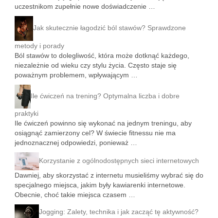
uczestnikom zupełnie nowe doświadczenie …
Jak skutecznie łagodzić ból stawów? Sprawdzone
metody i porady
Ból stawów to dolegliwość, która może dotknąć każdego,
niezależnie od wieku czy stylu życia. Często staje się
poważnym problemem, wpływającym …
Ile ćwiczeń na trening? Optymalna liczba i dobre
praktyki
Ile ćwiczeń powinno się wykonać na jednym treningu, aby
osiągnąć zamierzony cel? W świecie fitnessu nie ma
jednoznacznej odpowiedzi, ponieważ …
Korzystanie z ogólnodostępnych sieci internetowych
Dawniej, aby skorzystać z internetu musieliśmy wybrać się do
specjalnego miejsca, jakim były kawiarenki internetowe.
Obecnie, choć takie miejsca czasem …
Jogging: Zalety, technika i jak zacząć tę aktywność?