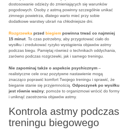
dostosowanie odzieży do zmieniających się warunków
pogodowych. Osoby z astmą powinny szczególnie unikać
zimnego powietrza, dlatego warto mieć przy sobie
dodatkowe warstwy ubrań na chłodniejsze dni.
Rozgrzewka
przed
biegiem
powinna trwać co najmniej
15 minut
. To czas potrzebny, aby przygotować ciało do
wysiłku i zredukować ryzyko wystąpienia objawów astmy
podczas biegu. Pamiętaj również o technikach oddychania,
zarówno podczas rozgrzewki, jak i samego treningu.
Nie zapominaj także o aspekcie psychicznym
–
realistyczne cele oraz pozytywne nastawienie mogą
znacząco poprawić komfort Twojego treningu i sprawić, że
bieganie stanie się przyjemnością.
Odpoczynek po wysiłku
jest równie ważny
; pomoże to organizmowi wrócić do formy
i uniknąć zaostrzenia objawów astmy.
Kontrola astmy podczas
treningu biegowego