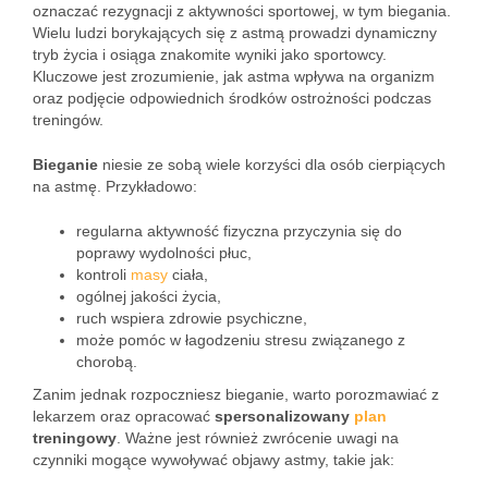
oznaczać rezygnacji z aktywności sportowej, w tym biegania.
Wielu ludzi borykających się z astmą prowadzi dynamiczny
tryb życia i osiąga znakomite wyniki jako sportowcy.
Kluczowe jest zrozumienie, jak astma wpływa na organizm
oraz podjęcie odpowiednich środków ostrożności podczas
treningów.
Bieganie
niesie ze sobą wiele korzyści dla osób cierpiących
na astmę. Przykładowo:
regularna aktywność fizyczna przyczynia się do
poprawy wydolności płuc,
kontroli
masy
ciała,
ogólnej jakości życia,
ruch wspiera zdrowie psychiczne,
może pomóc w łagodzeniu stresu związanego z
chorobą.
Zanim jednak rozpoczniesz bieganie, warto porozmawiać z
lekarzem oraz opracować
spersonalizowany
plan
treningowy
. Ważne jest również zwrócenie uwagi na
czynniki mogące wywoływać objawy astmy, takie jak: