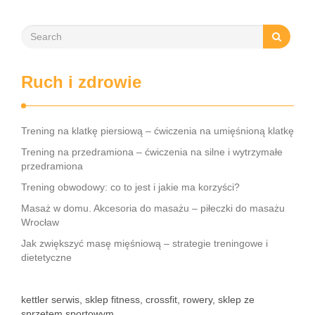
Ruch i zdrowie
Trening na klatkę piersiową – ćwiczenia na umięśnioną klatkę
Trening na przedramiona – ćwiczenia na silne i wytrzymałe
przedramiona
Trening obwodowy: co to jest i jakie ma korzyści?
Masaż w domu. Akcesoria do masażu – piłeczki do masażu
Wrocław
Jak zwiększyć masę mięśniową – strategie treningowe i
dietetyczne
kettler serwis, sklep fitness, crossfit, rowery, sklep ze
sprzętem sportowym