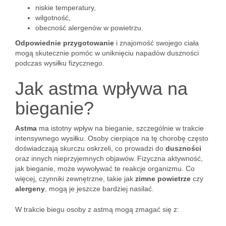
niskie temperatury,
wilgotność,
obecność alergenów w powietrzu.
Odpowiednie przygotowanie
i znajomość swojego ciała
mogą skutecznie pomóc w uniknięciu napadów duszności
podczas wysiłku fizycznego.
Jak astma wpływa na
bieganie?
Astma
ma istotny wpływ na bieganie, szczególnie w trakcie
intensywnego wysiłku. Osoby cierpiące na tę chorobę często
doświadczają skurczu oskrzeli, co prowadzi do
duszności
oraz innych nieprzyjemnych objawów. Fizyczna aktywność,
jak bieganie, może wywoływać te reakcje organizmu. Co
więcej, czynniki zewnętrzne, takie jak
zimne powietrze
czy
alergeny
, mogą je jeszcze bardziej nasilać.
W trakcie biegu osoby z astmą mogą zmagać się z: