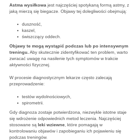
Astma wysiłkowa
jest najczęściej spotykaną formą astmy, z
jaką mierzą się biegacze. Objawy tej dolegliwości obejmują:
duszność,
kaszel,
świszczący oddech.
Objawy te mogą wystąpić podczas lub po intensywnym
treningu.
Aby skutecznie zidentyfikować ten problem, warto
zwracać uwagę na nasilenie tych symptomów w trakcie
aktywności fizycznej.
W procesie diagnostycznym lekarze często zalecają
przeprowadzenie:
testów wydolnościowych,
spirometrii.
Gdy diagnoza zostaje potwierdzona, niezwykle istotne staje
się wdrożenie odpowiednich metod leczenia. Najczęściej
stosowane są
leki wziewne
, które pomagają w
kontrolowaniu objawów i zapobieganiu ich pojawieniu się
podczas treningów.