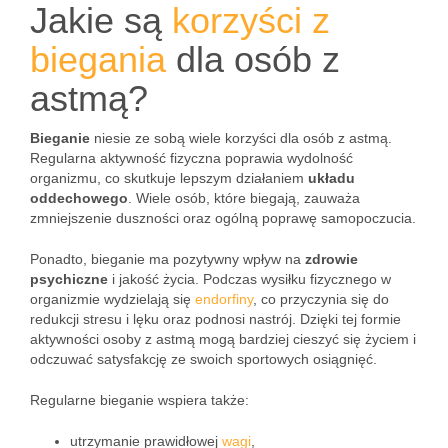
Jakie są
korzyści z
biegania
dla osób z
astmą?
Bieganie
niesie ze sobą wiele korzyści dla osób z astmą.
Regularna aktywność fizyczna poprawia wydolność
organizmu, co skutkuje lepszym działaniem
układu
oddechowego
. Wiele osób, które biegają, zauważa
zmniejszenie duszności oraz ogólną poprawę samopoczucia.
Ponadto, bieganie ma pozytywny wpływ na
zdrowie
psychiczne
i jakość życia. Podczas wysiłku fizycznego w
organizmie wydzielają się
endorfiny
, co przyczynia się do
redukcji stresu i lęku oraz podnosi nastrój. Dzięki tej formie
aktywności osoby z astmą mogą bardziej cieszyć się życiem i
odczuwać satysfakcję ze swoich sportowych osiągnięć.
Regularne bieganie wspiera także:
utrzymanie prawidłowej
wagi
,