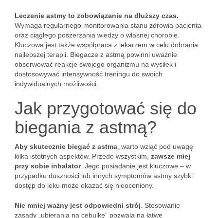
Leczenie astmy to zobowiązanie na dłuższy czas.
Wymaga regularnego monitorowania stanu zdrowia pacjenta
oraz ciągłego poszerzania wiedzy o własnej chorobie.
Kluczowa jest także współpraca z lekarzem w celu dobrania
najlepszej terapii. Biegacze z astmą powinni uważnie
obserwować reakcje swojego organizmu na wysiłek i
dostosowywać intensywność treningu do swoich
indywidualnych możliwości.
Jak przygotować się do
biegania z astmą?
Aby skutecznie biegać z astmą
, warto wziąć pod uwagę
kilka istotnych aspektów. Przede wszystkim,
zawsze miej
przy sobie inhalator
. Jego posiadanie jest kluczowe – w
przypadku duszności lub innych symptomów astmy szybki
dostęp do leku może okazać się nieoceniony.
Nie mniej ważny jest odpowiedni strój
. Stosowanie
zasady „ubierania na cebulkę” pozwala na łatwe