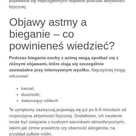
pojawienia się nieprzyjemnych objawów podczas aktywności
fizycznej.
Objawy astmy a
bieganie – co
powinieneś wiedzieć?
Podczas biegania osoby z astmą mogą spotkać się z
różnymi objawami, które stają się szczególnie
zauważalne przy intensywnym wysiłku.
Najczęściej mogą
odczuwać:
kaszel,
duszność,
świszczący oddech.
Te symptomy zazwyczaj pojawiają się już po 6-8 minutach od
rozpoczęcia aktywności fizycznej. Dodatkowo, ich nasilenie
może być związane z trudnymi warunkami atmosferycznymi,
takimi jak zimne powietrze czy obecność alergenów, na
przykład pyłków roślin.