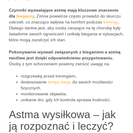
Czynniki wyzwalające astmę mają kluczowe znaczenie
dla
biegaczy
.
Zimne powietrze często prowadzi do skurczu
oskrzeli, co znacząco wpływa na komfort podczas
treningu
.
Dlatego istotne jest, aby osoby cierpiące na tę chorobę były
świadome swoich ograniczeń i unikały biegania w sytuacjach,
które mogą zaostrzyć ich stan.
Pokonywanie wyzwań związanych z bieganiem a astmą
możliwe jest dzięki odpowiedniemu przygotowaniu.
Osoby z tym schorzeniem powinny zwrócić uwagę na:
rozgrzewkę przed treningiem,
dostosowanie
tempa biegu
do swoich możliwości
fizycznych,
monitorowanie objawów,
unikanie dni, gdy ich kontrola sprawia trudności.
Astma wysiłkowa – jak
ją rozpoznać i leczyć?