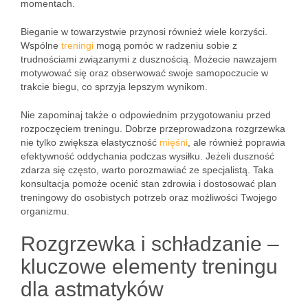
momentach.
Bieganie w towarzystwie przynosi również wiele korzyści.
Wspólne
treningi
mogą pomóc w radzeniu sobie z
trudnościami związanymi z dusznością. Możecie nawzajem
motywować się oraz obserwować swoje samopoczucie w
trakcie biegu, co sprzyja lepszym wynikom.
Nie zapominaj także o odpowiednim przygotowaniu przed
rozpoczęciem treningu. Dobrze przeprowadzona rozgrzewka
nie tylko zwiększa elastyczność
mięśni
, ale również poprawia
efektywność oddychania podczas wysiłku. Jeżeli duszność
zdarza się często, warto porozmawiać ze specjalistą. Taka
konsultacja pomoże ocenić stan zdrowia i dostosować plan
treningowy do osobistych potrzeb oraz możliwości Twojego
organizmu.
Rozgrzewka i schładzanie –
kluczowe elementy treningu
dla astmatyków