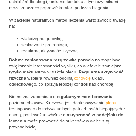
ustalić źródło alergii, unikanie kontaktu z tymi czynnikami
może znacząco poprawić komfort podczas biegania.
W zakresie naturalnych metod leczenia warto zwrócić uwagę
na:
właściwą rozgrzewkę,
schładzanie po treningu,
regularną aktywność fizyczną.
Dobrze zaplanowana rozgrzewka
pozwala na stopniowe
zwiększanie intensywności wysiłku, co w efekcie zmniejsza
ryzyko ataku astmy w trakcie biegu.
Regularna aktywność
fizyczna
wspiera również ogólną
kondycję
układu
oddechowego, co sprzyja lepszej kontroli nad chorobą.
Nie można zapominać o
regularnym monitorowaniu
poziomu objawów. Kluczowe jest dostosowywanie
planu
treningowego do indywidualnych potrzeb osób biegających z
astmą, ponieważ to właśnie
elastyczność w podejściu do
leczenia
może prowadzić do sukcesów w walce z tą
przypadłością.