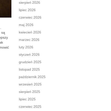
sierpień 2026
lipiec 2026
czerwiec 2026
maj 2026
.
kwiecień 2026
e są
epszy
marzec 2026
ak
luty 2026
anowić
styczeń 2026
grudzień 2025
listopad 2025
październik 2025
wrzesień 2025
sierpień 2025
lipiec 2025
czerwiec 2025