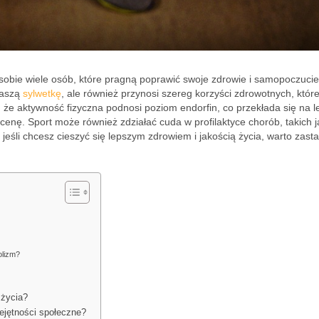
sobie wiele osób, które pragną poprawić swoje zdrowie i samopoczucie
naszą
sylwetkę
, ale również przynosi szereg korzyści zdrowotnych, któr
że aktywność fizyczna podnosi poziom endorfin, co przekłada się na l
enę. Sport może również zdziałać cuda w profilaktyce chorób, takich j
eśli chcesz cieszyć się lepszym zdrowiem i jakością życia, warto zast
olizm?
 życia?
iejętności społeczne?