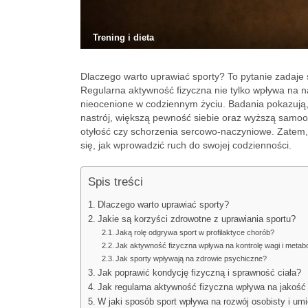
Trening i dieta
Dlaczego warto uprawiać sporty? To pytanie zadaje 
Regularna aktywność fizyczna nie tylko wpływa na 
nieocenione w codziennym życiu. Badania pokazują, 
nastrój, większą pewność siebie oraz wyższą samooc
otyłość czy schorzenia sercowo-naczyniowe. Zatem, j
się, jak wprowadzić ruch do swojej codzienności.
Spis treści
Dlaczego warto uprawiać sporty?
Jakie są korzyści zdrowotne z uprawiania sportu?
Jaką rolę odgrywa sport w profilaktyce chorób?
Jak aktywność fizyczna wpływa na kontrolę wagi i metab
Jak sporty wpływają na zdrowie psychiczne?
Jak poprawić kondycję fizyczną i sprawność ciała?
Jak regularna aktywność fizyczna wpływa na jakość
W jaki sposób sport wpływa na rozwój osobisty i um