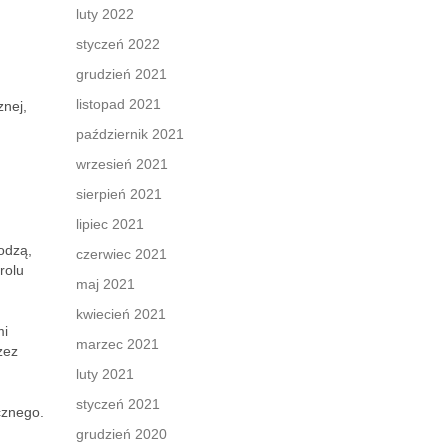
luty 2022
styczeń 2022
grudzień 2021
listopad 2021
znej,
październik 2021
wrzesień 2021
sierpień 2021
lipiec 2021
odzą,
czerwiec 2021
rolu
maj 2021
kwiecień 2021
mi
marzec 2021
zez
luty 2021
styczeń 2021
cznego.
grudzień 2020