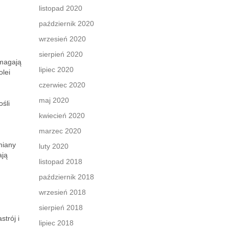
listopad 2020
październik 2020
wrzesień 2020
sierpień 2020
magają
lipiec 2020
olei
czerwiec 2020
maj 2020
śli
kwiecień 2020
marzec 2020
miany
luty 2020
ają
listopad 2018
październik 2018
wrzesień 2018
sierpień 2018
trój i
lipiec 2018