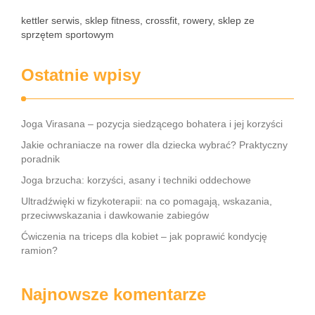
kettler serwis, sklep fitness, crossfit, rowery, sklep ze
sprzętem sportowym
Ostatnie wpisy
Joga Virasana – pozycja siedzącego bohatera i jej korzyści
Jakie ochraniacze na rower dla dziecka wybrać? Praktyczny
poradnik
Joga brzucha: korzyści, asany i techniki oddechowe
Ultradźwięki w fizykoterapii: na co pomagają, wskazania,
przeciwwskazania i dawkowanie zabiegów
Ćwiczenia na triceps dla kobiet – jak poprawić kondycję
ramion?
Najnowsze komentarze