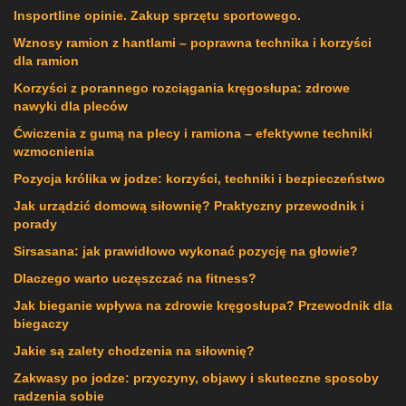
Insportline opinie. Zakup sprzętu sportowego.
Wznosy ramion z hantlami – poprawna technika i korzyści
dla ramion
Korzyści z porannego rozciągania kręgosłupa: zdrowe
nawyki dla pleców
Ćwiczenia z gumą na plecy i ramiona – efektywne techniki
wzmocnienia
Pozycja królika w jodze: korzyści, techniki i bezpieczeństwo
Jak urządzić domową siłownię? Praktyczny przewodnik i
porady
Sirsasana: jak prawidłowo wykonać pozycję na głowie?
Dlaczego warto uczęszczać na fitness?
Jak bieganie wpływa na zdrowie kręgosłupa? Przewodnik dla
biegaczy
Jakie są zalety chodzenia na siłownię?
Zakwasy po jodze: przyczyny, objawy i skuteczne sposoby
radzenia sobie