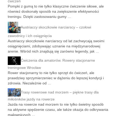
ćwiczeń
Pompki z gumą to nie tylko klasyczne ćwiczenie siłowe, ale
również doskonały sposób na zwiększenie efektywności
treningu. Dzięki zastosowaniu gumy …
Austriaccy skoczkowie narciarscy – czołowi
zawodnicy i ich osiągnięcia
Austriaccy skoczkowie narciarscy od lat zachwycają swoimi
osiągnięciami, zdobywając uznanie na międzynarodowej
arenie. Wśród nich znajdują się zarówno legendy, jak …
Ćwiczenia dla amatorów. Rowery stacjonarne
treningowe Wrocław
Rower stacjonarny to nie tylko sprzęt do ćwiczeń, ale
prawdziwy sprzymierzeniec w dążeniu do lepszej kondycji i
zdrowia. Niezależnie od …
Trasy rowerowe nad morzem – piękne trasy dla
miłośników jazdy na rowerze
Jazda na rowerze nad morzem to nie tylko świetny sposób
na aktywne spędzenie czasu, ale także okazja do odkrywania
malowniczych …