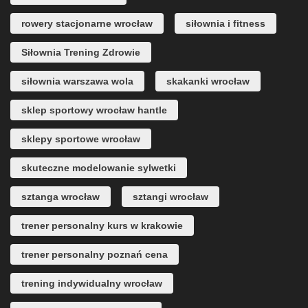
rowery stacjonarne wrocław
siłownia i fitness
Siłownia Trening Zdrowie
siłownia warszawa wola
skakanki wrocław
sklep sportowy wrocław hantle
sklepy sportowe wrocław
skuteczne modelowanie sylwetki
sztanga wrocław
sztangi wrocław
trener personalny kurs w krakowie
trener personalny poznań cena
trening indywidualny wrocław