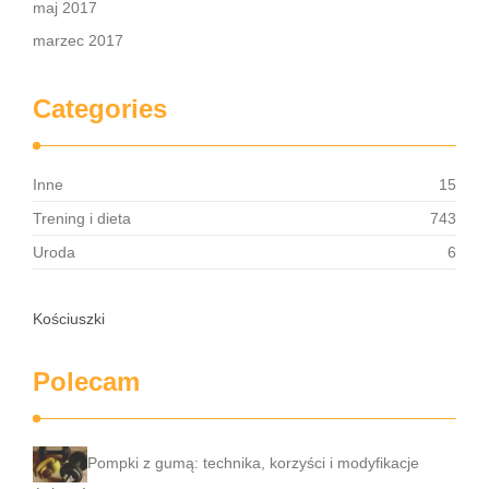
maj 2017
marzec 2017
Categories
Inne
15
Trening i dieta
743
Uroda
6
Kościuszki
Polecam
Pompki z gumą: technika, korzyści i modyfikacje