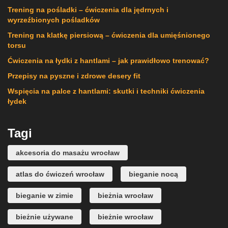
Trening na pośladki – ćwiczenia dla jędrnych i
wyrzeźbionych pośladków
Trening na klatkę piersiową – ćwiczenia dla umięśnionego
torsu
Ćwiczenia na łydki z hantlami – jak prawidłowo trenować?
Przepisy na pyszne i zdrowe desery fit
Wspięcia na palce z hantlami: skutki i techniki ćwiczenia
łydek
Tagi
akcesoria do masażu wrocław
atlas do ćwiczeń wrocław
bieganie nocą
bieganie w zimie
bieżnia wrocław
bieżnie używane
bieżnie wrocław