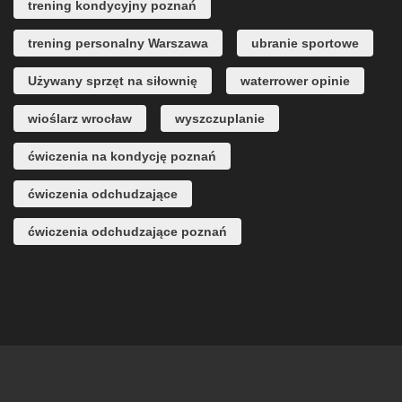
trening kondycyjny poznań
trening personalny Warszawa
ubranie sportowe
Używany sprzęt na siłownię
waterrower opinie
wioślarz wrocław
wyszczuplanie
ćwiczenia na kondycję poznań
ćwiczenia odchudzające
ćwiczenia odchudzające poznań