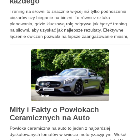
każdego
Trening na siłowni to znacznie więcej niż tylko podnoszenie
ciężarów czy bieganie na bieżni. To również sztuka
planowania, gdzie kluczową rolę odgrywa jak łączyć trening
na siłowni, aby uzyskać jak najlepsze rezultaty. Efektywne
łączenie ćwiczeń pozwala na lepsze zaangażowanie mięśni,
optymalizację czasu spędzonego na siłowni oraz
przyspieszenie regeneracji. Warto więc …
Inne
Mity i Fakty o Powłokach
Ceramicznych na Auto
Powłoka ceramiczna na auto to jeden z najbardziej
dyskutowanych tematów w świecie motoryzacyjnym. Wokół