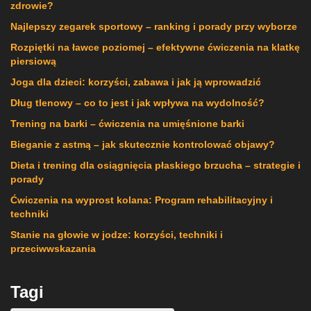
zdrowie?
Najlepszy zegarek sportowy – ranking i porady przy wyborze
Rozpiętki na ławce poziomej – efektywne ćwiczenia na klatkę
piersiową
Joga dla dzieci: korzyści, zabawa i jak ją wprowadzić
Dług tlenowy – co to jest i jak wpływa na wydolność?
Trening na barki – ćwiczenia na umięśnione barki
Bieganie z astmą – jak skutecznie kontrolować objawy?
Dieta i trening dla osiągnięcia płaskiego brzucha – strategie i
porady
Ćwiczenia na wyprost kolana: Program rehabilitacyjny i
techniki
Stanie na głowie w jodze: korzyści, techniki i
przeciwwskazania
Tagi