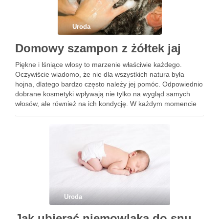
Uroda
Domowy szampon z żółtek jaj
Piękne i lśniące włosy to marzenie właściwie każdego.
Oczywiście wiadomo, że nie dla wszystkich natura była
hojna, dlatego bardzo często należy jej pomóc. Odpowiednio
dobrane kosmetyki wpływają nie tylko na wygląd samych
włosów, ale również na ich kondycję. W każdym momencie
można będzie nad nią popracować, co może wpływać na …
Uroda
Jak ubierać niemowlaka do snu