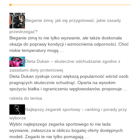
Bieganie zimą: jak się przygotować, jakie zasady
przestrzegać?
Bieganie zimą to nie tylko wyzwanie, ale także doskonała
okazja do poprawy kondycji i wzmocnienia odporności. Choć
niskie temperatury mogą …
Dieta Dukan – skuteczne odchudzanie zgodne z
zasadami diety proteinowej
Dieta Dukan zyskuje coraz większą popularność wśród osób
pragnących skutecznie schudnąć. Oparta na wysokim
spożyciu białka i ograniczeniu węglowodanów, proponuje …
rakieta do tenisa
Najlepszy zegarek sportowy – ranking i porady przy
wyborze
Wybór najlepszego zegarka sportowego to nie lada
wyzwanie, zwłaszcza w obliczu bogatej oferty dostępnych
modeli. Zegarki te nie tylko pomagają …