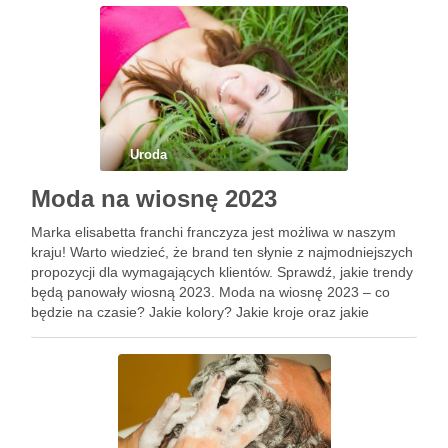
zadbać o swoje eleganckie …
Uroda
Moda na wiosnę 2023
Marka elisabetta franchi franczyza jest możliwa w naszym
kraju! Warto wiedzieć, że brand ten słynie z najmodniejszych
propozycji dla wymagających klientów. Sprawdź, jakie trendy
będą panowały wiosną 2023. Moda na wiosnę 2023 – co
będzie na czasie? Jakie kolory? Jakie kroje oraz jakie
materiały mogą zaskoczyć? Czy Elisabetta Franchi jest …