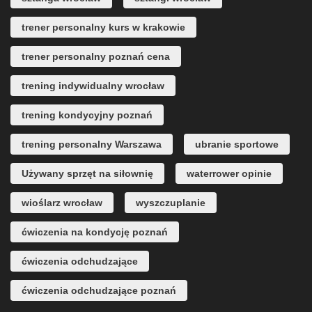
trener personalny kurs w krakowie
trener personalny poznań cena
trening indywidualny wrocław
trening kondycyjny poznań
trening personalny Warszawa
ubranie sportowe
Używany sprzęt na siłownię
waterrower opinie
wioślarz wrocław
wyszczuplanie
ćwiczenia na kondycję poznań
ćwiczenia odchudzające
ćwiczenia odchudzające poznań