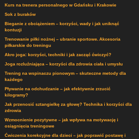
Kurs na trenera personalnego w Gdańsku i Krakowie
Sok z buraków
Bieganie z obciążeniem – korzyści, wady i jak uniknąć
kontuzji
Trenowanie piłki nożnej – ubranie sportowe. Akcesoria
piłkarskie do treningu
Akro joga: korzyści, techniki i jak zacząć ćwiczyć?
Joga rozluźniająca – korzyści dla zdrowia ciała i umysłu
Trening na wspinaczu pionowym – skuteczne metody dla
każdego
Pływanie na odchudzanie – jak efektywnie zrzucić
kilogramy?
Jak przenosić sztangielkę za głowę? Technika i korzyści dla
zdrowia
Wzmocnienie pozytywne – jak wpływa na motywację i
osiągnięcia treningowe
Ćwiczenia korekcyjne dla dzieci – jak poprawić postawę i