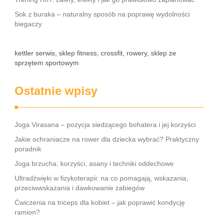
Sok z buraka – naturalny sposób na poprawę wydolności
biegaczy
kettler serwis, sklep fitness, crossfit, rowery, sklep ze
sprzętem sportowym
Ostatnie wpisy
Joga Virasana – pozycja siedzącego bohatera i jej korzyści
Jakie ochraniacze na rower dla dziecka wybrać? Praktyczny
poradnik
Joga brzucha: korzyści, asany i techniki oddechowe
Ultradźwięki w fizykoterapii: na co pomagają, wskazania,
przeciwwskazania i dawkowanie zabiegów
Ćwiczenia na triceps dla kobiet – jak poprawić kondycję
ramion?