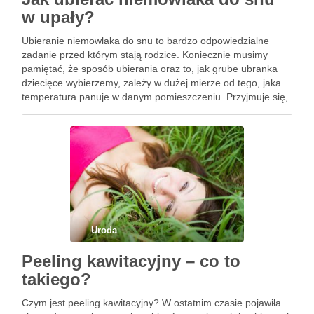
w upały?
Ubieranie niemowlaka do snu to bardzo odpowiedzialne
zadanie przed którym stają rodzice. Koniecznie musimy
pamiętać, że sposób ubierania oraz to, jak grube ubranka
dziecięce wybierzemy, zależy w dużej mierze od tego, jaka
temperatura panuje w danym pomieszczeniu. Przyjmuje się,
że optymalna temperatura pomieszczenia, w którym śpi
dziecko, powinna wahać się …
Uroda
Peeling kawitacyjny – co to
takiego?
Czym jest peeling kawitacyjny? W ostatnim czasie pojawiła