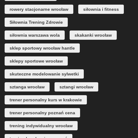
rowery stacjonarne wrocław
siłownia i fitness
Siłownia Trening Zdrowie
siłownia warszawa wola
skakanki wrocław
sklep sportowy wrocław hantle
sklepy sportowe wrocław
skuteczne modelowanie sylwetki
sztanga wrocław
sztangi wrocław
trener personalny kurs w krakowie
trener personalny poznań cena
trening indywidualny wrocław