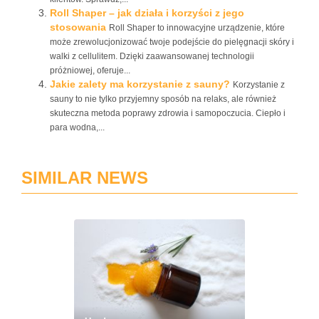
Roll Shaper – jak działa i korzyści z jego
stosowania
Roll Shaper to innowacyjne urządzenie, które
może zrewolucjonizować twoje podejście do pielęgnacji skóry i
walki z cellulitem. Dzięki zaawansowanej technologii
próżniowej, oferuje...
Jakie zalety ma korzystanie z sauny?
Korzystanie z
sauny to nie tylko przyjemny sposób na relaks, ale również
skuteczna metoda poprawy zdrowia i samopoczucia. Ciepło i
para wodna,...
SIMILAR NEWS