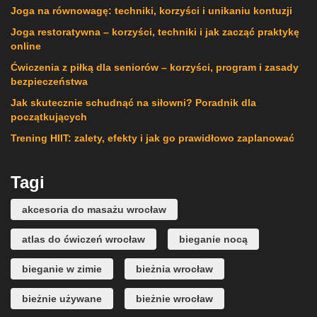
Joga na równowagę: techniki, korzyści i unikaniu kontuzji
Joga restoratywna – korzyści, techniki i jak zacząć praktykę
online
Ćwiczenia z piłką dla seniorów – korzyści, program i zasady
bezpieczeństwa
Jak skutecznie schudnąć na siłowni? Poradnik dla
początkujących
Trening HIIT: zalety, efekty i jak go prawidłowo zaplanować
Tagi
akcesoria do masażu wrocław
atlas do ćwiczeń wrocław
bieganie nocą
bieganie w zimie
bieżnia wrocław
bieżnie używane
bieżnie wrocław