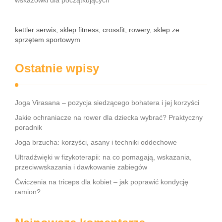
wskazówki dla początkujących
kettler serwis, sklep fitness, crossfit, rowery, sklep ze
sprzętem sportowym
Ostatnie wpisy
Joga Virasana – pozycja siedzącego bohatera i jej korzyści
Jakie ochraniacze na rower dla dziecka wybrać? Praktyczny
poradnik
Joga brzucha: korzyści, asany i techniki oddechowe
Ultradźwięki w fizykoterapii: na co pomagają, wskazania,
przeciwwskazania i dawkowanie zabiegów
Ćwiczenia na triceps dla kobiet – jak poprawić kondycję
ramion?