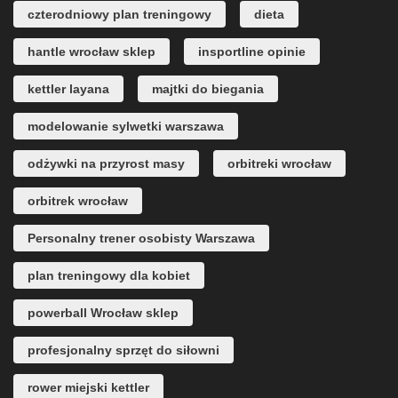
czterodniowy plan treningowy
dieta
hantle wrocław sklep
insportline opinie
kettler layana
majtki do biegania
modelowanie sylwetki warszawa
odżywki na przyrost masy
orbitreki wrocław
orbitrek wrocław
Personalny trener osobisty Warszawa
plan treningowy dla kobiet
powerball Wrocław sklep
profesjonalny sprzęt do siłowni
rower miejski kettler