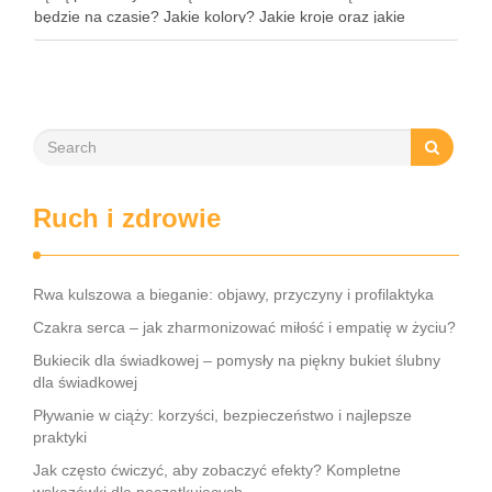
będzie na czasie? Jakie kolory? Jakie kroje oraz jakie
materiały mogą zaskoczyć? Czy Elisabetta Franchi jest …
Ruch i zdrowie
Rwa kulszowa a bieganie: objawy, przyczyny i profilaktyka
Czakra serca – jak zharmonizować miłość i empatię w życiu?
Bukiecik dla świadkowej – pomysły na piękny bukiet ślubny
dla świadkowej
Pływanie w ciąży: korzyści, bezpieczeństwo i najlepsze
praktyki
Jak często ćwiczyć, aby zobaczyć efekty? Kompletne