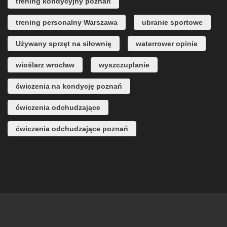
trening kondycyjny poznań
trening personalny Warszawa
ubranie sportowe
Używany sprzęt na siłownię
waterrower opinie
wioślarz wrocław
wyszczuplanie
ćwiczenia na kondycję poznań
ćwiczenia odchudzające
ćwiczenia odchudzające poznań