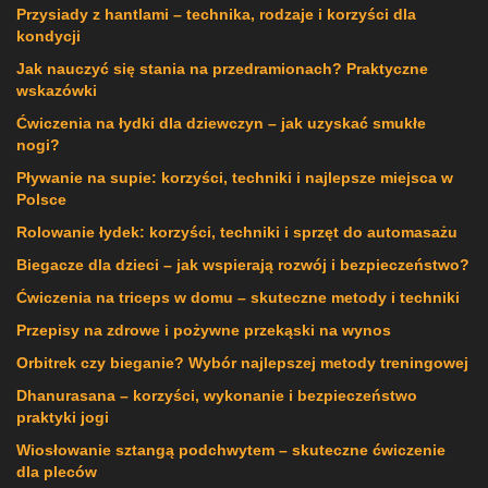
Przysiady z hantlami – technika, rodzaje i korzyści dla
kondycji
Jak nauczyć się stania na przedramionach? Praktyczne
wskazówki
Ćwiczenia na łydki dla dziewczyn – jak uzyskać smukłe
nogi?
Pływanie na supie: korzyści, techniki i najlepsze miejsca w
Polsce
Rolowanie łydek: korzyści, techniki i sprzęt do automasażu
Biegacze dla dzieci – jak wspierają rozwój i bezpieczeństwo?
Ćwiczenia na triceps w domu – skuteczne metody i techniki
Przepisy na zdrowe i pożywne przekąski na wynos
Orbitrek czy bieganie? Wybór najlepszej metody treningowej
Dhanurasana – korzyści, wykonanie i bezpieczeństwo
praktyki jogi
Wiosłowanie sztangą podchwytem – skuteczne ćwiczenie
dla pleców