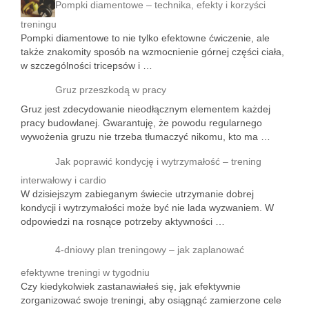
Pompki diamentowe – technika, efekty i korzyści
treningu
Pompki diamentowe to nie tylko efektowne ćwiczenie, ale
także znakomity sposób na wzmocnienie górnej części ciała,
w szczególności tricepsów i …
Gruz przeszkodą w pracy
Gruz jest zdecydowanie nieodłącznym elementem każdej
pracy budowlanej. Gwarantuję, że powodu regularnego
wywożenia gruzu nie trzeba tłumaczyć nikomu, kto ma …
Jak poprawić kondycję i wytrzymałość – trening
interwałowy i cardio
W dzisiejszym zabieganym świecie utrzymanie dobrej
kondycji i wytrzymałości może być nie lada wyzwaniem. W
odpowiedzi na rosnące potrzeby aktywności …
4-dniowy plan treningowy – jak zaplanować
efektywne treningi w tygodniu
Czy kiedykolwiek zastanawiałeś się, jak efektywnie
zorganizować swoje treningi, aby osiągnąć zamierzone cele