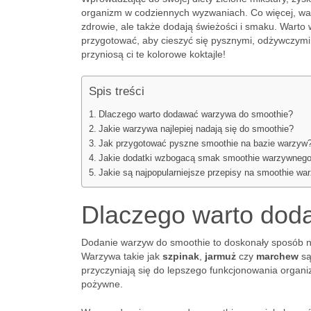
organizm w codziennych wyzwaniach. Co więcej, warz
zdrowie, ale także dodają świeżości i smaku. Warto w
przygotować, aby cieszyć się pysznymi, odżywczymi 
przyniosą ci te kolorowe koktajle!
Spis treści
Dlaczego warto dodawać warzywa do smoothie?
Jakie warzywa najlepiej nadają się do smoothie?
Jak przygotować pyszne smoothie na bazie warzyw
Jakie dodatki wzbogacą smak smoothie warzywneg
Jakie są najpopularniejsze przepisy na smoothie wa
Dlaczego warto dod
Dodanie warzyw do smoothie to doskonały sposób n
Warzywa takie jak
szpinak
,
jarmuż
czy
marchew
są
przyczyniają się do lepszego funkcjonowania organiz
pożywne.