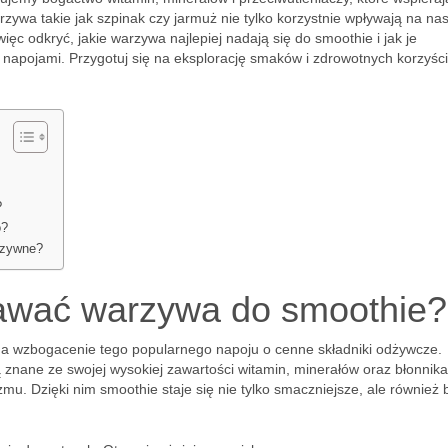
ywa takie jak szpinak czy jarmuż nie tylko korzystnie wpływają na na
ięc odkryć, jakie warzywa najlepiej nadają się do smoothie i jak je
napojami. Przygotuj się na eksplorację smaków i zdrowotnych korzyści
?
o?
rzywne?
awać warzywa do smoothie?
a wzbogacenie tego popularnego napoju o cenne składniki odżywcze.
 znane ze swojej wysokiej zawartości witamin, minerałów oraz błonnika
mu. Dzięki nim smoothie staje się nie tylko smaczniejsze, ale również 