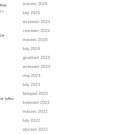
marzec 2025
thie
 i
luty 2025
wrzesień 2024
czerwiec 2024
kże
marzec 2024
luty 2024
grudzień 2023
wrzesień 2023
maj 2023
luty 2023
listopad 2022
e tylko
kwiecień 2022
marzec 2022
luty 2022
styczeń 2022