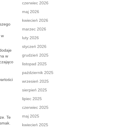
czerwiec 2026
maj 2026
kwiecień 2026
pszego
marzec 2026
i w
luty 2026
styczeń 2026
dodaje
grudzień 2025
żna w
rczająco
listopad 2025
październik 2025
artości
wrzesień 2025
sierpień 2025
lipiec 2025
czerwiec 2025
maj 2025
ze. Te
 smak.
kwiecień 2025