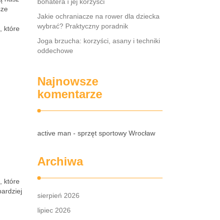
bohatera i jej korzyści
sze
Jakie ochraniacze na rower dla dziecka
wybrać? Praktyczny poradnik
, które
Joga brzucha: korzyści, asany i techniki
oddechowe
Najnowsze
komentarze
active man - sprzęt sportowy Wrocław
Archiwa
, które
bardziej
sierpień 2026
lipiec 2026