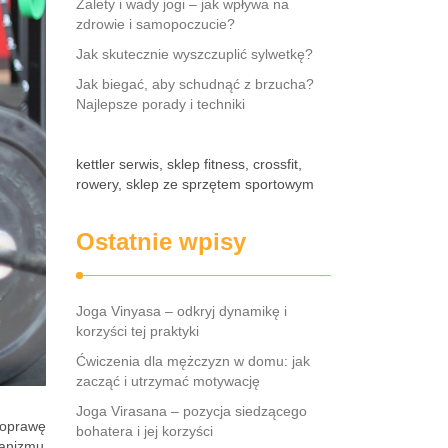
Zalety i wady jogi – jak wpływa na
zdrowie i samopoczucie?
Jak skutecznie wyszczuplić sylwetkę?
Jak biegać, aby schudnąć z brzucha?
Najlepsze porady i techniki
kettler serwis, sklep fitness, crossfit,
rowery, sklep ze sprzętem sportowym
Ostatnie wpisy
Joga Vinyasa – odkryj dynamikę i
korzyści tej praktyki
Ćwiczenia dla mężczyzn w domu: jak
zacząć i utrzymać motywację
Joga Virasana – pozycja siedzącego
poprawę
bohatera i jej korzyści
ganizmu