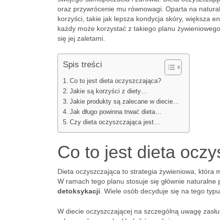
oraz przywrócenie mu równowagi. Oparta na natura
korzyści, takie jak lepsza kondycja skóry, większa
każdy może korzystać z takiego planu żywieniowego.
się jej zaletami.
Spis treści
Co to jest dieta oczyszczająca?
Jakie są korzyści z diety…
Jakie produkty są zalecane w diecie…
Jak długo powinna trwać dieta…
Czy dieta oczyszczająca jest…
Co to jest dieta ocz
Dieta oczyszczająca to strategia żywieniowa, która
W ramach tego planu stosuje się głównie naturalne
detoksykacji
. Wiele osób decyduje się na tego typ
W diecie oczyszczającej na szczególną uwagę zasług