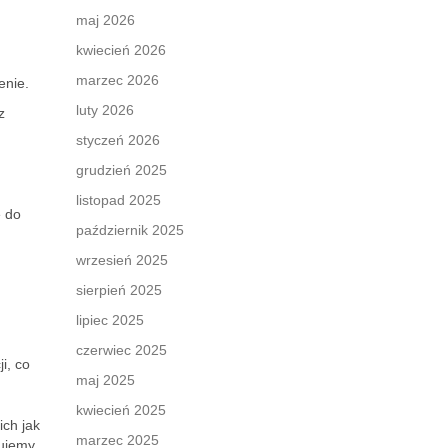
maj 2026
kwiecień 2026
marzec 2026
enie.
luty 2026
z
styczeń 2026
grudzień 2025
listopad 2025
e do
październik 2025
wrzesień 2025
sierpień 2025
lipiec 2025
czerwiec 2025
i, co
maj 2025
kwiecień 2025
ich jak
marzec 2025
zujemy