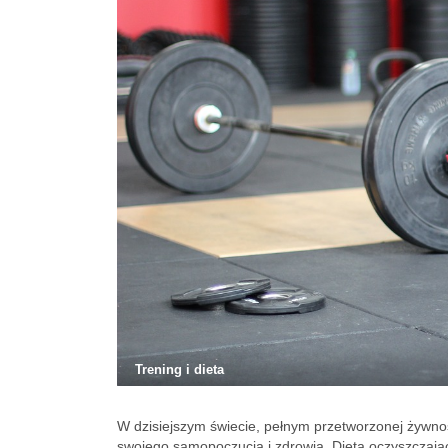
Trening i dieta
W dzisiejszym świecie, pełnym przetworzonej żywno
swojego samopoczucia i zdrowia. Dieta oczyszczają