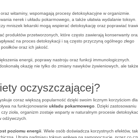
 oraz witaminy, wspomagają procesy detoksykacyjne w organizmie.
wania nerek i układu pokarmowego, a także ułatwia wydalanie toksyn.
 czy mniszek lekarski mogą wspierać detoksykację oraz poprawiać trawi
kać produktów przetworzonych, które często zawierają konserwanty ora
pływać na proces detoksykacji i są często przyczyną ogólnego złego
posiłków oraz ich jakość.
ększenia energii, poprawy nastroju oraz funkcji immunologicznych.
oskonałą okazję nie tylko do zmiany nawyków żywieniowych, ale takż
diety oczyszczającej?
zyskuje coraz większą popularność dzięki swoim licznym korzyściom dla
wpływa na funkcjonowanie
układu pokarmowego
. Dzięki zastosowaniu
czy zioła, organizm zostaje wsparty w naturalnym procesie detoksykacj
w odżywczych.
ost poziomu energii
. Wiele osób doświadcza korzystnych efektów, tak
ychiczna. Utrata nadmiaru toksyn wpływa na samopoczucie, przez co c