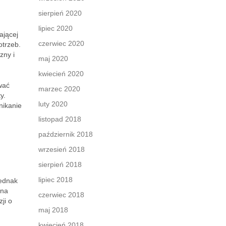
sierpień 2020
lipiec 2020
ającej
czerwiec 2020
otrzeb.
zny i
maj 2020
kwiecień 2020
wać
marzec 2020
y.
luty 2020
nikanie
listopad 2018
październik 2018
wrzesień 2018
sierpień 2018
lipiec 2018
Jednak
 na
czerwiec 2018
ji o
maj 2018
kwiecień 2018