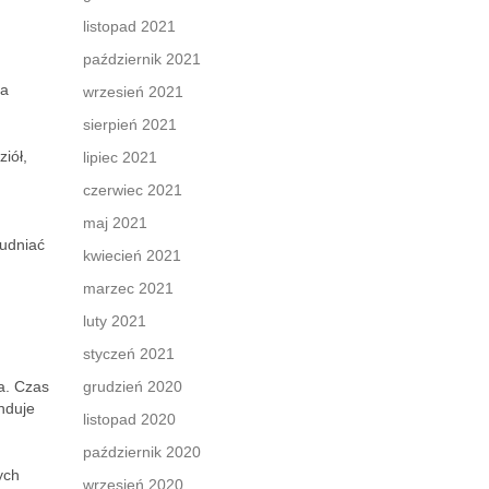
listopad 2021
październik 2021
na
wrzesień 2021
sierpień 2021
iół,
lipiec 2021
czerwiec 2021
maj 2021
rudniać
kwiecień 2021
marzec 2021
luty 2021
styczeń 2021
a. Czas
grudzień 2020
nduje
listopad 2020
październik 2020
ych
wrzesień 2020