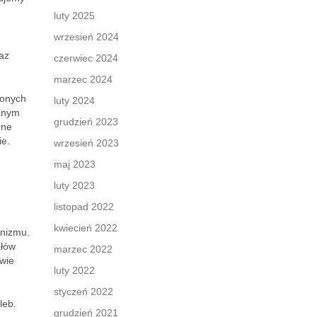
luty 2025
wrzesień 2024
raz
czerwiec 2024
marzec 2024
zonych
luty 2024
cznym
grudzień 2023
rne
ie.
wrzesień 2023
maj 2023
luty 2023
listopad 2022
kwiecień 2022
anizmu.
ałów
marzec 2022
owie
luty 2022
styczeń 2022
leb.
grudzień 2021