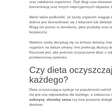
oraz osłabienia organizmu. Zbyt długi czas stosowan
koncentracją oraz innych nieprzyjemnych objawów, 
Warto także podkreślić, że każdy organizm reaguje 
dobrze jest skonsultować się z lekarzem lub dietet
Mogą oni pomóc w określeniu, jakie produkty oraz w 
bezpieczny.
Niektóre osoby decydują się na krótsze detoksy, tr
organizm na dalsze zmiany. Inni preferują dłuższy d
Kluczowe jest, aby podczas oczyszczania dbać o o
przetworzonej żywności.
Czy dieta oczyszczaj
każdego?
Dieta oczyszczająca zyskuje na popularności wśró
nie jest ona odpowiednia dla każdego, a zwłaszcza 
cukrzycę
,
choroby serca
czy inne poważne dolegli
detoksie.