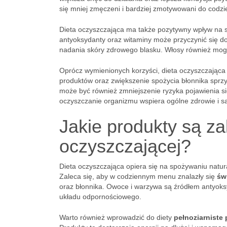
się mniej zmęczeni i bardziej zmotywowani do codz
Dieta oczyszczająca ma także pozytywny wpływ na 
antyoksydanty oraz witaminy może przyczynić się d
nadania skóry zdrowego blasku. Włosy również mogą z
Oprócz wymienionych korzyści, dieta oczyszczając
produktów oraz zwiększenie spożycia błonnika sprz
może być również zmniejszenie ryzyka pojawienia si
oczyszczanie organizmu wspiera ogólne zdrowie i sa
Jakie produkty są za
oczyszczającej?
Dieta oczyszczająca opiera się na spożywaniu natur
Zaleca się, aby w codziennym menu znalazły się
św
oraz błonnika. Owoce i warzywa są źródłem antyoks
układu odpornościowego.
Warto również wprowadzić do diety
pełnoziarniste