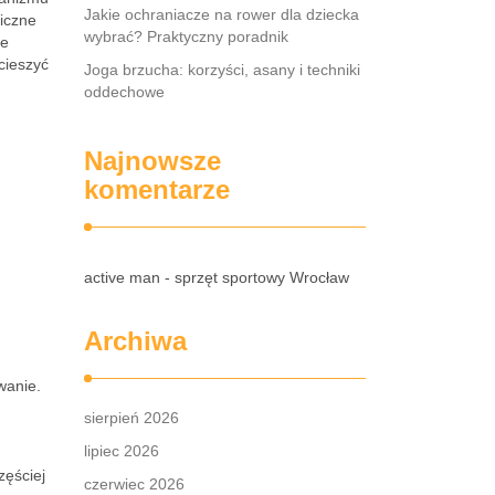
Jakie ochraniacze na rower dla dziecka
iczne
wybrać? Praktyczny poradnik
ie
cieszyć
Joga brzucha: korzyści, asany i techniki
oddechowe
Najnowsze
komentarze
active man - sprzęt sportowy Wrocław
Archiwa
wanie.
sierpień 2026
lipiec 2026
zęściej
czerwiec 2026