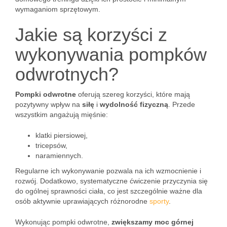
wymaganiom sprzętowym.
Jakie są korzyści z
wykonywania pompków
odwrotnych?
Pompki odwrotne
oferują szereg korzyści, które mają
pozytywny wpływ na
siłę
i
wydolność fizyczną
. Przede
wszystkim angażują mięśnie:
klatki piersiowej,
tricepsów,
naramiennych.
Regularne ich wykonywanie pozwala na ich wzmocnienie i
rozwój. Dodatkowo, systematyczne ćwiczenie przyczynia się
do ogólnej sprawności ciała, co jest szczególnie ważne dla
osób aktywnie uprawiających różnorodne
sporty
.
Wykonując pompki odwrotne,
zwiększamy moc górnej