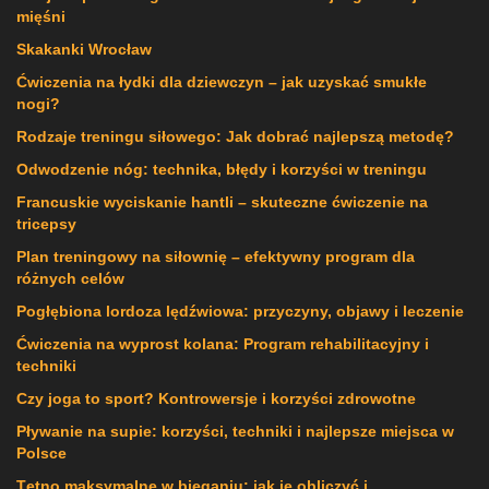
mięśni
Skakanki Wrocław
Ćwiczenia na łydki dla dziewczyn – jak uzyskać smukłe
nogi?
Rodzaje treningu siłowego: Jak dobrać najlepszą metodę?
Odwodzenie nóg: technika, błędy i korzyści w treningu
Francuskie wyciskanie hantli – skuteczne ćwiczenie na
tricepsy
Plan treningowy na siłownię – efektywny program dla
różnych celów
Pogłębiona lordoza lędźwiowa: przyczyny, objawy i leczenie
Ćwiczenia na wyprost kolana: Program rehabilitacyjny i
techniki
Czy joga to sport? Kontrowersje i korzyści zdrowotne
Pływanie na supie: korzyści, techniki i najlepsze miejsca w
Polsce
Tętno maksymalne w bieganiu: jak je obliczyć i