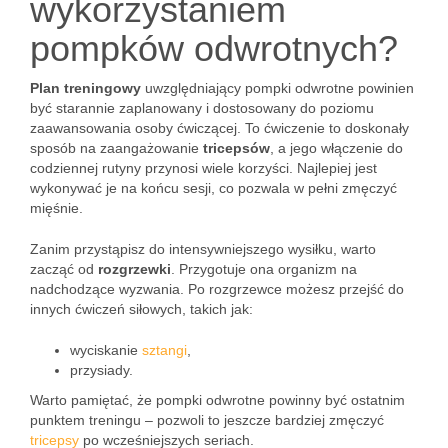
wykorzystaniem
pompków odwrotnych?
Plan treningowy
uwzględniający pompki odwrotne powinien
być starannie zaplanowany i dostosowany do poziomu
zaawansowania osoby ćwiczącej. To ćwiczenie to doskonały
sposób na zaangażowanie
tricepsów
, a jego włączenie do
codziennej rutyny przynosi wiele korzyści. Najlepiej jest
wykonywać je na końcu sesji, co pozwala w pełni zmęczyć
mięśnie.
Zanim przystąpisz do intensywniejszego wysiłku, warto
zacząć od
rozgrzewki
. Przygotuje ona organizm na
nadchodzące wyzwania. Po rozgrzewce możesz przejść do
innych ćwiczeń siłowych, takich jak:
wyciskanie
sztangi
,
przysiady.
Warto pamiętać, że pompki odwrotne powinny być ostatnim
punktem treningu – pozwoli to jeszcze bardziej zmęczyć
tricepsy
po wcześniejszych seriach.