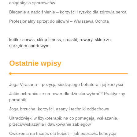
osiągnięcia sportowców
Bieganie a nadciśnienie – korzyści i ryzyko dla zdrowia serca
Profesjonalny sprzęt do siłowni – Warszawa Ochota
kettler serwis, sklep fitness, crossfit, rowery, sklep ze
sprzętem sportowym
Ostatnie wpisy
Joga Virasana – pozycja siedzącego bohatera i jej korzyści
Jakie ochraniacze na rower dla dziecka wybrać? Praktyczny
poradnik
Joga brzucha: korzyści, asany i techniki oddechowe
Ultradźwięki w fizykoterapii: na co pomagają, wskazania,
przeciwwskazania i dawkowanie zabiegów
Ćwiczenia na triceps dla kobiet – jak poprawić kondycję