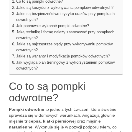
Co to są pompki odwrotne?
Jakie są korzyści z wykonywania pompków odwrotnych?
Jakie są bezpieczeństwo i ryzyko urazów przy pompkach
odwrotnych?
Jak poprawnie wykonać pompki odwrotne?
Jaką technikę i formę należy zastosować przy pompkach
odwrotnych?
Jakie są najczęstsze błędy przy wykonywaniu pompków
odwrotnych?
Jakie są warianty i modyfikacje pompków odwrotnych?
Jak wygląda plan treningowy z wykorzystaniem pompków
odwrotnych?
Co to są pompki
odwrotne?
Pompki odwrotne
to jedno z tych ćwiczeń, które świetnie
sprawdza się w domowych warunkach. Angażują głównie
mięśnie
tricepsa
,
klatki piersiowej
oraz mięśnie
naramienne
. Wykonuje się je w pozycji podporu tyłem, co