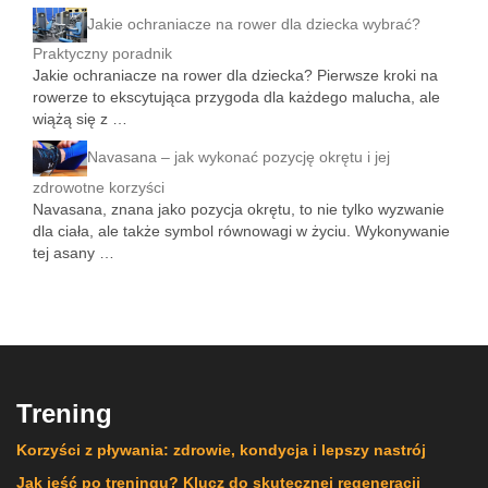
Jakie ochraniacze na rower dla dziecka wybrać?
Praktyczny poradnik
Jakie ochraniacze na rower dla dziecka? Pierwsze kroki na
rowerze to ekscytująca przygoda dla każdego malucha, ale
wiążą się z …
Navasana – jak wykonać pozycję okrętu i jej
zdrowotne korzyści
Navasana, znana jako pozycja okrętu, to nie tylko wyzwanie
dla ciała, ale także symbol równowagi w życiu. Wykonywanie
tej asany …
Trening
Korzyści z pływania: zdrowie, kondycja i lepszy nastrój
Jak jeść po treningu? Klucz do skutecznej regeneracji