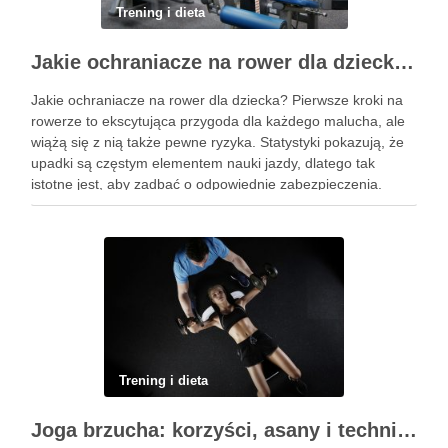
Trening i dieta
Jakie ochraniacze na rower dla dziecka wybrać? Praktyczny poradnik
Jakie ochraniacze na rower dla dziecka? Pierwsze kroki na
rowerze to ekscytująca przygoda dla każdego malucha, ale
wiążą się z nią także pewne ryzyka. Statystyki pokazują, że
upadki są częstym elementem nauki jazdy, dlatego tak
istotne jest, aby zadbać o odpowiednie zabezpieczenia.
Ochraniacze na rower dla dzieci stanowią kluczowy element
…
Trening i dieta
Joga brzucha: korzyści, asany i techniki oddechowe