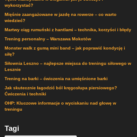
wykorzystać?
Mięśnie zaangażowane w jazdę na rowerze – co warto
wiedzieć?
Martwy ciąg rumuński z hantlami – technika, korzyści i błędy
Trening personalny – Warszawa Mokotów
Monster walk z gumą mini band – jak poprawić kondycję i
siłę?
Siłownia Leszno – najlepsze miejsca do treningu siłowego w
Lesznie
Trening na barki – ćwiczenia na umięśnione barki
Jak skutecznie łagodzić ból kręgosłupa piersiowego?
Ćwiczenia i techniki
OHP: Kluczowe informacje o wyciskaniu nad głowę w
treningu
Tagi