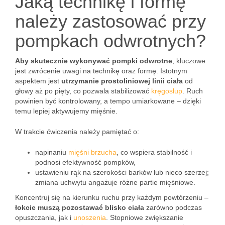
Jaką technikę i formę
należy zastosować przy
pompkach odwrotnych?
Aby skutecznie wykonywać pompki odwrotne
, kluczowe
jest zwrócenie uwagi na technikę oraz formę. Istotnym
aspektem jest
utrzymanie prostoliniowej linii ciała
od
głowy aż po pięty, co pozwala stabilizować
kręgosłup
. Ruch
powinien być kontrolowany, a tempo umiarkowane – dzięki
temu lepiej aktywujemy mięśnie.
W trakcie ćwiczenia należy pamiętać o:
napinaniu
mięśni brzucha
, co wspiera stabilność i
podnosi efektywność pompków,
ustawieniu rąk na szerokości barków lub nieco szerzej;
zmiana uchwytu angażuje różne partie mięśniowe.
Koncentruj się na kierunku ruchu przy każdym powtórzeniu –
łokcie muszą pozostawać blisko ciała
zarówno podczas
opuszczania, jak i
unoszenia
. Stopniowe zwiększanie