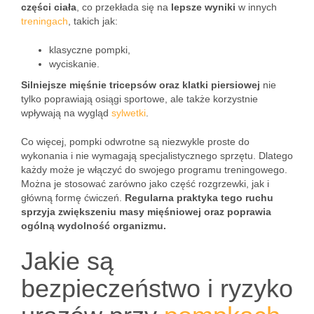
części ciała
, co przekłada się na
lepsze wyniki
w innych
treningach
, takich jak:
klasyczne pompki,
wyciskanie.
Silniejsze mięśnie tricepsów oraz klatki piersiowej
nie
tylko poprawiają osiągi sportowe, ale także korzystnie
wpływają na wygląd
sylwetki
.
Co więcej, pompki odwrotne są niezwykle proste do
wykonania i nie wymagają specjalistycznego sprzętu. Dlatego
każdy może je włączyć do swojego programu treningowego.
Można je stosować zarówno jako część rozgrzewki, jak i
główną formę ćwiczeń.
Regularna praktyka tego ruchu
sprzyja zwiększeniu masy mięśniowej oraz poprawia
ogólną wydolność organizmu.
Jakie są
bezpieczeństwo i ryzyko