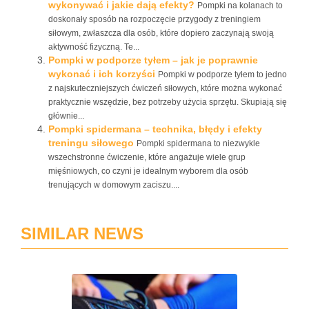
wykonywać i jakie dają efekty?
Pompki na kolanach to
doskonały sposób na rozpoczęcie przygody z treningiem
siłowym, zwłaszcza dla osób, które dopiero zaczynają swoją
aktywność fizyczną. Te...
Pompki w podporze tyłem – jak je poprawnie
wykonać i ich korzyści
Pompki w podporze tyłem to jedno
z najskuteczniejszych ćwiczeń siłowych, które można wykonać
praktycznie wszędzie, bez potrzeby użycia sprzętu. Skupiają się
głównie...
Pompki spidermana – technika, błędy i efekty
treningu siłowego
Pompki spidermana to niezwykle
wszechstronne ćwiczenie, które angażuje wiele grup
mięśniowych, co czyni je idealnym wyborem dla osób
trenujących w domowym zaciszu....
SIMILAR NEWS