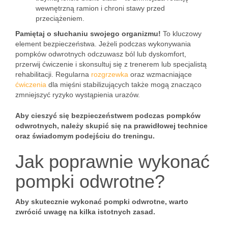
wewnętrzną ramion i chroni stawy przed
przeciążeniem.
Pamiętaj o słuchaniu swojego organizmu!
To kluczowy
element bezpieczeństwa. Jeżeli podczas wykonywania
pompków odwrotnych odczuwasz ból lub dyskomfort,
przerwij ćwiczenie i skonsultuj się z trenerem lub specjalistą
rehabilitacji. Regularna
rozgrzewka
oraz wzmacniające
ćwiczenia
dla mięśni stabilizujących także mogą znacząco
zmniejszyć ryzyko wystąpienia urazów.
Aby cieszyć się bezpieczeństwem podczas pompków
odwrotnych, należy skupić się na prawidłowej technice
oraz świadomym podejściu do treningu.
Jak poprawnie wykonać
pompki odwrotne?
Aby skutecznie wykonać pompki odwrotne, warto
zwrócić uwagę na kilka istotnych zasad.