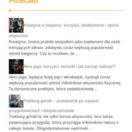
Polecam
Kreatyna w bieganiu: korzyści, dawkowanie i opinie
ekspertów
Kreatyna, znana przede wszystkim jako suplement dla osób
trenujących siłowo, zdobywa coraz większą popularność
wśród biegaczy. Czy to możliwe, że …
Akro joga: korzyści, techniki i jak zacząć ćwiczyć?
Akro joga, będąca fuzją jogi i akrobatyki, zyskuje coraz
większą popularność wśród miłośników aktywności fizycznej.
Ta dynamiczna praktyka, która zadebiutowała …
Trekking górski – przewodnik po trasach,
przygotowaniach i bezpieczeństwie
Trekking górski to nie tylko forma aktywności, lecz także
pasjonująca przygoda, która przyciąga miłośników natury z
całego świata. Długodystansowe wędrówki …