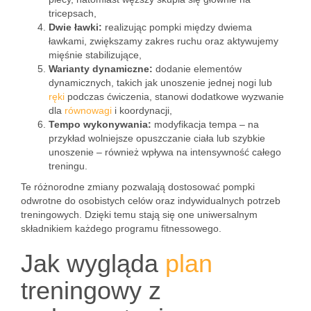
tricepsach,
Dwie ławki:
realizując pompki między dwiema
ławkami, zwiększamy zakres ruchu oraz aktywujemy
mięśnie stabilizujące,
Warianty dynamiczne:
dodanie elementów
dynamicznych, takich jak unoszenie jednej nogi lub
ręki
podczas ćwiczenia, stanowi dodatkowe wyzwanie
dla
równowagi
i koordynacji,
Tempo wykonywania:
modyfikacja tempa – na
przykład wolniejsze opuszczanie ciała lub szybkie
unoszenie – również wpływa na intensywność całego
treningu.
Te różnorodne zmiany pozwalają dostosować pompki
odwrotne do osobistych celów oraz indywidualnych potrzeb
treningowych. Dzięki temu stają się one uniwersalnym
składnikiem każdego programu fitnessowego.
Jak wygląda
plan
treningowy z