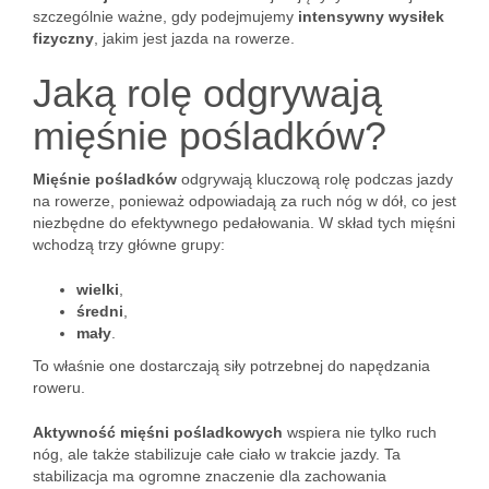
szczególnie ważne, gdy podejmujemy
intensywny wysiłek
fizyczny
, jakim jest jazda na rowerze.
Jaką rolę odgrywają
mięśnie pośladków?
Mięśnie pośladków
odgrywają kluczową rolę podczas jazdy
na rowerze, ponieważ odpowiadają za ruch nóg w dół, co jest
niezbędne do efektywnego pedałowania. W skład tych mięśni
wchodzą trzy główne grupy:
wielki
,
średni
,
mały
.
To właśnie one dostarczają siły potrzebnej do napędzania
roweru.
Aktywność mięśni pośladkowych
wspiera nie tylko ruch
nóg, ale także stabilizuje całe ciało w trakcie jazdy. Ta
stabilizacja ma ogromne znaczenie dla zachowania