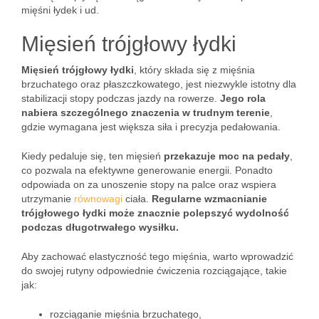
mięśni łydek i ud.
Mięsień trójgłowy łydki
Mięsień trójgłowy łydki
, który składa się z mięśnia
brzuchatego oraz płaszczkowatego, jest niezwykle istotny dla
stabilizacji stopy podczas jazdy na rowerze.
Jego rola
nabiera szczególnego znaczenia w trudnym terenie
,
gdzie wymagana jest większa siła i precyzja pedałowania.
Kiedy pedaluje się, ten mięsień
przekazuje moc na pedały
,
co pozwala na efektywne generowanie energii. Ponadto
odpowiada on za unoszenie stopy na palce oraz wspiera
utrzymanie
równowagi
ciała.
Regularne wzmacnianie
trójgłowego łydki może znacznie polepszyć wydolność
podczas długotrwałego wysiłku.
Aby zachować elastyczność tego mięśnia, warto wprowadzić
do swojej rutyny odpowiednie ćwiczenia rozciągające, takie
jak:
rozciąganie mięśnia brzuchatego,