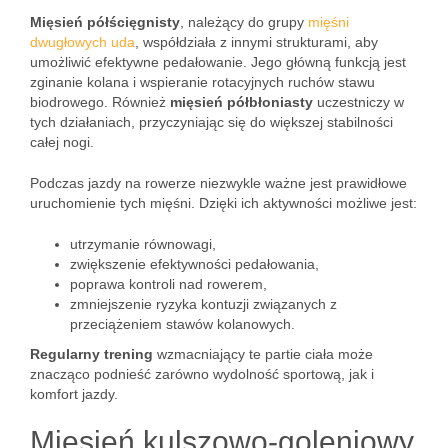
Mięsień półścięgnisty
, należący do grupy
mięśni
dwugłowych uda
, współdziała z innymi strukturami, aby
umożliwić efektywne pedałowanie. Jego główną funkcją jest
zginanie kolana i wspieranie rotacyjnych ruchów stawu
biodrowego. Również
mięsień półbłoniasty
uczestniczy w
tych działaniach, przyczyniając się do większej stabilności
całej nogi.
Podczas jazdy na rowerze niezwykle ważne jest prawidłowe
uruchomienie tych mięśni. Dzięki ich aktywności możliwe jest:
utrzymanie równowagi,
zwiększenie efektywności pedałowania,
poprawa kontroli nad rowerem,
zmniejszenie ryzyka kontuzji związanych z
przeciążeniem stawów kolanowych.
Regularny trening
wzmacniający te partie ciała może
znacząco podnieść zarówno wydolność sportową, jak i
komfort jazdy.
Mięsień kulszowo-goleniowy