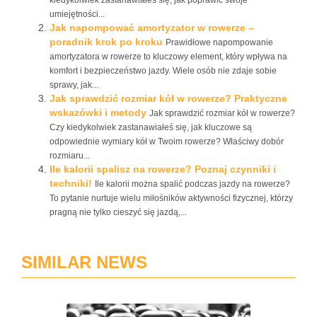
kiedykolwiek zastanawiałeś się, jak poprawić swoje
umiejętności...
Jak napompować amortyzator w rowerze –
poradnik krok po kroku
Prawidłowe napompowanie
amortyzatora w rowerze to kluczowy element, który wpływa na
komfort i bezpieczeństwo jazdy. Wiele osób nie zdaje sobie
sprawy, jak...
Jak sprawdzić rozmiar kół w rowerze? Praktyczne
wskazówki i metody
Jak sprawdzić rozmiar kół w rowerze?
Czy kiedykolwiek zastanawiałeś się, jak kluczowe są
odpowiednie wymiary kół w Twoim rowerze? Właściwy dobór
rozmiaru...
Ile kalorii spalisz na rowerze? Poznaj czynniki i
techniki!
Ile kalorii można spalić podczas jazdy na rowerze?
To pytanie nurtuje wielu miłośników aktywności fizycznej, którzy
pragną nie tylko cieszyć się jazdą,...
SIMILAR NEWS