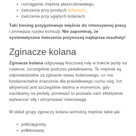
rozciąganie mięśnia płaszczkowatego,
ćwiczenia przy prostych
kolanach
,
ćwiczenia przy ugiętych kolanach.
Taki trening przygotowuje mięśnie do intensywnej pracy
i zmniejsza ryzyko kontuzji.
Nie zapominaj, że
systematyczne ćwiczenia przynoszą najlepsze rezultaty!
Zginacze kolana
Zginacze kolana
odgrywają kluczową rolę w trakcie jazdy na
rowerze, szczególnie podczas pedałowania. Te mięśnie są
odpowiedzialne za zginanie stawu kolanowego, co ma
fundamentalne znaczenie dla prawidłowego ruchu nóg. Ich
aktywność jest szczególnie istotna w momencie, gdy
naciskamy na pedały, ponieważ to pozwala nam efektywnie
wytwarzać siłę i utrzymywać równowagę.
W skład grupy zginaczy kolana wchodzą mięśnie takie jak:
półścięgnisty,
półbłoniasty.