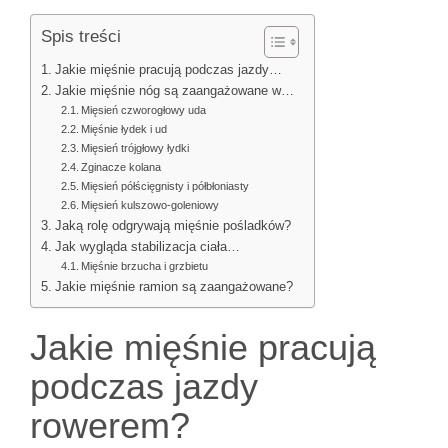
Spis treści
Jakie mięśnie pracują podczas jazdy…
Jakie mięśnie nóg są zaangażowane w…
Mięsień czworogłowy uda
Mięśnie łydek i ud
Mięsień trójgłowy łydki
Zginacze kolana
Mięsień półścięgnisty i półbłoniasty
Mięsień kulszowo-goleniowy
Jaką rolę odgrywają mięśnie pośladków?
Jak wygląda stabilizacja ciała…
Mięśnie brzucha i grzbietu
Jakie mięśnie ramion są zaangażowane?
Jakie mięśnie pracują
podczas jazdy
rowerem?