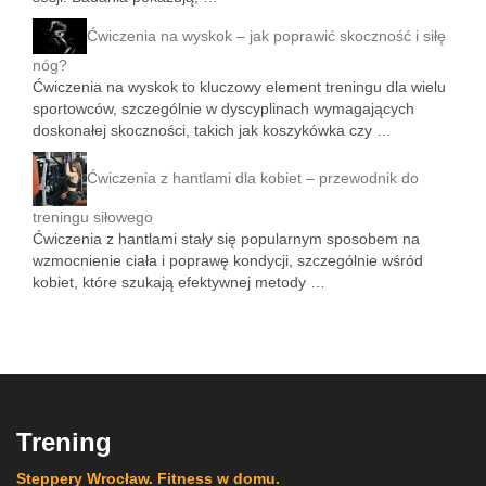
Ćwiczenia na wyskok – jak poprawić skoczność i siłę
nóg?
Ćwiczenia na wyskok to kluczowy element treningu dla wielu
sportowców, szczególnie w dyscyplinach wymagających
doskonałej skoczności, takich jak koszykówka czy …
Ćwiczenia z hantlami dla kobiet – przewodnik do
treningu siłowego
Ćwiczenia z hantlami stały się popularnym sposobem na
wzmocnienie ciała i poprawę kondycji, szczególnie wśród
kobiet, które szukają efektywnej metody …
Trening
Steppery Wrocław. Fitness w domu.