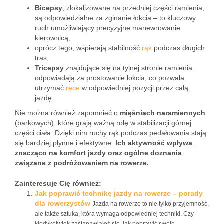
Bicepsy
, zlokalizowane na przedniej części ramienia,
są odpowiedzialne za zginanie łokcia – to kluczowy
ruch umożliwiający precyzyjne manewrowanie
kierownicą,
oprócz tego, wspierają stabilność
rąk
podczas długich
tras,
Tricepsy
znajdujące się na tylnej stronie ramienia
odpowiadają za prostowanie łokcia, co pozwala
utrzymać
ręce
w odpowiedniej pozycji przez całą
jazdę.
Nie można również zapomnieć o
mięśniach naramiennych
(barkowych), które grają ważną rolę w stabilizacji górnej
części ciała. Dzięki nim ruchy rąk podczas pedałowania stają
się bardziej płynne i efektywne.
Ich aktywność wpływa
znacząco na komfort jazdy oraz ogólne doznania
związane z podróżowaniem na rowerze.
Zainteresuje Cię również:
Jak poprawić technikę jazdy na rowerze – porady
dla rowerzystów
Jazda na rowerze to nie tylko przyjemność,
ale także sztuka, która wymaga odpowiedniej techniki. Czy