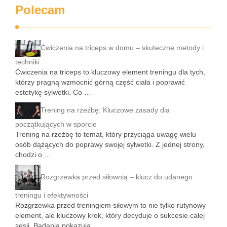
Polecam
Ćwiczenia na triceps w domu – skuteczne metody i
techniki
Ćwiczenia na triceps to kluczowy element treningu dla tych,
którzy pragną wzmocnić górną część ciała i poprawić
estetykę sylwetki. Co …
Trening na rzeźbę: Kluczowe zasady dla
początkujących w sporcie
Trening na rzeźbę to temat, który przyciąga uwagę wielu
osób dążących do poprawy swojej sylwetki. Z jednej strony,
chodzi o …
Rozgrzewka przed siłownią – klucz do udanego
treningu i efektywności
Rozgrzewka przed treningiem siłowym to nie tylko rutynowy
element, ale kluczowy krok, który decyduje o sukcesie całej
sesji. Badania pokazują, …