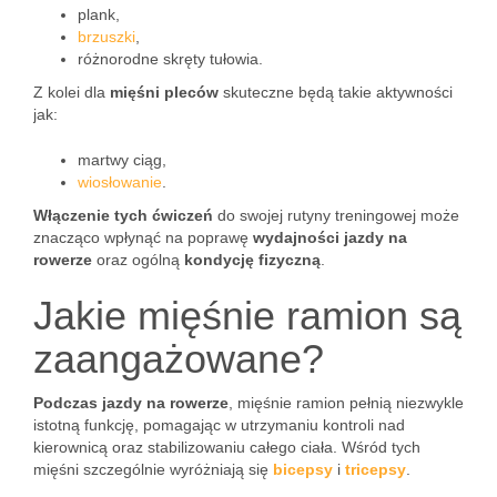
plank,
brzuszki
,
różnorodne skręty tułowia.
Z kolei dla
mięśni pleców
skuteczne będą takie aktywności
jak:
martwy ciąg,
wiosłowanie
.
Włączenie tych ćwiczeń
do swojej rutyny treningowej może
znacząco wpłynąć na poprawę
wydajności jazdy na
rowerze
oraz ogólną
kondycję fizyczną
.
Jakie mięśnie ramion są
zaangażowane?
Podczas jazdy na rowerze
, mięśnie ramion pełnią niezwykle
istotną funkcję, pomagając w utrzymaniu kontroli nad
kierownicą oraz stabilizowaniu całego ciała. Wśród tych
mięśni szczególnie wyróżniają się
bicepsy
i
tricepsy
.