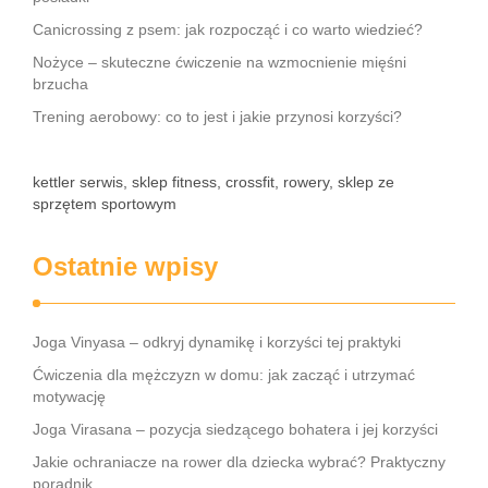
Canicrossing z psem: jak rozpocząć i co warto wiedzieć?
Nożyce – skuteczne ćwiczenie na wzmocnienie mięśni
brzucha
Trening aerobowy: co to jest i jakie przynosi korzyści?
kettler serwis, sklep fitness, crossfit, rowery, sklep ze
sprzętem sportowym
Ostatnie wpisy
Joga Vinyasa – odkryj dynamikę i korzyści tej praktyki
Ćwiczenia dla mężczyzn w domu: jak zacząć i utrzymać
motywację
Joga Virasana – pozycja siedzącego bohatera i jej korzyści
Jakie ochraniacze na rower dla dziecka wybrać? Praktyczny
poradnik