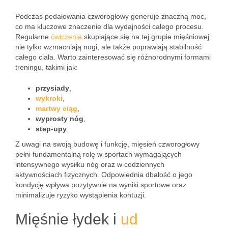
Podczas pedałowania czworogłowy generuje znaczną moc,
co ma kluczowe znaczenie dla wydajności całego procesu.
Regularne
ćwiczenia
skupiające się na tej grupie mięśniowej
nie tylko wzmacniają nogi, ale także poprawiają stabilność
całego ciała. Warto zainteresować się różnorodnymi formami
treningu, takimi jak:
przysiady
,
wykroki
,
martwy ciąg
,
wyprosty nóg
,
step-upy
.
Z uwagi na swoją budowę i funkcję, mięsień czworogłowy
pełni fundamentalną rolę w sportach wymagających
intensywnego wysiłku nóg oraz w codziennych
aktywnościach fizycznych. Odpowiednia dbałość o jego
kondycję wpływa pozytywnie na wyniki sportowe oraz
minimalizuje ryzyko wystąpienia kontuzji.
Mięśnie łydek i
ud