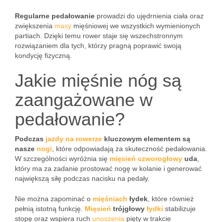
Regularne pedałowanie
prowadzi do ujędrnienia ciała oraz
zwiększenia
masy
mięśniowej we wszystkich wymienionych
partiach. Dzięki temu rower staje się wszechstronnym
rozwiązaniem dla tych, którzy pragną poprawić swoją
kondycję fizyczną.
Jakie mięśnie nóg są
zaangażowane w
pedałowanie?
Podczas
jazdy na rowerze
kluczowym elementem są
nasze
nogi
, które odpowiadają za skuteczność pedałowania.
W szczególności wyróżnia się
mięsień czworogłowy
uda
,
który ma za zadanie prostować nogę w kolanie i generować
największą siłę podczas nacisku na pedały.
Nie można zapominać o
mięśniach
łydek
, które również
pełnią istotną funkcję.
Mięsień
trójgłowy
łydki
stabilizuje
stopę oraz wspiera ruch
unoszenia
pięty w trakcie