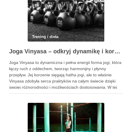
Trening i dieta
Joga Vinyasa – odkryj dynamikę i korzyści tej praktyki
Joga Vinyasa to dynamiczna i pełna energii forma jogi, która
łączy ruch z oddechem, tworząc harmonijny i płynny
przepływ. Jej korzenie sięgają hatha jogi, ale to właśnie
Vinyasa zdobyła serca praktyków na całym świecie dzięki
swojej różnorodności i możliwościach dostosowania. W tej
praktyce każdy ruch jest zsynchronizowany z oddechem, co
…