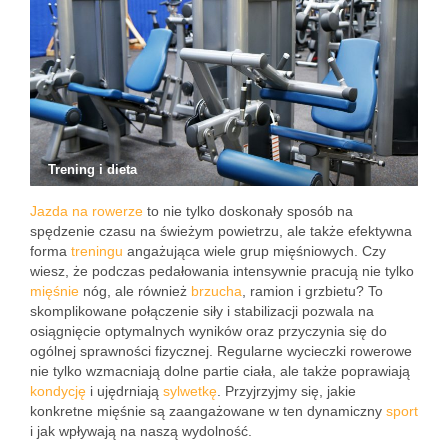
Trening i dieta
Jazda na rowerze
to nie tylko doskonały sposób na
spędzenie czasu na świeżym powietrzu, ale także efektywna
forma
treningu
angażująca wiele grup mięśniowych. Czy
wiesz, że podczas pedałowania intensywnie pracują nie tylko
mięśnie
nóg, ale również
brzucha
, ramion i grzbietu? To
skomplikowane połączenie siły i stabilizacji pozwala na
osiągnięcie optymalnych wyników oraz przyczynia się do
ogólnej sprawności fizycznej. Regularne wycieczki rowerowe
nie tylko wzmacniają dolne partie ciała, ale także poprawiają
kondycję
i ujędrniają
sylwetkę
. Przyjrzyjmy się, jakie
konkretne mięśnie są zaangażowane w ten dynamiczny
sport
i jak wpływają na naszą wydolność.