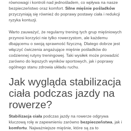
równowagi i kontroli nad jednośladem, co wpływa na nasze
bezpieczeństwo oraz komfort.
Silne mięśnie pośladków
przyczyniają się również do poprawy postawy ciała i redukcji
ryzyka kontuzji.
Warto zauważyć, że regularny trening tych grup mięśniowych
przynosi korzyści nie tylko rowerzystom, ale każdemu
dbającemu o swoją sprawność fizyczną. Dlatego dobrze jest
włączyć ćwiczenia angażujące mięśnie pośladków do
codziennej rutyny treningowej. Taki wysiłek może prowadzić
zarówno do lepszych wyników sportowych, jak i poprawy
ogólnego stanu zdrowia układu ruchu.
Jak wygląda stabilizacja
ciała podczas jazdy na
rowerze?
Stabilizacja ciała
podczas jazdy na rowerze odgrywa
kluczową rolę w zapewnieniu zarówno
bezpieczeństwa
, jak i
komfortu
. Najważniejsze mięśnie, które są za to