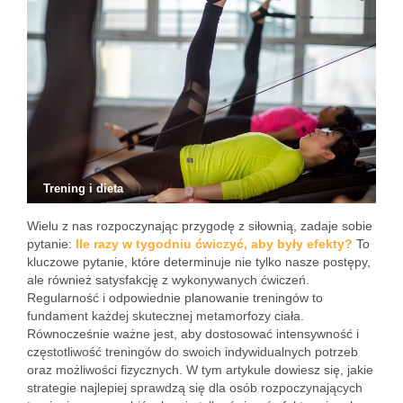
Trening i dieta
Wielu z nas rozpoczynając przygodę z siłownią, zadaje sobie
pytanie:
Ile razy w tygodniu ćwiczyć, aby były efekty?
To
kluczowe pytanie, które determinuje nie tylko nasze postępy,
ale również satysfakcję z wykonywanych ćwiczeń.
Regularność i odpowiednie planowanie treningów to
fundament każdej skutecznej metamorfozy ciała.
Równocześnie ważne jest, aby dostosować intensywność i
częstotliwość treningów do swoich indywidualnych potrzeb
oraz możliwości fizycznych. W tym artykule dowiesz się, jakie
strategie najlepiej sprawdzą się dla osób rozpoczynających