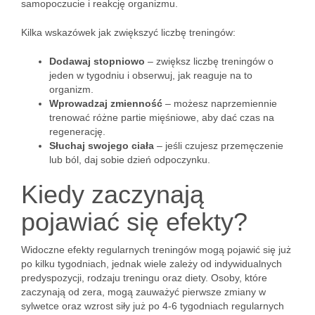
samopoczucie i reakcję organizmu.
Kilka wskazówek jak zwiększyć liczbę treningów:
Dodawaj stopniowo
– zwiększ liczbę treningów o
jeden w tygodniu i obserwuj, jak reaguje na to
organizm.
Wprowadzaj zmienność
– możesz naprzemiennie
trenować różne partie mięśniowe, aby dać czas na
regenerację.
Słuchaj swojego ciała
– jeśli czujesz przemęczenie
lub ból, daj sobie dzień odpoczynku.
Kiedy zaczynają
pojawiać się efekty?
Widoczne efekty regularnych treningów mogą pojawić się już
po kilku tygodniach, jednak wiele zależy od indywidualnych
predyspozycji, rodzaju treningu oraz diety. Osoby, które
zaczynają od zera, mogą zauważyć pierwsze zmiany w
sylwetce oraz wzrost siły już po 4-6 tygodniach regularnych