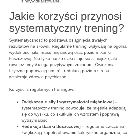
zindywidualizowane.
Jakie korzyści przynosi
systematyczny trening?
Systematyczność to podstawa osiągnięcia trwałych
rezultatów na siłowni. Regularne treningi wpływają na ogólną
wydolność, siłę, masę mięśniową oraz poziom tkanki
tłuszczowej. Nie tylko nasze ciało staje się silniejsze, ale
również umysł ulega pozytywnym zmianom. Ćwiczenia
fizyczne poprawiają nastrój, redukują poziom stresu i
wspierają zdrowie psychiczne.
Korzyści z regularnych treningów:
Zwiększenie siły i wytrzymałości mięśniowej
–
systematyczny trening powoduje, że mięśnie adaptują
się do wysiłku, co skutkuje ich wzrostem i poprawą
wytrzymałości.
Redukcja tkanki tłuszczowej
– regularne ćwiczenia
zwiększają zapotrzebowanie kaloryczne organizmu, co