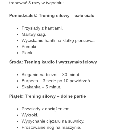
trenować 3 razy w tygodniu:
Poniedziałek: Trening siłowy – całe ciało
Przysiady z hantlami.
Martwy ciąg.
Wyciskanie hantli na klatkę piersiową.
Pompki.
Plank.
Środa: Trening kardio i wytrzymałościowy
Bieganie na bieżni – 30 minut.
Burpees – 3 serie po 10 powtórzeń.
Skakanka – 5 minut.
Piątek: Trening siłowy – dolne partie
Przysiady z obciążeniem.
Wykroki.
Wypychanie ciężaru na suwnicy.
Prostowanie nóg na maszynie.