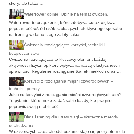
skóry, ale także …
Waterrower opinie. Opinie na temat ćwiczeń.
Waterrower to urządzenie, które zdobywa coraz większą
popularność wśród osób szukających efektywnego sposobu
na trening w domu. Jego zalety, takie …
Ćwiczenia rozciągające: korzyści, techniki i
bezpieczeństwo
Ćwiczenia rozciągające to kluczowy element każdej
aktywności fizycznej, który wpływa na naszą elastyczność i
sprawność. Regularne rozciąganie tkanek miękkich oraz …
Korzyści z rozciągania mięśni czworogłowych –
techniki i porady
Jakie są korzyści z rozciągania mięśni czworogłowych uda?
To pytanie, które może zadać sobie każdy, kto pragnie
poprawić swoją mobilność …
Dieta i trening dla utraty wagi – skuteczne metody
odchudzania
W dzisiejszych czasach odchudzanie staje się priorytetem dla