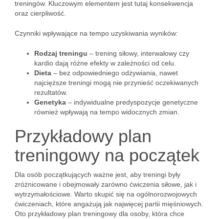
treningów. Kluczowym elementem jest tutaj konsekwencja
oraz cierpliwość.
Czynniki wpływające na tempo uzyskiwania wyników:
Rodzaj treningu
– trening siłowy, interwałowy czy
kardio dają różne efekty w zależności od celu.
Dieta
– bez odpowiedniego odżywiania, nawet
najcięższe treningi mogą nie przynieść oczekiwanych
rezultatów.
Genetyka
– indywidualne predyspozycje genetyczne
również wpływają na tempo widocznych zmian.
Przykładowy plan
treningowy na początek
Dla osób początkujących ważne jest, aby treningi były
zróżnicowane i obejmowały zarówno ćwiczenia siłowe, jak i
wytrzymałościowe. Warto skupić się na ogólnorozwojowych
ćwiczeniach, które angażują jak najwięcej partii mięśniowych.
Oto przykładowy plan treningowy dla osoby, która chce