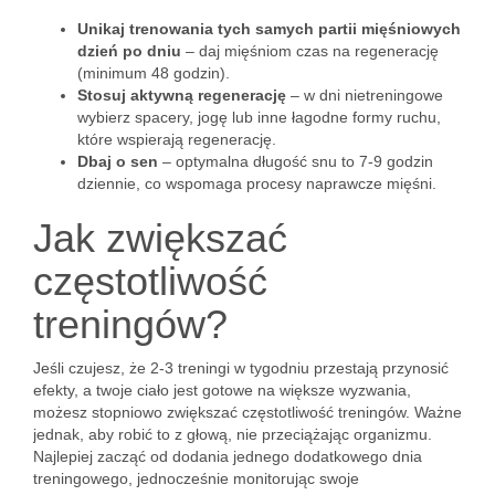
Unikaj trenowania tych samych partii mięśniowych
dzień po dniu
– daj mięśniom czas na regenerację
(minimum 48 godzin).
Stosuj aktywną regenerację
– w dni nietreningowe
wybierz spacery, jogę lub inne łagodne formy ruchu,
które wspierają regenerację.
Dbaj o sen
– optymalna długość snu to 7-9 godzin
dziennie, co wspomaga procesy naprawcze mięśni.
Jak zwiększać
częstotliwość
treningów?
Jeśli czujesz, że 2-3 treningi w tygodniu przestają przynosić
efekty, a twoje ciało jest gotowe na większe wyzwania,
możesz stopniowo zwiększać częstotliwość treningów. Ważne
jednak, aby robić to z głową, nie przeciążając organizmu.
Najlepiej zacząć od dodania jednego dodatkowego dnia
treningowego, jednocześnie monitorując swoje