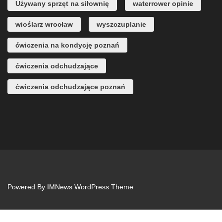
Używany sprzęt na siłownię
waterrower opinie
wioślarz wrocław
wyszczuplanie
ćwiczenia na kondycję poznań
ćwiczenia odchudzające
ćwiczenia odchudzające poznań
Powered By
IMNews WordPress Theme