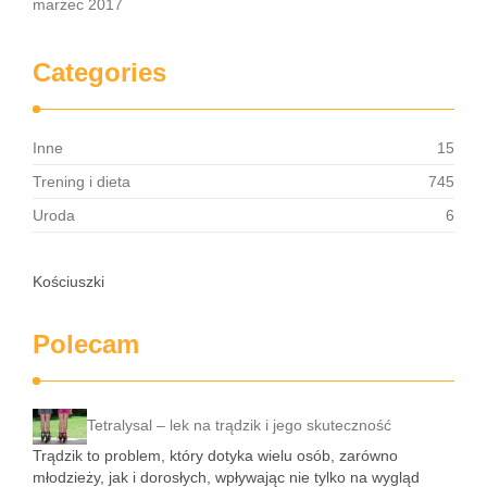
marzec 2017
Categories
Inne
15
Trening i dieta
745
Uroda
6
Kościuszki
Polecam
Tetralysal – lek na trądzik i jego skuteczność
Trądzik to problem, który dotyka wielu osób, zarówno
młodzieży, jak i dorosłych, wpływając nie tylko na wygląd