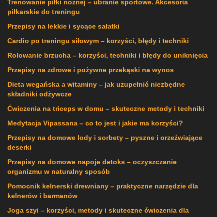
Trenowanie piłki nożnej – ubranie sportowe. Akcesoria
piłkarskie do treningu
Przepisy na lekkie i sycące sałatki
Cardio po treningu siłowym – korzyści, błędy i techniki
Rolowanie brzucha – korzyści, techniki i błędy do uniknięcia
Przepisy na zdrowe i pożywne przekąski na wynos
Dieta wegańska a witaminy – jak uzupełnić niezbędne
składniki odżywcze
Ćwiczenia na triceps w domu – skuteczne metody i techniki
Medytacja Vipassana – co to jest i jakie ma korzyści?
Przepisy na domowe lody i sorbety – pyszne i orzeźwiające
deserki
Przepisy na domowe napoje detoks – oczyszczanie
organizmu w naturalny sposób
Pomocnik kelnerski drewniany – praktyczne narzędzie dla
kelnerów i barmanów
Joga szyi – korzyści, metody i skuteczne ćwiczenia dla