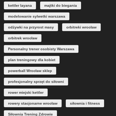
kettler layana
majtki do biegania
modelowanie sylwetki warszawa
odżywki na przyrost masy
orbitreki wrocław
orbitrek wrocław
Personalny trener osobisty Warszawa
plan treningowy dla kobiet
powerball Wrocław sklep
profesjonalny sprzęt do siłowni
rower miejski kettler
rowery stacjonarne wrocław
siłownia i fitness
Siłownia Trening Zdrowie