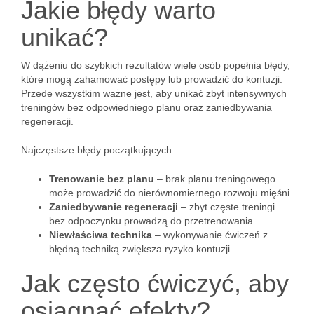
Jakie błędy warto
unikać?
W dążeniu do szybkich rezultatów wiele osób popełnia błędy,
które mogą zahamować postępy lub prowadzić do kontuzji.
Przede wszystkim ważne jest, aby unikać zbyt intensywnych
treningów bez odpowiedniego planu oraz zaniedbywania
regeneracji.
Najczęstsze błędy początkujących:
Trenowanie bez planu
– brak planu treningowego
może prowadzić do nierównomiernego rozwoju mięśni.
Zaniedbywanie regeneracji
– zbyt częste treningi
bez odpoczynku prowadzą do przetrenowania.
Niewłaściwa technika
– wykonywanie ćwiczeń z
błędną techniką zwiększa ryzyko kontuzji.
Jak często ćwiczyć, aby
osiągnąć efekty?