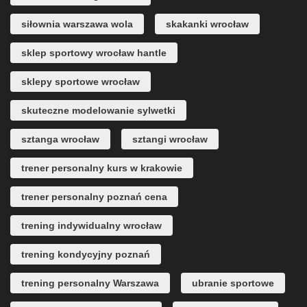
siłownia warszawa wola
skakanki wrocław
sklep sportowy wrocław hantle
sklepy sportowe wrocław
skuteczne modelowanie sylwetki
sztanga wrocław
sztangi wrocław
trener personalny kurs w krakowie
trener personalny poznań cena
trening indywidualny wrocław
trening kondycyjny poznań
trening personalny Warszawa
ubranie sportowe