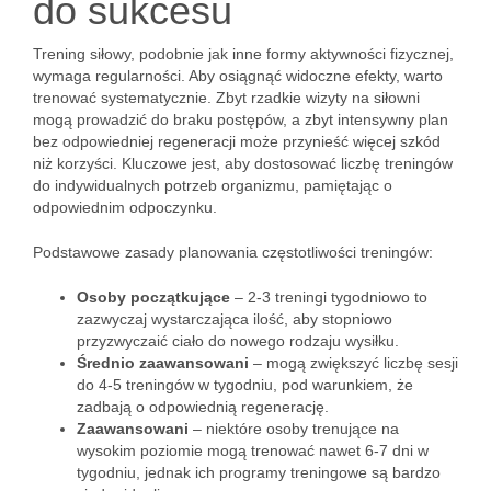
do sukcesu
Trening siłowy, podobnie jak inne formy aktywności fizycznej,
wymaga regularności. Aby osiągnąć widoczne efekty, warto
trenować systematycznie. Zbyt rzadkie wizyty na siłowni
mogą prowadzić do braku postępów, a zbyt intensywny plan
bez odpowiedniej regeneracji może przynieść więcej szkód
niż korzyści. Kluczowe jest, aby dostosować liczbę treningów
do indywidualnych potrzeb organizmu, pamiętając o
odpowiednim odpoczynku.
Podstawowe zasady planowania częstotliwości treningów:
Osoby początkujące
– 2-3 treningi tygodniowo to
zazwyczaj wystarczająca ilość, aby stopniowo
przyzwyczaić ciało do nowego rodzaju wysiłku.
Średnio zaawansowani
– mogą zwiększyć liczbę sesji
do 4-5 treningów w tygodniu, pod warunkiem, że
zadbają o odpowiednią regenerację.
Zaawansowani
– niektóre osoby trenujące na
wysokim poziomie mogą trenować nawet 6-7 dni w
tygodniu, jednak ich programy treningowe są bardzo