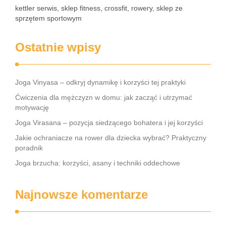
kettler serwis, sklep fitness, crossfit, rowery, sklep ze
sprzętem sportowym
Ostatnie wpisy
Joga Vinyasa – odkryj dynamikę i korzyści tej praktyki
Ćwiczenia dla mężczyzn w domu: jak zacząć i utrzymać
motywację
Joga Virasana – pozycja siedzącego bohatera i jej korzyści
Jakie ochraniacze na rower dla dziecka wybrać? Praktyczny
poradnik
Joga brzucha: korzyści, asany i techniki oddechowe
Najnowsze komentarze