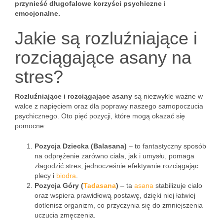
przynieść długofalowe korzyści psychiczne i
emocjonalne.
Jakie są rozluźniające i
rozciągające asany na
stres?
Rozluźniające i rozciągające asany
są niezwykle ważne w
walce z napięciem oraz dla poprawy naszego samopoczucia
psychicznego. Oto pięć pozycji, które mogą okazać się
pomocne:
Pozycja Dziecka (Balasana)
– to fantastyczny sposób
na odprężenie zarówno ciała, jak i umysłu, pomaga
złagodzić stres, jednocześnie efektywnie rozciągając
plecy i
biodra
.
Pozycja Góry (
Tadasana
)
– ta
asana
stabilizuje ciało
oraz wspiera prawidłową postawę, dzięki niej łatwiej
dotlenisz organizm, co przyczynia się do zmniejszenia
uczucia zmęczenia.