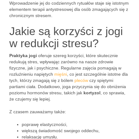
Wprowadzenie jej do codziennych rytuałów staje się istotnym
elementem terapii antystresowej dla osób zmagających się z
chronicznym stresem.
Jakie są korzyści z jogi
w redukcji stresu?
Praktyka jogi
oferuje szereg korzyści, które skutecznie
redukują stres, wpływając zarówno na nasze zdrowie
fizyczne, jak i psychiczne. Regularne zajęcia pomagają w
rozluźnieniu napiętych
mięśni
, co jest szczególnie istotne dla
tych, którzy zmagają się z bólem
pleców
czy spiętymi
partiami ciała. Dodatkowo, joga przyczynia się do obniżenia
poziomu hormonów stresu, takich jak
kortyzol
, co sprawia,
że czujemy się lepiej.
Z czasem zauważamy także:
poprawę elastyczności,
większą świadomość swojego oddechu,
relaksację umysłu.