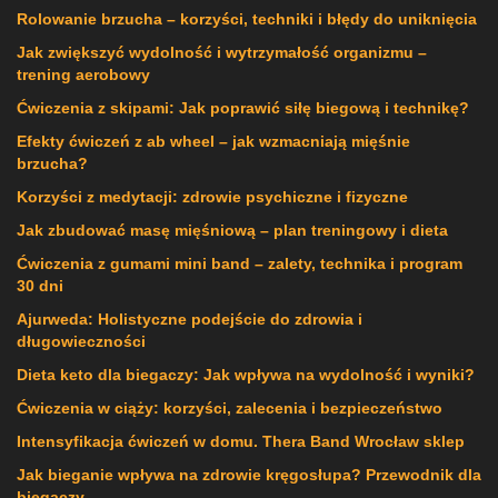
Rolowanie brzucha – korzyści, techniki i błędy do uniknięcia
Jak zwiększyć wydolność i wytrzymałość organizmu –
trening aerobowy
Ćwiczenia z skipami: Jak poprawić siłę biegową i technikę?
Efekty ćwiczeń z ab wheel – jak wzmacniają mięśnie
brzucha?
Korzyści z medytacji: zdrowie psychiczne i fizyczne
Jak zbudować masę mięśniową – plan treningowy i dieta
Ćwiczenia z gumami mini band – zalety, technika i program
30 dni
Ajurweda: Holistyczne podejście do zdrowia i
długowieczności
Dieta keto dla biegaczy: Jak wpływa na wydolność i wyniki?
Ćwiczenia w ciąży: korzyści, zalecenia i bezpieczeństwo
Intensyfikacja ćwiczeń w domu. Thera Band Wrocław sklep
Jak bieganie wpływa na zdrowie kręgosłupa? Przewodnik dla
biegaczy