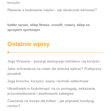
korzyści
Pływanie a budowanie mięśni – jak skutecznie trenować?
kettler serwis, sklep fitness, crossfit, rowery, sklep ze
sprzętem sportowym
Ostatnie wpisy
Joga Virasana – pozycja siedzącego bohatera i jej korzyści
Jakie ochraniacze na rower dla dziecka wybrać? Praktyczny
poradnik
Joga brzucha: korzyści, asany i techniki oddechowe
Ultradźwięki w fizykoterapii: na co pomagają, wskazania,
przeciwwskazania i dawkowanie zabiegów
Ćwiczenia na triceps dla kobiet – jak poprawić kondycję
ramion?