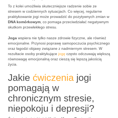
To z kolei umożliwia skuteczniejsze radzenie sobie ze
stresem w codziennych sytuacjach. Co więcej, regularne
praktykowanie jogi może prowadzić do pozytywnych zmian w
DNA komórkowym
, co pomaga przeciwdziałać negatywnym
skutkom przewlekłego stresu.
Joga
wspiera nie tylko nasze zdrowie fizyczne, ale również
emocjonalne. Przynosi poprawę samopoczucia psychicznego
oraz łagodzi objawy związane z nadmiernym stresem. W
rezultacie osoby praktykujące
jogę
często odczuwają większą
równowagę emocjonalną oraz cieszą się lepszą jakością
życia.
Jakie
ćwiczenia
jogi
pomagają w
chronicznym stresie,
niepokoju i depresji?