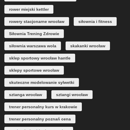
rower miejski kettler
rowery stacjonarne wrocław
siłownia i fitness
Siłownia Trening Zdrowie
siłownia warszawa wola
skakanki wrocław
sklep sportowy wrocław hantle
sklepy sportowe wrocław
skuteczne modelowanie sylwetki
sztanga wrocław
sztangi wrocław
trener personalny kurs w krakowie
trener personalny poznań cena