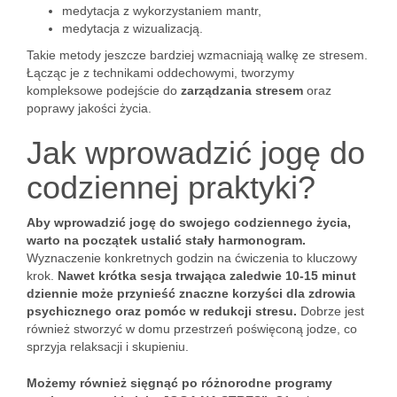
medytacja z wykorzystaniem mantr,
medytacja z wizualizacją.
Takie metody jeszcze bardziej wzmacniają walkę ze stresem.
Łącząc je z technikami oddechowymi, tworzymy
kompleksowe podejście do
zarządzania stresem
oraz
poprawy jakości życia.
Jak wprowadzić jogę do
codziennej praktyki?
Aby wprowadzić jogę do swojego codziennego życia,
warto na początek ustalić stały harmonogram.
Wyznaczenie konkretnych godzin na ćwiczenia to kluczowy
krok.
Nawet krótka sesja trwająca zaledwie 10-15 minut
dziennie może przynieść znaczne korzyści dla zdrowia
psychicznego oraz pomóc w redukcji stresu.
Dobrze jest
również stworzyć w domu przestrzeń poświęconą jodze, co
sprzyja relaksacji i skupieniu.
Możemy również sięgnąć po różnorodne programy