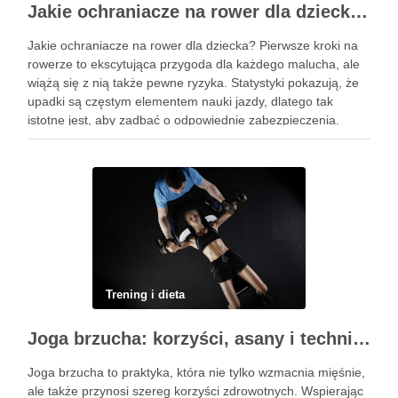
Jakie ochraniacze na rower dla dziecka wybrać? Praktyczny poradnik
Jakie ochraniacze na rower dla dziecka? Pierwsze kroki na
rowerze to ekscytująca przygoda dla każdego malucha, ale
wiążą się z nią także pewne ryzyka. Statystyki pokazują, że
upadki są częstym elementem nauki jazdy, dlatego tak
istotne jest, aby zadbać o odpowiednie zabezpieczenia.
Ochraniacze na rower dla dzieci stanowią kluczowy element
…
Trening i dieta
Joga brzucha: korzyści, asany i techniki oddechowe
Joga brzucha to praktyka, która nie tylko wzmacnia mięśnie,
ale także przynosi szereg korzyści zdrowotnych. Wspierając