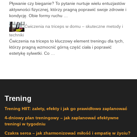
Pływanie czy bieganie? To pytanie nurtuje wielu entuzjastów
aktywności fizycznej, którzy pragną poprawić swoje zdrowie i
kondycję. Obie formy ruchu …
Ćwiczenia na triceps w domu – skuteczne metody i
techniki
Ćwiczenia na triceps to kluczowy element treningu dla tych,
którzy pragną wzmocnić górną część ciała i poprawić
estetykę sylwetki. Co …
Trening
Trening HIIT: zalety, efekty i jak go prawidłowo zaplanować
4-dniowy plan treningowy – jak zaplanować efektywne
treningi w tygodniu
Czakra serca – jak zharmonizować miłość i empatię w życiu?