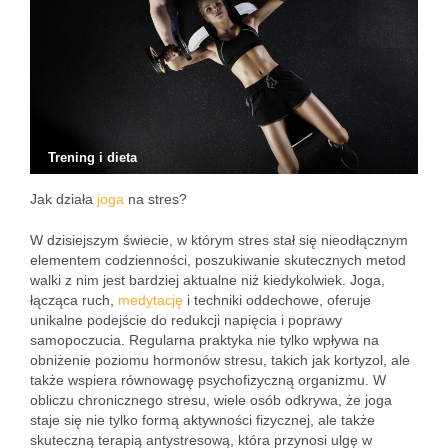
Trening i dieta
Jak działa
joga
na stres?
W dzisiejszym świecie, w którym stres stał się nieodłącznym
elementem codzienności, poszukiwanie skutecznych metod
walki z nim jest bardziej aktualne niż kiedykolwiek. Joga,
łącząca ruch,
medytację
i techniki oddechowe, oferuje
unikalne podejście do redukcji napięcia i poprawy
samopoczucia. Regularna praktyka nie tylko wpływa na
obniżenie poziomu hormonów stresu, takich jak kortyzol, ale
także wspiera równowagę psychofizyczną organizmu. W
obliczu chronicznego stresu, wiele osób odkrywa, że joga
staje się nie tylko formą aktywności fizycznej, ale także
skuteczną terapią antystresową, która przynosi ulgę w