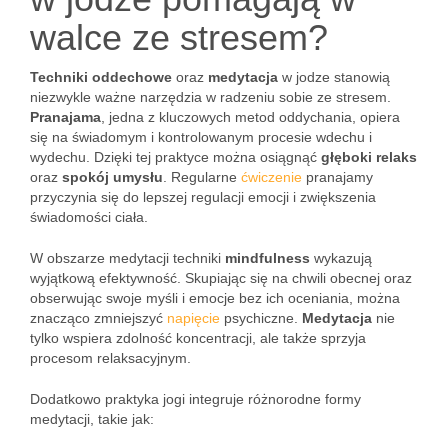
walce ze stresem?
Techniki oddechowe
oraz
medytacja
w jodze stanowią
niezwykle ważne narzędzia w radzeniu sobie ze stresem.
Pranajama
, jedna z kluczowych metod oddychania, opiera
się na świadomym i kontrolowanym procesie wdechu i
wydechu. Dzięki tej praktyce można osiągnąć
głęboki relaks
oraz
spokój umysłu
. Regularne
ćwiczenie
pranajamy
przyczynia się do lepszej regulacji emocji i zwiększenia
świadomości ciała.
W obszarze medytacji techniki
mindfulness
wykazują
wyjątkową efektywność. Skupiając się na chwili obecnej oraz
obserwując swoje myśli i emocje bez ich oceniania, można
znacząco zmniejszyć
napięcie
psychiczne.
Medytacja
nie
tylko wspiera zdolność koncentracji, ale także sprzyja
procesom relaksacyjnym.
Dodatkowo praktyka jogi integruje różnorodne formy
medytacji, takie jak: