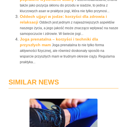
także jako pozycja skłonu do przodu w siadzie, to jedna z
kluczowych asan w praktyce jogi, która nie tylko przynosi...
Oddech ujjayi w jodze: korzyści dla zdrowia i
relaksacji
Oddech jest jednym z najważniejszych aspektów
naszego życia, a jego jakość może znacząco wpływać na nasze
samopoczucie i zdrowie. W świecie jogi...
Joga prenatalna – korzyści i techniki dla
przyszłych mam
Joga prenatalna to nie tylko forma
aktywności fizycznej, ale również doskonały sposób na
wsparcie przyszłych mam w trudnym okresie ciąży. Regularna
praktyka...
SIMILAR NEWS