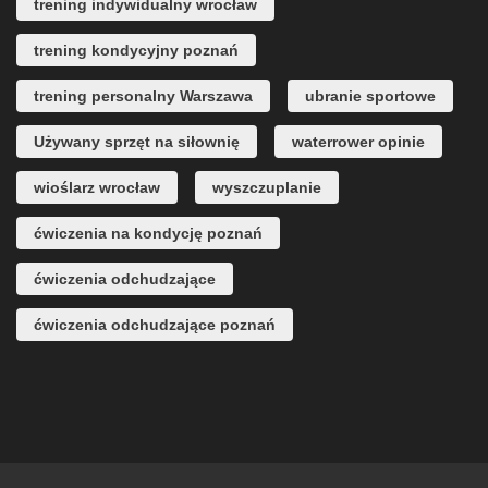
trening indywidualny wrocław
trening kondycyjny poznań
trening personalny Warszawa
ubranie sportowe
Używany sprzęt na siłownię
waterrower opinie
wioślarz wrocław
wyszczuplanie
ćwiczenia na kondycję poznań
ćwiczenia odchudzające
ćwiczenia odchudzające poznań