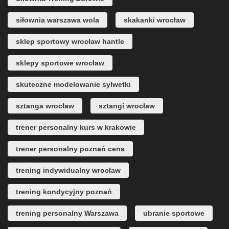
siłownia warszawa wola
skakanki wrocław
sklep sportowy wrocław hantle
sklepy sportowe wrocław
skuteczne modelowanie sylwetki
sztanga wrocław
sztangi wrocław
trener personalny kurs w krakowie
trener personalny poznań cena
trening indywidualny wrocław
trening kondycyjny poznań
trening personalny Warszawa
ubranie sportowe