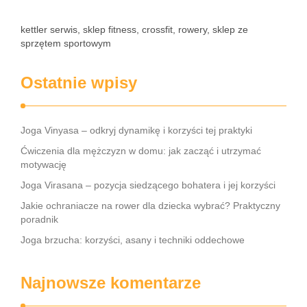
kettler serwis, sklep fitness, crossfit, rowery, sklep ze
sprzętem sportowym
Ostatnie wpisy
Joga Vinyasa – odkryj dynamikę i korzyści tej praktyki
Ćwiczenia dla mężczyzn w domu: jak zacząć i utrzymać
motywację
Joga Virasana – pozycja siedzącego bohatera i jej korzyści
Jakie ochraniacze na rower dla dziecka wybrać? Praktyczny
poradnik
Joga brzucha: korzyści, asany i techniki oddechowe
Najnowsze komentarze