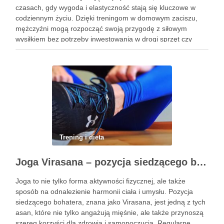
czasach, gdy wygoda i elastyczność stają się kluczowe w
codziennym życiu. Dzięki treningom w domowym zaciszu,
mężczyźni mogą rozpocząć swoją przygodę z siłowym
wysiłkiem bez potrzeby inwestowania w drogi sprzęt czy
dojazdy do siłowni. Regularne ćwiczenia, które można
wykonać z wykorzystaniem masy …
Trening i dieta
Joga Virasana – pozycja siedzącego bohatera i jej korzyści
Joga to nie tylko forma aktywności fizycznej, ale także
sposób na odnalezienie harmonii ciała i umysłu. Pozycja
siedzącego bohatera, znana jako Virasana, jest jedną z tych
asan, które nie tylko angażują mięśnie, ale także przynoszą
szereg korzyści dla zdrowia i samopoczucia. Regularne