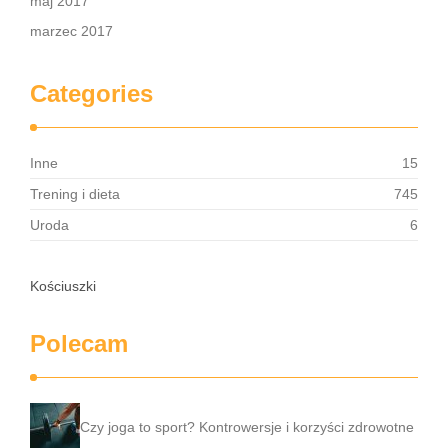
maj 2017
marzec 2017
Categories
Inne
15
Trening i dieta
745
Uroda
6
Kościuszki
Polecam
Czy joga to sport? Kontrowersje i korzyści zdrowotne