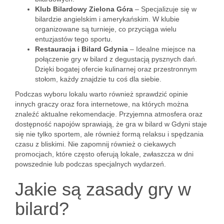
Klub Bilardowy Zielona Góra
– Specjalizuje się w
bilardzie angielskim i amerykańskim. W klubie
organizowane są turnieje, co przyciąga wielu
entuzjastów tego sportu.
Restauracja i Bilard Gdynia
– Idealne miejsce na
połączenie gry w bilard z degustacją pysznych dań.
Dzięki bogatej ofercie kulinarnej oraz przestronnym
stołom, każdy znajdzie tu coś dla siebie.
Podczas wyboru lokalu warto również sprawdzić opinie
innych graczy oraz fora internetowe, na których można
znaleźć aktualne rekomendacje. Przyjemna atmosfera oraz
dostępność napojów sprawiają, że gra w bilard w Gdyni staje
się nie tylko sportem, ale również formą relaksu i spędzania
czasu z bliskimi. Nie zapomnij również o ciekawych
promocjach, które często oferują lokale, zwłaszcza w dni
powszednie lub podczas specjalnych wydarzeń.
Jakie są zasady gry w
bilard?