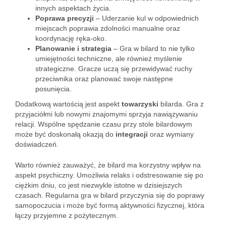
innych aspektach życia.
Poprawa precyzji
– Uderzanie kul w odpowiednich
miejscach poprawia zdolności manualne oraz
koordynację ręka-oko.
Planowanie i strategia
– Gra w bilard to nie tylko
umiejętności techniczne, ale również myślenie
strategiczne. Gracze uczą się przewidywać ruchy
przeciwnika oraz planować swoje następne
posunięcia.
Dodatkową wartością jest aspekt
towarzyski
bilarda. Gra z
przyjaciółmi lub nowymi znajomymi sprzyja nawiązywaniu
relacji. Wspólne spędzanie czasu przy stole bilardowym
może być doskonałą okazją do
integracji
oraz wymiany
doświadczeń.
Warto również zauważyć, że bilard ma korzystny wpływ na
aspekt psychiczny. Umożliwia relaks i odstresowanie się po
ciężkim dniu, co jest niezwykle istotne w dzisiejszych
czasach. Regularna gra w bilard przyczynia się do poprawy
samopoczucia i może być formą aktywności fizycznej, która
łączy przyjemne z pożytecznym.