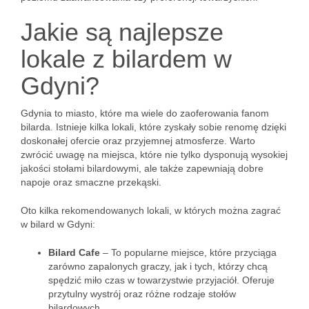
Jakie są najlepsze
lokale z bilardem w
Gdyni?
Gdynia to miasto, które ma wiele do zaoferowania fanom
bilarda. Istnieje kilka lokali, które zyskały sobie renomę dzięki
doskonałej ofercie oraz przyjemnej atmosferze. Warto
zwrócić uwagę na miejsca, które nie tylko dysponują wysokiej
jakości stołami bilardowymi, ale także zapewniają dobre
napoje oraz smaczne przekąski.
Oto kilka rekomendowanych lokali, w których można zagrać
w bilard w Gdyni:
Bilard Cafe
– To popularne miejsce, które przyciąga
zarówno zapalonych graczy, jak i tych, którzy chcą
spędzić miło czas w towarzystwie przyjaciół. Oferuje
przytulny wystrój oraz różne rodzaje stołów
bilardowych.