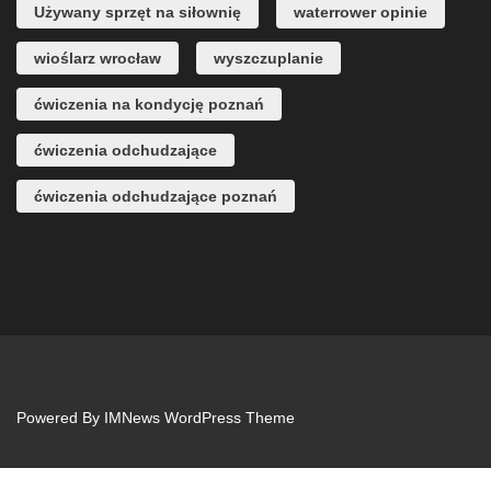
Używany sprzęt na siłownię
waterrower opinie
wioślarz wrocław
wyszczuplanie
ćwiczenia na kondycję poznań
ćwiczenia odchudzające
ćwiczenia odchudzające poznań
Powered By
IMNews WordPress Theme