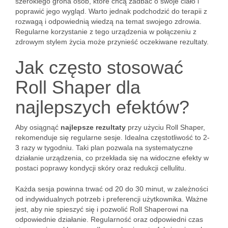
szerokiego grona osób, które chcą zadbać o swoje ciało i
poprawić jego wygląd. Warto jednak podchodzić do terapii z
rozwagą i odpowiednią wiedzą na temat swojego zdrowia.
Regularne korzystanie z tego urządzenia w połączeniu z
zdrowym stylem życia może przynieść oczekiwane rezultaty.
Jak często stosować
Roll Shaper dla
najlepszych efektów?
Aby osiągnąć
najlepsze rezultaty
przy użyciu Roll Shaper,
rekomenduje się regularne sesje. Idealna częstotliwość to 2-
3 razy w tygodniu. Taki plan pozwala na systematyczne
działanie urządzenia, co przekłada się na widoczne efekty w
postaci poprawy kondycji skóry oraz redukcji cellulitu.
Każda sesja powinna trwać od 20 do 30 minut, w zależności
od indywidualnych potrzeb i preferencji użytkownika. Ważne
jest, aby nie spieszyć się i pozwolić Roll Shaperowi na
odpowiednie działanie. Regularność oraz odpowiedni czas