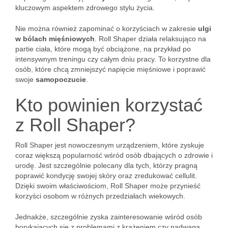
kluczowym aspektem zdrowego stylu życia.
Nie można również zapominać o korzyściach w zakresie
ulgi
w bólach mięśniowych
. Roll Shaper działa relaksująco na
partie ciała, które mogą być obciążone, na przykład po
intensywnym treningu czy całym dniu pracy. To korzystne dla
osób, które chcą zmniejszyć napięcie mięśniowe i poprawić
swoje
samopoczucie
.
Kto powinien korzystać
z Roll Shaper?
Roll Shaper jest nowoczesnym urządzeniem, które zyskuje
coraz większą popularność wśród osób dbających o zdrowie i
urodę. Jest szczególnie polecany dla tych, którzy pragną
poprawić kondycję swojej skóry oraz zredukować cellulit.
Dzięki swoim właściwościom, Roll Shaper może przynieść
korzyści osobom w różnych przedziałach wiekowych.
Jednakże, szczególnie zyska zainteresowanie wśród osób
borykających się z problemami z krążeniem czy nadwagą.