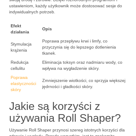
ustawieniom, każdy użytkownik może dostosować sesje do
indywidualnych potrzeb.
Efekt
Opis
działania
Poprawa przepływu krwi i limfy, co
Stymulacja
przyczynia się do lepszego dotlenienia
krążenia
tkanek.
Redukcja
Eliminacja toksyn oraz nadmiaru wody, co
cellulitu
wpływa na wygładzenie skóry.
Poprawa
Zmniejszenie wiotkości, co sprzyja większej
elastyczności
jędrności i gładkości skóry.
skóry
Jakie są korzyści z
używania Roll Shaper?
Używanie Roll Shaper przynosi szereg istotnych korzyści dla