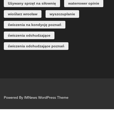
Używany sprzęt na siłownię
waterrower opinie
wioślarz wrocław
wyszczuplanie
ćwiczenia na kondycję poznań
ćwiczenia odchudzające
ćwiczenia odchudzające poznań
Powered By
IMNews WordPress Theme