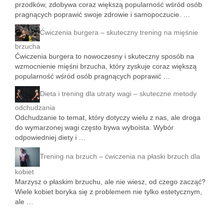
przodków, zdobywa coraz większą popularność wśród osób
pragnących poprawić swoje zdrowie i samopoczucie. …
Ćwiczenia burgera – skuteczny trening na mięśnie
brzucha
Ćwiczenia burgera to nowoczesny i skuteczny sposób na
wzmocnienie mięśni brzucha, który zyskuje coraz większą
popularność wśród osób pragnących poprawić …
Dieta i trening dla utraty wagi – skuteczne metody
odchudzania
Odchudzanie to temat, który dotyczy wielu z nas, ale droga
do wymarzonej wagi często bywa wyboista. Wybór
odpowiedniej diety i …
Trening na brzuch – ćwiczenia na płaski brzuch dla
kobiet
Marzysz o płaskim brzuchu, ale nie wiesz, od czego zacząć?
Wiele kobiet boryka się z problemem nie tylko estetycznym,
ale …