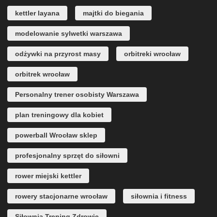
kettler layana
majtki do biegania
modelowanie sylwetki warszawa
odżywki na przyrost masy
orbitreki wrocław
orbitrek wrocław
Personalny trener osobisty Warszawa
plan treningowy dla kobiet
powerball Wrocław sklep
profesjonalny sprzęt do siłowni
rower miejski kettler
rowery stacjonarne wrocław
siłownia i fitness
Siłownia Trening Zdrowie