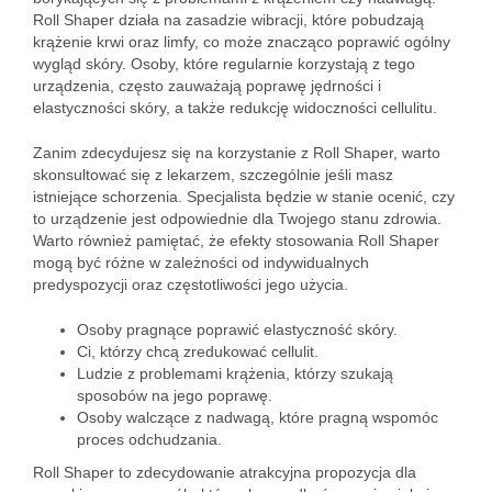
Roll Shaper działa na zasadzie wibracji, które pobudzają
krążenie krwi oraz limfy, co może znacząco poprawić ogólny
wygląd skóry. Osoby, które regularnie korzystają z tego
urządzenia, często zauważają poprawę jędrności i
elastyczności skóry, a także redukcję widoczności cellulitu.
Zanim zdecydujesz się na korzystanie z Roll Shaper, warto
skonsultować się z lekarzem, szczególnie jeśli masz
istniejące schorzenia. Specjalista będzie w stanie ocenić, czy
to urządzenie jest odpowiednie dla Twojego stanu zdrowia.
Warto również pamiętać, że efekty stosowania Roll Shaper
mogą być różne w zależności od indywidualnych
predyspozycji oraz częstotliwości jego użycia.
Osoby pragnące poprawić elastyczność skóry.
Ci, którzy chcą zredukować cellulit.
Ludzie z problemami krążenia, którzy szukają
sposobów na jego poprawę.
Osoby walczące z nadwagą, które pragną wspomóc
proces odchudzania.
Roll Shaper to zdecydowanie atrakcyjna propozycja dla