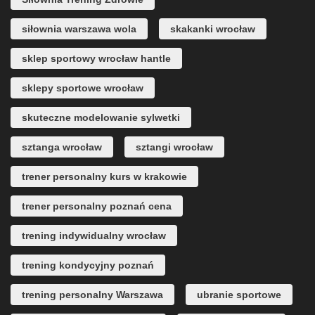
siłownia warszawa wola
skakanki wrocław
sklep sportowy wrocław hantle
sklepy sportowe wrocław
skuteczne modelowanie sylwetki
sztanga wrocław
sztangi wrocław
trener personalny kurs w krakowie
trener personalny poznań cena
trening indywidualny wrocław
trening kondycyjny poznań
trening personalny Warszawa
ubranie sportowe