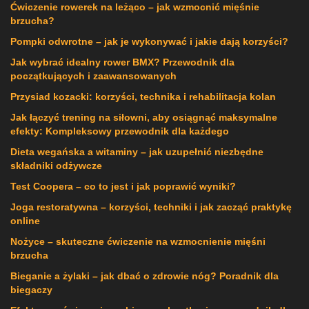
Ćwiczenie rowerek na leżąco – jak wzmocnić mięśnie
brzucha?
Pompki odwrotne – jak je wykonywać i jakie dają korzyści?
Jak wybrać idealny rower BMX? Przewodnik dla
początkujących i zaawansowanych
Przysiad kozacki: korzyści, technika i rehabilitacja kolan
Jak łączyć trening na siłowni, aby osiągnąć maksymalne
efekty: Kompleksowy przewodnik dla każdego
Dieta wegańska a witaminy – jak uzupełnić niezbędne
składniki odżywcze
Test Coopera – co to jest i jak poprawić wyniki?
Joga restoratywna – korzyści, techniki i jak zacząć praktykę
online
Nożyce – skuteczne ćwiczenie na wzmocnienie mięśni
brzucha
Bieganie a żylaki – jak dbać o zdrowie nóg? Poradnik dla
biegaczy