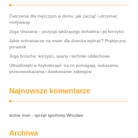
Ćwiczenia dla mężczyzn w domu: jak zacząć i utrzymać
motywację
Joga Virasana – pozycja siedzącego bohatera i jej korzyści
Jakie ochraniacze na rower dla dziecka wybrać? Praktyczny
poradnik
Joga brzucha: korzyści, asany i techniki oddechowe
Ultradźwięki w fizykoterapii: na co pomagają, wskazania,
przeciwwskazania i dawkowanie zabiegów
Najnowsze komentarze
active man - sprzęt sportowy Wrocław
Archiwa