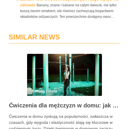
zdrowie
Banany, znane i lubiane na całym świecie, nie tylko
kuszą swoim smakiem, ale również zachwycają bogactwem
składników odżywczych. Ten powszechnie dostępny owoc...
SIMILAR NEWS
Trening i dieta
Ćwiczenia dla mężczyzn w domu: jak zacząć i utrzymać motywację
Ćwiczenia w domu zyskują na popularności, zwłaszcza w
czasach, gdy wygoda i elastyczność stają się kluczowe w
codziennym życiu. Dzięki treningom w domowym zaciszu,