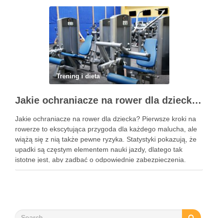
stawów, zmniejszyć …
Trening i dieta
Jakie ochraniacze na rower dla dziecka wybrać? Praktyczny poradnik
Jakie ochraniacze na rower dla dziecka? Pierwsze kroki na
rowerze to ekscytująca przygoda dla każdego malucha, ale
wiążą się z nią także pewne ryzyka. Statystyki pokazują, że
upadki są częstym elementem nauki jazdy, dlatego tak
istotne jest, aby zadbać o odpowiednie zabezpieczenia.
Ochraniacze na rower dla dzieci stanowią kluczowy element
…