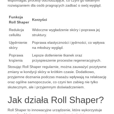
wspomagać procesy odchudzające, co czyni go idealnym
rozwiązaniem dla osób pragnących zadbać o swój wygląd.
Funkcja
Korzyści
Roll Shaper
Redukcja
Widoczne wygładzenie skóry i poprawa jej
cellulitu
struktury.
Ujędrnienie
Poprawa elastyczności i jędrności, co wpływa
skóry
na młodszy wygląd.
Poprawa
Lepsze dotlenienie tkanek oraz
krążenia
przyspieszenie procesów regeneracyjnych.
Stosując Roll Shaper regularnie, można zauważyć pozytywne
zmiany w kondycji skóry w krótkim czasie. Dodatkowo,
przyjemne doznania podczas masażu wpływają na relaksację
oraz ogólne samopoczucie, co czyni ten zabieg nie tylko
skutecznym, ale i przyjemnym doświadczeniem.
Jak działa Roll Shaper?
Roll Shaper to innowacyjne urządzenie, które wykorzystuje