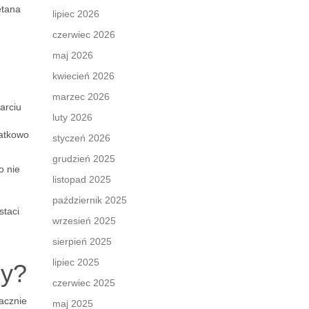
etana
lipiec 2026
czerwiec 2026
maj 2026
kwiecień 2026
marzec 2026
arciu
luty 2026
datkowo
styczeń 2026
grudzień 2025
o nie
listopad 2025
październik 2025
staci
wrzesień 2025
sierpień 2025
lipiec 2025
ny?
czerwiec 2025
acznie
maj 2025