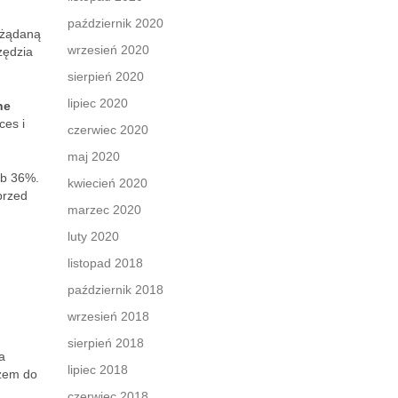
październik 2020
ożądaną
wrzesień 2020
zędzia
sierpień 2020
lipiec 2020
ne
ces i
czerwiec 2020
maj 2020
ub 36%.
kwiecień 2020
przed
marzec 2020
luty 2020
listopad 2018
październik 2018
wrzesień 2018
sierpień 2018
a
lipiec 2018
czem do
czerwiec 2018