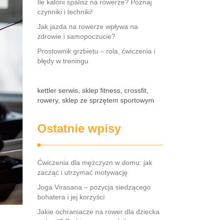
Ile kalorii spalisz na rowerze? Poznaj
czynniki i techniki!
Jak jazda na rowerze wpływa na
zdrowie i samopoczucie?
Prostownik grzbietu – rola, ćwiczenia i
błędy w treningu
kettler serwis, sklep fitness, crossfit,
rowery, sklep ze sprzętem sportowym
Ostatnie wpisy
Ćwiczenia dla mężczyzn w domu: jak
zacząć i utrzymać motywację
Joga Virasana – pozycja siedzącego
bohatera i jej korzyści
Jakie ochraniacze na rower dla dziecka