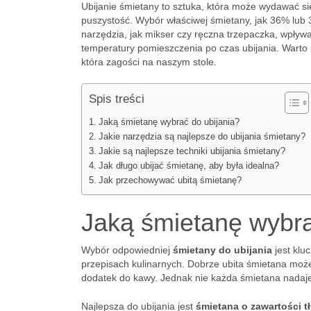
Ubijanie śmietany to sztuka, która może wydawać si
puszystość. Wybór właściwej śmietany, jak 36% lub
narzędzia, jak mikser czy ręczna trzepaczka, wpływa
temperatury pomieszczenia po czas ubijania. Warto 
która zagości na naszym stole.
Spis treści
Jaką śmietanę wybrać do ubijania?
Jakie narzędzia są najlepsze do ubijania śmietany?
Jakie są najlepsze techniki ubijania śmietany?
Jak długo ubijać śmietanę, aby była idealna?
Jak przechowywać ubitą śmietanę?
Jaką śmietanę wybra
Wybór odpowiedniej
śmietany do ubijania
jest klu
przepisach kulinarnych. Dobrze ubita śmietana może
dodatek do kawy. Jednak nie każda śmietana nadaje 
Najlepsza do ubijania jest
śmietana o zawartości 