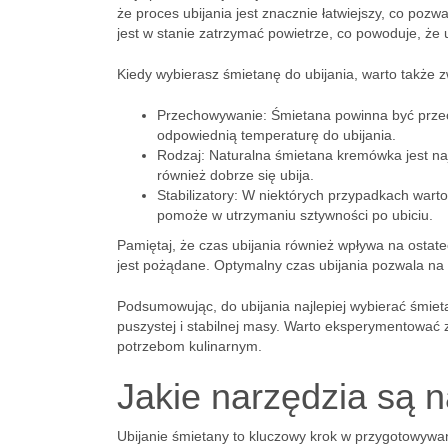
że proces ubijania jest znacznie łatwiejszy, co poz
jest w stanie zatrzymać powietrze, co powoduje, że u
Kiedy wybierasz śmietanę do ubijania, warto także 
Przechowywanie: Śmietana powinna być prze
odpowiednią temperaturę do ubijania.
Rodzaj: Naturalna śmietana kremówka jest na
również dobrze się ubija.
Stabilizatory: W niektórych przypadkach warto
pomoże w utrzymaniu sztywności po ubiciu.
Pamiętaj, że czas ubijania również wpływa na ostate
jest pożądane. Optymalny czas ubijania pozwala na u
Podsumowując, do ubijania najlepiej wybierać śmieta
puszystej i stabilnej masy. Warto eksperymentować 
potrzebom kulinarnym.
Jakie narzędzia są n
Ubijanie śmietany to kluczowy krok w przygotowywa