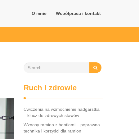
O mnie
Współpraca i kontakt
Ruch i zdrowie
Ćwiczenia na wzmocnienie nadgarstka
– klucz do zdrowych stawów
Wznosy ramion z hantlami – poprawna
technika i korzyści dla ramion