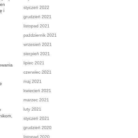
ten
styczeń 2022
ę i
grudzień 2021
listopad 2021
październik 2021
wrzesień 2021
sierpień 2021
lipiec 2021
sowania
czerwiec 2021
maj 2021
e
kwiecień 2021
marzec 2021
luty 2021
y
hnikom,
styczeń 2021
grudzień 2020
listopad 2020