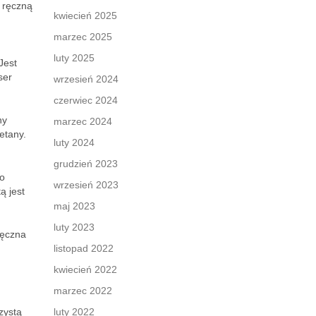
, ręczną
kwiecień 2025
marzec 2025
luty 2025
Jest
ser
wrzesień 2024
czerwiec 2024
ny
marzec 2024
etany.
luty 2024
grudzień 2023
do
wrzesień 2023
ą jest
maj 2023
luty 2023
ręczna
listopad 2022
kwiecień 2022
marzec 2022
zystą
luty 2022