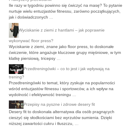
Ile razy w tygodniu powinno się ćwiczyć na masę? To pytanie
nurtuje wielu entuzjastów fitnessu, zarówno początkujących,
jak i doświadczonych …
Wyciskanie z ziemi z hantlami – jak poprawnie
wykonywać floor press?
Wyciskanie z ziemi, znane jako floor press, to doskonałe
ćwiczenie, które angażuje kluczowe grupy mięśniowe, w tym
klatkę piersiową, tricepsy …
Przedtreningówki – co to jest i jak wpływają na
trening?
Przedtreningówki to temat, który zyskuje na popularności
wśród entuzjastów fitnessu i sportowców, a ich wpływ na
wydolność i efektywność treningu …
Przepisy na pyszne i zdrowe desery fit
Desery fit to doskonała alternatywa dla osób pragnących
cieszyć się słodkościami bez wyrzutów sumienia. Dzięki
niższej zawartości cukru i tłuszczu, …