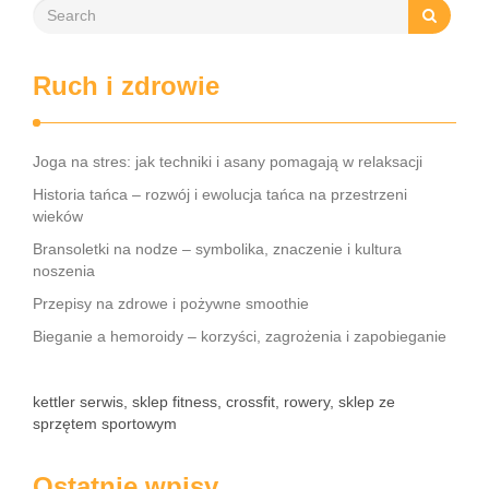
Ruch i zdrowie
Joga na stres: jak techniki i asany pomagają w relaksacji
Historia tańca – rozwój i ewolucja tańca na przestrzeni
wieków
Bransoletki na nodze – symbolika, znaczenie i kultura
noszenia
Przepisy na zdrowe i pożywne smoothie
Bieganie a hemoroidy – korzyści, zagrożenia i zapobieganie
kettler serwis, sklep fitness, crossfit, rowery, sklep ze
sprzętem sportowym
Ostatnie wpisy