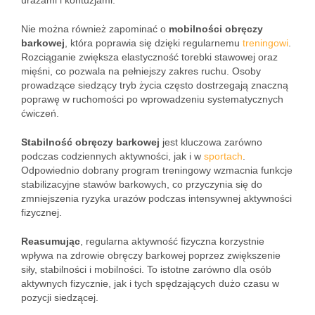
urazami i kontuzjami.
Nie można również zapominać o
mobilności obręczy
barkowej
, która poprawia się dzięki regularnemu
treningowi
.
Rozciąganie zwiększa elastyczność torebki stawowej oraz
mięśni, co pozwala na pełniejszy zakres ruchu. Osoby
prowadzące siedzący tryb życia często dostrzegają znaczną
poprawę w ruchomości po wprowadzeniu systematycznych
ćwiczeń.
Stabilność obręczy barkowej
jest kluczowa zarówno
podczas codziennych aktywności, jak i w
sportach
.
Odpowiednio dobrany program treningowy wzmacnia funkcje
stabilizacyjne stawów barkowych, co przyczynia się do
zmniejszenia ryzyka urazów podczas intensywnej aktywności
fizycznej.
Reasumując
, regularna aktywność fizyczna korzystnie
wpływa na zdrowie obręczy barkowej poprzez zwiększenie
siły, stabilności i mobilności. To istotne zarówno dla osób
aktywnych fizycznie, jak i tych spędzających dużo czasu w
pozycji siedzącej.