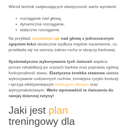
Wśród technik zwiększających elastyczność warto wymienić:
rozciąganie nad głową,
dynamiczne rozciąganie,
statyczne rozciąganie.
Na przykład,
unoszenie
rąk
nad głowę z jednoczesnym
zgięciem łokci
skutecznie wydłuża mięśnie naramienne, co
przekłada się na szerszy zakres ruchu w obręczy barkowej.
Systematyczne wykonywanie tych ćwiczeń
wspiera
proces rehabilitacji po urazach barków oraz poprawia ogólną
funkcjonalność stawu.
Elastyczna torebka stawowa
ułatwia
wykonywanie codziennych ruchów, zmniejsza ryzyko kontuzji
i sprzyja efektywniejszym
treningom siłowym
oraz
wytrzymałościowym.
Warto wprowadzić te ćwiczenia do
swojej dziennej rutyny!
Jaki jest
plan
treningowy dla