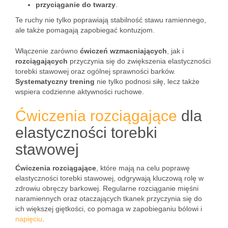
przyciąganie do twarzy
.
Te ruchy nie tylko poprawiają stabilność stawu ramiennego,
ale także pomagają zapobiegać kontuzjom.
Włączenie zarówno
ćwiczeń wzmacniających
, jak i
rozciągających
przyczynia się do zwiększenia elastyczności
torebki stawowej oraz ogólnej sprawności barków.
Systematyczny trening
nie tylko podnosi siłę, lecz także
wspiera codzienne aktywności ruchowe.
Ćwiczenia rozciągające
dla
elastyczności torebki
stawowej
Ćwiczenia rozciągające
, które mają na celu poprawę
elastyczności torebki stawowej, odgrywają kluczową rolę w
zdrowiu obręczy barkowej. Regularne rozciąganie mięśni
naramiennych oraz otaczających tkanek przyczynia się do
ich większej giętkości, co pomaga w zapobieganiu bólowi i
napięciu
.