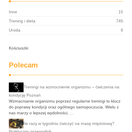
Inne
15
Trening i dieta
745
Uroda
6
Kościuszki
Polecam
Treningi na wzmocnienie organizmu – ćwiczenia na
kondycję Poznań
Wzmacnianie organizmu poprzez regularne treningi to klucz
do poprawy kondycji oraz ogólnego samopoczucia. Wielu z
nas marzy o lepszej wydolności, …
Ile razy w tygodniu ćwiczyć na masę mięśniową?
Praktyczny przewodnik