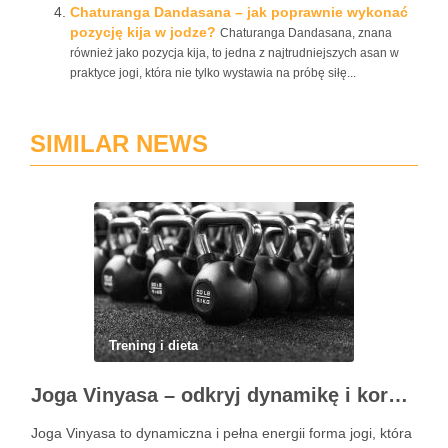
Chaturanga Dandasana – jak poprawnie wykonać
pozycję kija w jodze?
Chaturanga Dandasana, znana
również jako pozycja kija, to jedna z najtrudniejszych asan w
praktyce jogi, która nie tylko wystawia na próbę siłę...
SIMILAR NEWS
Trening i dieta
Joga Vinyasa – odkryj dynamikę i korzyści tej praktyki
Joga Vinyasa to dynamiczna i pełna energii forma jogi, która