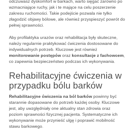
odczuwasz dyskomfort w barkach, warto sięgać zarówno po
wzmacniające ruchy, jak i te mające na celu poszerzenie
zakresu ruchomości. Takie podejście pozwala nie tylko
złagodzić objawy bólowe, ale również przyspieszyć powrót do
pełnej sprawności.
Aby profilaktyka urazów oraz rehabilitacja były skuteczne,
należy regularnie praktykować ćwiczenia dostosowane do
indywidualnych potrzeb. Kluczowe jest również
monitorowanie postępów
oraz
konsultacje z fachowcem
,
co zapewnia bezpieczeństwo podczas ich wykonywania.
Rehabilitacyjne ćwiczenia w
przypadku bólu barków
Rehabilitacyjne ćwiczenia na ból barków
powinny być
starannie dopasowane do potrzeb każdej osoby. Kluczowe
jest, aby uwzględniały one aktualny stan zdrowia oraz
poziom sprawności fizycznej pacjenta. Systematyczne ich
wykonywanie może przynieść ulgę i poprawić mobilność
stawu barkowego.