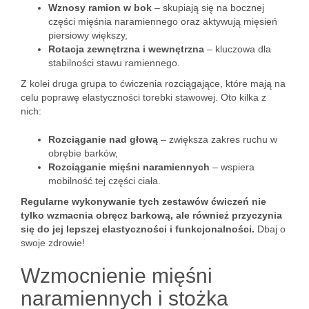
Wznosy ramion w bok
– skupiają się na bocznej
części mięśnia naramiennego oraz aktywują mięsień
piersiowy większy,
Rotacja zewnętrzna i wewnętrzna
– kluczowa dla
stabilności stawu ramiennego.
Z kolei druga grupa to ćwiczenia rozciągające, które mają na
celu poprawę elastyczności torebki stawowej. Oto kilka z
nich:
Rozciąganie nad głową
– zwiększa zakres ruchu w
obrębie barków,
Rozciąganie mięśni naramiennych
– wspiera
mobilność tej części ciała.
Regularne wykonywanie tych zestawów ćwiczeń nie
tylko wzmacnia obręcz barkową, ale również przyczynia
się do jej lepszej elastyczności i funkcjonalności.
Dbaj o
swoje zdrowie!
Wzmocnienie mięśni
naramiennych i stożka