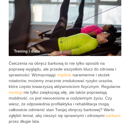
Trening i dieta
Ćwiczenia na obręcz barkową to nie tylko sposób na
poprawę wyglądu, ale przede wszystkim klucz do zdrowia i
sprawności. Wzmacniając
mięśnie
naramienne i stożek
rotatorów, możemy znacznie zredukować ryzyko urazów,
które często towarzyszą aktywnościom fizycznym. Regularne
treningi
nie tylko zwiększają siłę, ale także poprawiają
mobilność, co jest nieocenione w codziennym życiu. Czy
wiesz, że odpowiednia profilaktyka i rehabilitacja mogą
całkowicie odmienić stan Twojej obręczy barkowej? Warto
zgłębić temat, aby cieszyć się sprawnymi i zdrowymi
barkami
przez długie lata.