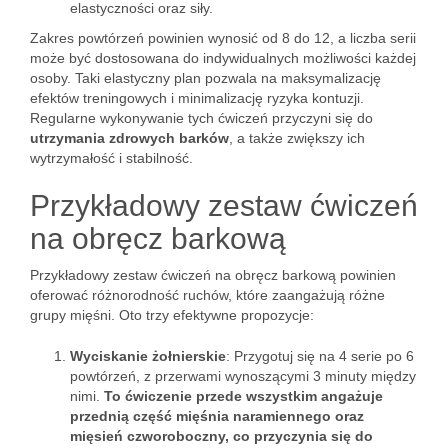
elastyczności oraz siły.
Zakres powtórzeń powinien wynosić od 8 do 12, a liczba serii
może być dostosowana do indywidualnych możliwości każdej
osoby. Taki elastyczny plan pozwala na maksymalizację
efektów treningowych i minimalizację ryzyka kontuzji.
Regularne wykonywanie tych ćwiczeń przyczyni się do
utrzymania zdrowych barków
, a także zwiększy ich
wytrzymałość i stabilność.
Przykładowy zestaw ćwiczeń
na obręcz barkową
Przykładowy zestaw ćwiczeń na obręcz barkową powinien
oferować różnorodność ruchów, które zaangażują różne
grupy mięśni. Oto trzy efektywne propozycje:
Wyciskanie żołnierskie
: Przygotuj się na 4 serie po 6
powtórzeń, z przerwami wynoszącymi 3 minuty między
nimi.
To ćwiczenie przede wszystkim angażuje
przednią część mięśnia naramiennego oraz
mięsień czworoboczny, co przyczynia się do