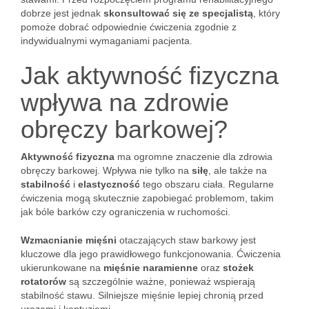
dobrze jest jednak
skonsultować się ze specjalistą
, który
pomoże dobrać odpowiednie ćwiczenia zgodnie z
indywidualnymi wymaganiami pacjenta.
Jak aktywność fizyczna
wpływa na zdrowie
obręczy barkowej?
Aktywność fizyczna
ma ogromne znaczenie dla zdrowia
obręczy barkowej. Wpływa nie tylko na
siłę
, ale także na
stabilność
i
elastyczność
tego obszaru ciała. Regularne
ćwiczenia mogą skutecznie zapobiegać problemom, takim
jak bóle barków czy ograniczenia w ruchomości.
Wzmacnianie mięśni
otaczających staw barkowy jest
kluczowe dla jego prawidłowego funkcjonowania. Ćwiczenia
ukierunkowane na
mięśnie naramienne
oraz
stożek
rotatorów
są szczególnie ważne, ponieważ wspierają
stabilność stawu. Silniejsze mięśnie lepiej chronią przed