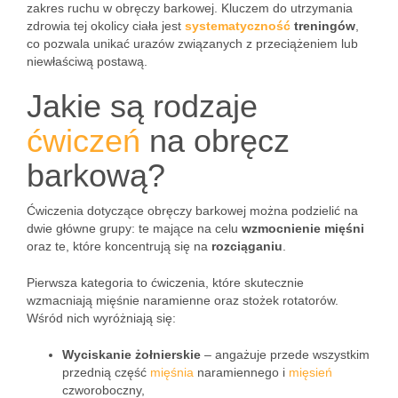
zakres ruchu w obręczy barkowej. Kluczem do utrzymania
zdrowia tej okolicy ciała jest
systematyczność
treningów
,
co pozwala unikać urazów związanych z przeciążeniem lub
niewłaściwą postawą.
Jakie są rodzaje
ćwiczeń
na obręcz
barkową?
Ćwiczenia dotyczące obręczy barkowej można podzielić na
dwie główne grupy: te mające na celu
wzmocnienie mięśni
oraz te, które koncentrują się na
rozciąganiu
.
Pierwsza kategoria to ćwiczenia, które skutecznie
wzmacniają mięśnie naramienne oraz stożek rotatorów.
Wśród nich wyróżniają się:
Wyciskanie żołnierskie
– angażuje przede wszystkim
przednią część
mięśnia
naramiennego i
mięsień
czworoboczny,