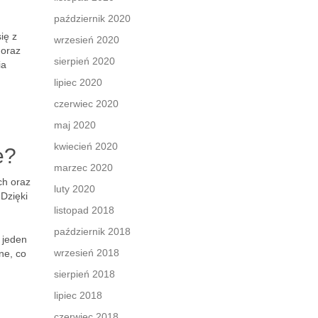
październik 2020
ię z
wrzesień 2020
 oraz
sierpień 2020
ia
lipiec 2020
czerwiec 2020
maj 2020
kwiecień 2020
e?
marzec 2020
ch oraz
luty 2020
 Dzięki
listopad 2018
październik 2018
jeden
wrzesień 2018
ne, co
sierpień 2018
lipiec 2018
czerwiec 2018