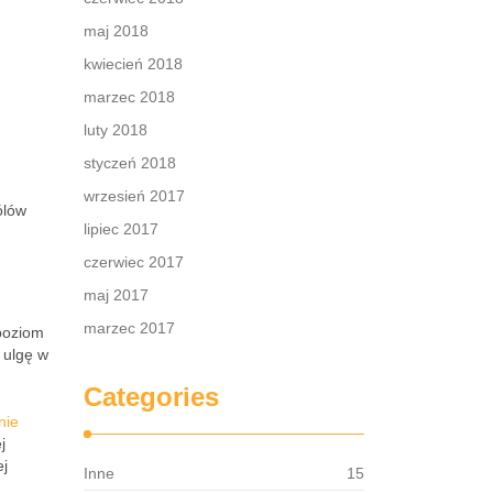
maj 2018
kwiecień 2018
marzec 2018
luty 2018
styczeń 2018
.
wrzesień 2017
ólów
lipiec 2017
czerwiec 2017
maj 2017
marzec 2017
poziom
 ulgę w
Categories
nie
j
ej
Inne
15