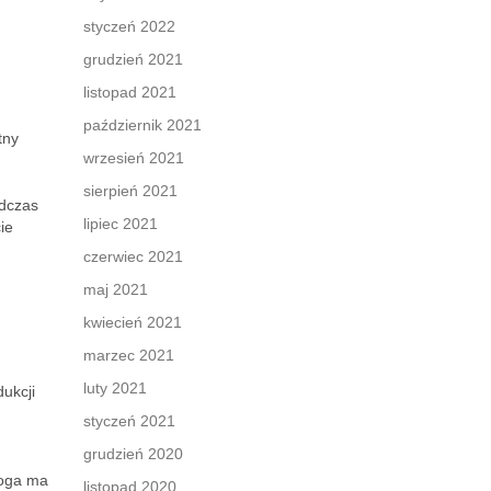
styczeń 2022
grudzień 2021
listopad 2021
październik 2021
tny
wrzesień 2021
sierpień 2021
dczas
lipiec 2021
ie
czerwiec 2021
maj 2021
kwiecień 2021
marzec 2021
luty 2021
ukcji
styczeń 2021
grudzień 2020
joga ma
listopad 2020