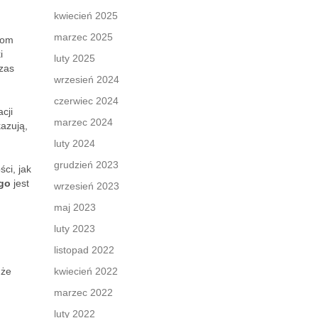
kwiecień 2025
marzec 2025
iom
i
luty 2025
zas
wrzesień 2024
czerwiec 2024
cji
marzec 2024
azują,
luty 2024
grudzień 2023
ci, jak
ego
jest
wrzesień 2023
maj 2023
luty 2023
listopad 2022
 że
kwiecień 2022
marzec 2022
luty 2022