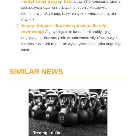
modyfikacje pozycji kąta
Upavistha Konasana, znana
jako pozycja kąta na siedząco, to jeden z kluczowych
elementów praktyki jogi, który nie tylko otwiera biodra, ale
również...
Asany stojące: kluczowe pozycje dla siły i
równowagi
Asany stojące to fundament praktyki jogi,
odgrywające kluczową rolę w budowaniu siły, równowagi i
elastyczności. Ich regularne wykonywanie nie tylko angażuje
wiele...
SIMILAR NEWS
Trening i dieta