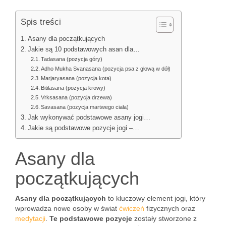
Spis treści
Asany dla początkujących
Jakie są 10 podstawowych asan dla…
Tadasana (pozycja góry)
Adho Mukha Svanasana (pozycja psa z głową w dół)
Marjaryasana (pozycja kota)
Bitilasana (pozycja krowy)
Vrksasana (pozycja drzewa)
Savasana (pozycja martwego ciała)
Jak wykonywać podstawowe asany jogi…
Jakie są podstawowe pozycje jogi –…
Asany dla
początkujących
Asany dla początkujących
to kluczowy element jogi, który
wprowadza nowe osoby w świat
ćwiczeń
fizycznych oraz
medytacji
.
Te podstawowe pozycje
zostały stworzone z