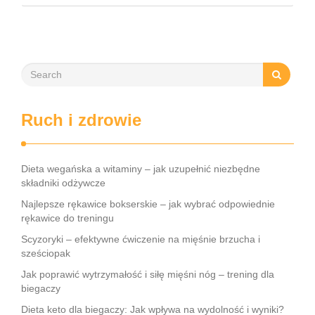
praktykowanie tej pozycji może poprawić elastyczność
stawów, zmniejszyć …
Ruch i zdrowie
Dieta wegańska a witaminy – jak uzupełnić niezbędne
składniki odżywcze
Najlepsze rękawice bokserskie – jak wybrać odpowiednie
rękawice do treningu
Scyzoryki – efektywne ćwiczenie na mięśnie brzucha i
sześciopak
Jak poprawić wytrzymałość i siłę mięśni nóg – trening dla
biegaczy
Dieta keto dla biegaczy: Jak wpływa na wydolność i wyniki?