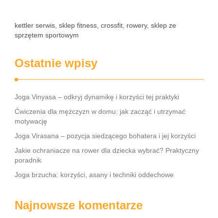
kettler serwis, sklep fitness, crossfit, rowery, sklep ze
sprzętem sportowym
Ostatnie wpisy
Joga Vinyasa – odkryj dynamikę i korzyści tej praktyki
Ćwiczenia dla mężczyzn w domu: jak zacząć i utrzymać
motywację
Joga Virasana – pozycja siedzącego bohatera i jej korzyści
Jakie ochraniacze na rower dla dziecka wybrać? Praktyczny
poradnik
Joga brzucha: korzyści, asany i techniki oddechowe
Najnowsze komentarze