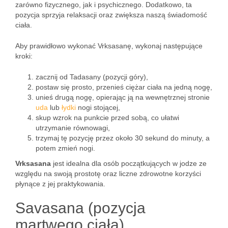
zarówno fizycznego, jak i psychicznego. Dodatkowo, ta
pozycja sprzyja relaksacji oraz zwiększa naszą świadomość
ciała.
Aby prawidłowo wykonać Vrksasanę, wykonaj następujące
kroki:
zacznij od Tadasany (pozycji góry),
postaw się prosto, przenieś ciężar ciała na jedną nogę,
unieś drugą nogę, opierając ją na wewnętrznej stronie
uda
lub
łydki
nogi stojącej,
skup wzrok na punkcie przed sobą, co ułatwi
utrzymanie równowagi,
trzymaj tę pozycję przez około 30 sekund do minuty, a
potem zmień nogi.
Vrksasana
jest idealna dla osób początkujących w jodze ze
względu na swoją prostotę oraz liczne zdrowotne korzyści
płynące z jej praktykowania.
Savasana (pozycja
martwego ciała)