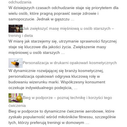
odchudzania
W dzisiejszych czasach odchudzanie staje się priorytetem dla
wielu osób, które pragną poprawić swoje zdrowie i
samopoczucie. Jednak w gąszczu …
Jak zwiększyć masę mięśniową u osób starszych –
trening i dieta
W miarę jak starzejemy się, utrzymanie sprawności fizycznej
staje się kluczowe dla jakości życia. Zwiększenie masy
mięśniowej u osób starszych …
Personalizacja w drukarni opakowań kosmetycznych
W dynamicznie rozwijającej się branży kosmetycznej,
personalizacja opakowań odgrywa kluczową rolę w
budowaniu wizerunku marki. Współczesny konsument
oczekuje indywidualnego podejścia, …
Bieg w podporze – poznaj technikę i korzyści tego
ćwiczenia
Bieg w podporze to dynamiczne ćwiczenie aerobowe, które
zyskało popularność wśród miłośników fitnessu, szczególnie
tych, którzy preferują treningi w domowym …