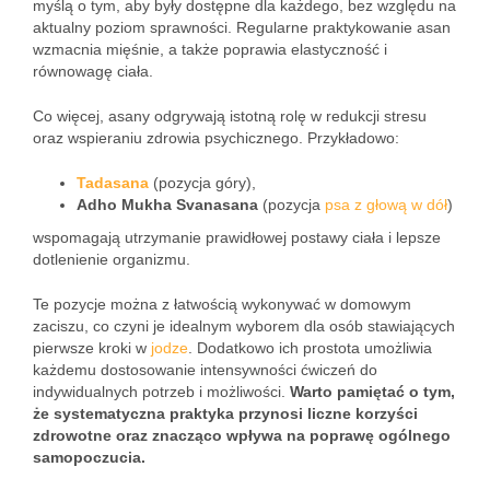
myślą o tym, aby były dostępne dla każdego, bez względu na
aktualny poziom sprawności. Regularne praktykowanie asan
wzmacnia mięśnie, a także poprawia elastyczność i
równowagę ciała.
Co więcej, asany odgrywają istotną rolę w redukcji stresu
oraz wspieraniu zdrowia psychicznego. Przykładowo:
Tadasana
(pozycja góry),
Adho Mukha Svanasana
(pozycja
psa z głową w dół
)
wspomagają utrzymanie prawidłowej postawy ciała i lepsze
dotlenienie organizmu.
Te pozycje można z łatwością wykonywać w domowym
zaciszu, co czyni je idealnym wyborem dla osób stawiających
pierwsze kroki w
jodze
. Dodatkowo ich prostota umożliwia
każdemu dostosowanie intensywności ćwiczeń do
indywidualnych potrzeb i możliwości.
Warto pamiętać o tym,
że systematyczna praktyka przynosi liczne korzyści
zdrowotne oraz znacząco wpływa na poprawę ogólnego
samopoczucia.