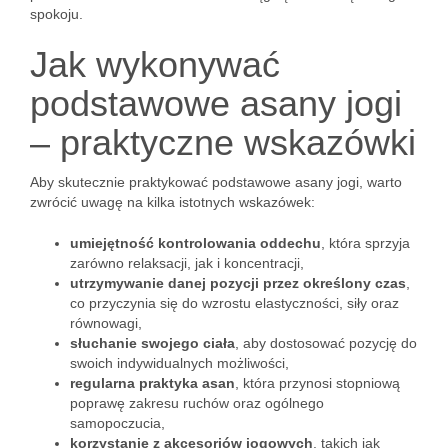
spokoju.
Jak wykonywać
podstawowe asany jogi
– praktyczne wskazówki
Aby skutecznie praktykować podstawowe asany jogi, warto
zwrócić uwagę na kilka istotnych wskazówek:
umiejętność kontrolowania oddechu
, która sprzyja
zarówno relaksacji, jak i koncentracji,
utrzymywanie danej pozycji przez określony czas
,
co przyczynia się do wzrostu elastyczności, siły oraz
równowagi,
słuchanie swojego ciała
, aby dostosować pozycję do
swoich indywidualnych możliwości,
regularna praktyka asan
, która przynosi stopniową
poprawę zakresu ruchów oraz ogólnego
samopoczucia,
korzystanie z akcesoriów jogowych
, takich jak