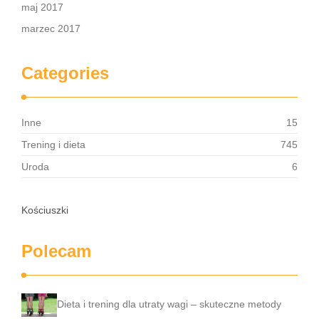
maj 2017
marzec 2017
Categories
Inne
15
Trening i dieta
745
Uroda
6
Kościuszki
Polecam
Dieta i trening dla utraty wagi – skuteczne metody