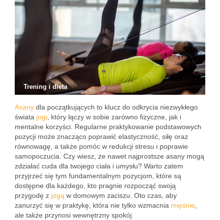
Trening i dieta
Asany
dla początkujących to klucz do odkrycia niezwykłego
świata
jogi
, który łączy w sobie zarówno fizyczne, jak i
mentalne korzyści. Regularne praktykowanie podstawowych
pozycji może znacząco poprawić elastyczność, siłę oraz
równowagę, a także pomóc w redukcji stresu i poprawie
samopoczucia. Czy wiesz, że nawet najprostsze asany mogą
zdziałać cuda dla twojego ciała i umysłu? Warto zatem
przyjrzeć się tym fundamentalnym pozycjom, które są
dostępne dla każdego, kto pragnie rozpocząć swoją
przygodę z
jogą
w domowym zaciszu. Oto czas, aby
zanurzyć się w praktykę, która nie tylko wzmacnia
mięśnie
,
ale także przynosi wewnętrzny spokój.