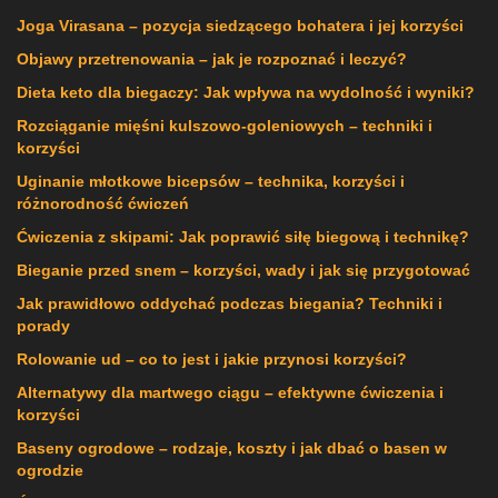
Joga Virasana – pozycja siedzącego bohatera i jej korzyści
Objawy przetrenowania – jak je rozpoznać i leczyć?
Dieta keto dla biegaczy: Jak wpływa na wydolność i wyniki?
Rozciąganie mięśni kulszowo-goleniowych – techniki i
korzyści
Uginanie młotkowe bicepsów – technika, korzyści i
różnorodność ćwiczeń
Ćwiczenia z skipami: Jak poprawić siłę biegową i technikę?
Bieganie przed snem – korzyści, wady i jak się przygotować
Jak prawidłowo oddychać podczas biegania? Techniki i
porady
Rolowanie ud – co to jest i jakie przynosi korzyści?
Alternatywy dla martwego ciągu – efektywne ćwiczenia i
korzyści
Baseny ogrodowe – rodzaje, koszty i jak dbać o basen w
ogrodzie