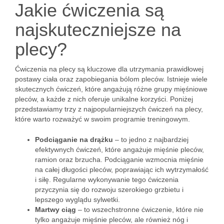
Jakie ćwiczenia są
najskuteczniejsze na
plecy?
Ćwiczenia na plecy są kluczowe dla utrzymania prawidłowej
postawy ciała oraz zapobiegania bólom pleców. Istnieje wiele
skutecznych ćwiczeń, które angażują różne grupy mięśniowe
pleców, a każde z nich oferuje unikalne korzyści. Poniżej
przedstawiamy trzy z najpopularniejszych ćwiczeń na plecy,
które warto rozważyć w swoim programie treningowym.
Podciąganie na drążku
– to jedno z najbardziej
efektywnych ćwiczeń, które angażuje mięśnie pleców,
ramion oraz brzucha. Podciąganie wzmocnia mięśnie
na całej długości pleców, poprawiając ich wytrzymałość
i siłę. Regularne wykonywanie tego ćwiczenia
przyczynia się do rozwoju szerokiego grzbietu i
lepszego wyglądu sylwetki.
Martwy ciąg
– to wszechstronne ćwiczenie, które nie
tylko angażuje mięśnie pleców, ale również nóg i