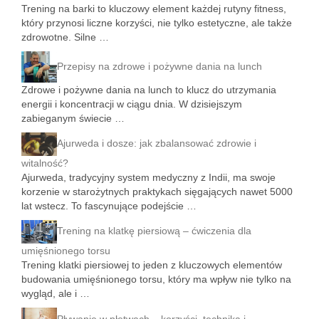
Trening na barki to kluczowy element każdej rutyny fitness,
który przynosi liczne korzyści, nie tylko estetyczne, ale także
zdrowotne. Silne …
Przepisy na zdrowe i pożywne dania na lunch
Zdrowe i pożywne dania na lunch to klucz do utrzymania
energii i koncentracji w ciągu dnia. W dzisiejszym
zabieganym świecie …
Ajurweda i dosze: jak zbalansować zdrowie i
witalność?
Ajurweda, tradycyjny system medyczny z Indii, ma swoje
korzenie w starożytnych praktykach sięgających nawet 5000
lat wstecz. To fascynujące podejście …
Trening na klatkę piersiową – ćwiczenia dla
umięśnionego torsu
Trening klatki piersiowej to jeden z kluczowych elementów
budowania umięśnionego torsu, który ma wpływ nie tylko na
wygląd, ale i …