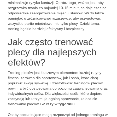
minimalizuje ryzyko kontuzji. Oprócz tego, ważne jest, aby
rozgrzewka trwała co najmniej 10-15 minut, co daje czas na
odpowiednie zaangażowanie mięśni i stawów. Warto także
pamiętać o zróżnicowanej rozgrzewce, aby przygotować
wszystkie partie mięśniowe, nie tylko plecy. Dzięki temu,
trening będzie bardziej efektywny i bezpieczny.
Jak często trenować
plecy dla najlepszych
efektów?
Trening pleców jest kluczowym elementem każdej rutyny
fitness, zarówno dla sportowców, jak i osób, które chcą
poprawić swoją sylwetkę. Częstotliwość treningów pleców
powinna być dostosowana do poziomu zaawansowania oraz
indywidualnych celów. Dla większości osób, które dopiero
zaczynają lub utrzymują ogólną sprawność, zaleca się
trenowanie pleców
1-2 razy w tygodniu
.
Osoby początkujące mogą rozpocząć od jednego treningu w