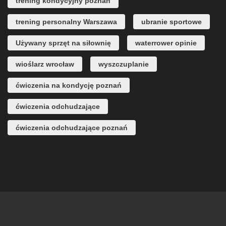
trening kondycyjny poznań
trening personalny Warszawa
ubranie sportowe
Używany sprzęt na siłownię
waterrower opinie
wioślarz wrocław
wyszczuplanie
ćwiczenia na kondycję poznań
ćwiczenia odchudzające
ćwiczenia odchudzające poznań