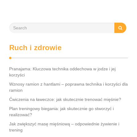
stawów, zmniejszyć …
Ruch i zdrowie
Pranajama: Kluczowa technika oddechowa w jodze i jej
korzyści
Wznosy ramion z hantlami – poprawna technika i korzyści dla
ramion
Ćwiczenia na ławeczce: jak skutecznie trenować mięśnie?
Plan treningowy biegania: jak skutecznie go stworzyć i
realizować?
Jak zwiększyć masę mięśniową – odpowiednie żywienie i
trening