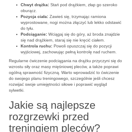
Chwyt drążka:
Stań pod drążkiem, złap go szeroko
oburącz.
Pozycja ciała:
Zawieś się, trzymając ramiona
wyprostowane, nogi można złączyć lub lekko odstawić
do tyłu.
Podciąganie:
Wciągaj się do góry, aż broda znajdzie
się nad drążkiem, staraj się nie kręcić ciałem.
Kontrola ruchu:
Powoli opuszczaj się do pozycji
wyjściowej, zachowując pełną kontrolę nad ruchem.
Regularne ćwiczenie podciągania na drążku przyczyni się do
wzrostu siły oraz masy mięśniowej pleców, a także poprawi
ogólną sprawność fizyczną. Warto wprowadzić to ćwiczenie
do swojego planu treningowego, szczególnie jeśli chcesz
rozwijać swoje umiejętności siłowe i poprawić wygląd
sylwetki.
Jakie są najlepsze
rozgrzewki przed
treningiem pleców?