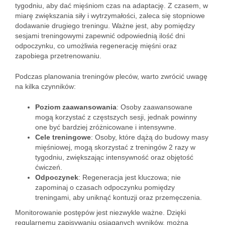
tygodniu, aby dać mięśniom czas na adaptację. Z czasem, w
miarę zwiększania siły i wytrzymałości, zaleca się stopniowe
dodawanie drugiego treningu. Ważne jest, aby pomiędzy
sesjami treningowymi zapewnić odpowiednią ilość dni
odpoczynku, co umożliwia regenerację mięśni oraz
zapobiega przetrenowaniu.
Podczas planowania treningów pleców, warto zwrócić uwagę
na kilka czynników:
Poziom zaawansowania
: Osoby zaawansowane
mogą korzystać z częstszych sesji, jednak powinny
one być bardziej zróżnicowane i intensywne.
Cele treningowe
: Osoby, które dążą do budowy masy
mięśniowej, mogą skorzystać z treningów 2 razy w
tygodniu, zwiększając intensywność oraz objętość
ćwiczeń.
Odpoczynek
: Regeneracja jest kluczowa; nie
zapominaj o czasach odpoczynku pomiędzy
treningami, aby uniknąć kontuzji oraz przemęczenia.
Monitorowanie postępów jest niezwykle ważne. Dzięki
regularnemu zapisywaniu osiąganych wyników, można