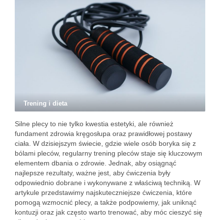
Trening i dieta
Silne plecy to nie tylko kwestia estetyki, ale również
fundament zdrowia kręgosłupa oraz prawidłowej postawy
ciała. W dzisiejszym świecie, gdzie wiele osób boryka się z
bólami pleców, regularny trening pleców staje się kluczowym
elementem dbania o zdrowie. Jednak, aby osiągnąć
najlepsze rezultaty, ważne jest, aby ćwiczenia były
odpowiednio dobrane i wykonywane z właściwą techniką. W
artykule przedstawimy najskuteczniejsze ćwiczenia, które
pomogą wzmocnić plecy, a także podpowiemy, jak uniknąć
kontuzji oraz jak często warto trenować, aby móc cieszyć się