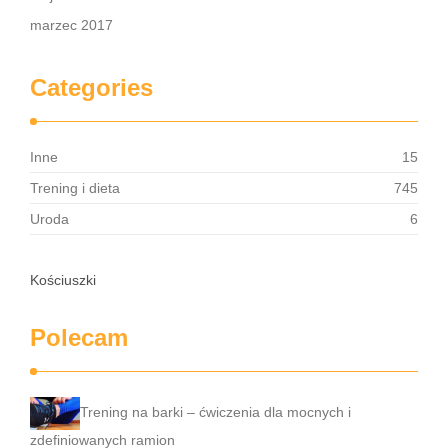
marzec 2017
Categories
Inne
15
Trening i dieta
745
Uroda
6
Kościuszki
Polecam
Trening na barki – ćwiczenia dla mocnych i
zdefiniowanych ramion