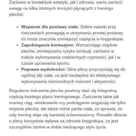
Zarówno w kontekście estetyki, jak i zdrowia, warto zwrócić
uwagę na kilka istotnych korzyści płynących z treningu
pleców:
Wsparcie dla postawy ciała:
Dobre nawyki przy
ćwiczeniach pomagają w utrzymaniu prostej postawy,
co może znacznie zmniejszyć napięcia w kręgosłupie.
Zapobieganie kontuzjom:
Wzmacniając mięśnie
pleców, zmniejszamy ryzyko kontuzji, zarówno w
trakcie wykonywania codziennych czynności, jak i w
czasie uprawiania sportu.
Poprawa wydolności:
Silne plecy przyczyniają się do
ogólnej siły ciała, co jest niezbędne do efektywnego
wykonywania różnorodnych ćwiczeń i aktywności.
Regularne ćwiczenia pleców powinny stać się integralną
częścią każdego planu treningowego. Ćwiczenia takie jak
martwy ciąg, wiosłowanie czy podciąganie angażują nie tylko
mięśnie pleców, ale także różne partie ciała, co sprawia, że
cały trening staje się bardziej zrównoważony. Ponadto dbanie
o plecy korzystnie wpływa na zdrowie kręgosłupa, co jest
szczególnie istotne w dobie siedzącego stylu życia.