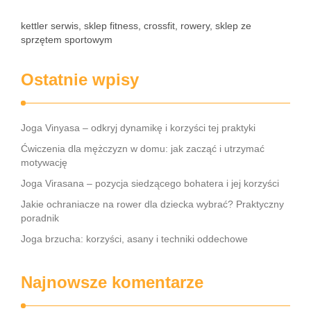
kettler serwis, sklep fitness, crossfit, rowery, sklep ze
sprzętem sportowym
Ostatnie wpisy
Joga Vinyasa – odkryj dynamikę i korzyści tej praktyki
Ćwiczenia dla mężczyzn w domu: jak zacząć i utrzymać
motywację
Joga Virasana – pozycja siedzącego bohatera i jej korzyści
Jakie ochraniacze na rower dla dziecka wybrać? Praktyczny
poradnik
Joga brzucha: korzyści, asany i techniki oddechowe
Najnowsze komentarze