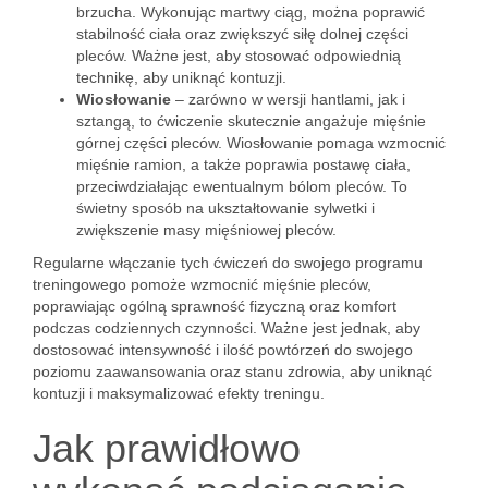
brzucha. Wykonując martwy ciąg, można poprawić
stabilność ciała oraz zwiększyć siłę dolnej części
pleców. Ważne jest, aby stosować odpowiednią
technikę, aby uniknąć kontuzji.
Wiosłowanie
– zarówno w wersji hantlami, jak i
sztangą, to ćwiczenie skutecznie angażuje mięśnie
górnej części pleców. Wiosłowanie pomaga wzmocnić
mięśnie ramion, a także poprawia postawę ciała,
przeciwdziałając ewentualnym bólom pleców. To
świetny sposób na ukształtowanie sylwetki i
zwiększenie masy mięśniowej pleców.
Regularne włączanie tych ćwiczeń do swojego programu
treningowego pomoże wzmocnić mięśnie pleców,
poprawiając ogólną sprawność fizyczną oraz komfort
podczas codziennych czynności. Ważne jest jednak, aby
dostosować intensywność i ilość powtórzeń do swojego
poziomu zaawansowania oraz stanu zdrowia, aby uniknąć
kontuzji i maksymalizować efekty treningu.
Jak prawidłowo