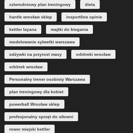
czterodniowy plan treningowy
dieta
hantle wrocław sklep
insportline opinie
kettler layana
majtki do biegania
modelowanie sylwetki warszawa
odżywki na przyrost masy
orbitreki wrocław
orbitrek wrocław
Personalny trener osobisty Warszawa
plan treningowy dla kobiet
powerball Wrocław sklep
profesjonalny sprzęt do siłowni
rower miejski kettler