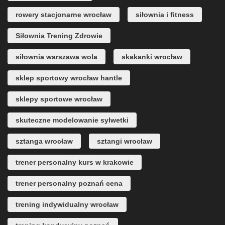
rowery stacjonarne wrocław
siłownia i fitness
Siłownia Trening Zdrowie
siłownia warszawa wola
skakanki wrocław
sklep sportowy wrocław hantle
sklepy sportowe wrocław
skuteczne modelowanie sylwetki
sztanga wrocław
sztangi wrocław
trener personalny kurs w krakowie
trener personalny poznań cena
trening indywidualny wrocław