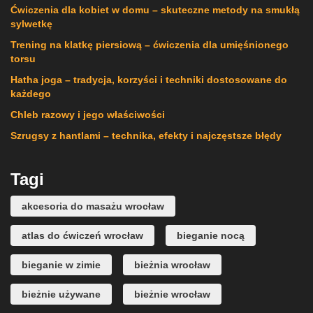
Ćwiczenia dla kobiet w domu – skuteczne metody na smukłą
sylwetkę
Trening na klatkę piersiową – ćwiczenia dla umięśnionego
torsu
Hatha joga – tradycja, korzyści i techniki dostosowane do
każdego
Chleb razowy i jego właściwości
Szrugsy z hantlami – technika, efekty i najczęstsze błędy
Tagi
akcesoria do masażu wrocław
atlas do ćwiczeń wrocław
bieganie nocą
bieganie w zimie
bieżnia wrocław
bieżnie używane
bieżnie wrocław