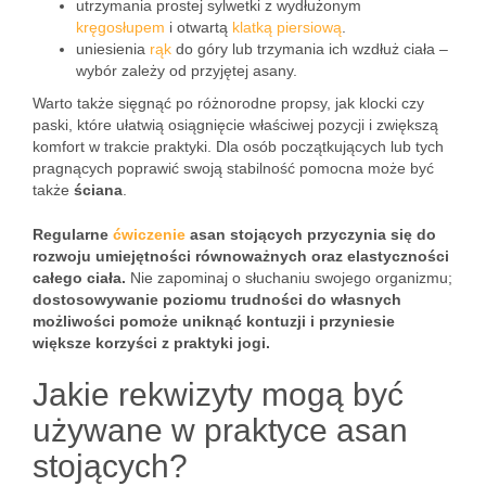
utrzymania prostej sylwetki z wydłużonym
kręgosłupem
i otwartą
klatką piersiową
.
uniesienia
rąk
do góry lub trzymania ich wzdłuż ciała –
wybór zależy od przyjętej asany.
Warto także sięgnąć po różnorodne propsy, jak klocki czy
paski, które ułatwią osiągnięcie właściwej pozycji i zwiększą
komfort w trakcie praktyki. Dla osób początkujących lub tych
pragnących poprawić swoją stabilność pomocna może być
także
ściana
.
Regularne
ćwiczenie
asan stojących przyczynia się do
rozwoju umiejętności równoważnych oraz elastyczności
całego ciała.
Nie zapominaj o słuchaniu swojego organizmu;
dostosowywanie poziomu trudności do własnych
możliwości pomoże uniknąć kontuzji i przyniesie
większe korzyści z praktyki jogi.
Jakie rekwizyty mogą być
używane w praktyce asan
stojących?