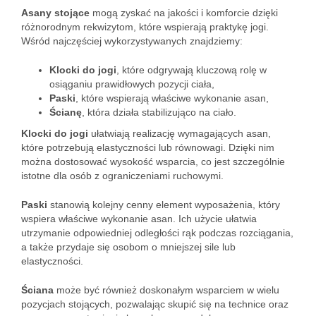
Asany stojące
mogą zyskać na jakości i komforcie dzięki
różnorodnym rekwizytom, które wspierają praktykę jogi.
Wśród najczęściej wykorzystywanych znajdziemy:
Klocki do jogi
, które odgrywają kluczową rolę w
osiąganiu prawidłowych pozycji ciała,
Paski
, które wspierają właściwe wykonanie asan,
Ścianę
, która działa stabilizująco na ciało.
Klocki do jogi
ułatwiają realizację wymagających asan,
które potrzebują elastyczności lub równowagi. Dzięki nim
można dostosować wysokość wsparcia, co jest szczególnie
istotne dla osób z ograniczeniami ruchowymi.
Paski
stanowią kolejny cenny element wyposażenia, który
wspiera właściwe wykonanie asan. Ich użycie ułatwia
utrzymanie odpowiedniej odległości rąk podczas rozciągania,
a także przydaje się osobom o mniejszej sile lub
elastyczności.
Ściana
może być również doskonałym wsparciem w wielu
pozycjach stojących, pozwalając skupić się na technice oraz