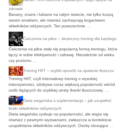
zdrowie
Banany, znane i lubiane na całym świecie, nie tylko kuszą
swoim smakiem, ale również zachwycają bogactwem
składników odżywczych. Ten powszechnie …
Ćwiczenia na piłce – skuteczny trening dla każdego
Ćwiczenia na piłce stały się popularną formą treningu, która
łączy w sobie efektywność i zabawę. Niezależnie od wieku
czy poziomu …
Trening HIIT – szybki sposób na spalanie tłuszczu
Trening HIIT, czyli interwałowy trening o wysokiej
intensywności, zdobywa coraz większą popularność wśród
osób dążących do szybkiej utraty tkanki tłuszczowej. …
Dieta wegańska a suplementacja – jak uzupełnić
braki składników odżywczych
Dieta wegańska zyskuje na popularności, ale wiąże się
również z pewnymi wyzwaniami, zwłaszcza w kontekście
uzupełniania składników odżywczych. Osoby stosujące …