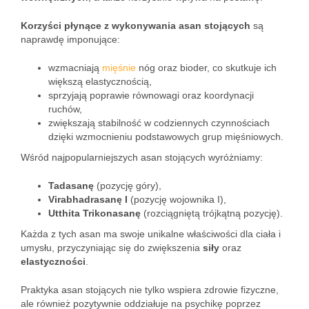
Korzyści płynące z wykonywania asan stojących
są
naprawdę imponujące:
wzmacniają
mięśnie
nóg oraz bioder, co skutkuje ich
większą elastycznością,
sprzyjają poprawie równowagi oraz koordynacji
ruchów,
zwiększają stabilność w codziennych czynnościach
dzięki wzmocnieniu podstawowych grup mięśniowych.
Wśród najpopularniejszych asan stojących wyróżniamy:
Tadasanę
(pozycję góry),
Virabhadrasanę I
(pozycję wojownika I),
Utthita Trikonasanę
(rozciągniętą trójkątną pozycję).
Każda z tych asan ma swoje unikalne właściwości dla ciała i
umysłu, przyczyniając się do zwiększenia
siły
oraz
elastyczności
.
Praktyka asan stojących nie tylko wspiera zdrowie fizyczne,
ale również pozytywnie oddziałuje na psychikę poprzez