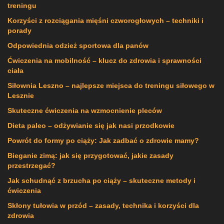
treningu
Korzyści z rozciągania mięśni czworogłowych – techniki i
porady
Odpowiednia odzież sportowa dla panów
Ćwiczenia na mobilność – klucz do zdrowia i sprawności
ciała
Siłownia Leszno – najlepsze miejsca do treningu siłowego w
Lesznie
Skuteczne ćwiczenia na wzmocnienie pleców
Dieta paleo – odżywianie się jak nasi przodkowie
Powrót do formy po ciąży: Jak zadbać o zdrowie mamy?
Bieganie zimą: jak się przygotować, jakie zasady
przestrzegać?
Jak schudnąć z brzucha po ciąży – skuteczne metody i
ćwiczenia
Skłony tułowia w przód – zasady, technika i korzyści dla
zdrowia