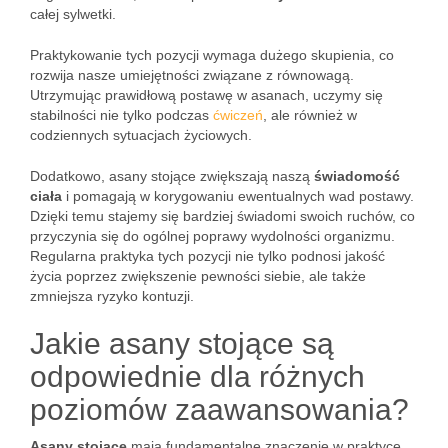
całej sylwetki.
Praktykowanie tych pozycji wymaga dużego skupienia, co
rozwija nasze umiejętności związane z równowagą.
Utrzymując prawidłową postawę w asanach, uczymy się
stabilności nie tylko podczas
ćwiczeń
, ale również w
codziennych sytuacjach życiowych.
Dodatkowo, asany stojące zwiększają naszą
świadomość
ciała
i pomagają w korygowaniu ewentualnych wad postawy.
Dzięki temu stajemy się bardziej świadomi swoich ruchów, co
przyczynia się do ogólnej poprawy wydolności organizmu.
Regularna praktyka tych pozycji nie tylko podnosi jakość
życia poprzez zwiększenie pewności siebie, ale także
zmniejsza ryzyko kontuzji.
Jakie asany stojące są
odpowiednie dla różnych
poziomów zaawansowania?
Asany stojące
mają fundamentalne znaczenie w praktyce