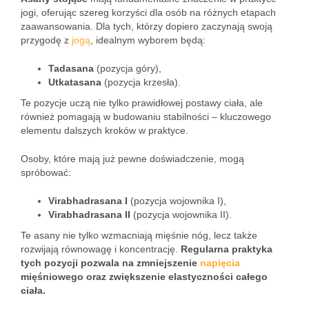
jogi, oferując szereg korzyści dla osób na różnych etapach
zaawansowania. Dla tych, którzy dopiero zaczynają swoją
przygodę z
jogą
, idealnym wyborem będą:
Tadasana
(pozycja góry),
Utkatasana
(pozycja krzesła).
Te pozycje uczą nie tylko prawidłowej postawy ciała, ale
również pomagają w budowaniu stabilności – kluczowego
elementu dalszych kroków w praktyce.
Osoby, które mają już pewne doświadczenie, mogą
spróbować:
Virabhadrasana I
(pozycja wojownika I),
Virabhadrasana II
(pozycja wojownika II).
Te asany nie tylko wzmacniają mięśnie nóg, lecz także
rozwijają równowagę i koncentrację.
Regularna praktyka
tych pozycji pozwala na zmniejszenie
napięcia
mięśniowego oraz zwiększenie elastyczności całego
ciała.