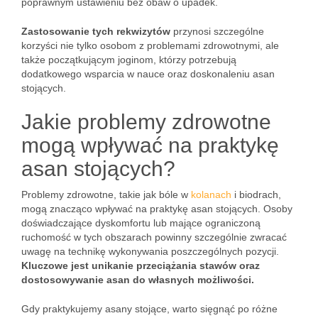
poprawnym ustawieniu bez obaw o upadek.
Zastosowanie tych rekwizytów
przynosi szczególne
korzyści nie tylko osobom z problemami zdrowotnymi, ale
także początkującym joginom, którzy potrzebują
dodatkowego wsparcia w nauce oraz doskonaleniu asan
stojących.
Jakie problemy zdrowotne
mogą wpływać na praktykę
asan stojących?
Problemy zdrowotne, takie jak bóle w
kolanach
i biodrach,
mogą znacząco wpływać na praktykę asan stojących. Osoby
doświadczające dyskomfortu lub mające ograniczoną
ruchomość w tych obszarach powinny szczególnie zwracać
uwagę na technikę wykonywania poszczególnych pozycji.
Kluczowe jest unikanie przeciążania stawów oraz
dostosowywanie asan do własnych możliwości.
Gdy praktykujemy asany stojące, warto sięgnąć po różne