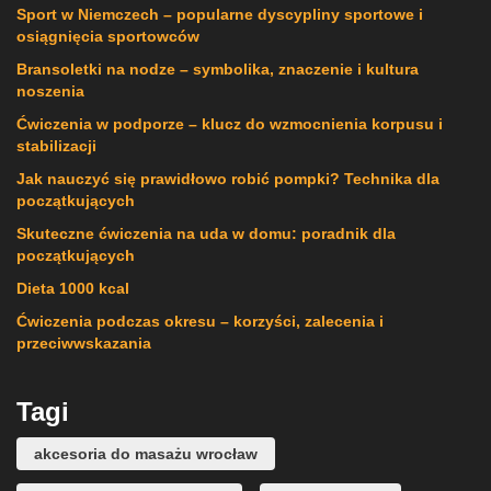
Sport w Niemczech – popularne dyscypliny sportowe i
osiągnięcia sportowców
Bransoletki na nodze – symbolika, znaczenie i kultura
noszenia
Ćwiczenia w podporze – klucz do wzmocnienia korpusu i
stabilizacji
Jak nauczyć się prawidłowo robić pompki? Technika dla
początkujących
Skuteczne ćwiczenia na uda w domu: poradnik dla
początkujących
Dieta 1000 kcal
Ćwiczenia podczas okresu – korzyści, zalecenia i
przeciwwskazania
Tagi
akcesoria do masażu wrocław