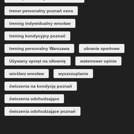
trener personalny poznań cena
trening indywidualny wrocław
trening kondycyjny poznań
trening personalny Warszawa
ubranie sportowe
Używany sprzęt na siłownię
waterrower opinie
wioślarz wrocław
wyszczuplanie
ćwiczenia na kondycję poznań
ćwiczenia odchudzające
ćwiczenia odchudzające poznań