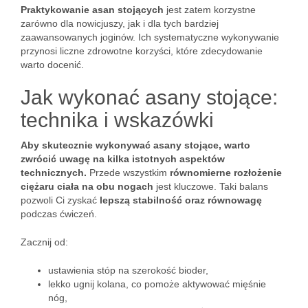
Praktykowanie asan stojących
jest zatem korzystne
zarówno dla nowicjuszy, jak i dla tych bardziej
zaawansowanych joginów. Ich systematyczne wykonywanie
przynosi liczne zdrowotne korzyści, które zdecydowanie
warto docenić.
Jak wykonać asany stojące:
technika i wskazówki
Aby skutecznie wykonywać asany stojące, warto
zwrócić uwagę na kilka istotnych aspektów
technicznych.
Przede wszystkim
równomierne rozłożenie
ciężaru ciała na obu nogach
jest kluczowe. Taki balans
pozwoli Ci zyskać
lepszą stabilność oraz równowagę
podczas ćwiczeń.
Zacznij od:
ustawienia stóp na szerokość bioder,
lekko ugnij kolana, co pomoże aktywować mięśnie
nóg,