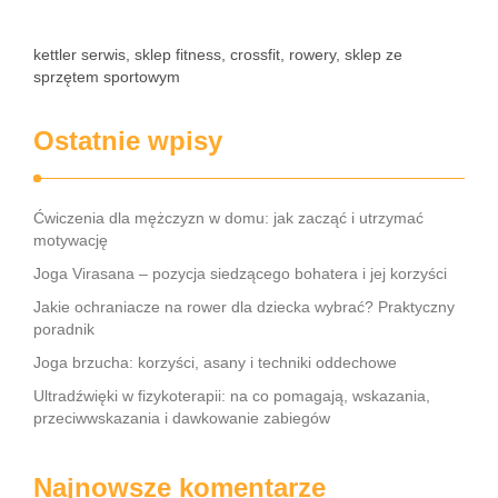
kettler serwis, sklep fitness, crossfit, rowery, sklep ze
sprzętem sportowym
Ostatnie wpisy
Ćwiczenia dla mężczyzn w domu: jak zacząć i utrzymać
motywację
Joga Virasana – pozycja siedzącego bohatera i jej korzyści
Jakie ochraniacze na rower dla dziecka wybrać? Praktyczny
poradnik
Joga brzucha: korzyści, asany i techniki oddechowe
Ultradźwięki w fizykoterapii: na co pomagają, wskazania,
przeciwwskazania i dawkowanie zabiegów
Najnowsze komentarze