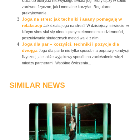
klucz do odkrycia niezwykłego świata jogi, który łączy w sobie
zarówno fizyczne, jak i mentalne korzyści. Regularne
praktykowanie...
Joga na stres: jak techniki i asany pomagają w
relaksacji
Jak działa joga na stres? W dzisiejszym świecie, w
którym stres stał się nieodłącznym elementem codzienności,
poszukiwanie skutecznych metod walki z nim...
Joga dla par – korzyści, techniki i pozycje dla
dwojga
Joga dla par to nie tylko sposób na poprawę kondycji
fizycznej, ale także wyjątkowy sposób na zacieśnienie więzi
między partnerami. Wspólne ćwiczenia...
SIMILAR NEWS