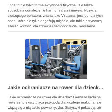
Joga to nie tylko forma aktywności fizycznej, ale także
sposób na odnalezienie harmonii ciała i umysłu. Pozycja
siedzącego bohatera, znana jako Virasana, jest jedną z tych
asan, które nie tylko angażują mięśnie, ale także przynoszą
szereg korzyści dla zdrowia i samopoczucia. Regularne
praktykowanie tej pozycji może poprawić elastyczność
stawów, zmniejszyć …
Trening i dieta
Jakie ochraniacze na rower dla dziecka wybrać? Praktyczny poradnik
Jakie ochraniacze na rower dla dziecka? Pierwsze kroki na
rowerze to ekscytująca przygoda dla każdego malucha, ale
wiążą się z nią także pewne ryzyka. Statystyki pokazują, że