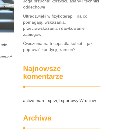
Joga brzucha: korzyści, asany i techniki
oddechowe
Ultradźwięki w fizykoterapii: na co
pomagają, wskazania,
przeciwwskazania i dawkowanie
zabiegów
Ćwiczenia na triceps dla kobiet – jak
ecie
poprawić kondycję ramion?
stować
Najnowsze
komentarze
active man - sprzęt sportowy Wrocław
Archiwa