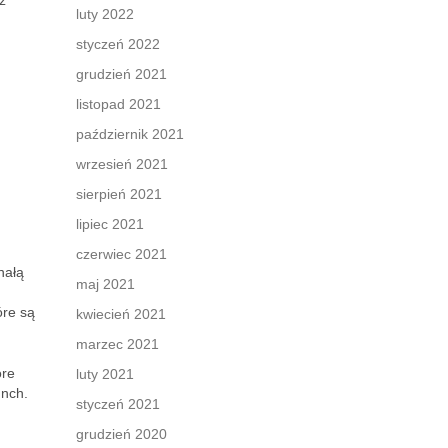
z
luty 2022
styczeń 2022
grudzień 2021
listopad 2021
październik 2021
wrzesień 2021
sierpień 2021
lipiec 2021
czerwiec 2021
nałą
maj 2021
óre są
kwiecień 2021
marzec 2021
óre
luty 2021
unch.
styczeń 2021
grudzień 2020