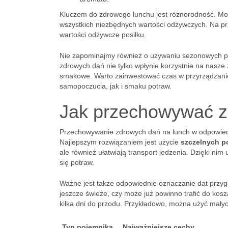
Kluczem do zdrowego lunchu jest różnorodność. Mo
wszystkich niezbędnych wartości odżywczych. Na pr
wartości odżywcze posiłku.
Nie zapominajmy również o używaniu sezonowych pr
zdrowych dań nie tylko wpłynie korzystnie na nasz
smakowe. Warto zainwestować czas w przyrządzanie
samopoczucia, jak i smaku potraw.
Jak przechowywać z
Przechowywanie zdrowych dań na lunch w odpowiedn
Najlepszym rozwiązaniem jest użycie
szczelnych 
ale również ułatwiają transport jedzenia. Dzięki nim
się potraw.
Ważne jest także odpowiednie oznaczanie dat przyg
jeszcze świeże, czy może już powinno trafić do kos
kilka dni do przodu. Przykładowo, można użyć małyc
Typ pojemnika
Najważniejsze cechy