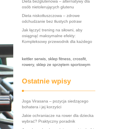
Dieta bezglutenowa – alternatywy dla
osób nietolerujących glutenu
Dieta niskotłuszczowa – zdrowe
odchudzanie bez tłustych potraw
Jak łączyć trening na siłowni, aby
osiągnąć maksymalne efekty:
Kompleksowy przewodnik dla każdego
kettler serwis, sklep fitness, crossfit,
rowery, sklep ze sprzętem sportowym
Ostatnie wpisy
Joga Virasana – pozycja siedzącego
bohatera i jej korzyści
Jakie ochraniacze na rower dla dziecka
wybrać? Praktyczny poradnik