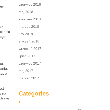
czerwiec 2018
nie
maj 2018
kwiecień 2018
marzec 2018
nie
ączenia
luty 2018
zego
styczeń 2018
wrzesień 2017
lipiec 2017
czerwiec 2017
ku.
aniu,
maj 2017
sucia
marzec 2017
est
Categories
w na
otrawy.