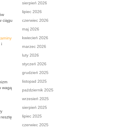
sierpień 2026
lipiec 2026
ków
w ciągu
czerwiec 2026
maj 2026
kwiecień 2026
taminy
 i
marzec 2026
luty 2026
styczeń 2026
grudzień 2025
listopad 2025
nizm
iu wagą
październik 2025
wrzesień 2025
sierpień 2025
wy
lipiec 2025
 resztę
czerwiec 2025