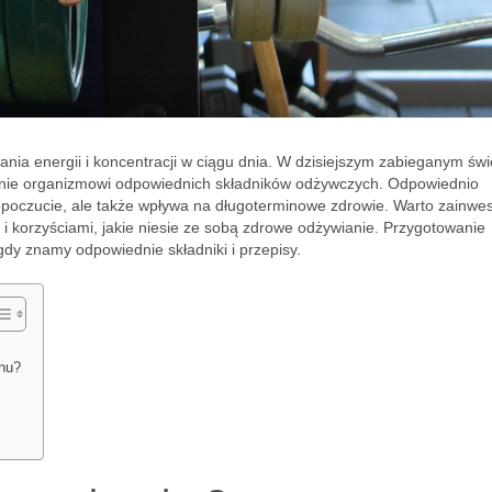
nia energii i koncentracji w ciągu dnia. W dzisiejszym zabieganym świ
zanie organizmowi odpowiednich składników odżywczych. Odpowiednio
opoczucie, ale także wpływa na długoterminowe zdrowie. Warto zainwe
 i korzyściami, jakie niesie ze sobą zdrowe odżywianie. Przygotowanie
 gdy znamy odpowiednie składniki i przepisy.
chu?