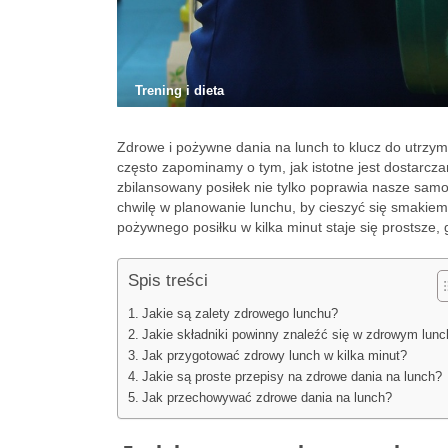
Trening i dieta
Zdrowe i pożywne dania na lunch to klucz do utrzyma
często zapominamy o tym, jak istotne jest dostarc
zbilansowany posiłek nie tylko poprawia nasze sam
chwilę w planowanie lunchu, by cieszyć się smakiem
pożywnego posiłku w kilka minut staje się prostsze,
Spis treści
Jakie są zalety zdrowego lunchu?
Jakie składniki powinny znaleźć się w zdrowym lun
Jak przygotować zdrowy lunch w kilka minut?
Jakie są proste przepisy na zdrowe dania na lunch?
Jak przechowywać zdrowe dania na lunch?