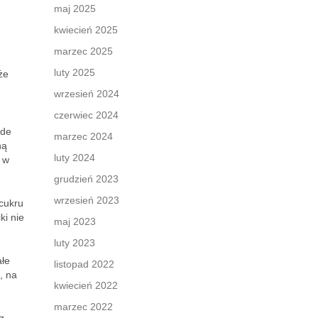
maj 2025
kwiecień 2025
marzec 2025
luty 2025
że
wrzesień 2024
czerwiec 2024
ude
marzec 2024
ną
luty 2024
ż w
grudzień 2023
wrzesień 2023
cukru
ki nie
maj 2023
luty 2023
ałe
listopad 2022
, na
kwiecień 2022
marzec 2022