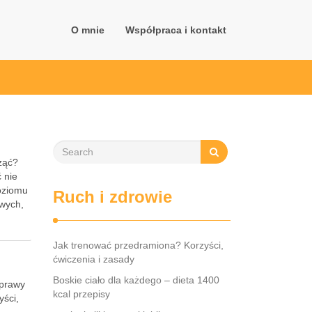
O mnie
Współpraca i kontakt
cząć?
 nie
oziomu
Ruch i zdrowie
owych,
Jak trenować przedramiona? Korzyści,
ćwiczenia i zasady
Boskie ciało dla każdego – dieta 1400
oprawy
kcal przepisy
yści,