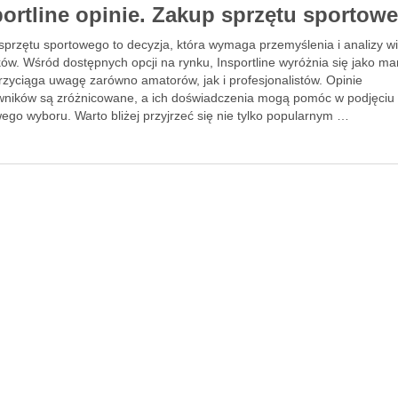
portline opinie. Zakup sprzętu sportow
sprzętu sportowego to decyzja, która wymaga przemyślenia i analizy wi
ów. Wśród dostępnych opcji na rynku, Insportline wyróżnia się jako ma
rzyciąga uwagę zarówno amatorów, jak i profesjonalistów. Opinie
wników są zróżnicowane, a ich doświadczenia mogą pomóc w podjęciu
ego wyboru. Warto bliżej przyjrzeć się nie tylko popularnym …