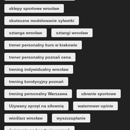
sklepy sportowe wrocław
skuteczne modelowanie sylwetki
sztanga wrocław
sztangi wrocław
trener personalny kurs w krakowie
trener personalny poznań cena
trening indywidualny wrocław
trening kondycyjny poznań
trening personalny Warszawa
ubranie sportowe
Używany sprzęt na siłownię
waterrower opinie
wioślarz wrocław
wyszczuplanie