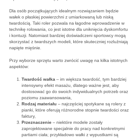
Dla osób początkujących idealnym rozwiązaniem będzie
wałek o płaskiej powierzchni z umiarkowaną lub niską
twardością. Taki roler pozwala na łagodne wprowadzenie w
technikę rolowania, co jest istotne dla uniknięcia dyskomfortu
i kontuzji. Natomiast bardziej doświadczeni sportowcy mogą
skorzystać z twardszych modeli, które skuteczniej rozluźniają
napięte mięśnie.
Przy wyborze sprzętu warto zwrócić uwagę na kilka istotnych
aspektów:
Twardość wałka
– im większa twardość, tym bardziej
intensywny efekt masażu, dlatego ważne jest, aby
dostosować go do swoich indywidualnych potrzeb oraz
poziomu zaawansowania,
Rodzaj materiału
– najczęściej spotykane są rolery z
pianki, które oferują różnorodne stopnie twardości oraz
faktury,
Przeznaczenie
– niektóre modele zostały
zaprojektowane specjalnie do pracy nad konkretnymi
partiami ciała; przykładowo wałki z wypustkami są