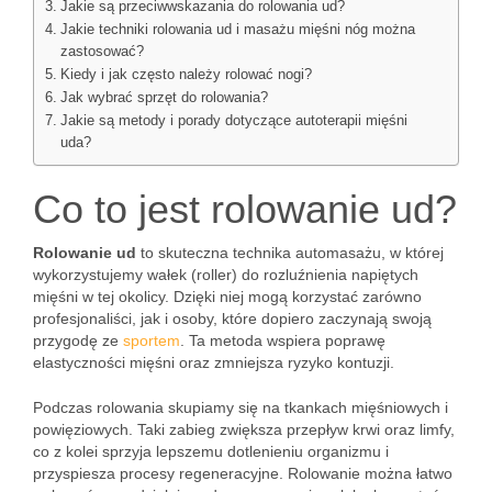
Jakie są przeciwwskazania do rolowania ud?
Jakie techniki rolowania ud i masażu mięśni nóg można
zastosować?
Kiedy i jak często należy rolować nogi?
Jak wybrać sprzęt do rolowania?
Jakie są metody i porady dotyczące autoterapii mięśni
uda?
Co to jest rolowanie ud?
Rolowanie ud
to skuteczna technika automasażu, w której
wykorzystujemy wałek (roller) do rozluźnienia napiętych
mięśni w tej okolicy. Dzięki niej mogą korzystać zarówno
profesjonaliści, jak i osoby, które dopiero zaczynają swoją
przygodę ze
sportem
. Ta metoda wspiera poprawę
elastyczności mięśni oraz zmniejsza ryzyko kontuzji.
Podczas rolowania skupiamy się na tkankach mięśniowych i
powięziowych. Taki zabieg zwiększa przepływ krwi oraz limfy,
co z kolei sprzyja lepszemu dotlenieniu organizmu i
przyspiesza procesy regeneracyjne. Rolowanie można łatwo