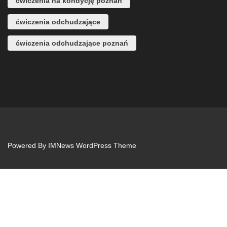
ćwiczenia na kondycję poznań
ćwiczenia odchudzające
ćwiczenia odchudzające poznań
Powered By
IMNews WordPress Theme