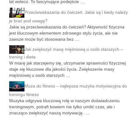
lat wstecz. To fascynujące podejście …
Przeciwwskazania do ćwiczeń: Jakie są i kiedy należy
je brać pod uwagę?
Jakie są przeciwwskazania do ćwiczeń? Aktywność fizyczna
jest kluczowym elementem zdrowego stylu życia, ale nie
zawsze może być stosowana bez …
Jak zwiększyć masę mięśniową u osób starszych –
trening i dieta
W miarę jak starzejemy się, utrzymanie sprawności fizycznej
staje się kluczowe dla jakości życia. Zwiększenie masy
mięśniowej u osób starszych …
Muza do fitness – najlepsza muzyka motywacyjna do
treningu fitness
Muzyka odgrywa kluczową rolę w naszym doświadczeniu
treningowym, potrafi bowiem nie tylko umilić czas, ale i
znacząco zwiększyć naszą motywację. …