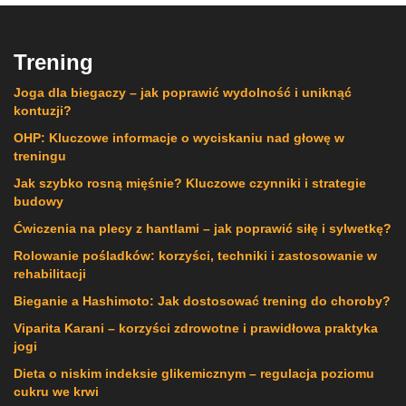
Trening
Joga dla biegaczy – jak poprawić wydolność i uniknąć
kontuzji?
OHP: Kluczowe informacje o wyciskaniu nad głowę w
treningu
Jak szybko rosną mięśnie? Kluczowe czynniki i strategie
budowy
Ćwiczenia na plecy z hantlami – jak poprawić siłę i sylwetkę?
Rolowanie pośladków: korzyści, techniki i zastosowanie w
rehabilitacji
Bieganie a Hashimoto: Jak dostosować trening do choroby?
Viparita Karani – korzyści zdrowotne i prawidłowa praktyka
jogi
Dieta o niskim indeksie glikemicznym – regulacja poziomu
cukru we krwi