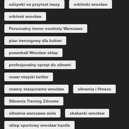
odżywki na przyrost masy
orbitreki wrocław
orbitrek wrocław
Personalny trener osobisty Warszawa
plan treningowy dla kobiet
powerball Wrocław sklep
profesjonalny sprzęt do siłowni
rower miejski kettler
rowery stacjonarne wrocław
siłownia i fitness
Siłownia Trening Zdrowie
siłownia warszawa wola
skakanki wrocław
sklep sportowy wrocław hantle