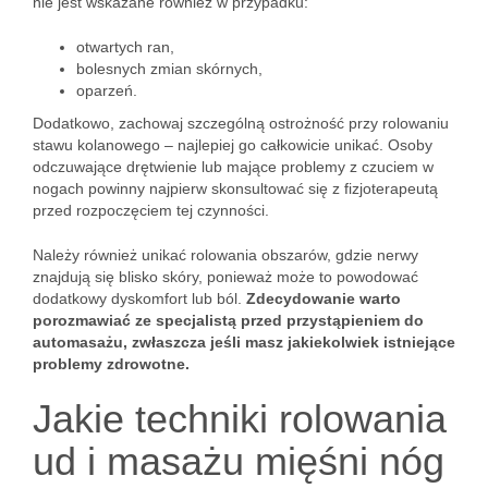
nie jest wskazane również w przypadku:
otwartych ran,
bolesnych zmian skórnych,
oparzeń.
Dodatkowo, zachowaj szczególną ostrożność przy rolowaniu
stawu kolanowego – najlepiej go całkowicie unikać. Osoby
odczuwające drętwienie lub mające problemy z czuciem w
nogach powinny najpierw skonsultować się z fizjoterapeutą
przed rozpoczęciem tej czynności.
Należy również unikać rolowania obszarów, gdzie nerwy
znajdują się blisko skóry, ponieważ może to powodować
dodatkowy dyskomfort lub ból.
Zdecydowanie warto
porozmawiać ze specjalistą przed przystąpieniem do
automasażu, zwłaszcza jeśli masz jakiekolwiek istniejące
problemy zdrowotne.
Jakie techniki rolowania
ud i masażu mięśni nóg