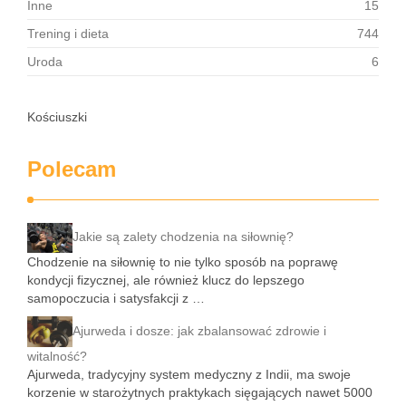
Inne
15
Trening i dieta
744
Uroda
6
Kościuszki
Polecam
Jakie są zalety chodzenia na siłownię?
Chodzenie na siłownię to nie tylko sposób na poprawę
kondycji fizycznej, ale również klucz do lepszego
samopoczucia i satysfakcji z …
Ajurweda i dosze: jak zbalansować zdrowie i
witalność?
Ajurweda, tradycyjny system medyczny z Indii, ma swoje
korzenie w starożytnych praktykach sięgających nawet 5000