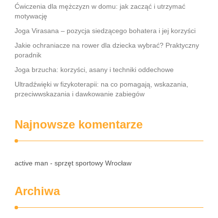
Ćwiczenia dla mężczyzn w domu: jak zacząć i utrzymać
motywację
Joga Virasana – pozycja siedzącego bohatera i jej korzyści
Jakie ochraniacze na rower dla dziecka wybrać? Praktyczny
poradnik
Joga brzucha: korzyści, asany i techniki oddechowe
Ultradźwięki w fizykoterapii: na co pomagają, wskazania,
przeciwwskazania i dawkowanie zabiegów
Najnowsze komentarze
active man - sprzęt sportowy Wrocław
Archiwa