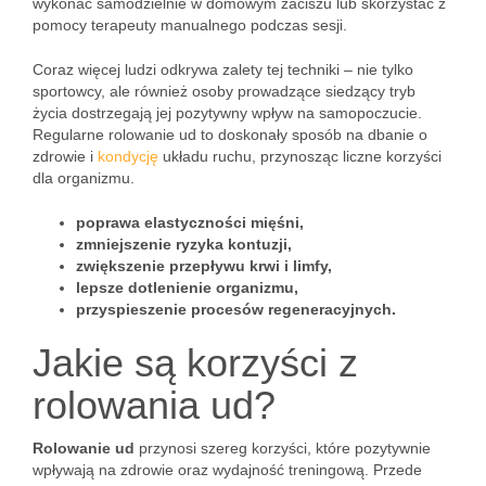
wykonać samodzielnie w domowym zaciszu lub skorzystać z
pomocy terapeuty manualnego podczas sesji.
Coraz więcej ludzi odkrywa zalety tej techniki – nie tylko
sportowcy, ale również osoby prowadzące siedzący tryb
życia dostrzegają jej pozytywny wpływ na samopoczucie.
Regularne rolowanie ud to doskonały sposób na dbanie o
zdrowie i
kondycję
układu ruchu, przynosząc liczne korzyści
dla organizmu.
poprawa elastyczności mięśni,
zmniejszenie ryzyka kontuzji,
zwiększenie przepływu krwi i limfy,
lepsze dotlenienie organizmu,
przyspieszenie procesów regeneracyjnych.
Jakie są korzyści z
rolowania ud?
Rolowanie ud
przynosi szereg korzyści, które pozytywnie
wpływają na zdrowie oraz wydajność treningową. Przede