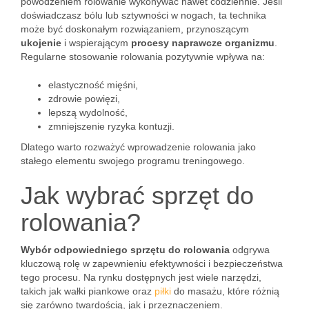
powodzeniem rolowanie wykonywać nawet codziennie. Jeśli
doświadczasz bólu lub sztywności w nogach, ta technika
może być doskonałym rozwiązaniem, przynoszącym
ukojenie
i wspierającym
procesy naprawcze organizmu
.
Regularne stosowanie rolowania pozytywnie wpływa na:
elastyczność mięśni,
zdrowie powięzi,
lepszą wydolność,
zmniejszenie ryzyka kontuzji.
Dlatego warto rozważyć wprowadzenie rolowania jako
stałego elementu swojego programu treningowego.
Jak wybrać sprzęt do
rolowania?
Wybór odpowiedniego sprzętu do rolowania
odgrywa
kluczową rolę w zapewnieniu efektywności i bezpieczeństwa
tego procesu. Na rynku dostępnych jest wiele narzędzi,
takich jak wałki piankowe oraz
piłki
do masażu, które różnią
się zarówno twardością, jak i przeznaczeniem.