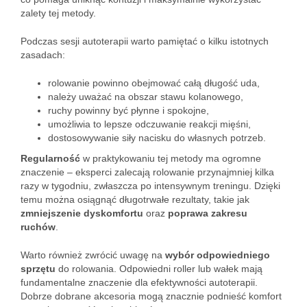
zalety tej metody.
Podczas sesji autoterapii warto pamiętać o kilku istotnych
zasadach:
rolowanie powinno obejmować całą długość uda,
należy uważać na obszar stawu kolanowego,
ruchy powinny być płynne i spokojne,
umożliwia to lepsze odczuwanie reakcji mięśni,
dostosowywanie siły nacisku do własnych potrzeb.
Regularność
w praktykowaniu tej metody ma ogromne
znaczenie – eksperci zalecają rolowanie przynajmniej kilka
razy w tygodniu, zwłaszcza po intensywnym treningu. Dzięki
temu można osiągnąć długotrwałe rezultaty, takie jak
zmniejszenie dyskomfortu
oraz
poprawa zakresu
ruchów
.
Warto również zwrócić uwagę na
wybór odpowiedniego
sprzętu
do rolowania. Odpowiedni roller lub wałek mają
fundamentalne znaczenie dla efektywności autoterapii.
Dobrze dobrane akcesoria mogą znacznie podnieść komfort