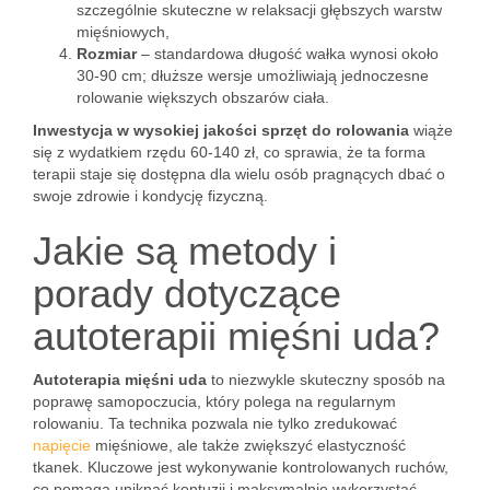
szczególnie skuteczne w relaksacji głębszych warstw
mięśniowych,
Rozmiar
– standardowa długość wałka wynosi około
30-90 cm; dłuższe wersje umożliwiają jednoczesne
rolowanie większych obszarów ciała.
Inwestycja w wysokiej jakości sprzęt do rolowania
wiąże
się z wydatkiem rzędu 60-140 zł, co sprawia, że ta forma
terapii staje się dostępna dla wielu osób pragnących dbać o
swoje zdrowie i kondycję fizyczną.
Jakie są metody i
porady dotyczące
autoterapii mięśni uda?
Autoterapia mięśni uda
to niezwykle skuteczny sposób na
poprawę samopoczucia, który polega na regularnym
rolowaniu. Ta technika pozwala nie tylko zredukować
napięcie
mięśniowe, ale także zwiększyć elastyczność
tkanek. Kluczowe jest wykonywanie kontrolowanych ruchów,
co pomaga uniknąć kontuzji i maksymalnie wykorzystać