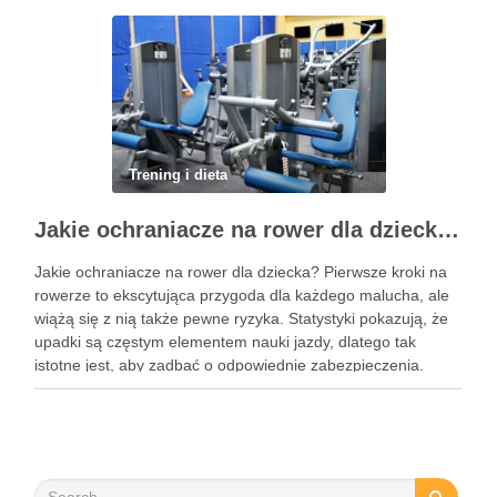
stawów, zmniejszyć …
Trening i dieta
Jakie ochraniacze na rower dla dziecka wybrać? Praktyczny poradnik
Jakie ochraniacze na rower dla dziecka? Pierwsze kroki na
rowerze to ekscytująca przygoda dla każdego malucha, ale
wiążą się z nią także pewne ryzyka. Statystyki pokazują, że
upadki są częstym elementem nauki jazdy, dlatego tak
istotne jest, aby zadbać o odpowiednie zabezpieczenia.
Ochraniacze na rower dla dzieci stanowią kluczowy element
…