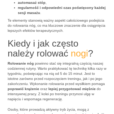
automasaż stóp
,
regularność i odpowiedni czas poświęcony każdej
sesji masażu
.
Te elementy stanowią ważny aspekt całościowego podejścia
do rolowania nóg, co ma kluczowe znaczenie dla osiągnięcia
lepszych efektów terapeutycznych.
Kiedy i jak często
należy rolować
nogi
?
Rolowanie nóg
powinno stać się integralną częścią naszej
codziennej rutyny. Warto praktykować tę technikę kilka razy w
tygodniu, poświęcając na nią od 5 do 15 minut. Jest to
istotne zarówno przed rozpoczęciem treningu, jak i po jego
zakończeniu. Wykonanie rolowania przed wysiłkiem pomaga
poprawić krążenie
oraz
lepiej przygotować mięśnie
do
intensywnej pracy. Z kolei po treningu przynosi ulgę w
napięciu i wspomaga regenerację.
Osoby, które prowadzą aktywny tryb życia, mogą z