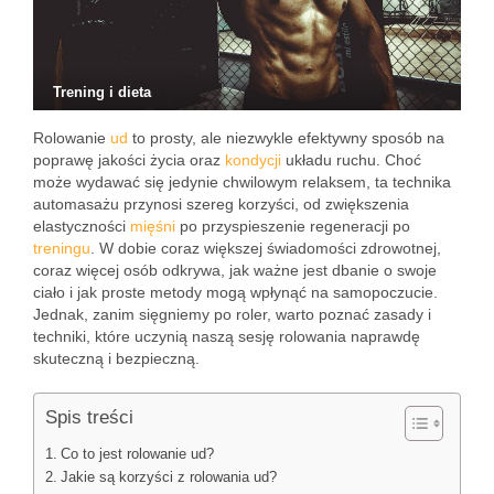
Trening i dieta
Rolowanie
ud
to prosty, ale niezwykle efektywny sposób na
poprawę jakości życia oraz
kondycji
układu ruchu. Choć
może wydawać się jedynie chwilowym relaksem, ta technika
automasażu przynosi szereg korzyści, od zwiększenia
elastyczności
mięśni
po przyspieszenie regeneracji po
treningu
. W dobie coraz większej świadomości zdrowotnej,
coraz więcej osób odkrywa, jak ważne jest dbanie o swoje
ciało i jak proste metody mogą wpłynąć na samopoczucie.
Jednak, zanim sięgniemy po roler, warto poznać zasady i
techniki, które uczynią naszą sesję rolowania naprawdę
skuteczną i bezpieczną.
Spis treści
Co to jest rolowanie ud?
Jakie są korzyści z rolowania ud?