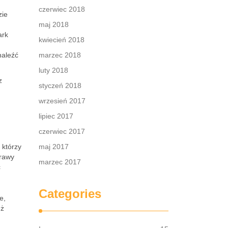
czerwiec 2018
zie
maj 2018
ark
kwiecień 2018
naleźć
marzec 2018
luty 2018
z
styczeń 2018
wrzesień 2017
lipiec 2017
czerwiec 2017
 którzy
maj 2017
prawy
marzec 2017
ć
Categories
e,
uż