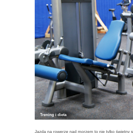
Trening i dieta
Jazda na rowerze nad morzem to nie tylko świetny 