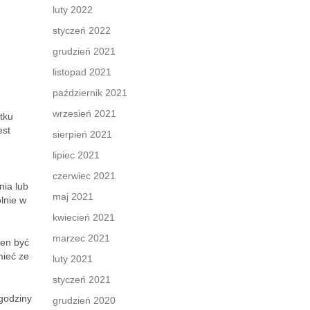
luty 2022
styczeń 2022
grudzień 2021
listopad 2021
październik 2021
wrzesień 2021
tku
est
sierpień 2021
lipiec 2021
czerwiec 2021
nia lub
maj 2021
lnie w
kwiecień 2021
marzec 2021
ien być
mieć ze
luty 2021
styczeń 2021
godziny
grudzień 2020