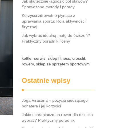
Jak skutecznie łagodzić ból stawów?
Sprawdzone metody i porady
Korzyści zdrowotne płynące z
uprawiania sportu: Rola aktywności
fizycznej
Jak wybrać idealną matę do ćwiczeń?
Praktyczny poradnik i ceny
kettler serwis, sklep fitness, crossfit,
rowery, sklep ze sprzętem sportowym
Ostatnie wpisy
Joga Virasana – pozycja siedzącego
bohatera i jej korzyści
Jakie ochraniacze na rower dla dziecka
wybrać? Praktyczny poradnik