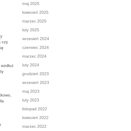
maj 2025
kwiecień 2025
marzec 2025
luty 2025
zy
wrzesień 2024
a czy
czerwiec 2024
ię
marzec 2024
luty 2024
i wzdłuż
ty
grudzień 2023
wrzesień 2023
maj 2023
tkowo,
luty 2023
dla
listopad 2022
kwiecień 2022
z
marzec 2022