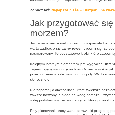
Zobacz też:
Najlepsze plaże w Hiszpanii na wak
Jak przygotować się
morzem?
Jazda na rowerze nad morzem to wspaniała forma 
warto zadbać o
sprawny rower
; upewnij się, że o
nasmarowany. To podstawowe kroki, które zapewnią 
Kolejnym istotnym elementem jest
wygodne ubran
zapewniającą swobodę ruchów. Odzież wysokiej jak
przemoczenia w zależności od pogody. Warto również
słoneczne dni.
Nie zapomnij o akcesoriach, które zwiększą bezpiec
zawsze noszony, a bidon na wodę pomoże utrzymać 
sobą podstawowy zestaw narzędzi, który pozwoli na
Przy planowaniu trasy warto sprawdzić prognozę p