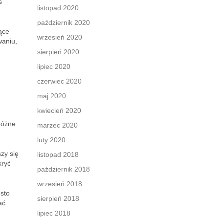
s
listopad 2020
październik 2020
ące
wrzesień 2020
waniu,
sierpień 2020
lipiec 2020
czerwiec 2020
maj 2020
kwiecień 2020
różne
marzec 2020
luty 2020
zy się
listopad 2018
kryć
październik 2018
wrzesień 2018
ęsto
sierpień 2018
ać
lipiec 2018