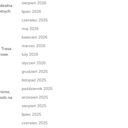
sierpień 2026
idealna
otnych
lipiec 2026
czerwiec 2026
maj 2026
kwiecień 2026
marzec 2026
. Trasa
urowe.
luty 2026
styczeń 2026
grudzień 2025
listopad 2025
październik 2025
nione,
wrzesień 2025
osób na
sierpień 2025
lipiec 2025
czerwiec 2025