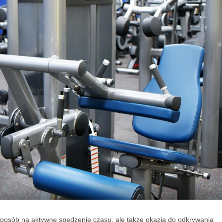
sposób na aktywne spędzenie czasu, ale także okazja do odkrywania