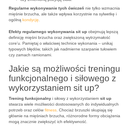
Regularne wykonywanie tych ćwiczeń
nie tylko wzmacnia
mięśnie brzucha, ale także wpływa korzystnie na sylwetkę i
ogólną
kondycję
.
Efekty regularnego wykonywania sit up
obejmują lepszą
definicję mięśni brzucha oraz zwiększoną wytrzymałość
core’u. Pamiętaj o właściwej technice wykonania – unikaj
typowych błędów, takich jak nadmierne szarpanie tułowiem
czy zamach ramionami.
Jakie są możliwości treningu
funkcjonalnego i siłowego z
wykorzystaniem sit up?
Trening funkcjonalny
i siłowy z wykorzystaniem
sit up
stwarza wiele możliwości dostosowanych do indywidualnych
potrzeb oraz celów
fitness
. Chociaż brzuszki skupiają się
głównie na mięśniach brzucha, różnorodne formy obciążenia
mogą znacznie zwiększyć ich efektywność.