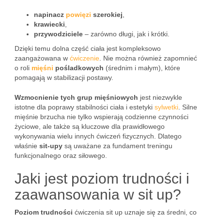
napinacz
powięzi
szerokiej
,
krawiecki
,
przywodziciele
– zarówno długi, jak i krótki.
Dzięki temu dolna część ciała jest kompleksowo
zaangażowana w
ćwiczenie
. Nie można również zapomnieć
o roli
mięśni
pośladkowych
(średnim i małym), które
pomagają w stabilizacji postawy.
Wzmocnienie tych grup mięśniowych
jest niezwykle
istotne dla poprawy stabilności ciała i estetyki
sylwetki
. Silne
mięśnie brzucha nie tylko wspierają codzienne czynności
życiowe, ale także są kluczowe dla prawidłowego
wykonywania wielu innych ćwiczeń fizycznych. Dlatego
właśnie
sit-upy
są uważane za fundament treningu
funkcjonalnego oraz siłowego.
Jaki jest poziom trudności i
zaawansowania w sit up?
Poziom trudności
ćwiczenia sit up uznaje się za średni, co