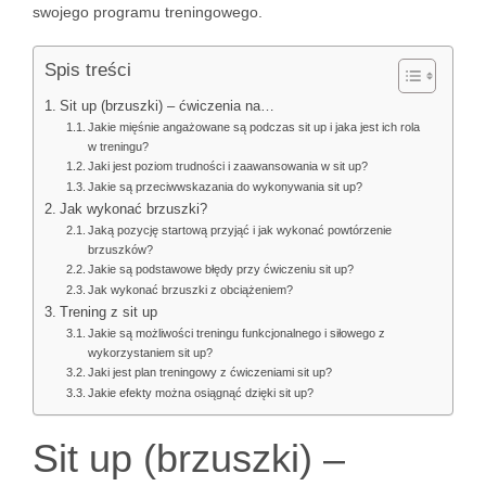
swojego programu treningowego.
Spis treści
Sit up (brzuszki) – ćwiczenia na…
Jakie mięśnie angażowane są podczas sit up i jaka jest ich rola
w treningu?
Jaki jest poziom trudności i zaawansowania w sit up?
Jakie są przeciwwskazania do wykonywania sit up?
Jak wykonać brzuszki?
Jaką pozycję startową przyjąć i jak wykonać powtórzenie
brzuszków?
Jakie są podstawowe błędy przy ćwiczeniu sit up?
Jak wykonać brzuszki z obciążeniem?
Trening z sit up
Jakie są możliwości treningu funkcjonalnego i siłowego z
wykorzystaniem sit up?
Jaki jest plan treningowy z ćwiczeniami sit up?
Jakie efekty można osiągnąć dzięki sit up?
Sit up (brzuszki) –