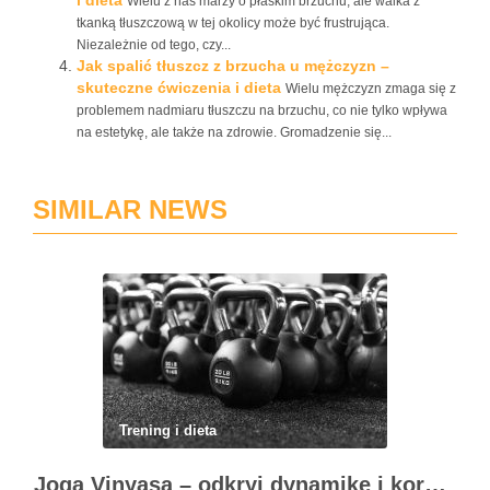
i dieta
Wielu z nas marzy o płaskim brzuchu, ale walka z
tkanką tłuszczową w tej okolicy może być frustrująca.
Niezależnie od tego, czy...
Jak spalić tłuszcz z brzucha u mężczyzn –
skuteczne ćwiczenia i dieta
Wielu mężczyzn zmaga się z
problemem nadmiaru tłuszczu na brzuchu, co nie tylko wpływa
na estetykę, ale także na zdrowie. Gromadzenie się...
SIMILAR NEWS
Trening i dieta
Joga Vinyasa – odkryj dynamikę i korzyści tej praktyki