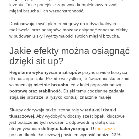
leżeniu. Takie podejście zapewnia kompleksowy rozwój
mięśni brzucha i ich wszechstronność.
Dostosowując swój plan treningowy do indywidualnych
możliwości oraz postępów, możesz osiągnąć znaczne efekty
w budowaniu siły i wytrzymałości swoich mięśni brzucha.
Jakie efekty można osiągnąć
dzięki sit up?
Regularne wykonywanie sit-upów
przynosi wiele korzyści
dla naszego ciała. Przede wszystkim, te ćwiczenia skutecznie
wzmacniają
mięśnie brzucha
, co z kolei poprawia naszą
postawę
oraz
stabilność
. Dzięki temu codzienne zadania
stają się prostsze, a ryzyko kontuzji znacznie maleje.
Sit-upy odgrywają także istotną rolę w
redukcji tkanki
tłuszczowej
. Aby wydobyć widoczny sześciopak, kluczowe
jest połączenie tych ćwiczeń z odpowiednią dietą oraz
utrzymywaniem
deficytu kalorycznego
. U
mężczyzn
poziom tkanki tłuszczowej powinien wynosić poniżej
12%
,