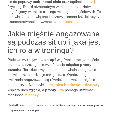
się do poprawy
stabilności ciała
oraz ogólnej
kondycji
fizycznej. Dzięki różnorodnym wariantom brzuszków
angażujemy w trakcie treningu wiele grup mięśniowych. To
sprawia, że stanowią one kluczowy element każdej rutyny
skoncentrowanej na wzmacnianiu
mięśni brzucha
.
Jakie mięśnie angażowane
są podczas sit up i jaka jest
ich rola w treningu?
Podczas wykonywania
sit-upów
głównie pracują mięśnie
brzucha, a szczególnie wyróżnia się
mięsień prosty
brzucha
. Ten kluczowy element odpowiada za zginanie
tułowia oraz stabilizację całego ciała. Oprócz niego, do
ćwiczenia angażowane są również inne ważne mięśnie
pomocnicze. Na przykład,
mięsień biodrowo-lędźwiowy
wspiera ruch zgięcia, a
prosty
uda
pomaga utrzymać
stabilność
miednicy
.
Dodatkowo, podczas sit-upów aktywują się także inne partie
mięśniowe, takie jak: