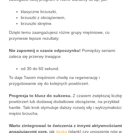
klasyczne brzuszki,
brzuszki z obciążeniem,
brzuszki skrętne.
Dzięki temu zaangażujesz różne grupy mięśniowe, co
przyniesie lepsze rezultaty.
Nie zapomnij o czasie odpoczynku!
Pomiędzy seriami
zaleca się przerwy trwające:
od 30 do 60 sekund.
To daje Twoim mięśniom chwilę na regenerację i
przygotowanie się do kolejnych powtórzeń.
Progresja to klucz do sukcesu.
Z czasem zwiększaj liczbę
powtórzeń lub dodawaj dodatkowe obciążenie, na przykład
hantle. Taki krok stymuluje dalszy rozwój siły i wytrzymałości
mięśni brzucha.
Warto zintegrować te ćwiczenia z innymi aktywnościami
angażującymi core,
jak
deska
(plank) czy unoszenie nóg w