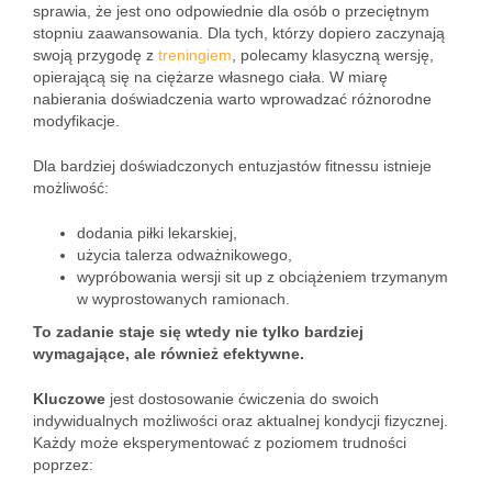
sprawia, że jest ono odpowiednie dla osób o przeciętnym
stopniu zaawansowania. Dla tych, którzy dopiero zaczynają
swoją przygodę z
treningiem
, polecamy klasyczną wersję,
opierającą się na ciężarze własnego ciała. W miarę
nabierania doświadczenia warto wprowadzać różnorodne
modyfikacje.
Dla bardziej doświadczonych entuzjastów fitnessu istnieje
możliwość:
dodania piłki lekarskiej,
użycia talerza odważnikowego,
wypróbowania wersji sit up z obciążeniem trzymanym
w wyprostowanych ramionach.
To zadanie staje się wtedy nie tylko bardziej
wymagające, ale również efektywne.
Kluczowe
jest dostosowanie ćwiczenia do swoich
indywidualnych możliwości oraz aktualnej kondycji fizycznej.
Każdy może eksperymentować z poziomem trudności
poprzez: