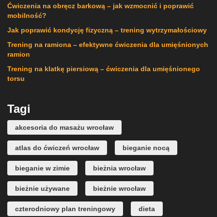
Ćwiczenia na obręcz barkową – jak wzmocnić i poprawić
mobilność?
Jak poprawić kondycję fizyczną – trening wytrzymałościowy
Trening na ramiona – efektywne ćwiczenia dla umięśnionych
ramion
Trening na klatkę piersiową – ćwiczenia dla umięśnionego
torsu
Tagi
akcesoria do masażu wrocław
atlas do ćwiczeń wrocław
bieganie nocą
bieganie w zimie
bieżnia wrocław
bieżnie używane
bieżnie wrocław
czterodniowy plan treningowy
dieta