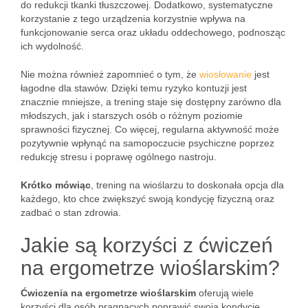
do redukcji tkanki tłuszczowej. Dodatkowo, systematyczne
korzystanie z tego urządzenia korzystnie wpływa na
funkcjonowanie serca oraz układu oddechowego, podnosząc
ich wydolność.
Nie można również zapomnieć o tym, że
wiosłowanie
jest
łagodne dla stawów. Dzięki temu ryzyko kontuzji jest
znacznie mniejsze, a trening staje się dostępny zarówno dla
młodszych, jak i starszych osób o różnym poziomie
sprawności fizycznej. Co więcej, regularna aktywność może
pozytywnie wpłynąć na samopoczucie psychiczne poprzez
redukcję stresu i poprawę ogólnego nastroju.
Krótko mówiąc
, trening na wioślarzu to doskonała opcja dla
każdego, kto chce zwiększyć swoją kondycję fizyczną oraz
zadbać o stan zdrowia.
Jakie są korzyści z ćwiczeń
na ergometrze wioślarskim?
Ćwiczenia na ergometrze wioślarskim
oferują wiele
korzyści dla osób pragnących poprawić swoją kondycję