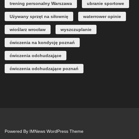
trening personalny Warszawa
ubranie sportowe
Używany sprzęt na siłownię
waterrower opinie
wioślarz wrocław
wyszczuplanie
ćwiczenia na kondycję poznań
ćwiczenia odchudzające
ćwiczenia odchudzające poznań
Powered By
IMNews WordPress Theme