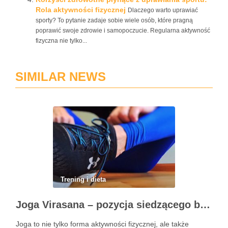
Rola aktywności fizycznej
Dlaczego warto uprawiać
sporty? To pytanie zadaje sobie wiele osób, które pragną
poprawić swoje zdrowie i samopoczucie. Regularna aktywność
fizyczna nie tylko...
SIMILAR NEWS
Trening i dieta
Joga Virasana – pozycja siedzącego bohatera i jej korzyści
Joga to nie tylko forma aktywności fizycznej, ale także