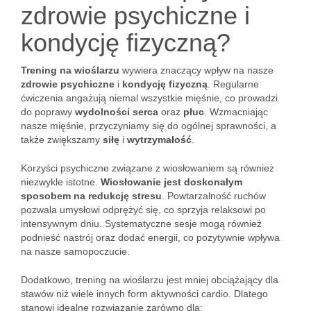
zdrowie psychiczne i
kondycję fizyczną?
Trening na wioślarzu
wywiera znaczący wpływ na nasze
zdrowie psychiczne
i
kondycję fizyczną
. Regularne
ćwiczenia angażują niemal wszystkie mięśnie, co prowadzi
do poprawy
wydolności serca
oraz
płuc
. Wzmacniając
nasze mięśnie, przyczyniamy się do ogólnej sprawności, a
także zwiększamy
siłę
i
wytrzymałość
.
Korzyści psychiczne związane z wiosłowaniem są również
niezwykle istotne.
Wiosłowanie jest doskonałym
sposobem na redukcję stresu
. Powtarzalność ruchów
pozwala umysłowi odprężyć się, co sprzyja relaksowi po
intensywnym dniu. Systematyczne sesje mogą również
podnieść nastrój oraz dodać energii, co pozytywnie wpływa
na nasze samopoczucie.
Dodatkowo, trening na wioślarzu jest mniej obciążający dla
stawów niż wiele innych form aktywności cardio. Dlatego
stanowi idealne rozwiązanie zarówno dla: