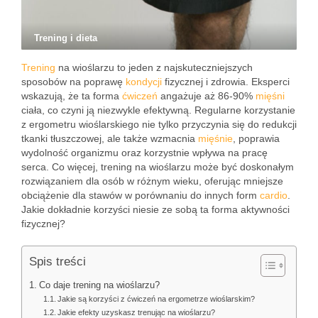
Trening i dieta
Trening
na wioślarzu to jeden z najskuteczniejszych
sposobów na poprawę
kondycji
fizycznej i zdrowia. Eksperci
wskazują, że ta forma
ćwiczeń
angażuje aż 86-90%
mięśni
ciała, co czyni ją niezwykle efektywną. Regularne korzystanie
z ergometru wioślarskiego nie tylko przyczynia się do redukcji
tkanki tłuszczowej, ale także wzmacnia
mięśnie
, poprawia
wydolność organizmu oraz korzystnie wpływa na pracę
serca. Co więcej, trening na wioślarzu może być doskonałym
rozwiązaniem dla osób w różnym wieku, oferując mniejsze
obciążenie dla stawów w porównaniu do innych form
cardio
.
Jakie dokładnie korzyści niesie ze sobą ta forma aktywności
fizycznej?
Spis treści
Co daje trening na wioślarzu?
Jakie są korzyści z ćwiczeń na ergometrze wioślarskim?
Jakie efekty uzyskasz trenując na wioślarzu?