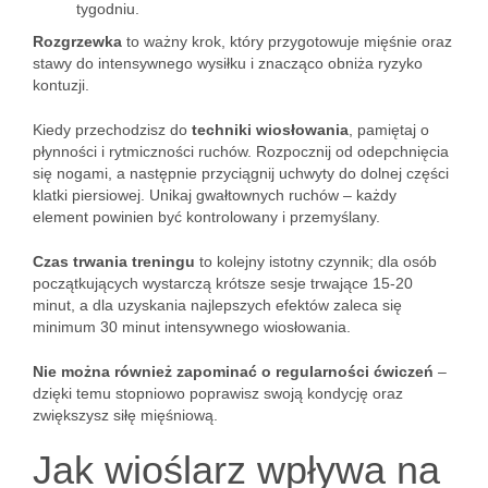
tygodniu.
Rozgrzewka
to ważny krok, który przygotowuje mięśnie oraz
stawy do intensywnego wysiłku i znacząco obniża ryzyko
kontuzji.
Kiedy przechodzisz do
techniki wiosłowania
, pamiętaj o
płynności i rytmiczności ruchów. Rozpocznij od odepchnięcia
się nogami, a następnie przyciągnij uchwyty do dolnej części
klatki piersiowej. Unikaj gwałtownych ruchów – każdy
element powinien być kontrolowany i przemyślany.
Czas trwania treningu
to kolejny istotny czynnik; dla osób
początkujących wystarczą krótsze sesje trwające 15-20
minut, a dla uzyskania najlepszych efektów zaleca się
minimum 30 minut intensywnego wiosłowania.
Nie można również zapominać o regularności ćwiczeń
–
dzięki temu stopniowo poprawisz swoją kondycję oraz
zwiększysz siłę mięśniową.
Jak wioślarz wpływa na