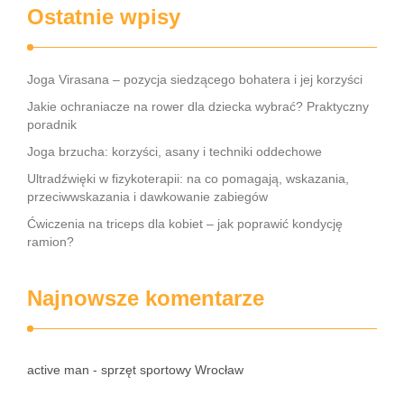
Ostatnie wpisy
Joga Virasana – pozycja siedzącego bohatera i jej korzyści
Jakie ochraniacze na rower dla dziecka wybrać? Praktyczny
poradnik
Joga brzucha: korzyści, asany i techniki oddechowe
Ultradźwięki w fizykoterapii: na co pomagają, wskazania,
przeciwwskazania i dawkowanie zabiegów
Ćwiczenia na triceps dla kobiet – jak poprawić kondycję
ramion?
Najnowsze komentarze
active man - sprzęt sportowy Wrocław