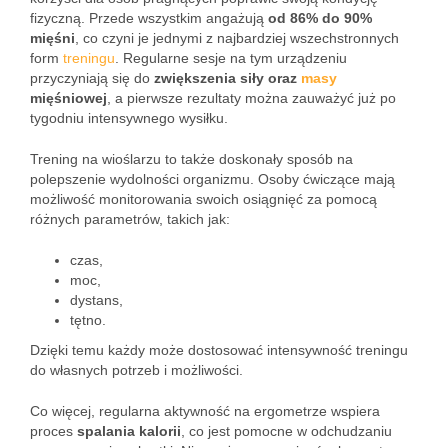
fizyczną. Przede wszystkim angażują
od 86% do 90%
mięśni
, co czyni je jednymi z najbardziej wszechstronnych
form
treningu
. Regularne sesje na tym urządzeniu
przyczyniają się do
zwiększenia siły oraz
masy
mięśniowej
, a pierwsze rezultaty można zauważyć już po
tygodniu intensywnego wysiłku.
Trening na wioślarzu to także doskonały sposób na
polepszenie wydolności organizmu. Osoby ćwiczące mają
możliwość monitorowania swoich osiągnięć za pomocą
różnych parametrów, takich jak:
czas,
moc,
dystans,
tętno.
Dzięki temu każdy może dostosować intensywność treningu
do własnych potrzeb i możliwości.
Co więcej, regularna aktywność na ergometrze wspiera
proces
spalania kalorii
, co jest pomocne w odchudzaniu