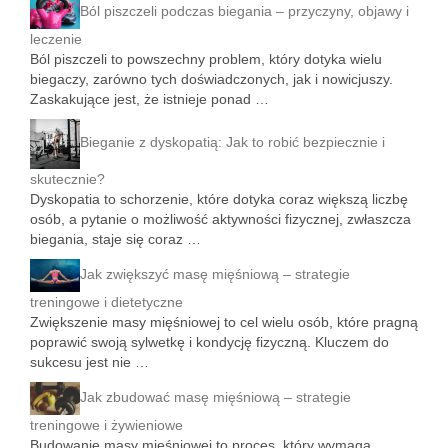
Ból piszczeli podczas biegania – przyczyny, objawy i
leczenie
Ból piszczeli to powszechny problem, który dotyka wielu
biegaczy, zarówno tych doświadczonych, jak i nowicjuszy.
Zaskakujące jest, że istnieje ponad …
Bieganie z dyskopatią: Jak to robić bezpiecznie i
skutecznie?
Dyskopatia to schorzenie, które dotyka coraz większą liczbę
osób, a pytanie o możliwość aktywności fizycznej, zwłaszcza
biegania, staje się coraz …
Jak zwiększyć masę mięśniową – strategie
treningowe i dietetyczne
Zwiększenie masy mięśniowej to cel wielu osób, które pragną
poprawić swoją sylwetkę i kondycję fizyczną. Kluczem do
sukcesu jest nie …
Jak zbudować masę mięśniową – strategie
treningowe i żywieniowe
Budowanie masy mięśniowej to proces, który wymaga