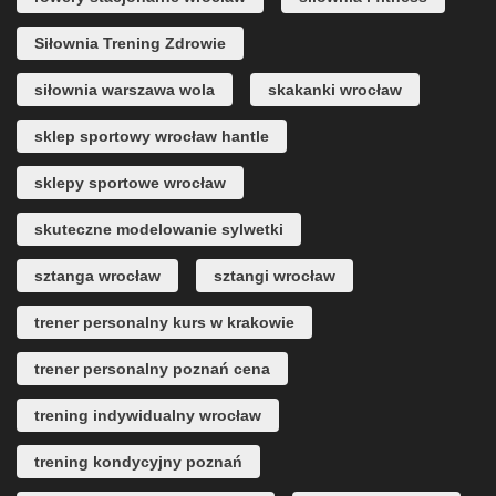
Siłownia Trening Zdrowie
siłownia warszawa wola
skakanki wrocław
sklep sportowy wrocław hantle
sklepy sportowe wrocław
skuteczne modelowanie sylwetki
sztanga wrocław
sztangi wrocław
trener personalny kurs w krakowie
trener personalny poznań cena
trening indywidualny wrocław
trening kondycyjny poznań