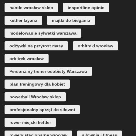
hantle wrocław sklep
insportline opinie
kettler layana
majtki do biegania
modelowanie sylwetki warszawa
odżywki na przyrost masy
orbitreki wrocław
orbitrek wrocław
Personalny trener osobisty Warszawa
plan treningowy dla kobiet
powerball Wrocław sklep
profesjonalny sprzęt do siłowni
rower miejski kettler
rowery stacjonarne wrocław
siłownia i fitness