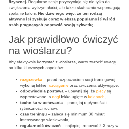
fizycznej.
Regularne sesje przyczyniają się nie tylko do
zwiększenia wytrzymałości, ale także skutecznie wspomagają
spalanie kalorii.
Nic dziwnego więc, że ten rodzaj
aktywności zyskuje coraz większą popularność wśród
osób pragnących poprawić swoją sylwetkę.
Jak prawidłowo ćwiczyć
na wioślarzu?
Aby efektywnie korzystać z wioślarza, warto zwrócić uwagę
na kilka kluczowych aspektów:
rozgrzewka
– przed rozpoczęciem sesji treningowej
wykonaj lekkie
rozciąganie
oraz ćwiczenia aktywujące,
odpowiednia postawa
– upewnij się, że
plecy
są
wyprostowane, a
nogi
lekko ugięte w
kolanach
,
technika wiosłowania
– pamiętaj o płynności i
rytmiczności ruchów,
czas treningu
– zaleca się minimum 30 minut
intensywnego wiosłowania,
regularność ćwiczeń
– najlepiej trenować 2-3 razy w