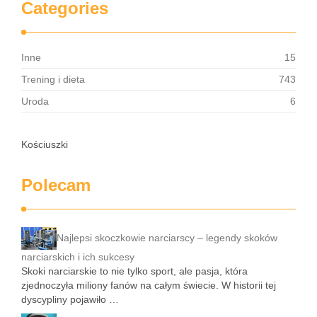
Categories
Inne
15
Trening i dieta
743
Uroda
6
Kościuszki
Polecam
Najlepsi skoczkowie narciarscy – legendy skoków
narciarskich i ich sukcesy
Skoki narciarskie to nie tylko sport, ale pasja, która
zjednoczyła miliony fanów na całym świecie. W historii tej
dyscypliny pojawiło …