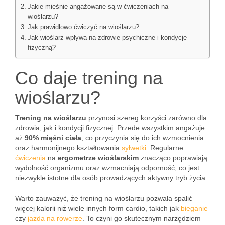
Jakie mięśnie angażowane są w ćwiczeniach na
wioślarzu?
Jak prawidłowo ćwiczyć na wioślarzu?
Jak wioślarz wpływa na zdrowie psychiczne i kondycję
fizyczną?
Co daje trening na
wioślarzu?
Trening na wioślarzu
przynosi szereg korzyści zarówno dla
zdrowia, jak i kondycji fizycznej. Przede wszystkim angażuje
aż
90% mięśni ciała
, co przyczynia się do ich wzmocnienia
oraz harmonijnego kształtowania
sylwetki
. Regularne
ćwiczenia
na
ergometrze wioślarskim
znacząco poprawiają
wydolność organizmu oraz wzmacniają odporność, co jest
niezwykle istotne dla osób prowadzących aktywny tryb życia.
Warto zauważyć, że trening na wioślarzu pozwala spalić
więcej kalorii niż wiele innych form cardio, takich jak
bieganie
czy
jazda na rowerze
. To czyni go skutecznym narzędziem