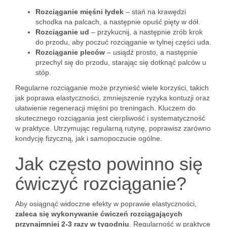
Rozciąganie mięśni łydek
– stań na krawędzi
schodka na palcach, a następnie opuść pięty w dół.
Rozciąganie ud
– przykucnij, a następnie zrób krok
do przodu, aby poczuć rozciąganie w tylnej części uda.
Rozciąganie pleców
– usiądź prosto, a następnie
przechyl się do przodu, starając się dotknąć palców u
stóp.
Regularne rozciąganie może przynieść wiele korzyści, takich
jak poprawa elastyczności, zmniejszenie ryzyka kontuzji oraz
ułatwienie regeneracji mięśni po treningach. Kluczem do
skutecznego rozciągania jest cierpliwość i systematyczność
w praktyce. Utrzymując regularną rutynę, poprawisz zarówno
kondycję fizyczną, jak i samopoczucie ogólne.
Jak często powinno się
ćwiczyć rozciąganie?
Aby osiągnąć widoczne efekty w poprawie elastyczności,
zaleca się wykonywanie ćwiczeń rozciągających
przynajmniej 2-3 razy w tygodniu
. Regularność w praktyce