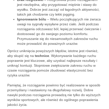
jest niezbędna, aby przygotować mięśnie i stawy do
wysiłku. Dobrze jest zacząć od łagodnych aktywności,
takich jak chodzenie czy lekki jogging.
Ignorowanie bólu
– Wielu początkujących nie zwraca
uwagi na sygnały wysyłane przez ciało. Jeśli podczas
rozciągania odczuwasz ból, lepiej przerwać ćwiczenie i
dostosować go do swojego poziomu komfortu.
Przymuszanie się do niesamowitych zakresów ruchu
może prowadzić do poważnych urazów.
Oprócz uniknięcia powyższych błędów, istotne jest również,
aby skupić się na
technice
. Wykonywanie każdego ruchu
poprawnie jest kluczowe, aby uzyskać najlepsze rezultaty i
uniknąć kontuzji. Stopniowe zwiększanie zakresu ruchu w
czasie rozciągania pomoże zbudować elastyczność bez
ryzyka urazów.
Pamiętaj, że rozciąganie powinno być realizowane w sposób
przemyślany i nastawiony na długofalowy rozwój. Dobre
nawyki podczas rozciągania prowadzą nie tylko do wyższych
wyników sportowych, ale również do ogólnego poprawienia
jakości życia.