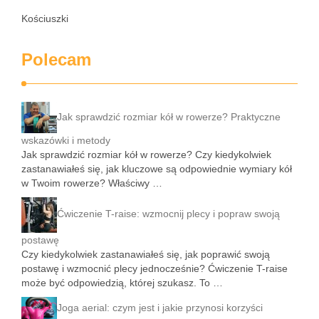
Kościuszki
Polecam
Jak sprawdzić rozmiar kół w rowerze? Praktyczne
wskazówki i metody
Jak sprawdzić rozmiar kół w rowerze? Czy kiedykolwiek
zastanawiałeś się, jak kluczowe są odpowiednie wymiary kół
w Twoim rowerze? Właściwy …
Ćwiczenie T-raise: wzmocnij plecy i popraw swoją
postawę
Czy kiedykolwiek zastanawiałeś się, jak poprawić swoją
postawę i wzmocnić plecy jednocześnie? Ćwiczenie T-raise
może być odpowiedzią, której szukasz. To …
Joga aerial: czym jest i jakie przynosi korzyści