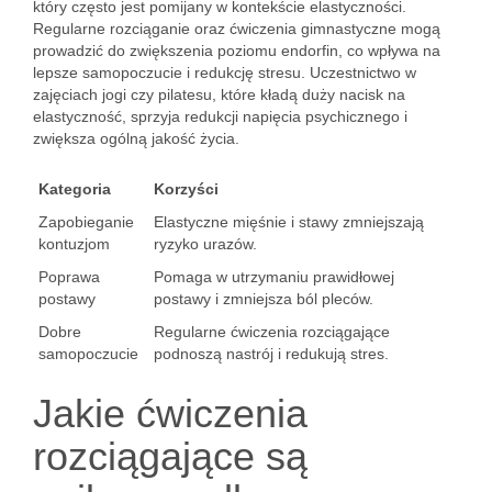
który często jest pomijany w kontekście elastyczności.
Regularne rozciąganie oraz ćwiczenia gimnastyczne mogą
prowadzić do zwiększenia poziomu endorfin, co wpływa na
lepsze samopoczucie i redukcję stresu. Uczestnictwo w
zajęciach jogi czy pilatesu, które kładą duży nacisk na
elastyczność, sprzyja redukcji napięcia psychicznego i
zwiększa ogólną jakość życia.
Kategoria
Korzyści
Zapobieganie
Elastyczne mięśnie i stawy zmniejszają
kontuzjom
ryzyko urazów.
Poprawa
Pomaga w utrzymaniu prawidłowej
postawy
postawy i zmniejsza ból pleców.
Dobre
Regularne ćwiczenia rozciągające
samopoczucie
podnoszą nastrój i redukują stres.
Jakie ćwiczenia
rozciągające są