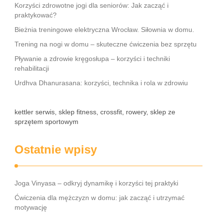
Korzyści zdrowotne jogi dla seniorów: Jak zacząć i
praktykować?
Bieżnia treningowe elektryczna Wrocław. Siłownia w domu.
Trening na nogi w domu – skuteczne ćwiczenia bez sprzętu
Pływanie a zdrowie kręgosłupa – korzyści i techniki
rehabilitacji
Urdhva Dhanurasana: korzyści, technika i rola w zdrowiu
kettler serwis, sklep fitness, crossfit, rowery, sklep ze
sprzętem sportowym
Ostatnie wpisy
Joga Vinyasa – odkryj dynamikę i korzyści tej praktyki
Ćwiczenia dla mężczyzn w domu: jak zacząć i utrzymać
motywację