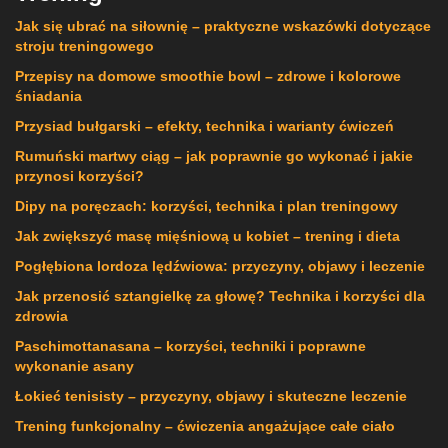
Jak się ubrać na siłownię – praktyczne wskazówki dotyczące
stroju treningowego
Przepisy na domowe smoothie bowl – zdrowe i kolorowe
śniadania
Przysiad bułgarski – efekty, technika i warianty ćwiczeń
Rumuński martwy ciąg – jak poprawnie go wykonać i jakie
przynosi korzyści?
Dipy na poręczach: korzyści, technika i plan treningowy
Jak zwiększyć masę mięśniową u kobiet – trening i dieta
Pogłębiona lordoza lędźwiowa: przyczyny, objawy i leczenie
Jak przenosić sztangielkę za głowę? Technika i korzyści dla
zdrowia
Paschimottanasana – korzyści, techniki i poprawne
wykonanie asany
Łokieć tenisisty – przyczyny, objawy i skuteczne leczenie
Trening funkcjonalny – ćwiczenia angażujące całe ciało