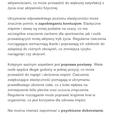
aktywnościami, co może prowadzić do większej satysfakcji z
życia oraz aktywności fizycznej.
Utrzymanie odpowiedniego poziomu elastyczności może
znacznie pomóc w
zapobieganiu kontuzjom
. Elastyczne
mięśnie i stawy są mniej podatne na urazy, co ma
szczególne znaczenie zarówno dla sportowców, jak i osób
prowadzących mniej aktywny tryb życia. Regularne ćwiczenia
rozciągające wzmacniają tkanki i poprawiają ich zdolność do
adaptacji do różnych obciążeń, co zmniejsza ryzyko
naciągnięć czy skręceń.
Kolejnym ważnym aspektem jest
poprawa postawy
. Wiele
osób spędza długie godziny w jednej pozycji, co może
prowadzić do napięć i skrócenia mięśni. Ćwiczenia
zwiększające elastyczność pomagają w utrzymaniu
prawidłowego ułożenia ciała, co z kolei wpływa na
zmniejszenie bólu pleców oraz uczucia zmęczenia.
Regularne rozciąganie może poprawić krążenie krwi w
organizmie, co jest korzystne dla zdrowia mięśni.
Nie można również zapominać o
psychiczne dobrostanie
,