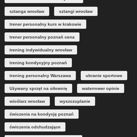
sztanga wrocław
sztangi wrocław
trener personalny kurs w krakowie
trener personalny poznań cena
trening indywidualny wrocław
trening kondycyjny poznań
trening personalny Warszawa
ubranie sportowe
Używany sprzęt na siłownię
waterrower opinie
wioślarz wrocław
wyszczuplanie
ćwiczenia na kondycję poznań
ćwiczenia odchudzające