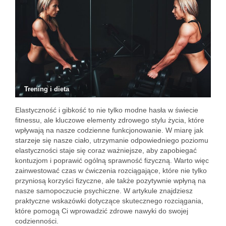
Trening i dieta
Elastyczność i gibkość to nie tylko modne hasła w świecie
fitnessu, ale kluczowe elementy zdrowego stylu życia, które
wpływają na nasze codzienne funkcjonowanie. W miarę jak
starzeje się nasze ciało, utrzymanie odpowiedniego poziomu
elastyczności staje się coraz ważniejsze, aby zapobiegać
kontuzjom i poprawić ogólną sprawność fizyczną. Warto więc
zainwestować czas w ćwiczenia rozciągające, które nie tylko
przyniosą korzyści fizyczne, ale także pozytywnie wpłyną na
nasze samopoczucie psychiczne. W artykule znajdziesz
praktyczne wskazówki dotyczące skutecznego rozciągania,
które pomogą Ci wprowadzić zdrowe nawyki do swojej
codzienności.