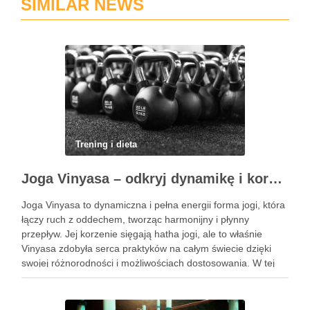
SIMILAR NEWS
Trening i dieta
Joga Vinyasa – odkryj dynamikę i korzyści tej praktyki
Joga Vinyasa to dynamiczna i pełna energii forma jogi, która
łączy ruch z oddechem, tworząc harmonijny i płynny
przepływ. Jej korzenie sięgają hatha jogi, ale to właśnie
Vinyasa zdobyła serca praktyków na całym świecie dzięki
swojej różnorodności i możliwościach dostosowania. W tej
praktyce każdy ruch jest zsynchronizowany z oddechem, co
…