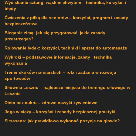
Wyciskanie sztangi wąskim chwytem – technika, korzyści i
błędy
Ćwiczenia z piłką dla seniorów – korzyści, program i zasady
bezpieczeństwa
Bieganie zimą: jak się przygotować, jakie zasady
przestrzegać?
Rolowanie łydek: korzyści, techniki i sprzęt do automasażu
Wykroki – podstawowe informacje, zalety i technika
wykonania
Trener skoków narciarskich – rola i zadania w rozwoju
sportowców
Siłownia Leszno – najlepsze miejsca do treningu siłowego w
Lesznie
Dieta bez cukru – zdrowe nawyki żywieniowe
Joga w ciąży – korzyści i zasady bezpiecznej praktyki
Sirsasana: jak prawidłowo wykonać pozycję na głowie?