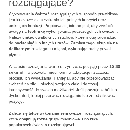
rozciągające?
Wykonywanie ćwiczeń rozciągających w sposób prawidłowy
jest kluczowe dla uzyskania ich pełnych korzyści oraz
uniknięcia kontuzji. Po pierwsze, istotne jest, aby zwrócić
uwagę na
technikę
wykonywania poszczególnych ćwiczeń.
Należy unikać gwałtownych ruchów, które mogą prowadzić
do naciągnięć lub innych urazów. Zamiast tego, skup się na
delikatnym
rozciąganiu mięśni, wykonując ruchy powoli i
płynnie.
W czasie rozciągania warto utrzymywać pozycję przez
15-30
sekund
. To pozwala mięśniom na adaptację i zaczęcia
procesu ich wydłużania. Pamiętaj, aby nie przeprowadzać
ćwiczeń na siłę – słuchaj swojego ciała i dostosuj
intensywność do swoich możliwości. Jeśli poczujesz ból lub
dyskomfort, lepiej przerwać rozciąganie lub zmodyfikować
pozycję.
Zaleca się także wykonanie serii ćwiczeń rozciągających,
które obejmują różne grupy mięśniowe. Oto kilka
popularnych ćwiczeń rozciągających: