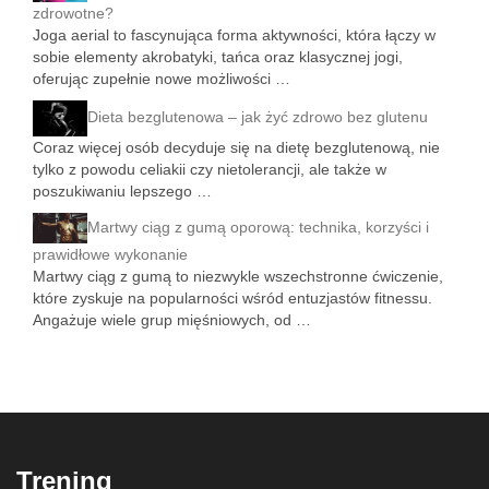
zdrowotne?
Joga aerial to fascynująca forma aktywności, która łączy w
sobie elementy akrobatyki, tańca oraz klasycznej jogi,
oferując zupełnie nowe możliwości …
Dieta bezglutenowa – jak żyć zdrowo bez glutenu
Coraz więcej osób decyduje się na dietę bezglutenową, nie
tylko z powodu celiakii czy nietolerancji, ale także w
poszukiwaniu lepszego …
Martwy ciąg z gumą oporową: technika, korzyści i
prawidłowe wykonanie
Martwy ciąg z gumą to niezwykle wszechstronne ćwiczenie,
które zyskuje na popularności wśród entuzjastów fitnessu.
Angażuje wiele grup mięśniowych, od …
Trening