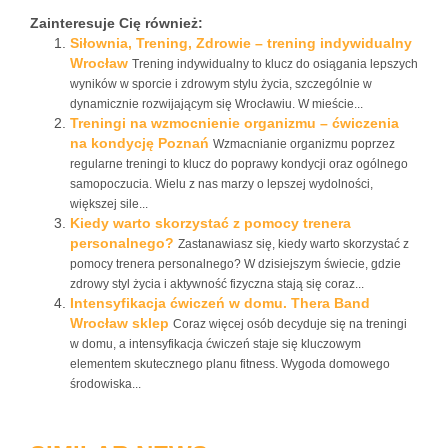
Zainteresuje Cię również:
Siłownia, Trening, Zdrowie – trening indywidualny
Wrocław
Trening indywidualny to klucz do osiągania lepszych
wyników w sporcie i zdrowym stylu życia, szczególnie w
dynamicznie rozwijającym się Wrocławiu. W mieście...
Treningi na wzmocnienie organizmu – ćwiczenia
na kondycję Poznań
Wzmacnianie organizmu poprzez
regularne treningi to klucz do poprawy kondycji oraz ogólnego
samopoczucia. Wielu z nas marzy o lepszej wydolności,
większej sile...
Kiedy warto skorzystać z pomocy trenera
personalnego?
Zastanawiasz się, kiedy warto skorzystać z
pomocy trenera personalnego? W dzisiejszym świecie, gdzie
zdrowy styl życia i aktywność fizyczna stają się coraz...
Intensyfikacja ćwiczeń w domu. Thera Band
Wrocław sklep
Coraz więcej osób decyduje się na treningi
w domu, a intensyfikacja ćwiczeń staje się kluczowym
elementem skutecznego planu fitness. Wygoda domowego
środowiska...