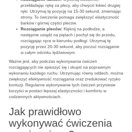
przekładając rękę za plecy, aby chwycić łokieć drugiej
ręki. Utrzymaj tę pozycję na 15-30 sekund, zmieniając
strony. To ćwiczenie pomaga zwiększyć elastyczność
barków i górnej części pleców.
Rozciąganie pleców:
Klęknij na podłodze, a
następnie usiądź na piętach i pochyl się do przodu,
rozciągając ręce w kierunku podłogi. Utrzymaj tę
pozycję przez 20-30 sekund, aby poczuć rozciąganie
w całym odcinku lędźwiowym.
Ważne jest, aby podczas wykonywania ćwiczeń
rozciągających nie spieszyć się i skupić na poprawnym
wykonaniu każdego ruchu. Utrzymując równy oddech, można
zwiększyć efektywność rozciągania oraz zredukować ryzyko
kontuzji. Regularne wykonywanie tych ćwiczeń przyniesie
korzyści w postaci lepszej elastyczności i komfortu w
codziennych aktywnościach.
Jak prawidłowo
wykonywać ćwiczenia