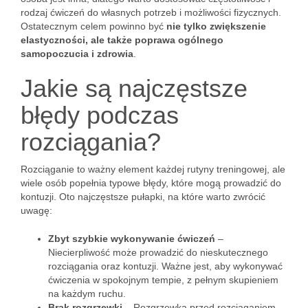
rodzaj ćwiczeń do własnych potrzeb i możliwości fizycznych.
Ostatecznym celem powinno być
nie tylko zwiększenie
elastyczności, ale także poprawa ogólnego
samopoczucia i zdrowia
.
Jakie są najczęstsze
błędy podczas
rozciągania?
Rozciąganie to ważny element każdej rutyny treningowej, ale
wiele osób popełnia typowe błędy, które mogą prowadzić do
kontuzji. Oto najczęstsze pułapki, na które warto zwrócić
uwagę:
Zbyt szybkie wykonywanie ćwiczeń
–
Niecierpliwość może prowadzić do nieskutecznego
rozciągania oraz kontuzji. Ważne jest, aby wykonywać
ćwiczenia w spokojnym tempie, z pełnym skupieniem
na każdym ruchu.
Brak rozgrzewki
– Rozgrzewka przed rozciąganiem