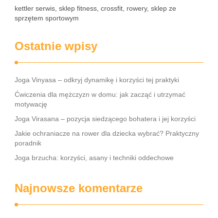
kettler serwis, sklep fitness, crossfit, rowery, sklep ze
sprzętem sportowym
Ostatnie wpisy
Joga Vinyasa – odkryj dynamikę i korzyści tej praktyki
Ćwiczenia dla mężczyzn w domu: jak zacząć i utrzymać
motywację
Joga Virasana – pozycja siedzącego bohatera i jej korzyści
Jakie ochraniacze na rower dla dziecka wybrać? Praktyczny
poradnik
Joga brzucha: korzyści, asany i techniki oddechowe
Najnowsze komentarze