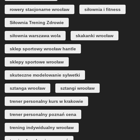
rowery stacjonarne wrocław
siłownia i fitness
Siłownia Trening Zdrowie
siłownia warszawa wola
skakanki wrocław
sklep sportowy wrocław hantle
sklepy sportowe wrocław
skuteczne modelowanie sylwetki
sztanga wrocław
sztangi wrocław
trener personalny kurs w krakowie
trener personalny poznań cena
trening indywidualny wrocław