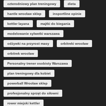
czterodniowy plan treningowy
dieta
hantle wrocław sklep
insportline opinie
kettler layana
majtki do biegania
modelowanie sylwetki warszawa
odżywki na przyrost masy
orbitreki wrocław
orbitrek wrocław
Personalny trener osobisty Warszawa
plan treningowy dla kobiet
powerball Wrocław sklep
profesjonalny sprzęt do siłowni
rower miejski kettler