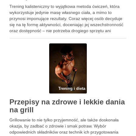
Trening kalisteniczny to wyjątkowa metoda ćwiczeń, która
wykorzystuje jedynie masę własnego ciała, a mimo to
przynosi imponujące rezultaty. Coraz więcej osób decyduje
się na tę formę aktywności, doceniając jej wszechstronność
oraz dostępność – nie potrzeba drogiego sprzętu ani
specjalnych warunków. Kalistenika nie tylko rozwija siłę i
wytrzymałość, ale również poprawia …
Trening i dieta
Przepisy na zdrowe i lekkie dania
na grill
Grillowanie to nie tylko przyjemność, ale także doskonała
okazja, by zadbać o zdrowie i smak potraw. Wybór
odpowiednich składników oraz technik ich przygotowania