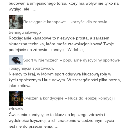
budowania umięśnionego torsu, który ma wpływ nie tylko na
wygląd, ale i …
Rozciąganie kanapowe – korzyści dla zdrowia i
treningu siłowego
Rozciąganie kanapowe to niezwykle prosta, a zarazem
skuteczna technika, która może zrewolucjonizować Twoje
podejście do zdrowia i kondycji. W dobie, …
Sport w Niemczech – popularne dyscypliny sportowe
i osiągnięcia sportowców
Niemcy to kraj, w którym sport odgrywa kluczową rolę w
życiu społecznym i kulturowym. W szczególności piłka nożna,
jako królowa …
Ćwiczenia kondycyjne – klucz do lepszej kondycji i
zdrowia
Ćwiczenia kondycyjne to klucz do lepszego zdrowia i
wydolności fizycznej, a ich znaczenie w codziennym życiu
jest nie do przecenienia. …