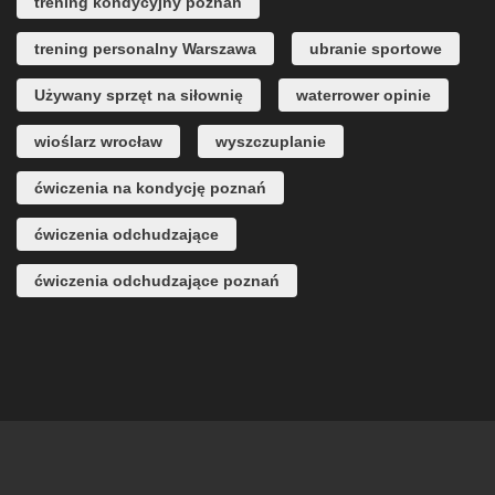
trening kondycyjny poznań
trening personalny Warszawa
ubranie sportowe
Używany sprzęt na siłownię
waterrower opinie
wioślarz wrocław
wyszczuplanie
ćwiczenia na kondycję poznań
ćwiczenia odchudzające
ćwiczenia odchudzające poznań