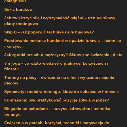
osiągnięcia
Sok z buraków
Jak zwiększyć siłę i wytrzymałość mięśni – trening siłowy i
plany treningowe
Skip B – jak poprawić technikę i siłę biegową?
Prostowanie ramion z hantlami w opadzie tułowia – technika
i korzyści
Jak zgubić brzuch u mężczyzny? Skuteczne ćwiczenia i dieta
Yin joga – co warto wiedzieć o praktyce, korzyściach i
filozofii
Trening na plecy – ćwiczenia na silne i wyraziste mięśnie
pleców
Systematyczność w treningu: klucz do sukcesu w fitnessie
Kurmasana: Jak praktykować pozycję żółwia w jodze?
Bieganie po schodach – korzyści zdrowotne i technika
treningu
Ćwiczenia w parach: korzyści, techniki i motywacja do