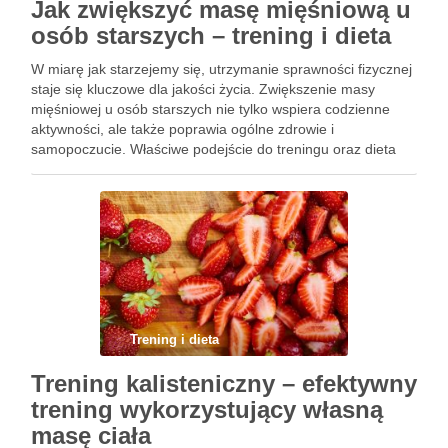
Jak zwiększyć masę mięśniową u
osób starszych – trening i dieta
W miarę jak starzejemy się, utrzymanie sprawności fizycznej
staje się kluczowe dla jakości życia. Zwiększenie masy
mięśniowej u osób starszych nie tylko wspiera codzienne
aktywności, ale także poprawia ogólne zdrowie i
samopoczucie. Właściwe podejście do treningu oraz dieta
bogata w składniki odżywcze mogą znacząco wpłynąć na
naszą siłę i mobilność. …
Trening i dieta
Trening kalisteniczny – efektywny
trening wykorzystujący własną
masę ciała