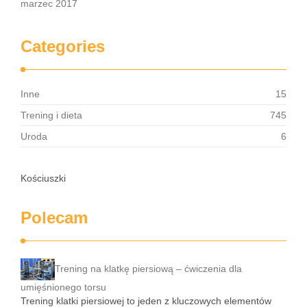
marzec 2017
Categories
Inne
15
Trening i dieta
745
Uroda
6
Kościuszki
Polecam
Trening na klatkę piersiową – ćwiczenia dla
umięśnionego torsu
Trening klatki piersiowej to jeden z kluczowych elementów