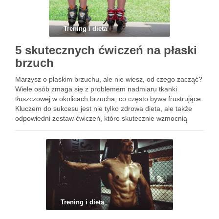
Trening i dieta
5 skutecznych ćwiczeń na płaski
brzuch
Marzysz o płaskim brzuchu, ale nie wiesz, od czego zacząć?
Wiele osób zmaga się z problemem nadmiaru tkanki
tłuszczowej w okolicach brzucha, co często bywa frustrujące.
Kluczem do sukcesu jest nie tylko zdrowa dieta, ale także
odpowiedni zestaw ćwiczeń, które skutecznie wzmocnią
mięśnie i pomogą w redukcji tkanki tłuszczowej. W …
Trening i dieta